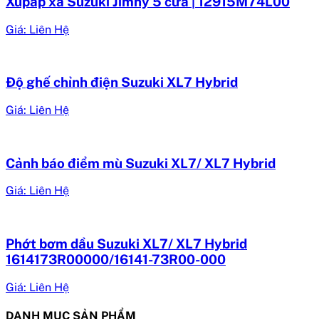
Xupap xả Suzuki Jimny 5 cửa | 12915M74L00
Giá: Liên Hệ
Độ ghế chỉnh điện Suzuki XL7 Hybrid
Giá: Liên Hệ
Cảnh báo điểm mù Suzuki XL7/ XL7 Hybrid
Giá: Liên Hệ
Phớt bơm dầu Suzuki XL7/ XL7 Hybrid
1614173R00000/16141-73R00-000
Giá: Liên Hệ
DANH MỤC SẢN PHẨM