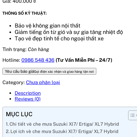
Giá:
400.000
₫
THÔNG SỐ KỸ THUẬT:
Bảo vệ không gian nội thất
Giảm tiếng ồn từ gió và sự gia tăng nhiệt độ
Tạo vẻ đẹp tinh tế cho ngoại thất xe
Tình trạng:
Còn hàng
Hotline:
0986 548 436
(Tư Vấn Miễn Phí – 24/7)
Yêu cầu báo giá
Gọi điện xác nhận và giao hàng tận nơi
Category:
Chưa phân loại
Description
Reviews (0)
MỤC LỤC
Chi tiết vè che mưa Suzuki Xl7/ Ertiga/ XL7 Hybrid
Lợi ích vè che mưa Suzuki Xl7/ Ertiga/ XL7 Hybrid