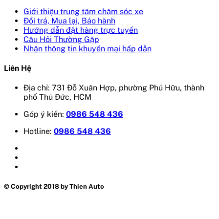
Giới thiệu trung tâm chăm sóc xe
Đổi trả, Mua lại, Bảo hành
Hướng dẫn đặt hàng trực tuyến
Câu Hỏi Thường Gặp
Nhận thông tin khuyến mại hấp dẫn
Liên Hệ
Địa chỉ: 731 Đỗ Xuân Hợp, phường Phú Hữu, thành
phố Thủ Đức, HCM
Góp ý kiến:
0986 548 436
Hotline:
0986 548 436
© Copyright 2018 by Thien Auto