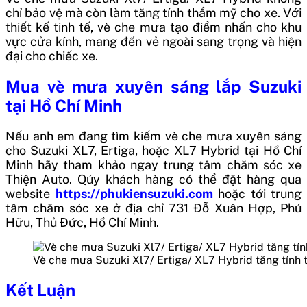
chỉ bảo vệ mà còn làm tăng tính thẩm mỹ cho xe. Với
thiết kế tinh tế, vè che mưa tạo điểm nhấn cho khu
vực cửa kính, mang đến vẻ ngoài sang trọng và hiện
đại cho chiếc xe.
Mua vè mưa xuyên sáng lắp Suzuki
tại Hồ Chí Minh
Nếu anh em đang tìm kiếm vè che mưa xuyên sáng
cho Suzuki XL7, Ertiga, hoặc XL7 Hybrid tại Hồ Chí
Minh hãy tham khảo ngay trung tâm chăm sóc xe
Thiện Auto. Qúy khách hàng có thể đặt hàng qua
website
https://phukiensuzuki.com
hoặc tới trung
tâm chăm sóc xe ở địa chỉ 731 Đỗ Xuân Hợp, Phú
Hữu, Thủ Đức, Hồ Chí Minh.
Vè che mưa Suzuki Xl7/ Ertiga/ XL7 Hybrid tăng tính
Kết Luận