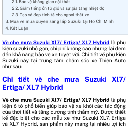
Bảo vệ không gian nội thất
Giảm tiếng ồn từ gió và sự gia tăng nhiệt độ
Tạo vẻ đẹp tinh tế cho ngoại thất xe
Mua vè mưa xuyên sáng lắp Suzuki tại Hồ Chí Minh
Kết Luận
Vè che mưa Suzuki Xl7/ Ertiga/ XL7 Hybrid
là phụ
kiện suzuki nhỏ gọn, chi phí không cao nhưng lại đem
đến khả năng bảo vệ xe tuyệt vời. Chi tiết về phụ kiện
Suzuki này tại trung tâm chăm sóc xe Thiện Auto
như sau:
Chi tiết vè che mưa Suzuki Xl7/
Ertiga/ XL7 Hybrid
Vè che mưa Suzuki Xl7/ Ertiga/ XL7 Hybrid
là phụ
kiện ô tô phổ biến giúp bảo vệ xe khỏi các tác động
của thời tiết và tăng cường tính thẩm mỹ. Được thiết
kế đặc biệt cho các mẫu xe như Suzuki XL7, Ertiga
và XL7 Hybrid, sản phẩm này mang lại nhiều lợi ích