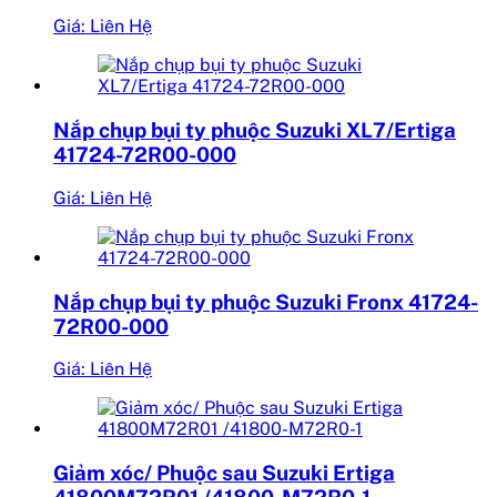
Giá: Liên Hệ
Nắp chụp bụi ty phuộc Suzuki XL7/Ertiga
41724-72R00-000
Giá: Liên Hệ
Nắp chụp bụi ty phuộc Suzuki Fronx 41724-
72R00-000
Giá: Liên Hệ
Giảm xóc/ Phuộc sau Suzuki Ertiga
41800M72R01 /41800-M72R0-1