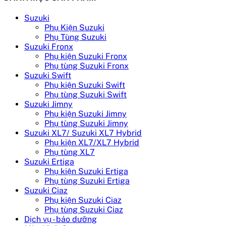
Suzuki
Phụ Kiện Suzuki
Phụ Tùng Suzuki
Suzuki Fronx
Phụ kiện Suzuki Fronx
Phụ tùng Suzuki Fronx
Suzuki Swift
Phụ kiện Suzuki Swift
Phụ tùng Suzuki Swift
Suzuki Jimny
Phụ kiện Suzuki Jimny
Phụ tùng Suzuki Jimny
Suzuki XL7/ Suzuki XL7 Hybrid
Phụ kiện XL7/XL7 Hybrid
Phụ tùng XL7
Suzuki Ertiga
Phụ kiện Suzuki Ertiga
Phụ tùng Suzuki Ertiga
Suzuki Ciaz
Phụ kiện Suzuki Ciaz
Phụ tùng Suzuki Ciaz
Dịch vụ - bảo dưỡng