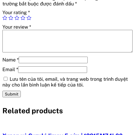
trường bắt buộc được đánh dấu
*
Your rating
*
Your review
*
Name
*
Email
*
Lưu tên của tôi, email, và trang web trong trình duyệt
này cho lần bình luận kế tiếp của tôi.
Related products