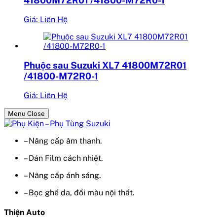
Giá: Liên Hệ
Phuộc sau Suzuki XL7 41800M72R01
/41800-M72R0-1
Giá: Liên Hệ
Menu Close
– Nâng cấp âm thanh.
– Dán Film cách nhiệt.
– Nâng cấp ánh sáng.
– Bọc ghế da, đổi màu nội thất.
Thiện Auto