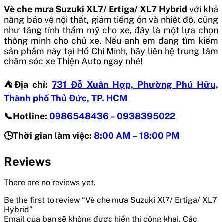
Vè che mưa Suzuki XL7/ Ertiga/ XL7 Hybrid
với khả
năng bảo vệ nội thất, giảm tiếng ồn và nhiệt độ, cũng
như tăng tính thẩm mỹ cho xe, đây là một lựa chọn
thông minh cho chủ xe. Nếu anh em đang tìm kiếm
sản phẩm này tại Hồ Chí Minh, hãy liên hệ trung tâm
chăm sóc xe Thiện Auto ngay nhé!
⛺️Địa chỉ:
731 Đỗ Xuân Hợp, Phường Phú Hữu,
Thành phố Thủ Đức, TP. HCM
📞Hotline:
0986548436 – 0938395022
🕒Thời gian làm việc:
8:00 AM – 18:00 PM
Reviews
There are no reviews yet.
Be the first to review “Vè che mưa Suzuki Xl7/ Ertiga/ XL7
Hybrid”
Email của bạn sẽ không được hiển thị công khai.
Các