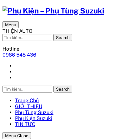
Menu
THIỆN AUTO
Search
Hotline
0986 548 436
Search
Trang Chủ
GIỚI THIỆU
Phụ Tùng Suzuki
Phụ Kiện Suzuki
TIN TỨC
Menu Close