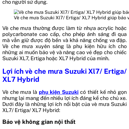
cho người sử dụng.
Vè che mưa Suzuki Xl7/ Ertiga/ XL7 Hybrid giúp bảo 
Vè che mưa thường được làm từ nhựa acrylic hoặc
polycarbonate cao cấp, cho phép ánh sáng đi qua
mà vẫn giữ được độ bền và khả năng chống va đập.
Vè che mưa xuyên sáng là phụ kiện hữu ích cho
những ai muốn bảo vệ và nâng cao vẻ đẹp cho chiếc
Suzuki XL7, Ertiga hoặc XL7 Hybrid của mình.
Lợi ích vè che mưa Suzuki Xl7/ Ertiga/
XL7 Hybrid
Vè che mưa là
phụ kiện Suzuki
có thiết kế nhỏ gọn
nhưng lại mang đến nhiều lợi ích đáng kể cho chủ xe.
Dưới đây là những lợi ích nổi bật của vè mưa Suzuki
XL7/ Ertiga/ XL7 Hybrid:
Bảo vệ không gian nội thất