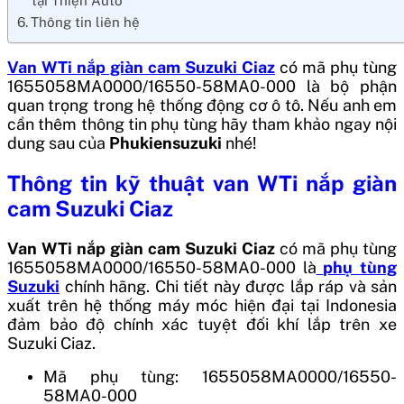
tại Thiện Auto
Thông tin liên hệ
Van WTi nắp giàn cam Suzuki Ciaz
có mã phụ tùng
1655058MA0000/16550-58MA0-000 là bộ phận
quan trọng trong hệ thống động cơ ô tô. Nếu anh em
cần thêm thông tin phụ tùng hãy tham khảo ngay nội
dung sau của
Phukiensuzuki
nhé!
Thông tin kỹ thuật van WTi nắp giàn
cam Suzuki Ciaz
Van WTi nắp giàn cam Suzuki Ciaz
có mã phụ tùng
1655058MA0000/16550-58MA0-000 là
phụ tùng
Suzuki
chính hãng. Chi tiết này được lắp ráp và sản
xuất trên hệ thống máy móc hiện đại tại Indonesia
đảm bảo độ chính xác tuyệt đối khí lắp trên xe
Suzuki Ciaz.
Mã phụ tùng: 1655058MA0000/16550-
58MA0-000