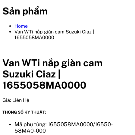
Sản phẩm
Home
Van WTi nắp giàn cam Suzuki Ciaz |
1655058MA0000
Van WTi nắp giàn cam
Suzuki Ciaz |
1655058MA0000
Giá:
Liên Hệ
THÔNG SỐ KỸ THUẬT:
Mã phụ tùng: 1655058MA0000/16550-
58MA0-000