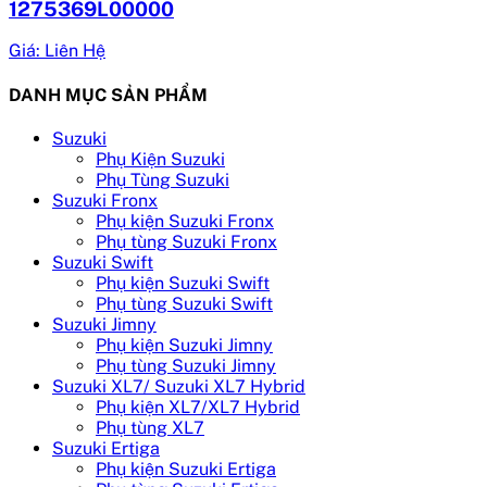
1275369L00000
Giá: Liên Hệ
DANH MỤC SẢN PHẨM
Suzuki
Phụ Kiện Suzuki
Phụ Tùng Suzuki
Suzuki Fronx
Phụ kiện Suzuki Fronx
Phụ tùng Suzuki Fronx
Suzuki Swift
Phụ kiện Suzuki Swift
Phụ tùng Suzuki Swift
Suzuki Jimny
Phụ kiện Suzuki Jimny
Phụ tùng Suzuki Jimny
Suzuki XL7/ Suzuki XL7 Hybrid
Phụ kiện XL7/XL7 Hybrid
Phụ tùng XL7
Suzuki Ertiga
Phụ kiện Suzuki Ertiga