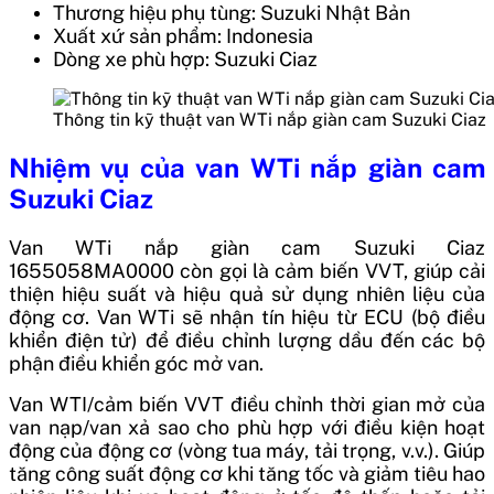
Thương hiệu phụ tùng: Suzuki Nhật Bản
Xuất xứ sản phẩm: Indonesia
Dòng xe phù hợp: Suzuki Ciaz
Thông tin kỹ thuật van WTi nắp giàn cam Suzuki Ciaz
Nhiệm vụ của van WTi nắp giàn cam
Suzuki Ciaz
Van WTi nắp giàn cam Suzuki Ciaz
1655058MA0000 còn gọi là cảm biến VVT, giúp cải
thiện hiệu suất và hiệu quả sử dụng nhiên liệu của
động cơ. Van WTi sẽ nhận tín hiệu từ ECU (bộ điều
khiển điện tử) để điều chỉnh lượng dầu đến các bộ
phận điều khiển góc mở van.
Van WTI/cảm biến VVT điều chỉnh thời gian mở của
van nạp/van xả sao cho phù hợp với điều kiện hoạt
động của động cơ (vòng tua máy, tải trọng, v.v.). Giúp
tăng công suất động cơ khi tăng tốc và giảm tiêu hao