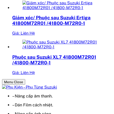
Giảm xóc/ Phuộc sau Suzuki Ertiga
41800M72R01 /41800-M72R0-1
Giá: Liên Hệ
Phuộc sau Suzuki XL7 41800M72R01
/41800-M72R0-1
Giá: Liên Hệ
Menu Close
– Nâng cấp âm thanh.
– Dán Film cách nhiệt.
– Nâng cấp ánh sáng.