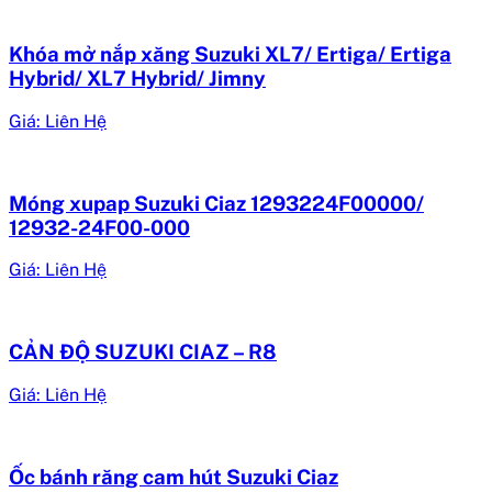
Khóa mở nắp xăng Suzuki XL7/ Ertiga/ Ertiga
Hybrid/ XL7 Hybrid/ Jimny
Giá: Liên Hệ
Móng xupap Suzuki Ciaz 1293224F00000/
12932-24F00-000
Giá: Liên Hệ
CẢN ĐỘ SUZUKI CIAZ – R8
Giá: Liên Hệ
Ốc bánh răng cam hút Suzuki Ciaz