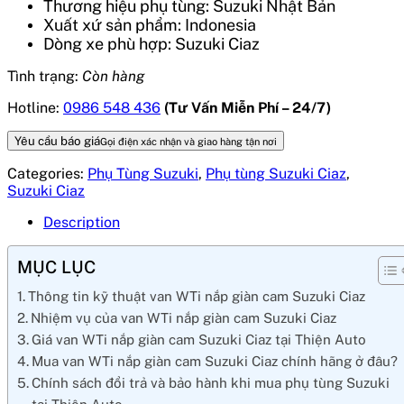
Thương hiệu phụ tùng: Suzuki Nhật Bản
Xuất xứ sản phẩm: Indonesia
Dòng xe phù hợp: Suzuki Ciaz
Tình trạng:
Còn hàng
Hotline:
0986 548 436
(Tư Vấn Miễn Phí – 24/7)
Yêu cầu báo giá
Gọi điện xác nhận và giao hàng tận nơi
Categories:
Phụ Tùng Suzuki
,
Phụ tùng Suzuki Ciaz
,
Suzuki Ciaz
Description
MỤC LỤC
Thông tin kỹ thuật van WTi nắp giàn cam Suzuki Ciaz
Nhiệm vụ của van WTi nắp giàn cam Suzuki Ciaz
Giá van WTi nắp giàn cam Suzuki Ciaz tại Thiện Auto
Mua van WTi nắp giàn cam Suzuki Ciaz chính hãng ở đâu?
Chính sách đổi trả và bảo hành khi mua phụ tùng Suzuki