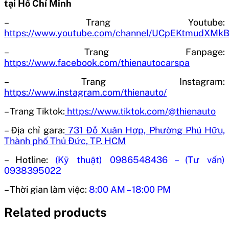
tại Hồ Chí Minh
– Trang Youtube:
https://www.youtube.com/channel/UCpEKtmudXM
– Trang Fanpage:
https://www.facebook.com/thienautocarspa
– Trang Instagram:
https://www.instagram.com/thienauto/
– Trang Tiktok:
https://www.tiktok.com/@thienauto
– Địa chỉ gara:
731 Đỗ Xuân Hợp, Phường Phú Hữu,
Thành phố Thủ Đức, TP. HCM
– Hotline:
(Kỹ thuật) 0986548436 – (Tư vấn)
0938395022
– Thời gian làm việc:
8:00 AM – 18:00 PM
Related products