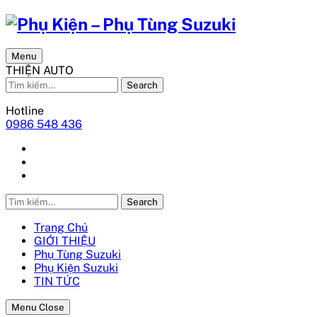
Menu
THIỆN AUTO
Search
Hotline
0986 548 436
Search
Trang Chủ
GIỚI THIỆU
Phụ Tùng Suzuki
Phụ Kiện Suzuki
TIN TỨC
Menu Close