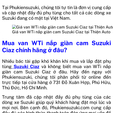
Tại Phukiensuzuki, chúng tôi tự tin là đơn vị cung cấp
và cập nhật đầy đủ phụ tùng cho tất cả các dòng xe
Suzuki đang có mặt tại Việt Nam.
Giá van WTi nắp giàn cam Suzuki Ciaz tại Thiện Auto
Mua van WTi nắp giàn cam Suzuki
Ciaz chính hãng ở đâu?
Nhiều bác tài gặp khó khăn khi mua và lắp đặt phụ
tùng
Suzuki Ciaz
và không biết mua van WTi nắp
giàn cam Suzuki Ciaz ở đâu. Hãy đến ngay với
Phukiensuzuki, chúng tôi phân phối từ online đến
trực tiếp tại cửa hàng ở 731 Đỗ Xuân Hợp, Phú Hữu,
Thủ Đức, Hồ Chí Minh.
Trung tâm đã cập nhật đầy đủ phụ tùng của các
dòng xe Suzuki giúp quý khách hàng đặt mọi lúc và
mọi nơi. Bên cạnh đó, Phukiensuzuki.com cung cấp
đầy đủ các hình thức thanh toán đáp ứng mọi vấn đề