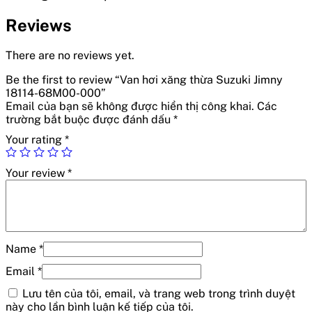
Reviews
There are no reviews yet.
Be the first to review “Van hơi xăng thừa Suzuki Jimny
18114-68M00-000”
Email của bạn sẽ không được hiển thị công khai.
Các
trường bắt buộc được đánh dấu
*
Your rating
*
Your review
*
Name
*
Email
*
Lưu tên của tôi, email, và trang web trong trình duyệt
này cho lần bình luận kế tiếp của tôi.