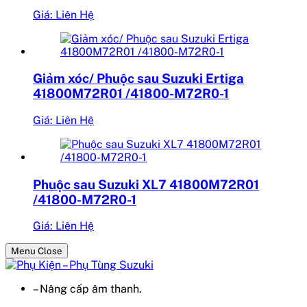
Giá: Liên Hệ
Giảm xóc/ Phuộc sau Suzuki Ertiga
41800M72R01 /41800-M72R0-1
Giá: Liên Hệ
Phuộc sau Suzuki XL7 41800M72R01
/41800-M72R0-1
Giá: Liên Hệ
Menu Close
– Nâng cấp âm thanh.