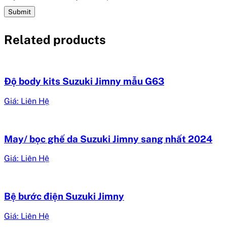
Related products
Độ body kits Suzuki Jimny mẫu G63
Giá: Liên Hệ
May/ bọc ghế da Suzuki Jimny sang nhất 2024
Giá: Liên Hệ
Bệ bước điện Suzuki Jimny
Giá: Liên Hệ