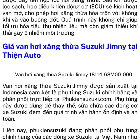
lọc sạch, hộp điều khiển động cơ (ECU) sẽ kích hoạt
van mở, cho phép hơi xăng thừa hòa trộn với không
khí và vào buồng đốt. Quá trình này không chỉ giúp
tối ưu hóa tiêu thụ nhiên liệu mà còn giảm thiểu khí
thải gây ô nhiễm môi trường.
Giá
van hơi xăng thừa Suzuki Jimny
tại
Thiện Auto
Van hơi xăng thừa Suzuki Jimny 18114-68M00-000
Van hơi xăng thừa Suzuki Jimny
được sản xuất tại
Indonesia
cam kết là phụ tùng Suzuki chính hãng và
phân phối trực tiếp tại Phukiensuzuki.com. Phụ tùng
này được dùng để thay thế, sửa chữa các động cơ
xe Suzuki đem đến quá trình vận hành ổn định và an
toàn.
Hiện nay, phukiensuzuki đang phân phối phụ tùng
chính hãng của các dòng xe Suzuki tại Việt Nam như