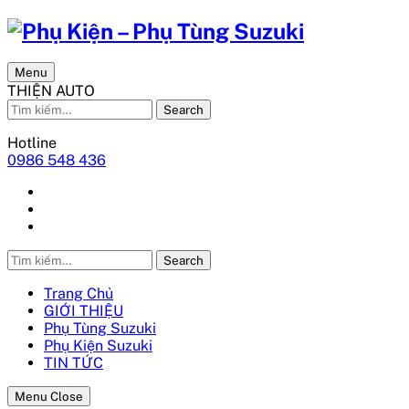
Menu
THIỆN AUTO
Search
Hotline
0986 548 436
Search
Trang Chủ
GIỚI THIỆU
Phụ Tùng Suzuki
Phụ Kiện Suzuki
TIN TỨC
Menu Close