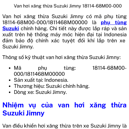
Van hơi xăng thừa Suzuki Jimny 18114-68M00-000
Van hơi xăng thừa Suzuki Jimny
có mã phụ tùng
18114-68M00-000/1811468M00000
là
phụ tùng
Suzuki
chính hãng. Chi tiết này được lắp ráp và sản
xuất trên hệ thống máy móc hiện đại tại
Indonesia
đảm bảo độ chính xác tuyệt đối khí lắp trên xe
Suzuki Jimny.
Thông số kỹ thuật van hơi xăng thừa Suzuki Jimny:
Mã phụ tùng: 18114-68M00-
000/1811468M00000
Sản xuất tại: Indonesia.
Thương hiệu: Suzuki chính hãng.
Dòng xe: Suzuki Jimny.
Nhiệm vụ của
van hơi xăng thừa
Suzuki Jimny
Van điều khiển hơi xăng thừa trên xe Suzuki Jimny là