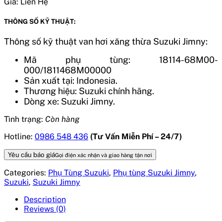
Giá:
Liên Hệ
THÔNG SỐ KỸ THUẬT:
Thông số kỹ thuật van hơi xăng thừa Suzuki Jimny:
Mã phụ tùng: 18114-68M00-
000/1811468M00000
Sản xuất tại: Indonesia.
Thương hiệu: Suzuki chính hãng.
Dòng xe: Suzuki Jimny.
Tình trạng:
Còn hàng
Hotline:
0986 548 436
(Tư Vấn Miễn Phí – 24/7)
Yêu cầu báo giá
Gọi điện xác nhận và giao hàng tận nơi
Categories:
Phụ Tùng Suzuki
,
Phụ tùng Suzuki Jimny
,
Suzuki
,
Suzuki Jimny
Description
Reviews (0)