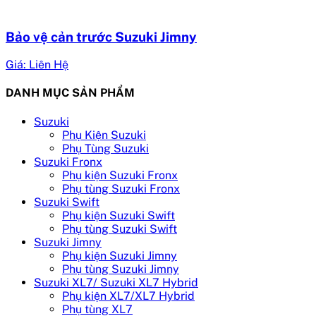
Bảo vệ cản trước Suzuki Jimny
Giá: Liên Hệ
DANH MỤC SẢN PHẨM
Suzuki
Phụ Kiện Suzuki
Phụ Tùng Suzuki
Suzuki Fronx
Phụ kiện Suzuki Fronx
Phụ tùng Suzuki Fronx
Suzuki Swift
Phụ kiện Suzuki Swift
Phụ tùng Suzuki Swift
Suzuki Jimny
Phụ kiện Suzuki Jimny
Phụ tùng Suzuki Jimny
Suzuki XL7/ Suzuki XL7 Hybrid
Phụ kiện XL7/XL7 Hybrid
Phụ tùng XL7