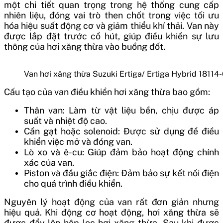
một chi tiết quan trọng trong hệ thống cung cấp
nhiên liệu, đóng vai trò then chốt trong việc tối ưu
hóa hiệu suất động cơ và giảm thiểu khí thải. Van này
được lắp đặt trước cổ hút, giúp điều khiển sự lưu
thông của hơi xăng thừa vào buồng đốt.
Van hơi xăng thừa Suzuki Ertiga/ Ertiga Hybrid 181
Cấu tạo của van điều khiển hơi xăng thừa bao gồm:
Thân van: Làm từ vật liệu bền, chịu được áp
suất và nhiệt độ cao.
Cần gạt hoặc solenoid: Được sử dụng để điều
khiển việc mở và đóng van.
Lò xo và ê-cu: Giúp đảm bảo hoạt động chính
xác của van.
Piston và đầu giắc điện: Đảm bảo sự kết nối điện
cho quá trình điều khiển.
Nguyên lý hoạt động của van rất đơn giản nhưng
hiệu quả. Khi động cơ hoạt động, hơi xăng thừa sẽ
được đẩy lên hộp lọc hơi xăng thừa. Sau khi được