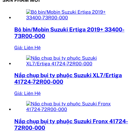
SẢN PHẨM MỚI
Bô bin/Mobin Suzuki Ertiga 2019+ 33400-
73R00-000
Giá: Liên Hệ
Nắp chụp bụi ty phuộc Suzuki XL7/Ertiga
41724-72R00-000
Giá: Liên Hệ
Nắp chụp bụi ty phuộc Suzuki Fronx 41724-
72R00-000