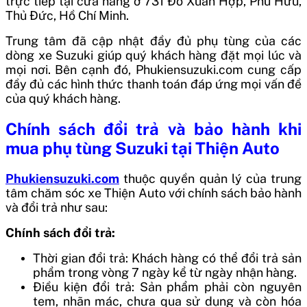
trực tiếp tại cửa hàng ở 731 Đỗ Xuân Hợp, Phú Hữu,
Thủ Đức, Hồ Chí Minh.
Trung tâm đã cập nhật đầy đủ phụ tùng của các
dòng xe Suzuki giúp quý khách hàng đặt mọi lúc và
mọi nơi. Bên cạnh đó, Phukiensuzuki.com cung cấp
đầy đủ các hình thức thanh toán đáp ứng mọi vấn đề
của quý khách hàng.
Chính sách đổi trả và bảo hành khi
mua phụ tùng Suzuki tại Thiện Auto
Phukiensuzuki.com
thuộc quyền quản lý của trung
tâm chăm sóc xe Thiện Auto với chính sách bảo hành
và đổi trả như sau:
Chính sách đổi trả:
Thời gian đổi trả: Khách hàng có thể đổi trả sản
phẩm trong vòng 7 ngày kể từ ngày nhận hàng.
Điều kiện đổi trả: Sản phẩm phải còn nguyên
tem, nhãn mác, chưa qua sử dụng và còn hóa