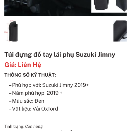
Túi đựng đồ tay lái phụ Suzuki Jimny
Giá:
Liên Hệ
THÔNG SỐ KỸ THUẬT:
– Phù hợp với: Suzuki Jimny 2019+
– Năm phù hợp: 2019 +
– Màu sắc: Đen
– Vật liệu: Vải Oxford
Tình trạng:
Còn hàng