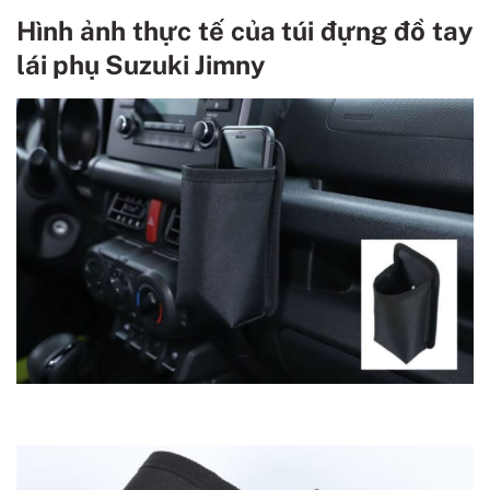
Hình ảnh thực tế của túi đựng đồ tay
lái phụ Suzuki Jimny