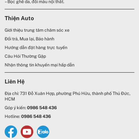
– Bọc ghế da, đổi màu nội thất.
Thiện Auto
Giới thiệu trung tâm chăm sóc xe
Đổi trả, Mua lại, Bảo hành
Hướng dẫn đặt hàng trực tuyến
Câu Hỏi Thường Gặp
Nhận thông tin khuyến mại hấp dẫn
Liên Hệ
Địa chỉ: 731 Đỗ Xuân Hợp, phường Phú Hữu, thành phố Thủ Đức,
HCM
Góp ý kiến:
0986 548 436
Hotline:
0986 548 436