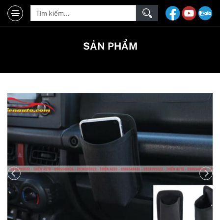
SẢN PHẨM