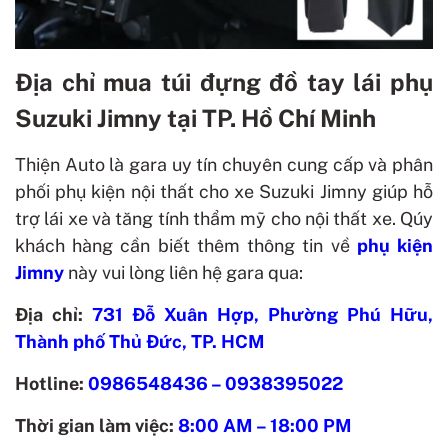
Địa chỉ mua túi đựng đồ tay lái phụ
Suzuki Jimny tại TP. Hồ Chí Minh
Thiện Auto là gara uy tín chuyên cung cấp và phân
phối phụ kiện nội thất cho xe Suzuki Jimny giúp hỗ
trợ lái xe và tăng tính thẩm mỹ cho nội thất xe. Qúy
khách hàng cần biết thêm thông tin về
phụ kiện
Jimny
này vui lòng liên hệ gara qua:
Địa chỉ:
731 Đỗ Xuân Hợp, Phường Phú Hữu,
Thành phố Thủ Đức, TP. HCM
Hotline:
0986548436
–
0938395022
Thời gian làm việc:
8:00 AM – 18:00 PM