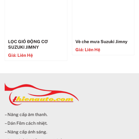
LỌC GIÓ ĐỘNG CƠ
Vè che mưa Suzuki Jimny
SUZUKI JIMNY
Giá: Liên Hệ
Giá: Liên Hệ
– Nâng cấp âm thanh.
– Dán Film cách nhiệt.
– Nâng cấp ánh sáng.