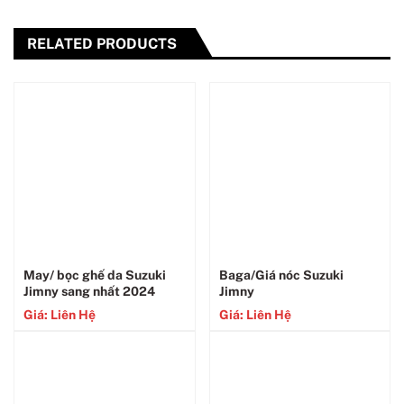
RELATED PRODUCTS
May/ bọc ghế da Suzuki
Baga/Giá nóc Suzuki
Jimny sang nhất 2024
Jimny
Giá: Liên Hệ
Giá: Liên Hệ