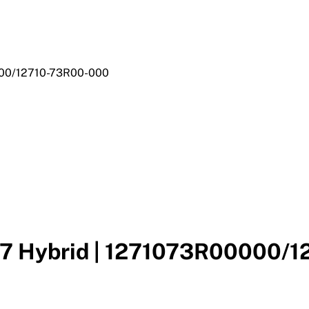
000/12710-73R00-000
XL7 Hybrid | 1271073R00000/