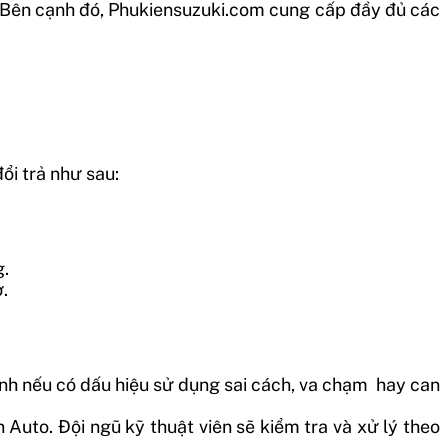
. Bên cạnh đó, Phukiensuzuki.com cung cấp đầy đủ các
ổi trả như sau:
g.
.
nh nếu có dấu hiệu sử dụng sai cách, va chạm hay can
uto. Đội ngũ kỹ thuật viên sẽ kiểm tra và xử lý theo