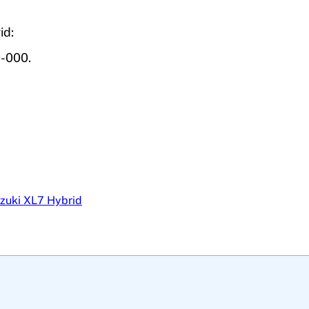
id:
-000.
zuki XL7 Hybrid