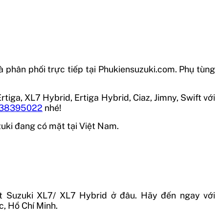
 phân phối trực tiếp tại Phukiensuzuki.com. Phụ tùng
iga, XL7 Hybrid, Ertiga Hybrid, Ciaz, Jimny, Swift với
38395022
nhé!
zuki đang có mặt tại Việt Nam.
t Suzuki XL7/ XL7 Hybrid
ở đâu. Hãy đến ngay với
c, Hồ Chí Minh.