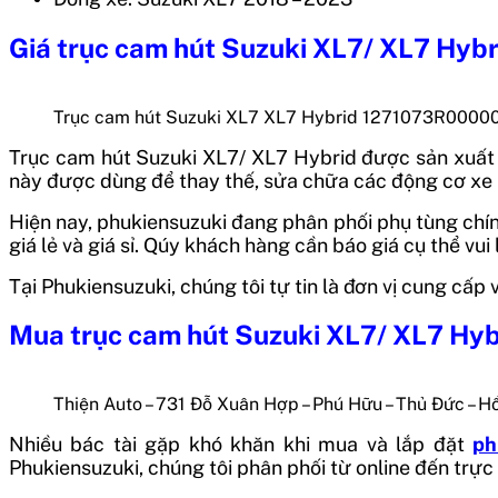
Giá
trục cam hút Suzuki XL7/ XL7 Hybr
Trục cam hút Suzuki XL7 XL7 Hybrid 1271073R000
Trục cam hút Suzuki XL7/ XL7 Hybrid
được sản xuất 
này được dùng để thay thế, sửa chữa các động cơ xe S
Hiện nay, phukiensuzuki đang phân phối phụ tùng chính
giá lẻ và giá sỉ. Qúy khách hàng cần báo giá cụ thể vui 
Tại Phukiensuzuki, chúng tôi tự tin là đơn vị cung cấ
Mua
trục cam hút Suzuki XL7/ XL7 Hyb
Thiện Auto – 731 Đỗ Xuân Hợp – Phú Hữu – Thủ Đức – H
Nhiều bác tài gặp khó khăn khi mua và lắp đặt
ph
Phukiensuzuki, chúng tôi phân phối từ online đến trự