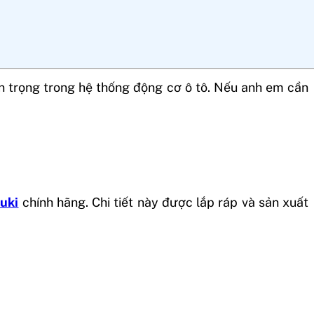
n trọng trong hệ thống động cơ ô tô. Nếu anh em cần
uki
chính hãng. Chi tiết này được lắp ráp và sản xuất