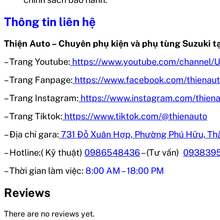
Thông tin liên hệ
Thiện Auto – Chuyên phụ kiện và phụ tùng Suzuki t
– Trang Youtube:
https://www.youtube.com/chann
– Trang Fanpage:
https://www.facebook.com/thienau
– Trang Instagram:
https://www.instagram.com/thiena
– Trang Tiktok:
https://www.tiktok.com/@thienauto
– Địa chỉ gara:
731 Đỗ Xuân Hợp, Phường Phú Hữu, Th
– Hotline:( Kỹ thuật)
0986548436
– (Tư vấn)
093839
– Thời gian làm việc:
8:00 AM – 18:00 PM
Reviews
There are no reviews yet.