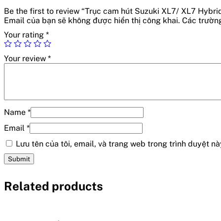
Be the first to review “Trục cam hút Suzuki XL7/ XL7 Hy
Email của bạn sẽ không được hiển thị công khai.
Các trườn
Your rating
*
Your review
*
Name
*
Email
*
Lưu tên của tôi, email, và trang web trong trình duyệt này
Related products