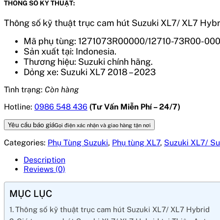
THÔNG SỐ KỸ THUẬT:
Thông số kỹ thuật trục cam hút Suzuki XL7/ XL7 Hybr
Mã phụ tùng: 1271073R00000/12710-73R00-000
Sản xuất tại: Indonesia.
Thương hiệu: Suzuki chính hãng.
Dỏng xe: Suzuki XL7 2018 – 2023
Tình trạng:
Còn hàng
Hotline:
0986 548 436
(Tư Vấn Miễn Phí – 24/7)
Yêu cầu báo giá
Gọi điện xác nhận và giao hàng tận nơi
Categories:
Phụ Tùng Suzuki
,
Phụ tùng XL7
,
Suzuki XL7/ Su
Description
Reviews (0)
MỤC LỤC
Thông số kỹ thuật trục cam hút Suzuki XL7/ XL7 Hybrid