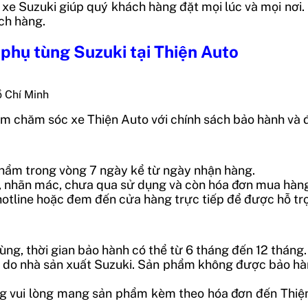
xe Suzuki giúp quý khách hàng đặt mọi lúc và mọi nơi
ch hàng.
 phụ tùng Suzuki tại Thiện Auto
ồ Chí Minh
m chăm sóc xe Thiện Auto với chính sách bảo hành và đ
 phẩm trong vòng 7 ngày kể từ ngày nhận hàng.
m, nhãn mác, chưa qua sử dụng và còn hóa đơn mua hàn
i hotline hoặc đem đến cửa hàng trực tiếp để được hỗ trợ
ùng, thời gian bảo hành có thể từ 6 tháng đến 12 tháng.
ỗi do nhà sản xuất Suzuki. Sản phẩm không được bảo hà
g vui lòng mang sản phẩm kèm theo hóa đơn đến Thiện A