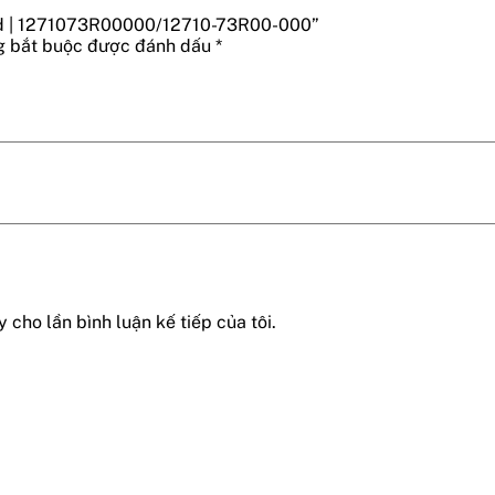
brid | 1271073R00000/12710-73R00-000”
g bắt buộc được đánh dấu
*
 cho lần bình luận kế tiếp của tôi.