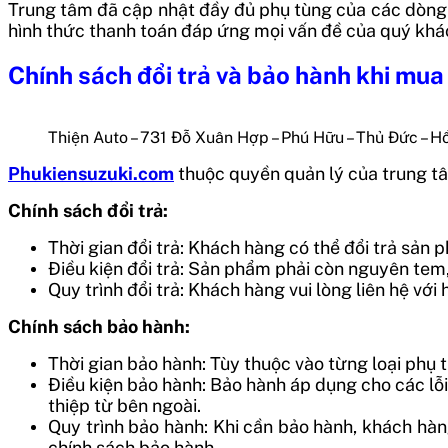
Trung tâm đã cập nhật đầy đủ phụ tùng của các dòng 
hình thức thanh toán đáp ứng mọi vấn đề của quý khá
Chính sách đổi trả và bảo hành khi mua
Thiện Auto – 731 Đỗ Xuân Hợp – Phú Hữu – Thủ Đức – H
Phukiensuzuki.com
thuộc quyền quản lý của trung tâ
Chính sách đổi trả:
Thời gian đổi trả: Khách hàng có thể đổi trả sản
Điều kiện đổi trả: Sản phẩm phải còn nguyên te
Quy trình đổi trả: Khách hàng vui lòng liên hệ vớ
Chính sách bảo hành:
Thời gian bảo hành: Tùy thuộc vào từng loại phụ t
Điều kiện bảo hành: Bảo hành áp dụng cho các l
thiệp từ bên ngoài.
Quy trình bảo hành: Khi cần bảo hành, khách hàn
chính sách bảo hành.