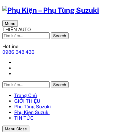
Menu
THIỆN AUTO
Search
Hotline
0986 548 436
Search
Trang Chủ
GIỚI THIỆU
Phụ Tùng Suzuki
Phụ Kiện Suzuki
TIN TỨC
Menu Close