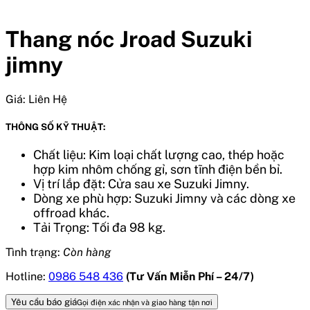
Thang nóc Jroad Suzuki
jimny
Giá:
Liên Hệ
THÔNG SỐ KỸ THUẬT:
Chất liệu: Kim loại chất lượng cao, thép hoặc
hợp kim nhôm chống gỉ, sơn tĩnh điện bền bỉ.
Vị trí lắp đặt: Cửa sau xe Suzuki Jimny.
Dòng xe phù hợp: Suzuki Jimny và các dòng xe
offroad khác.
Tải Trọng: Tối đa 98 kg.
Tình trạng:
Còn hàng
Hotline:
0986 548 436
(Tư Vấn Miễn Phí – 24/7)
Yêu cầu báo giá
Gọi điện xác nhận và giao hàng tận nơi