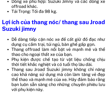
Dòng xe phù hợp: Suzuki Jimny và các dòng xe
offroad khác.
Tải Trọng: Tối đa 98 kg.
Lợi ích của thang nóc/ thang sau Jroad
Suzuki jimny
Dễ dàng tiếp cận nóc xe để cất giữ đồ đạc như
dụng cụ cắm trại, túi ngủ, bàn ghế gấp gọn.
Thang offroad làm nổi bật vẻ mạnh mẽ và thể
thao cho ngoại thất xe của bạn.
Phụ kiện được chế tạo từ vật liệu chống chịu
thời tiết khắc nghiệt và có tuổi thọ lâu dài.
Thang sau Jroad Suzuki jimny không chỉ nâng
cao khả năng sử dụng mà còn làm tăng vẻ đẹp
thể thao và mạnh mẽ của xe. Hãy đảm bảo rằng
bạn luôn sẵn sàng cho những chuyến phiêu lưu
với phụ kiện này.