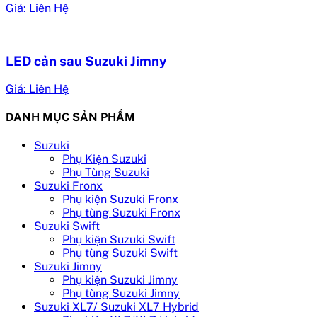
Giá: Liên Hệ
LED cản sau Suzuki Jimny
Giá: Liên Hệ
DANH MỤC SẢN PHẨM
Suzuki
Phụ Kiện Suzuki
Phụ Tùng Suzuki
Suzuki Fronx
Phụ kiện Suzuki Fronx
Phụ tùng Suzuki Fronx
Suzuki Swift
Phụ kiện Suzuki Swift
Phụ tùng Suzuki Swift
Suzuki Jimny
Phụ kiện Suzuki Jimny
Phụ tùng Suzuki Jimny
Suzuki XL7/ Suzuki XL7 Hybrid