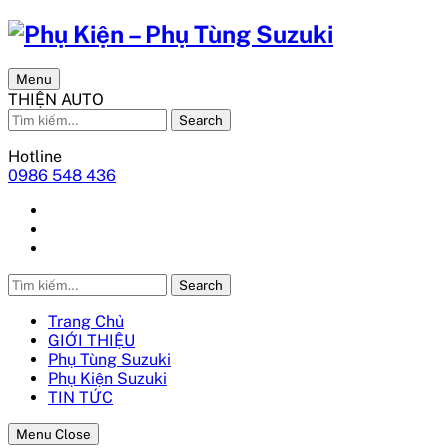
Menu
THIỆN AUTO
Search
Hotline
0986 548 436
Search
Trang Chủ
GIỚI THIỆU
Phụ Tùng Suzuki
Phụ Kiện Suzuki
TIN TỨC
Menu Close