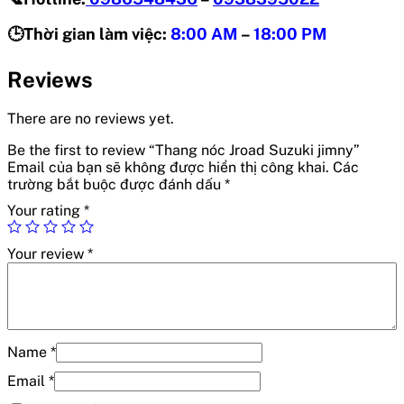
🕒Thời gian làm việc:
8:00 AM
–
18:00 PM
Reviews
There are no reviews yet.
Be the first to review “Thang nóc Jroad Suzuki jimny”
Email của bạn sẽ không được hiển thị công khai.
Các
trường bắt buộc được đánh dấu
*
Your rating
*
Your review
*
Name
*
Email
*