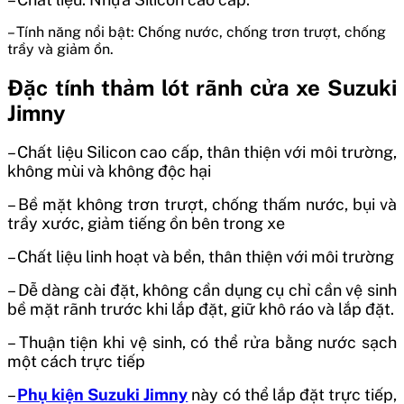
– Tính năng nổi bật: Chống nước, chống trơn trượt, chống
trầy và giảm ồn.
Đặc tính thảm lót rãnh cửa xe Suzuki
Jimny
– Chất liệu Silicon cao cấp, thân thiện với môi trường,
không mùi và không độc hại
– Bề mặt không trơn trượt, chống thấm nước, bụi và
trầy xước, giảm tiếng ồn bên trong xe
– Chất liệu linh hoạt và bền, thân thiện với môi trường
– Dễ dàng cài đặt, không cần dụng cụ chỉ cần vệ sinh
bề mặt rãnh trước khi lắp đặt, giữ khô ráo và lắp đặt.
– Thuận tiện khi vệ sinh, có thể rửa bằng nước sạch
một cách trực tiếp
–
Phụ kiện Suzuki Jimny
này có thể lắp đặt trực tiếp,