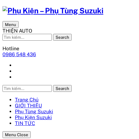
Menu
THIỆN AUTO
Search
Hotline
0986 548 436
Search
Trang Chủ
GIỚI THIỆU
Phụ Tùng Suzuki
Phụ Kiện Suzuki
TIN TỨC
Menu Close