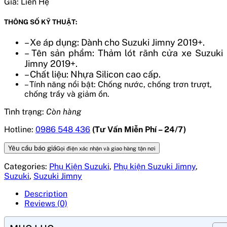
Giá:
Liên Hệ
THÔNG SỐ KỸ THUẬT:
– Xe áp dụng: Dành cho Suzuki Jimny 2019+.
– Tên sản phẩm: Thảm lót rãnh cửa xe Suzuki
Jimny 2019+.
– Chất liệu: Nhựa Silicon cao cấp.
– Tính năng nổi bật: Chống nước, chống trơn trượt,
chống trầy và giảm ồn.
Tình trạng:
Còn hàng
Hotline:
0986 548 436
(Tư Vấn Miễn Phí – 24/7)
Yêu cầu báo giá
Gọi điện xác nhận và giao hàng tận nơi
Categories:
Phụ Kiện Suzuki
,
Phụ kiện Suzuki Jimny
,
Suzuki
,
Suzuki Jimny
Description
Reviews (0)