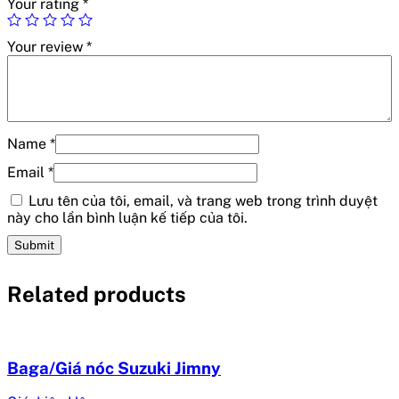
Your rating
*
Your review
*
Name
*
Email
*
Lưu tên của tôi, email, và trang web trong trình duyệt
này cho lần bình luận kế tiếp của tôi.
Related products
Baga/Giá nóc Suzuki Jimny