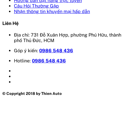
Hướng dẫn đặt hàng trực tuyến
Câu Hỏi Thường Gặp
Nhận thông tin khuyến mại hấp dẫn
Liên Hệ
Địa chỉ: 731 Đỗ Xuân Hợp, phường Phú Hữu, thành
phố Thủ Đức, HCM
Góp ý kiến:
0986 548 436
Hotline:
0986 548 436
© Copyright 2018 by Thien Auto