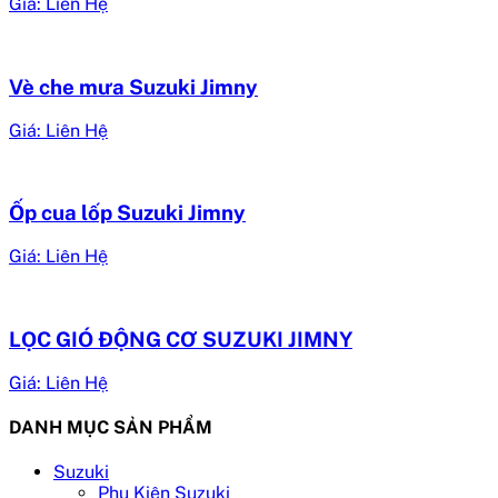
Giá: Liên Hệ
Vè che mưa Suzuki Jimny
Giá: Liên Hệ
Ốp cua lốp Suzuki Jimny
Giá: Liên Hệ
LỌC GIÓ ĐỘNG CƠ SUZUKI JIMNY
Giá: Liên Hệ
DANH MỤC SẢN PHẨM
Suzuki
Phụ Kiện Suzuki