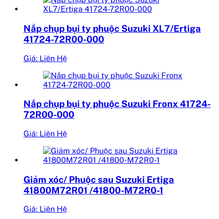
Nắp chụp bụi ty phuộc Suzuki XL7/Ertiga
41724-72R00-000
Giá: Liên Hệ
Nắp chụp bụi ty phuộc Suzuki Fronx 41724-
72R00-000
Giá: Liên Hệ
Giảm xóc/ Phuộc sau Suzuki Ertiga
41800M72R01 /41800-M72R0-1
Giá: Liên Hệ