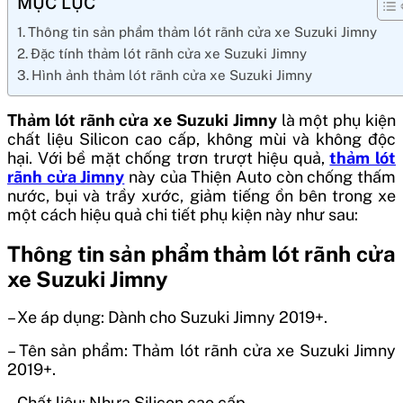
MỤC LỤC
Thông tin sản phẩm thảm lót rãnh cửa xe Suzuki Jimny
Đặc tính thảm lót rãnh cửa xe Suzuki Jimny
Hình ảnh thảm lót rãnh cửa xe Suzuki Jimny
Thảm lót rãnh cửa xe Suzuki Jimny
là một phụ kiện
chất liệu Silicon cao cấp, không mùi và không độc
hại. Với bề mặt chống trơn trượt hiệu quả,
thảm lót
rãnh cửa Jimny
này của Thiện Auto còn chống thấm
nước, bụi và trầy xước, giảm tiếng ồn bên trong xe
một cách hiệu quả chi tiết phụ kiện này như sau:
Thông tin sản phẩm thảm lót rãnh cửa
xe Suzuki Jimny
– Xe áp dụng: Dành cho Suzuki Jimny 2019+.
– Tên sản phẩm: Thảm lót rãnh cửa xe Suzuki Jimny
2019+.
– Chất liệu: Nhựa Silicon cao cấp.