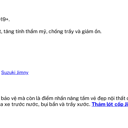
19+.
t, tăng tính thẩm mỹ, chống trầy và giảm ồn.
,
Suzuki Jimny
 bảo vệ mà còn là điểm nhấn nâng tầm vẻ đẹp nội thất c
ủa xe trước nước, bụi bẩn và trầy xước.
Thảm lót cốp 