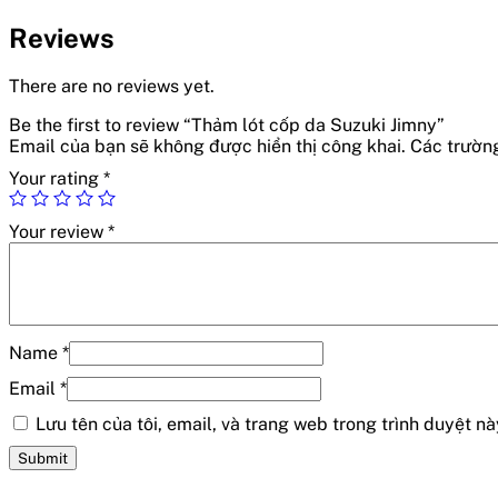
Reviews
There are no reviews yet.
Be the first to review “Thảm lót cốp da Suzuki Jimny”
Email của bạn sẽ không được hiển thị công khai.
Các trườn
Your rating
*
Your review
*
Name
*
Email
*
Lưu tên của tôi, email, và trang web trong trình duyệt này