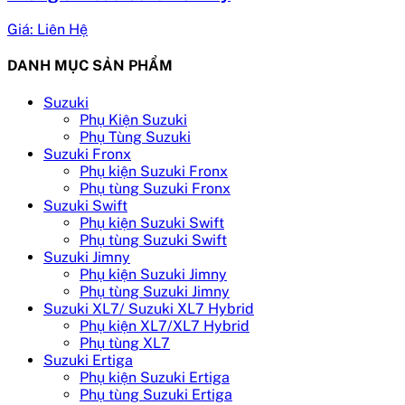
Giá: Liên Hệ
DANH MỤC SẢN PHẨM
Suzuki
Phụ Kiện Suzuki
Phụ Tùng Suzuki
Suzuki Fronx
Phụ kiện Suzuki Fronx
Phụ tùng Suzuki Fronx
Suzuki Swift
Phụ kiện Suzuki Swift
Phụ tùng Suzuki Swift
Suzuki Jimny
Phụ kiện Suzuki Jimny
Phụ tùng Suzuki Jimny
Suzuki XL7/ Suzuki XL7 Hybrid
Phụ kiện XL7/XL7 Hybrid
Phụ tùng XL7
Suzuki Ertiga
Phụ kiện Suzuki Ertiga
Phụ tùng Suzuki Ertiga