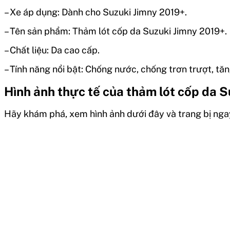
– Xe áp dụng: Dành cho Suzuki Jimny 2019+.
– Tên sản phẩm: Thảm lót cốp da Suzuki Jimny 2019+.
– Chất liệu: Da cao cấp.
– Tính năng nổi bật: Chống nước, chống trơn trượt, tă
Hình ảnh thực tế của thảm lót cốp da S
Hãy khám phá, xem hình ảnh dưới đây và trang bị ng