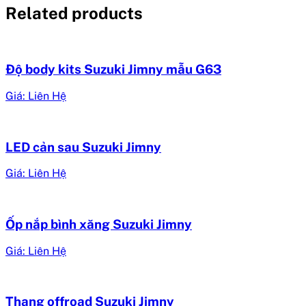
Related products
Độ body kits Suzuki Jimny mẫu G63
Giá: Liên Hệ
LED cản sau Suzuki Jimny
Giá: Liên Hệ
Ốp nắp bình xăng Suzuki Jimny
Giá: Liên Hệ
Thang offroad Suzuki Jimny