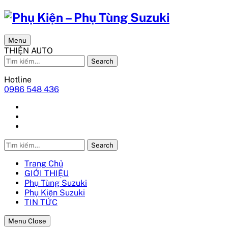
Menu
THIỆN AUTO
Search
Hotline
0986 548 436
Search
Trang Chủ
GIỚI THIỆU
Phụ Tùng Suzuki
Phụ Kiện Suzuki
TIN TỨC
Menu Close