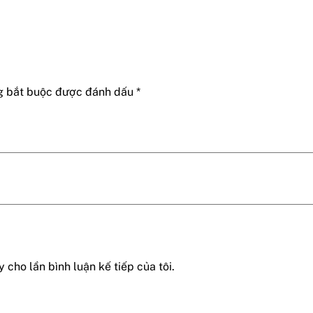
g bắt buộc được đánh dấu
*
 cho lần bình luận kế tiếp của tôi.