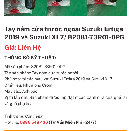
Tay nắm cửa trước ngoài Suzuki Ertiga
2019 và Suzuki XL7/ 82081-73R01-0PG
Giá:
Liên Hệ
THÔNG SỐ KỸ THUẬT:
Mã sản phẩm: 82081-73R01-0PG
Tên sản phẩm: Tay nắm cửa trước ngoài
Phù hợp với các mẫu xe: Suzuki Ertiga 2019 và Suzuki XL7
Chất liệu: Nhựa phủ Crom
Màu sắc: Ánh bạc
Vị trí lắp đặt: Sản phẩm được lắp đặt ở các cánh cửa của ghế lái
và ghế phụ lái.
Tình trạng:
Còn hàng
Hotline:
0986 548 436
(Tư Vấn Miễn Phí – 24/7)