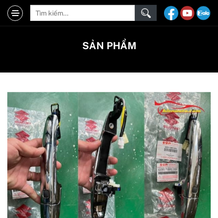
SẢN PHẨM