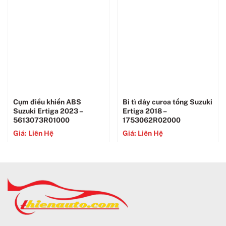
Cụm điều khiển ABS
Bi tì dây curoa tổng Suzuki
Suzuki Ertiga 2023 –
Ertiga 2018 –
5613073R01000
1753062R02000
Giá: Liên Hệ
Giá: Liên Hệ