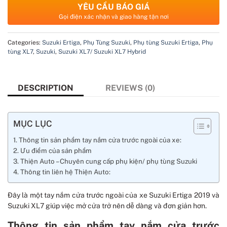
YÊU CẦU BÁO GIÁ
Gọi điện xác nhận và giao hàng tận nơi
Categories:
Suzuki Ertiga
,
Phụ Tùng Suzuki
,
Phụ tùng Suzuki Ertiga
,
Phụ
tùng XL7
,
Suzuki
,
Suzuki XL7/ Suzuki XL7 Hybrid
DESCRIPTION
REVIEWS (0)
MỤC LỤC
Thông tin sản phẩm tay nắm cửa trước ngoài của xe:
Ưu điểm của sản phẩm
Thiện Auto – Chuyên cung cấp phụ kiện/ phụ tùng Suzuki
Thông tin liên hệ Thiện Auto:
Đây là một tay nắm cửa trước ngoài của xe Suzuki Ertiga 2019 và
Suzuki XL7 giúp việc mở cửa trở nên dễ dàng và đơn giản hơn.
Thông tin sản phẩm tay nắm cửa trước