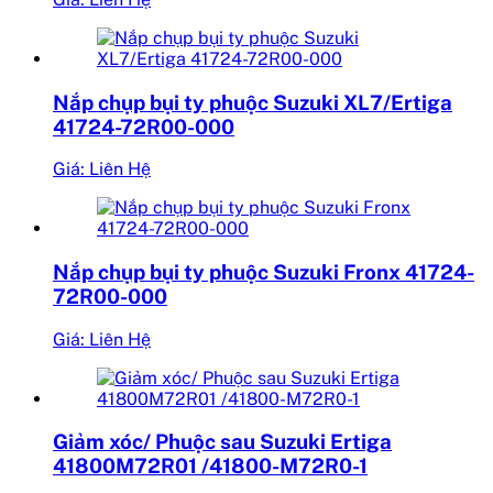
Nắp chụp bụi ty phuộc Suzuki XL7/Ertiga
41724-72R00-000
Giá: Liên Hệ
Nắp chụp bụi ty phuộc Suzuki Fronx 41724-
72R00-000
Giá: Liên Hệ
Giảm xóc/ Phuộc sau Suzuki Ertiga
41800M72R01 /41800-M72R0-1