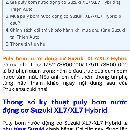
Giá puly bơm nước động cơ Suzuki XL7/XL7 Hybrid tại
Thiện Auto
Mua puly bơm nước động cơ Suzuki XL7/XL7 Hybrid ở
đâu?
Chính sách đổi trả và bảo hành khi mua phụ tùng Suzuki
tại Thiện Auto
Thông tin liên hệ
Puly bơm nước động cơ Suzuki XL7/XL7 Hybrid
có mã phụ tùng
1751173R00000/ 17511-73R00-000
là bộ phận quan trọng nằm ở đầu trục của cụm bơm
nước làm mát. Nếu anh em cần thêm thông tin phụ
tùng hãy tham khảo ngay nội dung sau của
Phukiensuzuki nhé!
Thông số kỹ thuật
puly bơm nước
động cơ Suzuki XL7/XL7 Hybrid
Puly bơm nước động cơ Suzuki XL7/XL7 Hybrid
là
phụ tùng Suzuki
chính hãng. Chi tiết này được lắp