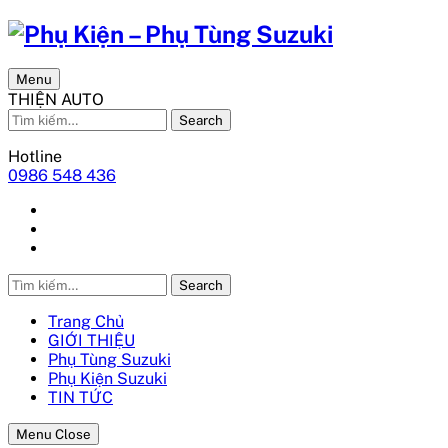
Menu
THIỆN AUTO
Search
Hotline
0986 548 436
Search
Trang Chủ
GIỚI THIỆU
Phụ Tùng Suzuki
Phụ Kiện Suzuki
TIN TỨC
Menu Close