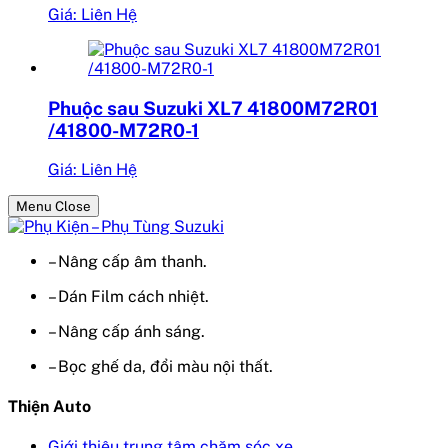
Giá: Liên Hệ
Phuộc sau Suzuki XL7 41800M72R01
/41800-M72R0-1
Giá: Liên Hệ
Menu Close
– Nâng cấp âm thanh.
– Dán Film cách nhiệt.
– Nâng cấp ánh sáng.
– Bọc ghế da, đổi màu nội thất.
Thiện Auto
Giới thiệu trung tâm chăm sóc xe