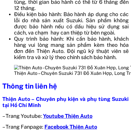
tùng, thời gian bảo hành có thể từ 6 tháng đến
12 tháng.
Điều kiện bảo hành: Bảo hành áp dụng cho các
lỗi do nhà sản xuất Suzuki. Sản phẩm không
được bảo hành nếu có dấu hiệu sử dụng sai
cách, va chạm hay can thiệp từ bên ngoài.
Quy trình bảo hành: Khi cần bảo hành, khách
hàng vui lòng mang sản phẩm kèm theo hóa
đơn đến Thiện Auto. Đội ngũ kỹ thuật viên sẽ
kiểm tra và xử lý theo chính sách bảo hành.
Thiện Auto – Chuyên Suzuki 731 Đỗ Xuân Hợp, Long T
Thông tin liên hệ
Thiện Auto – Chuyên phụ kiện và phụ tùng Suzuki
tại Hồ Chí Minh
– Trang Youtube:
Youtube Thiện Auto
– Trang Fanpage:
Facebook Thiện Auto