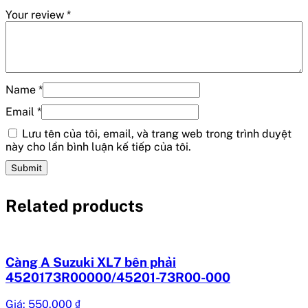
Your review
*
Name
*
Email
*
Lưu tên của tôi, email, và trang web trong trình duyệt
này cho lần bình luận kế tiếp của tôi.
Related products
Càng A Suzuki XL7 bên phải
4520173R00000/45201-73R00-000
Giá:
550.000
₫