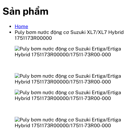
Sản phẩm
Home
Puly bơm nước động cơ Suzuki XL7/XL7 Hybrid
1751173R00000