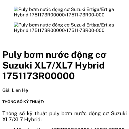
Puly bơm nước động cơ
Suzuki XL7/XL7 Hybrid
1751173R00000
Giá:
Liên Hệ
THÔNG SỐ KỸ THUẬT:
Thông số kỹ thuật puly bơm nước động cơ Suzuki
XL7/XL7 Hybrid: