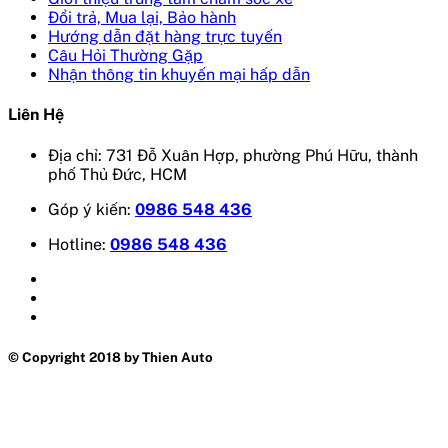
Đổi trả, Mua lại, Bảo hành
Hướng dẫn đặt hàng trực tuyến
Câu Hỏi Thường Gặp
Nhận thông tin khuyến mại hấp dẫn
Liên Hệ
Địa chỉ: 731 Đỗ Xuân Hợp, phường Phú Hữu, thành
phố Thủ Đức, HCM
Góp ý kiến:
0986 548 436
Hotline:
0986 548 436
© Copyright 2018 by Thien Auto