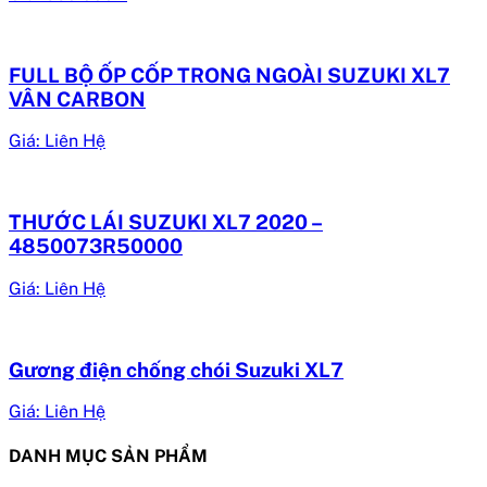
FULL BỘ ỐP CỐP TRONG NGOÀI SUZUKI XL7
VÂN CARBON
Giá: Liên Hệ
THƯỚC LÁI SUZUKI XL7 2020 –
4850073R50000
Giá: Liên Hệ
Gương điện chống chói Suzuki XL7
Giá: Liên Hệ
DANH MỤC SẢN PHẨM