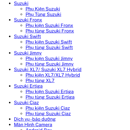
Suzuki
Phụ Kiện Suzuki
Phụ Tùng Suzuki
Suzuki Fronx
Phụ kiện Suzuki Fronx
Phụ tùng Suzuki Fronx
Suzuki Swift
Phụ kiện Suzuki Swift
Phụ tùng Suzuki Swift
Suzuki Jimny
Phụ kiện Suzuki Jimny
Phụ tùng Suzuki Jimny
Suzuki XL7/ Suzuki XL7 Hybrid
Phụ kiện XL7/XL7 Hybrid
Phụ tùng XL7
Suzuki Ertiga
Phụ kiện Suzuki Ertiga
Phụ tùng Suzuki Ertiga
Suzuki Ciaz
Phụ kiện Suzuki Ciaz
Phụ tùng Suzuki Ciaz
Dịch vụ - bảo dưỡng
Màn Hình Camera