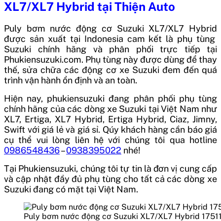
XL7/XL7 Hybrid
tại Thiện Auto
Puly bơm nước động cơ Suzuki XL7/XL7 Hybrid
được sản xuất tại
Indonesia
cam kết là phụ tùng
Suzuki chính hãng và phân phối trực tiếp tại
Phukiensuzuki.com. Phụ tùng này được dùng để thay
thế, sửa chữa các động cơ xe Suzuki đem đến quá
trình vận hành ổn định và an toàn.
Hiện nay, phukiensuzuki đang phân phối phụ tùng
chính hãng của các dòng xe Suzuki tại Việt Nam như
XL7, Ertiga, XL7 Hybrid, Ertiga Hybrid, Ciaz, Jimny,
Swift với giá lẻ và giá sỉ. Qúy khách hàng cần báo giá
cụ thể vui lòng liên hệ với chúng tôi qua hotline
0986548436
–
0938395022
nhé!
Tại Phukiensuzuki, chúng tôi tự tin là đơn vị cung cấp
và cập nhật đầy đủ phụ tùng cho tất cả các dòng xe
Suzuki đang có mặt tại Việt Nam.
Puly bơm nước động cơ Suzuki XL7/XL7 Hybrid 175