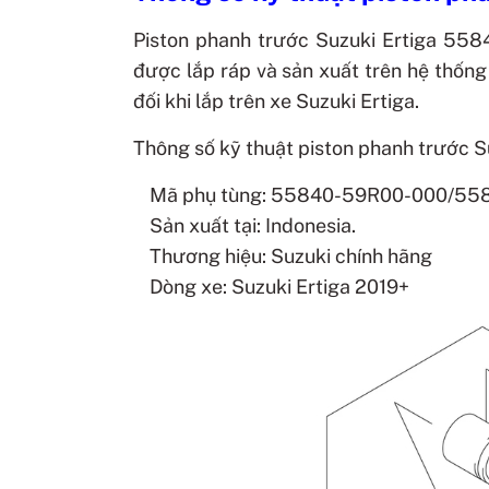
Piston phanh trước Suzuki Ertiga 5
được lắp ráp và sản xuất trên hệ thống
đối khi lắp trên xe Suzuki Ertiga.
Thông số kỹ thuật piston phanh trước Su
Mã phụ tùng: 55840-59R00-000/5
Sản xuất tại: Indonesia.
Thương hiệu: Suzuki chính hãng
Dòng xe: Suzuki Ertiga 2019+