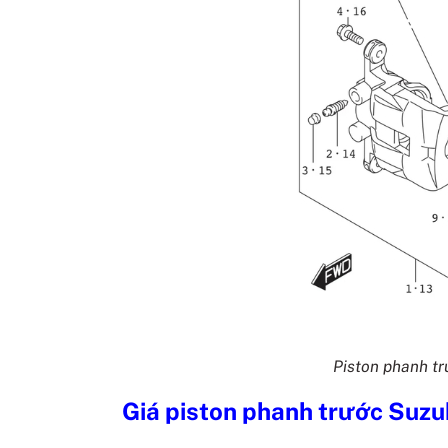
Piston phanh t
Giá
piston phanh trước Suz