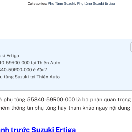
Categories:
Phụ Tùng Suzuki
,
Phụ tùng Suzuki Ertiga
uki Ertiga
840-59R00-000 tại Thiện Auto
5840-59R00-000 ở đâu?
ụ tùng Suzuki tại Thiện Auto
ã phụ tùng
55840-59R00-000
là bộ phận quan trọng
thêm thông tin phụ tùng hãy tham khảo ngay nội dung
anh trước Suzuki Ertiga