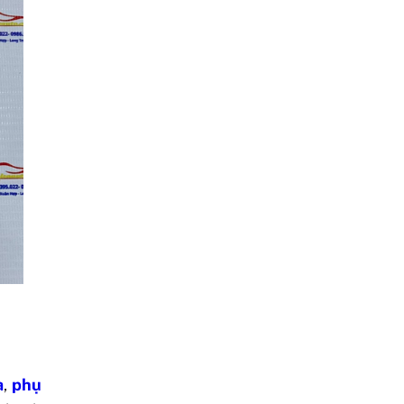
a
,
phụ