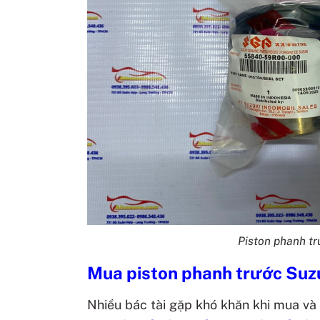
Piston phanh t
Mua
piston phanh trước Su
Nhiều bác tài gặp khó khăn khi mua và