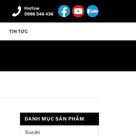
Hotline
0986 548 436
TIN TỨC
DANH MỤC SẢN PHẨM
Suzuki