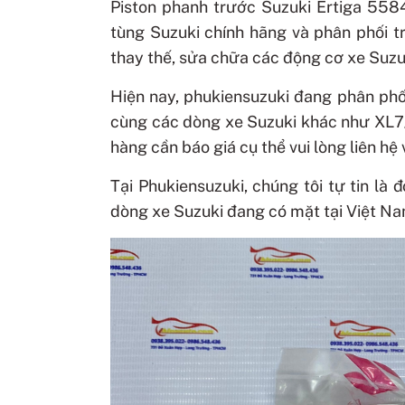
Piston phanh trước Suzuki Ertiga 55
tùng Suzuki chính hãng và phân phối t
thay thế, sửa chữa các động cơ xe Suzuk
Hiện nay, phukiensuzuki đang phân ph
cùng các dòng xe Suzuki khác như XL7/XL
hàng cần báo giá cụ thể vui lòng liên hệ
Tại Phukiensuzuki, chúng tôi tự tin là
dòng xe Suzuki đang có mặt tại Việt Na