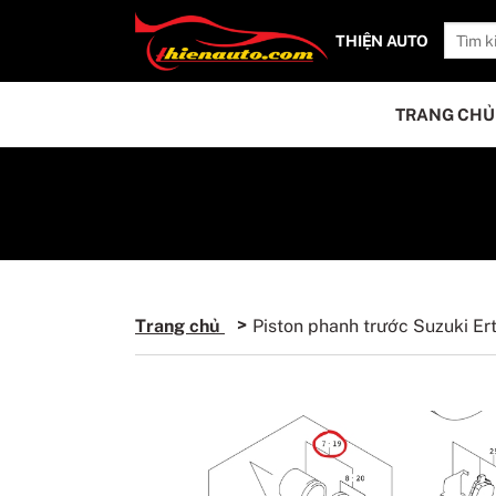
THIỆN AUTO
TRANG CHỦ
Trang chủ
Piston phanh trước Suzuki E