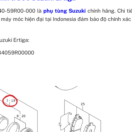
5840-59R00-000
là
phụ tùng Suzuki
chính hãng. Chi ti
 máy móc hiện đại tại
Indonesia
đảm bảo độ chính xác
zuki Ertiga:
584059R00000