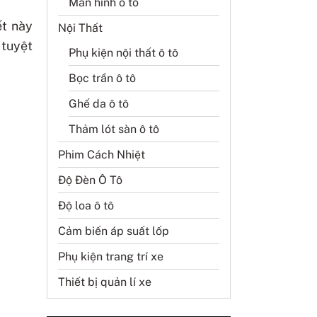
Màn hình ô tô
ết này
Nội Thất
 tuyệt
Phụ kiện nội thất ô tô
Bọc trần ô tô
Ghế da ô tô
Thảm lót sàn ô tô
Phim Cách Nhiệt
Độ Đèn Ô Tô
Độ loa ô tô
Cảm biến áp suất lốp
Phụ kiện trang trí xe
Thiết bị quản lí xe