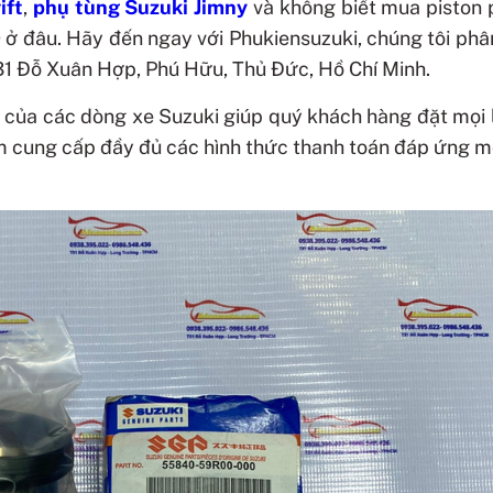
ift
,
phụ tùng Suzuki Jimny
và không biết mua
piston
0
ở đâu. Hãy đến ngay với Phukiensuzuki, chúng tôi phâ
731 Đỗ Xuân Hợp, Phú Hữu, Thủ Đức, Hồ Chí Minh.
 của các dòng xe Suzuki giúp quý khách hàng đặt mọi 
m cung cấp đầy đủ các hình thức thanh toán đáp ứng m