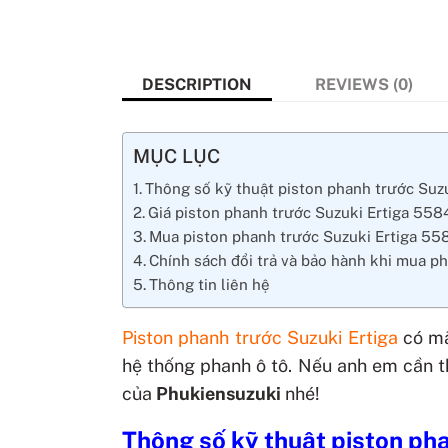
DESCRIPTION
REVIEWS (0)
MỤC LỤC
Thông số kỹ thuật piston phanh trước Suz
Giá piston phanh trước Suzuki Ertiga 55
Mua piston phanh trước Suzuki Ertiga 5
Chính sách đổi trả và bảo hành khi mua ph
Thông tin liên hệ
Piston phanh trước Suzuki Ertiga
có m
hệ thống phanh ô tô. Nếu anh em cần 
của
Phukiensuzuki
nhé!
Thông số kỹ thuật
piston ph