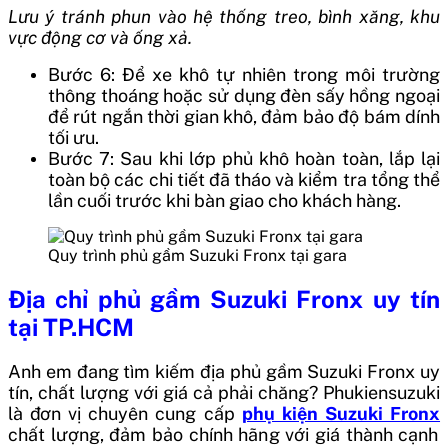
Lưu ý tránh phun vào hệ thống treo, bình xăng, khu
vực động cơ và ống xả.
Bước 6: Để xe khô tự nhiên trong môi trường
thông thoáng hoặc sử dụng đèn sấy hồng ngoại
để rút ngắn thời gian khô, đảm bảo độ bám dính
tối ưu.
Bước 7: Sau khi lớp phủ khô hoàn toàn, lắp lại
toàn bộ các chi tiết đã tháo và kiểm tra tổng thể
lần cuối trước khi bàn giao cho khách hàng.
Quy trình phủ gầm Suzuki Fronx tại gara
Địa chỉ phủ gầm Suzuki Fronx uy tín
tại TP.HCM
Anh em đang tìm kiếm địa phủ gầm Suzuki Fronx uy
tín, chất lượng với giá cả phải chăng? Phukiensuzuki
là đơn vị chuyên cung cấp
phụ kiện Suzuki Fronx
chất lượng, đảm bảo chính hãng với giá thành cạnh