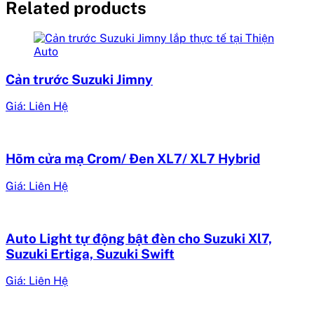
Related products
Cản trước Suzuki Jimny
Giá: Liên Hệ
Hõm cửa mạ Crom/ Đen XL7/ XL7 Hybrid
Giá: Liên Hệ
Auto Light tự động bật đèn cho Suzuki Xl7,
Suzuki Ertiga, Suzuki Swift
Giá: Liên Hệ