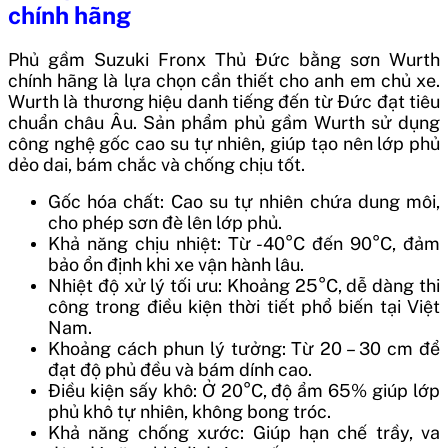
chính hãng
Phủ gầm Suzuki Fronx Thủ Đức bằng sơn Wurth
chính hãng là lựa chọn cần thiết cho anh em chủ xe.
Wurth là thương hiệu danh tiếng đến từ Đức đạt tiêu
chuẩn châu Âu. Sản phẩm phủ gầm Wurth sử dụng
công nghệ gốc cao su tự nhiên, giúp tạo nên lớp phủ
dẻo dai, bám chắc và chống chịu tốt.
Gốc hóa chất: Cao su tự nhiên chứa dung môi,
cho phép sơn đè lên lớp phủ.
Khả năng chịu nhiệt: Từ -40°C đến 90°C, đảm
bảo ổn định khi xe vận hành lâu.
Nhiệt độ xử lý tối ưu: Khoảng 25°C, dễ dàng thi
công trong điều kiện thời tiết phổ biến tại Việt
Nam.
Khoảng cách phun lý tưởng: Từ 20 – 30 cm để
đạt độ phủ đều và bám dính cao.
Điều kiện sấy khô: Ở 20°C, độ ẩm 65% giúp lớp
phủ khô tự nhiên, không bong tróc.
Khả năng chống xước: Giúp hạn chế trầy, va