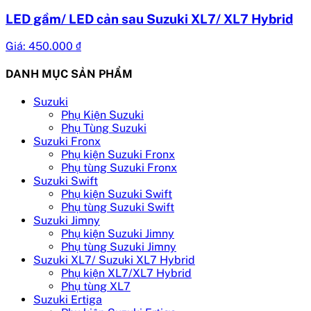
LED gầm/ LED cản sau Suzuki XL7/ XL7 Hybrid
Giá:
450.000
₫
DANH MỤC SẢN PHẨM
Suzuki
Phụ Kiện Suzuki
Phụ Tùng Suzuki
Suzuki Fronx
Phụ kiện Suzuki Fronx
Phụ tùng Suzuki Fronx
Suzuki Swift
Phụ kiện Suzuki Swift
Phụ tùng Suzuki Swift
Suzuki Jimny
Phụ kiện Suzuki Jimny
Phụ tùng Suzuki Jimny
Suzuki XL7/ Suzuki XL7 Hybrid
Phụ kiện XL7/XL7 Hybrid
Phụ tùng XL7
Suzuki Ertiga