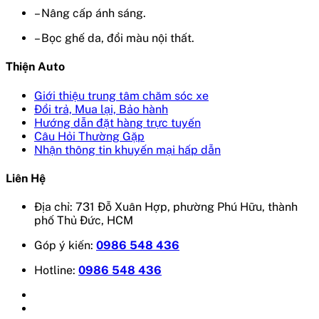
– Nâng cấp ánh sáng.
– Bọc ghế da, đổi màu nội thất.
Thiện Auto
Giới thiệu trung tâm chăm sóc xe
Đổi trả, Mua lại, Bảo hành
Hướng dẫn đặt hàng trực tuyến
Câu Hỏi Thường Gặp
Nhận thông tin khuyến mại hấp dẫn
Liên Hệ
Địa chỉ: 731 Đỗ Xuân Hợp, phường Phú Hữu, thành
phố Thủ Đức, HCM
Góp ý kiến:
0986 548 436
Hotline:
0986 548 436