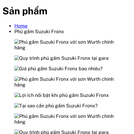
Sản phẩm
Home
Phủ gầm Suzuki Fronx