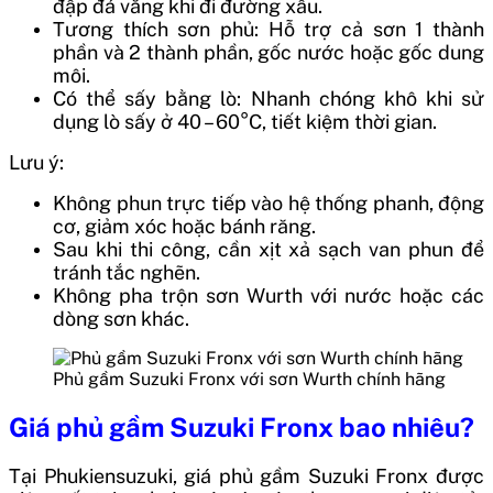
đập đá văng khi đi đường xấu.
Tương thích sơn phủ: Hỗ trợ cả sơn 1 thành
phần và 2 thành phần, gốc nước hoặc gốc dung
môi.
Có thể sấy bằng lò: Nhanh chóng khô khi sử
dụng lò sấy ở 40 – 60°C, tiết kiệm thời gian.
Lưu ý:
Không phun trực tiếp vào hệ thống phanh, động
cơ, giảm xóc hoặc bánh răng.
Sau khi thi công, cần xịt xả sạch van phun để
tránh tắc nghẽn.
Không pha trộn sơn Wurth với nước hoặc các
dòng sơn khác.
Phủ gầm Suzuki Fronx với sơn Wurth chính hãng
Giá phủ gầm Suzuki Fronx bao nhiêu?
Tại Phukiensuzuki, giá phủ gầm Suzuki Fronx được