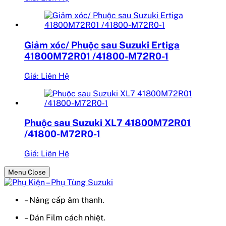
Giảm xóc/ Phuộc sau Suzuki Ertiga
41800M72R01 /41800-M72R0-1
Giá: Liên Hệ
Phuộc sau Suzuki XL7 41800M72R01
/41800-M72R0-1
Giá: Liên Hệ
Menu Close
– Nâng cấp âm thanh.
– Dán Film cách nhiệt.