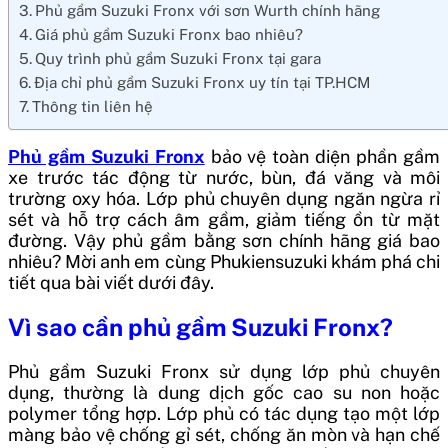
Phủ gầm Suzuki Fronx với sơn Wurth chính hãng
Giá phủ gầm Suzuki Fronx bao nhiêu?
Quy trình phủ gầm Suzuki Fronx tại gara
Địa chỉ phủ gầm Suzuki Fronx uy tín tại TP.HCM
Thông tin liên hệ
Phủ gầm Suzuki Fronx
bảo vệ toàn diện phần gầm
xe trước tác động từ nước, bùn, đá văng và môi
trường oxy hóa. Lớp phủ chuyên dụng ngăn ngừa rỉ
sét và hỗ trợ cách âm gầm, giảm tiếng ồn từ mặt
đường. Vậy phủ gầm bằng sơn chính hãng giá bao
nhiêu? Mời anh em cùng Phukiensuzuki khám phá chi
tiết qua bài viết dưới đây.
Vì sao cần phủ gầm Suzuki Fronx?
Phủ gầm Suzuki Fronx sử dụng lớp phủ chuyên
dụng, thường là dung dịch gốc cao su non hoặc
polymer tổng hợp. Lớp phủ có tác dụng tạo một lớp
màng bảo vệ chống gỉ sét, chống ăn mòn và hạn chế