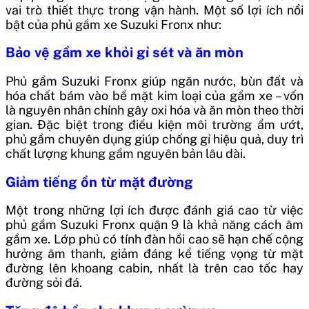
vai trò thiết thực trong vận hành. Một số lợi ích nổi
bật của phủ gầm xe Suzuki Fronx như:
Bảo vệ gầm xe khỏi gỉ sét và ăn mòn
Phủ gầm Suzuki Fronx giúp ngăn nước, bùn đất và
hóa chất bám vào bề mặt kim loại của gầm xe – vốn
là nguyên nhân chính gây oxi hóa và ăn mòn theo thời
gian. Đặc biệt trong điều kiện môi trường ẩm ướt,
phủ gầm chuyên dụng giúp chống gỉ hiệu quả, duy trì
chất lượng khung gầm nguyên bản lâu dài.
Giảm tiếng ồn từ mặt đường
Một trong những lợi ích được đánh giá cao từ việc
phủ gầm Suzuki Fronx quận 9 là khả năng cách âm
gầm xe. Lớp phủ có tính đàn hồi cao sẽ hạn chế cộng
hưởng âm thanh, giảm đáng kể tiếng vọng từ mặt
đường lên khoang cabin, nhất là trên cao tốc hay
đường sỏi đá.