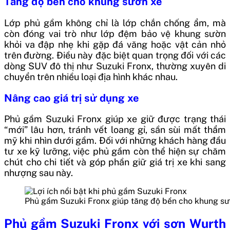
Tăng độ bền cho khung sườn xe
Lớp phủ gầm không chỉ là lớp chắn chống ẩm, mà
còn đóng vai trò như lớp đệm bảo vệ khung sườn
khỏi va đập nhẹ khi gặp đá văng hoặc vật cản nhỏ
trên đường. Điều này đặc biệt quan trọng đối với các
dòng SUV đô thị như Suzuki Fronx, thường xuyên di
chuyển trên nhiều loại địa hình khác nhau.
Nâng cao giá trị sử dụng xe
Phủ gầm Suzuki Fronx giúp xe giữ được trạng thái
“mới” lâu hơn, tránh vết loang gỉ, sần sùi mất thẩm
mỹ khi nhìn dưới gầm. Đối với những khách hàng đầu
tư xe kỹ lưỡng, việc phủ gầm còn thể hiện sự chăm
chút cho chi tiết và góp phần giữ giá trị xe khi sang
nhượng sau này.
Phủ gầm Suzuki Fronx giúp tăng độ bền cho khung sư
Phủ gầm Suzuki Fronx với sơn Wurth