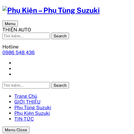
Menu
THIỆN AUTO
Search
Hotline
0986 548 436
Search
Trang Chủ
GIỚI THIỆU
Phụ Tùng Suzuki
Phụ Kiện Suzuki
TIN TỨC
Menu Close