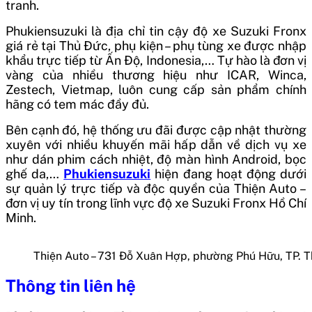
tranh.
Phukiensuzuki là địa chỉ tin cậy độ xe Suzuki Fronx
giá rẻ tại Thủ Đức, phụ kiện – phụ tùng xe được nhập
khẩu trực tiếp từ Ấn Độ, Indonesia,… Tự hào là đơn vị
vàng của nhiều thương hiệu như ICAR, Winca,
Zestech, Vietmap, luôn cung cấp sản phẩm chính
hãng có tem mác đầy đủ.
Bên cạnh đó, hệ thống ưu đãi được cập nhật thường
xuyên với nhiều khuyến mãi hấp dẫn về dịch vụ xe
như dán phim cách nhiệt, độ màn hình Android, bọc
ghế da,…
Phukiensuzuki
hiện đang hoạt động dưới
sự quản lý trực tiếp và độc quyền của Thiện Auto –
đơn vị uy tín trong lĩnh vực độ xe Suzuki Fronx Hồ Chí
Minh.
Thiện Auto – 731 Đỗ Xuân Hợp, phường Phú Hữu, TP. 
Thông tin liên hệ