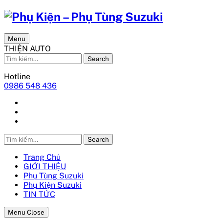
Menu
THIỆN AUTO
Search
Hotline
0986 548 436
Search
Trang Chủ
GIỚI THIỆU
Phụ Tùng Suzuki
Phụ Kiện Suzuki
TIN TỨC
Menu Close