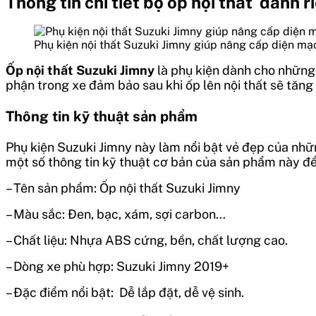
Thông tin chi tiết bộ ốp nội thất dành 
Phụ kiện nội thất Suzuki Jimny giúp nâng cấp diện mạ
Ốp nội thất Suzuki Jimny
là phụ kiện dành cho những a
phận trong xe đảm bảo sau khi ốp lên nội thất sẽ tăng
Thông tin kỹ thuật sản phẩm
Phụ kiện Suzuki Jimny này làm nổi bật vẻ đẹp của nhữn
một số thông tin kỹ thuật cơ bản của sản phẩm này đ
– Tên sản phẩm: Ốp nội thất Suzuki Jimny
– Màu sắc: Đen, bạc, xám, sợi carbon…
– Chất liệu: Nhựa ABS cứng, bền, chất lượng cao.
– Dòng xe phù hợp: Suzuki Jimny 2019+
– Đặc điểm nổi bật: Dễ lắp đặt, dễ vệ sinh.