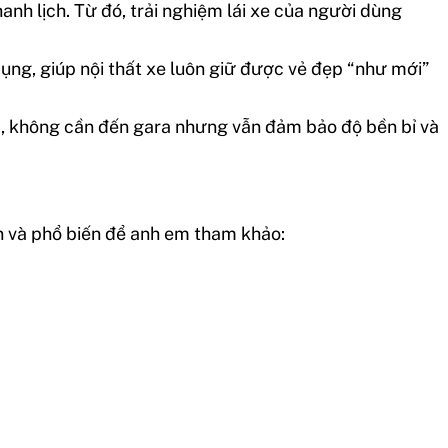
hanh lịch. Từ đó, trải nghiệm lái xe của người dùng
 dụng, giúp nội thất xe luôn giữ được vẻ đẹp “như mới”
hà, không cần đến gara nhưng vẫn đảm bảo độ bền bỉ và
ản và phổ biến để anh em tham khảo: