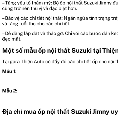
– Tăng yếu tố thẩm mỹ: Bộ ốp nội thất Suzuki Jimny đượ
cũng trở nên thú vị và đặc biệt hơn.
– Bảo vệ các chi tiết nội thất: Ngăn ngừa tình trạng t
và tăng tuổi thọ cho các chi tiết.
– Dễ dàng lắp đặt và tháo gỡ: Chỉ với các bước dán ke
đẹp mắt.
Một số mẫu ốp nội thất Suzuki tại Thiệ
Tại gara Thiện Auto có đầy đủ các chi tiết ốp cho nội
Mẫu 1:
Mẫu 2:
Địa chỉ mua ốp nội thất Suzuki Jimny uy