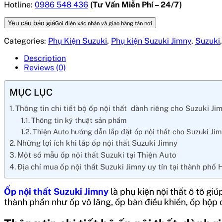
Hotline:
0986 548 436
(Tư Vấn Miễn Phí – 24/7)
Yêu cầu báo giá
Gọi điện xác nhận và giao hàng tận nơi
Categories:
Phụ Kiện Suzuki
,
Phụ kiện Suzuki Jimny
,
Suzuki
Description
Reviews (0)
MỤC LỤC
Thông tin chi tiết bộ ốp nội thất dành riêng cho Suzuki Ji
Thông tin kỹ thuật sản phẩm
Thiện Auto hướng dẫn lắp đặt ốp nội thất cho Suzuki Ji
Những lợi ích khi lắp ốp nội thất Suzuki Jimny
Một số mẫu ốp nội thất Suzuki tại Thiện Auto
Địa chỉ mua ốp nội thất Suzuki Jimny uy tín tại thành phố
Ốp nội thất Suzuki Jimny
là phụ kiện nội thất ô tô gi
thành phần như ốp vô lăng, ốp bàn điều khiển, ốp hộp