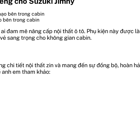
riêng cho Suzuki Jimny
o bên trong cabin
i đam mê nâng cấp nội thất ô tô. Phụ kiện này được làm 
 vẻ sang trọng cho không gian cabin.
g chi tiết nội thất zin và mang đến sự đồng bộ, hoàn h
ể anh em tham khảo: