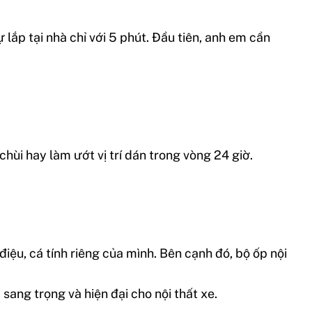
lắp tại nhà chỉ với 5 phút. Đầu tiên, anh em cần
.
chùi hay làm ướt vị trí dán trong vòng 24 giờ.
iệu, cá tính riêng của mình. Bên cạnh đó, bộ ốp nội
 sang trọng và hiện đại cho nội thất xe.