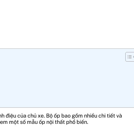
nh điệu của chủ xe. Bộ ốp bao gồm nhiều chi tiết và
 em một số mẫu ốp nội thất phổ biến.