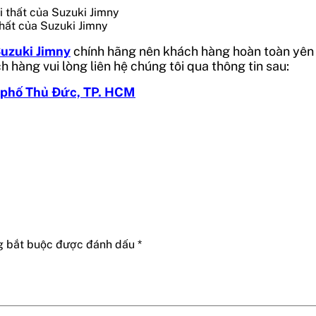
thất của Suzuki Jimny
Suzuki Jimny
chính hãng nên khách hàng hoàn toàn yên 
ch hàng vui lòng liên hệ chúng tôi qua thông tin sau:
 phố Thủ Đức, TP. HCM
g bắt buộc được đánh dấu
*