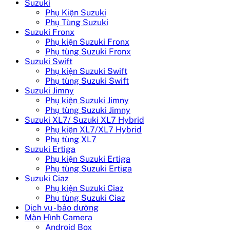
Suzuki
Phụ Kiện Suzuki
Phụ Tùng Suzuki
Suzuki Fronx
Phụ kiện Suzuki Fronx
Phụ tùng Suzuki Fronx
Suzuki Swift
Phụ kiện Suzuki Swift
Phụ tùng Suzuki Swift
Suzuki Jimny
Phụ kiện Suzuki Jimny
Phụ tùng Suzuki Jimny
Suzuki XL7/ Suzuki XL7 Hybrid
Phụ kiện XL7/XL7 Hybrid
Phụ tùng XL7
Suzuki Ertiga
Phụ kiện Suzuki Ertiga
Phụ tùng Suzuki Ertiga
Suzuki Ciaz
Phụ kiện Suzuki Ciaz
Phụ tùng Suzuki Ciaz
Dịch vụ - bảo dưỡng
Màn Hình Camera
Android Box