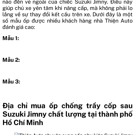
nào đến vẻ ngoài của chiếc Suzuki Jimny. Điều này
giúp chủ xe yên tâm khi nâng cấp, mà không phải lo
lắng về sự thay đổi kết cấu trên xe. Dưới đây là một
số mẫu ốp được nhiều khách hàng nhà Thiện Auto
đánh giá cao:
Mẫu 1:
Mẫu 2:
Mẫu 3:
Địa chỉ mua ốp chống trầy cốp sau
Suzuki Jimny chất lượng tại thành phố
Hồ Chí Minh