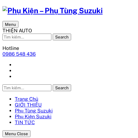
Menu
THIỆN AUTO
Search
Hotline
0986 548 436
Search
Trang Chủ
GIỚI THIỆU
Phụ Tùng Suzuki
Phụ Kiện Suzuki
TIN TỨC
Menu Close