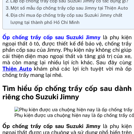
Lắp ốp chống trầy cốp sau Suzuki Jimny có tác dụng gì?
Một số mẫu ốp chống trầy cốp sau Jimny tại Thiện Auto
Địa chỉ mua ốp chống trầy cốp sau Suzuki Jimny chất
lượng tại thành phố Hồ Chí Minh
Ốp chống trầy cốp sau Suzuki Jimny
là phụ kiện
ngoại thất ô tô, được thiết kế để bảo vệ, chống trầy
phần cốp sau của Jimny. Phụ kiện này không chỉ giúp
cải thiện diện mạo ngoại thất và tăng giá trị của xe,
mà còn mang lại nhiều lợi ích khác. Sau đây cùng
Thiện Auto
khám phá các lợi ích tuyệt vời mà ốp
chống trầy mang lại nhé.
Tìm hiểu ốp chống trầy cốp sau dành
riêng cho Suzuki Jimny
Phụ kiện được ưa chuộng hiện nay là ốp chống trầy c
Ốp chống trầy cốp sau Suzuki Jimny
là phụ kiện
ngoại thất được ưa chuộng và sử dụng phổ biến trên