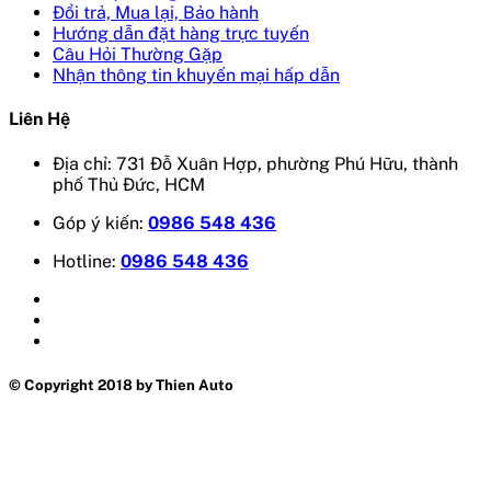
Đổi trả, Mua lại, Bảo hành
Hướng dẫn đặt hàng trực tuyến
Câu Hỏi Thường Gặp
Nhận thông tin khuyến mại hấp dẫn
Liên Hệ
Địa chỉ: 731 Đỗ Xuân Hợp, phường Phú Hữu, thành
phố Thủ Đức, HCM
Góp ý kiến:
0986 548 436
Hotline:
0986 548 436
© Copyright 2018 by Thien Auto