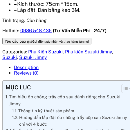
– Kích thước: 75cm * 15cm.
– Lắp đặt: Dán bằng keo 3M.
Tình trạng:
Còn hàng
Hotline:
0986 548 436
(Tư Vấn Miễn Phí – 24/7)
Yêu cầu báo giá
Gọi điện xác nhận và giao hàng tận nơi
Categories:
Phụ Kiện Suzuki
,
Phụ kiện Suzuki Jimny
,
Suzuki
,
Suzuki Jimny
Description
Reviews (0)
MỤC LỤC
Tìm hiểu ốp chống trầy cốp sau dành riêng cho Suzuki
Jimny
Thông tin kỹ thuật sản phẩm
Hướng dẫn lắp đặt ốp chống trầy cốp sau Suzuki Jimny
chỉ với 4 bước