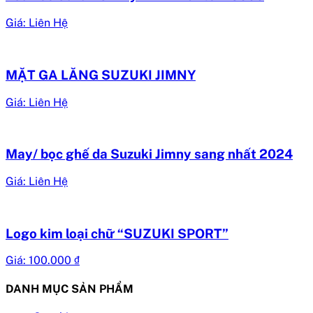
Giá: Liên Hệ
MẶT GA LĂNG SUZUKI JIMNY
Giá: Liên Hệ
May/ bọc ghế da Suzuki Jimny sang nhất 2024
Giá: Liên Hệ
Logo kim loại chữ “SUZUKI SPORT”
Giá:
100.000
₫
DANH MỤC SẢN PHẨM