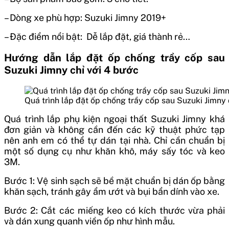
– Dòng xe phù hợp: Suzuki Jimny 2019+
– Đặc điểm nổi bật: Dễ lắp đặt, giá thành rẻ…
Hướng dẫn lắp đặt ốp chống trầy cốp sau
Suzuki Jimny chỉ với 4 bước
Quá trình lắp đặt ốp chống trầy cốp sau Suzuki Jimny
Quá trình lắp phụ kiện ngoại thất Suzuki Jimny khá
đơn giản và không cần đến các kỹ thuật phức tạp
nên anh em có thể tự dán tại nhà. Chỉ cần chuẩn bị
một số dụng cụ như khăn khô, máy sấy tóc và keo
3M.
Bước 1: Vệ sinh sạch sẽ bề mặt chuẩn bị dán ốp bằng
khăn sạch, tránh gây ẩm ướt và bụi bẩn dính vào xe.
Bước 2: Cắt các miếng keo có kích thước vừa phải
và dán xung quanh viền ốp như hình mẫu.