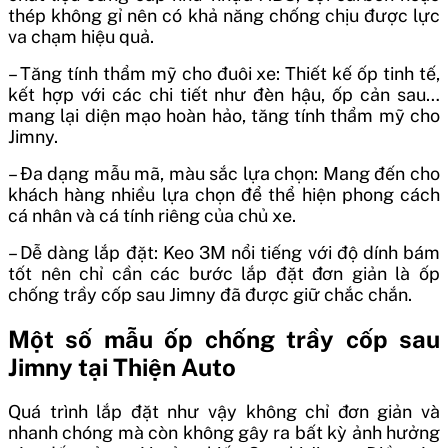
thép không gỉ nên có khả năng chống chịu được lực
va chạm hiệu quả.
– Tăng tính thẩm mỹ cho đuôi xe: Thiết kế ốp tinh tế,
kết hợp với các chi tiết như đèn hậu, ốp cản sau…
mang lại diện mạo hoàn hảo, tăng tính thẩm mỹ cho
Jimny.
– Đa dạng mẫu mã, màu sắc lựa chọn: Mang đến cho
khách hàng nhiều lựa chọn để thể hiện phong cách
cá nhân và cá tính riêng của chủ xe.
– Dễ dàng lắp đặt: Keo 3M nổi tiếng với độ dính bám
tốt nên chỉ cần các bước lắp đặt đơn giản là ốp
chống trầy cốp sau Jimny đã được giữ chắc chắn.
Một số mẫu ốp chống trầy cốp sau
Jimny tại Thiện Auto
Quá trình lắp đặt như vậy không chỉ đơn giản và
nhanh chóng mà còn không gây ra bất kỳ ảnh hưởng