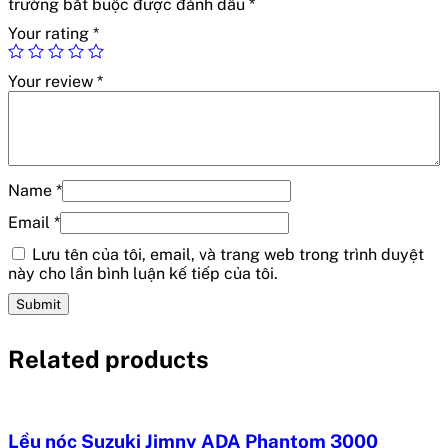
trường bắt buộc được đánh dấu
*
Your rating
*
Your review
*
Name
*
Email
*
Lưu tên của tôi, email, và trang web trong trình duyệt
này cho lần bình luận kế tiếp của tôi.
Related products
Lều nóc Suzuki Jimny ADA Phantom 3000