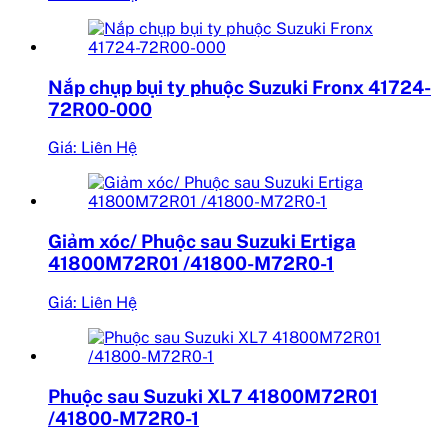
Nắp chụp bụi ty phuộc Suzuki Fronx 41724-
72R00-000
Giá: Liên Hệ
Giảm xóc/ Phuộc sau Suzuki Ertiga
41800M72R01 /41800-M72R0-1
Giá: Liên Hệ
Phuộc sau Suzuki XL7 41800M72R01
/41800-M72R0-1