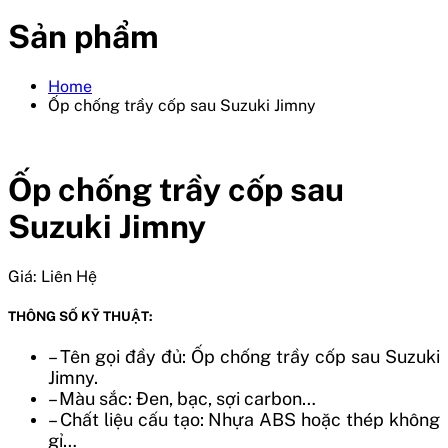
Sản phẩm
Home
Ốp chống trầy cốp sau Suzuki Jimny
Ốp chống trầy cốp sau
Suzuki Jimny
Giá:
Liên Hệ
THÔNG SỐ KỸ THUẬT:
– Tên gọi đầy đủ: Ốp chống trầy cốp sau Suzuki
Jimny.
– Màu sắc: Đen, bạc, sợi carbon…
– Chất liệu cấu tạo: Nhựa ABS hoặc thép không
gỉ…