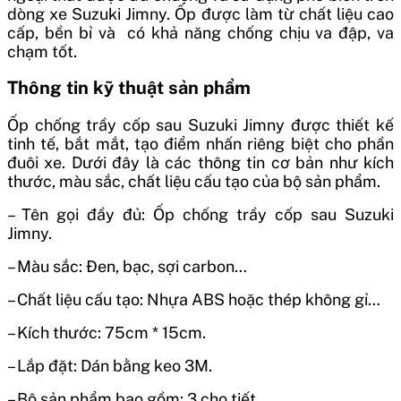
dòng xe Suzuki Jimny. Ốp được làm từ chất liệu cao
cấp, bền bỉ và có khả năng chống chịu va đập, va
chạm tốt.
Thông tin kỹ thuật sản phẩm
Ốp chống trầy cốp sau Suzuki Jimny được thiết kế
tinh tế, bắt mắt, tạo điểm nhấn riêng biệt cho phần
đuôi xe. Dưới đây là các thông tin cơ bản như kích
thước, màu sắc, chất liệu cấu tạo của bộ sản phẩm.
– Tên gọi đầy đủ: Ốp chống trầy cốp sau Suzuki
Jimny.
– Màu sắc: Đen, bạc, sợi carbon…
– Chất liệu cấu tạo: Nhựa ABS hoặc thép không gỉ…
– Kích thước: 75cm * 15cm.
– Lắp đặt: Dán bằng keo 3M.
– Bộ sản phẩm bao gồm: 3 cho tiết.