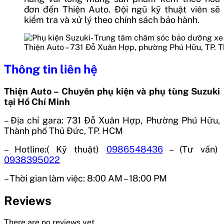
đơn đến Thiện Auto. Đội ngũ kỹ thuật viên sẽ
kiểm tra và xử lý theo chính sách bảo hành.
Thiện Auto – 731 Đỗ Xuân Hợp, phường Phú Hữu, TP. 
Thông tin liên hệ
Thiện Auto – Chuyên phụ kiện và phụ tùng Suzuki
tại Hồ Chí Minh
– Địa chỉ gara:
731 Đỗ Xuân Hợp, Phường Phú Hữu,
Thành phố Thủ Đức, TP. HCM
– Hotline:( Kỹ thuật)
0986548436
– (Tư vấn)
0938395022
– Thời gian làm việc:
8:00 AM – 18:00 PM
Reviews
There are no reviews yet.