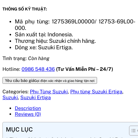
THÔNG SỐ KỸ THUẬT:
Mã phụ tùng: 1275369L00000/ 12753-69L00-
000.
Sản xuất tại: Indonesia.
Thương hiệu: Suzuki chính hãng.
Dỏng xe: Suzuki Ertiga.
Tình trạng:
Còn hàng
Hotline:
0986 548 436
(Tư Vấn Miễn Phí – 24/7)
Yêu cầu báo giá
Gọi điện xác nhận và giao hàng tận nơi
Categories:
Phụ Tùng Suzuki
,
Phụ tùng Suzuki Ertiga
,
Suzuki
,
Suzuki Ertiga
Description
Reviews (0)
MỤC LỤC