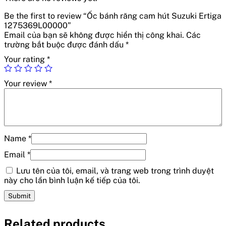
Be the first to review “Ốc bánh răng cam hút Suzuki Ertiga
1275369L00000”
Email của bạn sẽ không được hiển thị công khai.
Các
trường bắt buộc được đánh dấu
*
Your rating
*
Your review
*
Name
*
Email
*
Lưu tên của tôi, email, và trang web trong trình duyệt
này cho lần bình luận kế tiếp của tôi.
Related products