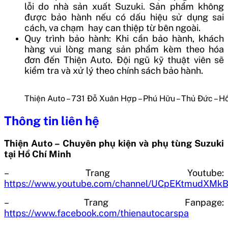
lỗi do nhà sản xuất Suzuki. Sản phẩm không
được bảo hành nếu có dấu hiệu sử dụng sai
cách, va chạm hay can thiệp từ bên ngoài.
Quy trình bảo hành: Khi cần bảo hành, khách
hàng vui lòng mang sản phẩm kèm theo hóa
đơn đến Thiện Auto. Đội ngũ kỹ thuật viên sẽ
kiểm tra và xử lý theo chính sách bảo hành.
Thiện Auto – 731 Đỗ Xuân Hợp – Phú Hữu – Thủ Đức – H
Thông tin liên hệ
Thiện Auto – Chuyên phụ kiện và phụ tùng Suzuki
tại Hồ Chí Minh
– Trang Youtube:
https://www.youtube.com/channel/UCpEKtmudXM
– Trang Fanpage:
https://www.facebook.com/thienautocarspa