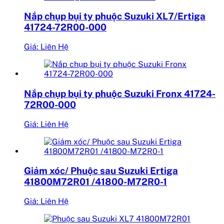
Nắp chụp bụi ty phuộc Suzuki XL7/Ertiga
41724-72R00-000
Giá: Liên Hệ
Nắp chụp bụi ty phuộc Suzuki Fronx 41724-
72R00-000
Giá: Liên Hệ
Giảm xóc/ Phuộc sau Suzuki Ertiga
41800M72R01 /41800-M72R0-1
Giá: Liên Hệ