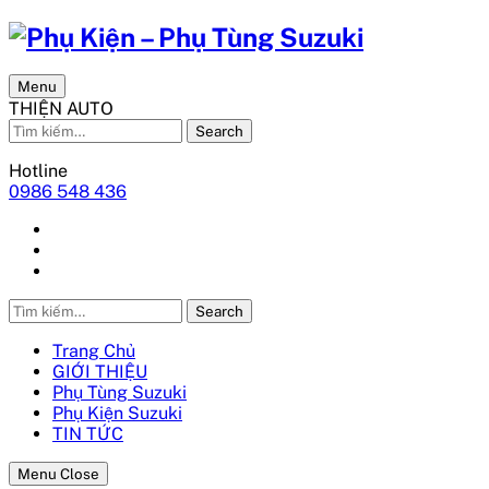
Menu
THIỆN AUTO
Search
Hotline
0986 548 436
Search
Trang Chủ
GIỚI THIỆU
Phụ Tùng Suzuki
Phụ Kiện Suzuki
TIN TỨC
Menu Close