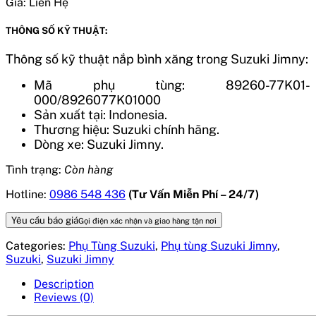
Giá:
Liên Hệ
THÔNG SỐ KỸ THUẬT:
Thông số kỹ thuật nắp bình xăng trong Suzuki Jimny:
Mã phụ tùng: 89260-77K01-
000/8926077K01000
Sản xuất tại: Indonesia.
Thương hiệu: Suzuki chính hãng.
Dòng xe: Suzuki Jimny.
Tình trạng:
Còn hàng
Hotline:
0986 548 436
(Tư Vấn Miễn Phí – 24/7)
Yêu cầu báo giá
Gọi điện xác nhận và giao hàng tận nơi
Categories:
Phụ Tùng Suzuki
,
Phụ tùng Suzuki Jimny
,
Suzuki
,
Suzuki Jimny
Description
Reviews (0)