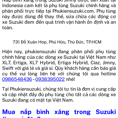
Indonesia
cam kết là phụ tùng Suzuki chính hãng và
phân phối trực tiếp tại Phukiensuzuki.com. Phụ tùng
này được dùng để thay thế, sửa chữa các động cơ
xe Suzuki đem đến quá trình vận hành ổn định và an
toàn.
731 Đỗ Xuân Hơp, Phú Hữu, Thủ Đức, TP.HCM
Hiện nay, phukiensuzuki đang phân phối phụ tùng
chính hãng của các dòng xe Suzuki tại Việt Nam như
XL7, Ertiga, XL7 Hybrid, Ertiga Hybrid, Ciaz, Jimny,
Swift với giá lẻ và giá sỉ. Qúy khách hàng cần báo giá
cụ thể vui lòng liên hệ với chúng tôi qua hotline
0986548436
–
0938395022
nhé!
Tại Phukiensuzuki, chúng tôi tự tin là đơn vị cung cấp
và cập nhật đầy đủ phụ tùng cho tất cả các dòng xe
Suzuki đang có mặt tại Việt Nam.
Mua nắp bình xăng trong Suzuki