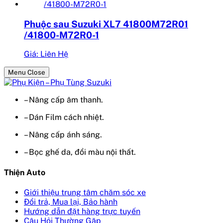
Phuộc sau Suzuki XL7 41800M72R01
/41800-M72R0-1
Giá: Liên Hệ
Menu Close
– Nâng cấp âm thanh.
– Dán Film cách nhiệt.
– Nâng cấp ánh sáng.
– Bọc ghế da, đổi màu nội thất.
Thiện Auto
Giới thiệu trung tâm chăm sóc xe
Đổi trả, Mua lại, Bảo hành
Hướng dẫn đặt hàng trực tuyến
Câu Hỏi Thường Gặp