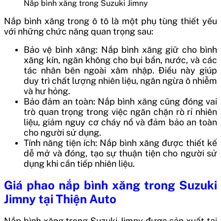
Nắp bình xăng trong Suzuki Jimny
Nắp bình xăng trong ô tô là một phụ tùng thiết yếu
với những chức năng quan trọng sau:
Bảo vệ bình xăng: Nắp bình xăng giữ cho bình
xăng kín, ngăn không cho bụi bẩn, nước, và các
tác nhân bên ngoài xâm nhập. Điều này giúp
duy trì chất lượng nhiên liệu, ngăn ngừa ô nhiễm
và hư hỏng.
Bảo đảm an toàn: Nắp bình xăng cũng đóng vai
trò quan trọng trong việc ngăn chặn rò rỉ nhiên
liệu, giảm nguy cơ cháy nổ và đảm bảo an toàn
cho người sử dụng.
Tính năng tiện ích: Nắp bình xăng được thiết kế
dễ mở và đóng, tạo sự thuận tiện cho người sử
dụng khi cần tiếp nhiên liệu.
Giá phao nắp bình xăng trong Suzuki
Jimny
tại Thiện Auto
Nắp bình xăng trong Suzuki Jimny được sản xuất tại