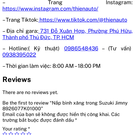
– Trang Instagram:
https://www.instagram.com/thienauto/
– Trang Tiktok:
https://www.tiktok.com/@thienauto
– Địa chỉ gara:
731 Đỗ Xuân Hợp, Phường Phú Hữu,
Thành phố Thủ Đức, TP. HCM
– Hotline:( Kỹ thuật)
0986548436
– (Tư vấn)
0938395022
– Thời gian làm việc:
8:00 AM – 18:00 PM
Reviews
There are no reviews yet.
Be the first to review “Nắp bình xăng trong Suzuki Jimny
8926077K01000”
Email của bạn sẽ không được hiển thị công khai.
Các
trường bắt buộc được đánh dấu
*
Your rating
*