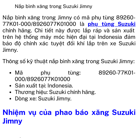
Nắp bình xăng trong Suzuki Jimny
Nắp bình xăng trong Jimny
có mã phụ tùng 89260-
77K01-000/8926077K01000
là
phụ tùng Suzuki
chính hãng. Chi tiết này được lắp ráp và sản xuất
trên hệ thống máy móc hiện đại tại
Indonesia
đảm
bảo độ chính xác tuyệt đối khí lắp trên xe Suzuki
Jimny.
Thông số kỹ thuật nắp bình xăng trong Suzuki Jimny:
Mã phụ tùng: 89260-77K01-
000/8926077K01000
Sản xuất tại: Indonesia.
Thương hiệu: Suzuki chính hãng.
Dòng xe: Suzuki Jimny.
Nhiệm vụ của phao báo xăng Suzuki
Jimny