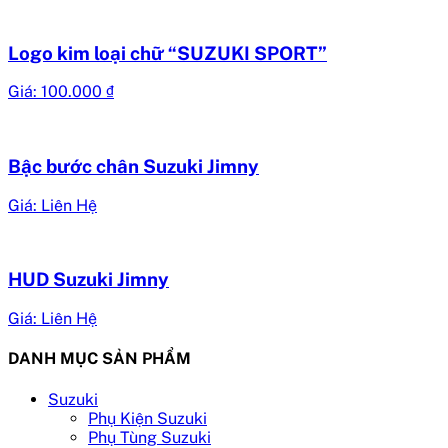
Logo kim loại chữ “SUZUKI SPORT”
Giá:
100.000
₫
Bậc bước chân Suzuki Jimny
Giá: Liên Hệ
HUD Suzuki Jimny
Giá: Liên Hệ
DANH MỤC SẢN PHẨM
Suzuki
Phụ Kiện Suzuki
Phụ Tùng Suzuki