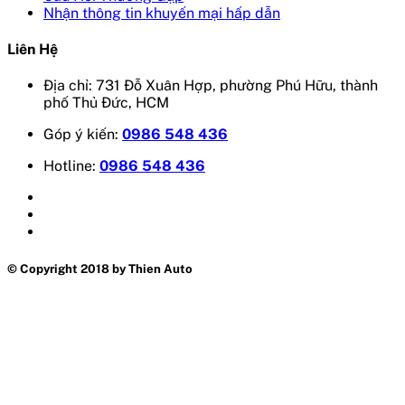
Nhận thông tin khuyến mại hấp dẫn
Liên Hệ
Địa chỉ: 731 Đỗ Xuân Hợp, phường Phú Hữu, thành
phố Thủ Đức, HCM
Góp ý kiến:
0986 548 436
Hotline:
0986 548 436
© Copyright 2018 by Thien Auto