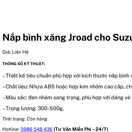
Nắp bình xăng Jroad cho Suz
Giá:
Liên Hệ
THÔNG SỐ KỸ THUẬT:
– Thiết kế tiêu chuẩn phù hợp với kích thước nắp bình
– Chất liệu: Nhựa ABS hoặc hợp kim nhôm cao cấp, chất 
– Màu sắc: đen nhám sang trọng, phù hợp với dáng vẻ 
– Trọng lượng: 300-500g.
Tình trạng:
Còn hàng
Hotline:
0986 548 436
(Tư Vấn Miễn Phí – 24/7)