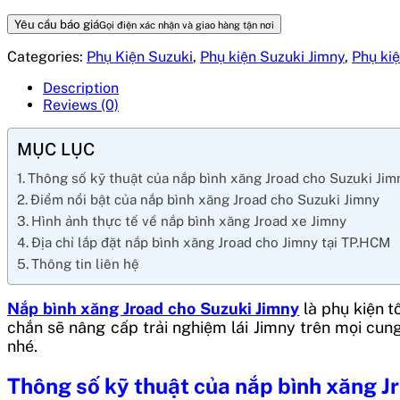
Yêu cầu báo giá
Gọi điện xác nhận và giao hàng tận nơi
Categories:
Phụ Kiện Suzuki
,
Phụ kiện Suzuki Jimny
,
Phụ kiệ
Description
Reviews (0)
MỤC LỤC
Thông số kỹ thuật của nắp bình xăng Jroad cho Suzuki Jim
Điểm nổi bật của nắp bình xăng Jroad cho Suzuki Jimny
Hình ảnh thực tế về nắp bình xăng Jroad xe Jimny
Địa chỉ lắp đặt nắp bình xăng Jroad cho Jimny tại TP.HCM
Thông tin liên hệ
Nắp bình xăng Jroad cho Suzuki Jimny
là phụ kiện t
chắn sẽ nâng cấp trải nghiệm lái Jimny trên mọi cun
nhé.
Thông số kỹ thuật của nắp bình xăng J