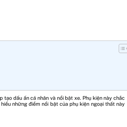
úp tạo dấu ấn cá nhân và nổi bật xe. Phụ kiện này chắc
 hiểu những điểm nổi bật của phụ kiện ngoại thất này