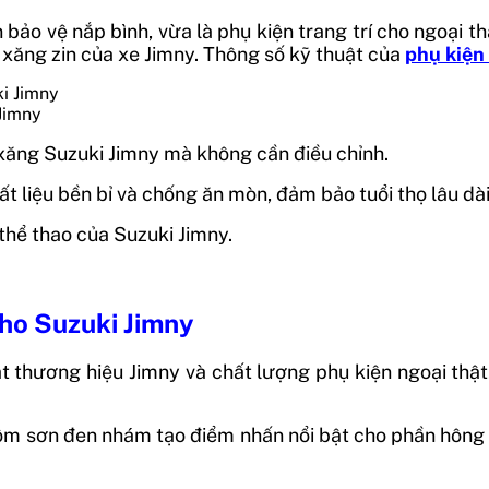
bảo vệ nắp bình, vừa là phụ kiện trang trí cho ngoại th
h xăng zin của xe Jimny. Thông số kỹ thuật của
phụ kiện
Jimny
 xăng Suzuki Jimny mà không cần điều chỉnh.
liệu bền bỉ và chống ăn mòn, đảm bảo tuổi thọ lâu dài kh
thể thao của Suzuki Jimny.
cho Suzuki Jimny
ật thương hiệu Jimny và chất lượng phụ kiện ngoại th
 nhôm sơn đen nhám tạo điểm nhấn nổi bật cho phần hôn