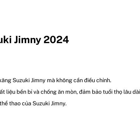
uki Jimny 2024
 xăng Suzuki Jimny mà không cần điều chỉnh.
liệu bền bỉ và chống ăn mòn, đảm bảo tuổi thọ lâu dài kh
thể thao của Suzuki Jimny.