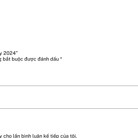
ny 2024”
g bắt buộc được đánh dấu
*
 cho lần bình luận kế tiếp của tôi.