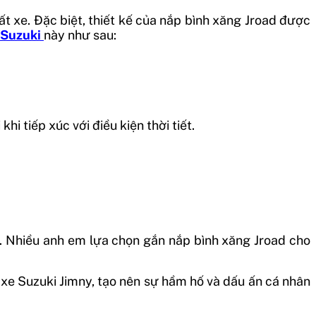
ất xe. Đặc biệt, thiết kế của nắp bình xăng Jroad được
 Suzuki
này như sau:
i tiếp xúc với điều kiện thời tiết.
ật. Nhiều anh em lựa chọn gắn nắp bình xăng Jroad cho
g xe Suzuki Jimny, tạo nên sự hầm hố và dấu ấn cá nhân