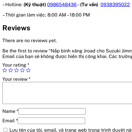
– Hotline:
(Kỹ thuật)
0986548436
–
(Tư vấn)
0938395022
– Thời gian làm việc:
8:00 AM – 18:00 PM
Reviews
There are no reviews yet.
Be the first to review “Nắp bình xăng Jroad cho Suzuki Jim
Email của bạn sẽ không được hiển thị công khai.
Các trườn
Your rating
*
Your review
*
Name
*
Email
*
Lưu tên của tôi, email, và trang web trong trình duyệt này