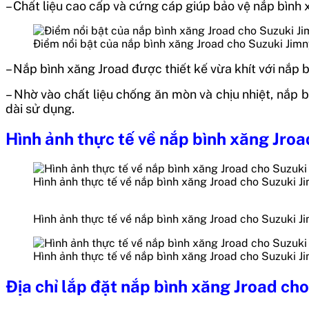
– Chất liệu cao cấp và cứng cáp giúp bảo vệ nắp bình 
Điểm nổi bật của nắp bình xăng Jroad cho Suzuki Jim
– Nắp bình xăng Jroad được thiết kế vừa khít với nắp b
– Nhờ vào chất liệu chống ăn mòn và chịu nhiệt, nắp 
dài sử dụng.
Hình ảnh thực tế về nắp bình xăng Jroa
Hình ảnh thực tế về nắp bình xăng Jroad cho Suzuki J
Hình ảnh thực tế về nắp bình xăng Jroad cho Suzuki J
Hình ảnh thực tế về nắp bình xăng Jroad cho Suzuki J
Địa chỉ lắp đặt nắp bình xăng Jroad ch