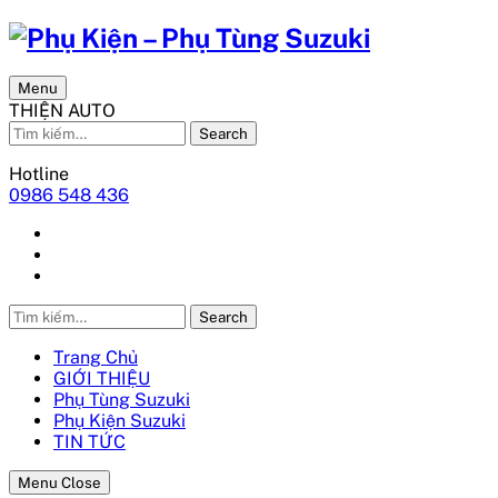
Menu
THIỆN AUTO
Search
Hotline
0986 548 436
Search
Trang Chủ
GIỚI THIỆU
Phụ Tùng Suzuki
Phụ Kiện Suzuki
TIN TỨC
Menu Close