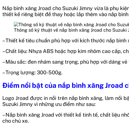
Nắp bình xăng Jroad cho Suzuki Jimny vừa là phụ kiện 
thiết kế riêng biệt để thay hoặc lắp thêm vào nắp bìn
Thông số kỹ thuật về nắp bình xăng Jroad cho Suzuki 
– Thiết kế tiêu chuẩn phù hợp với kích thước nắp bình
– Chất liệu: Nhựa ABS hoặc hợp kim nhôm cao cấp, chất 
– Màu sắc: đen nhám sang trọng, phù hợp với dáng vẻ 
– Trọng lượng: 300-500g.
Điểm nổi bật của nắp bình xăng Jroad 
Logo Jroad được in nổi trên nắp bình xăng, làm nổi b
Suzuki Jimny vì những ưu điểm như sau:
– Nắp bình xăng Jroad với thiết kế tinh tế, chất liệu
cho chủ xe.