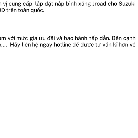
 vị cung cấp, lắp đặt nắp bình xăng Jroad cho Suzuki
OD trên toàn quốc.
 em với mức giá ưu đãi và bảo hành hấp dẫn. Bên cạnh
,… Hãy liên hệ ngay hotline để được tư vấn kĩ hơn về