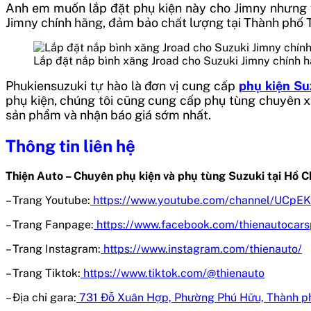
Anh em muốn lắp đặt phụ kiện này cho Jimny nhưng vẫ
Jimny chính hãng, đảm bảo chất lượng tại Thành phố T
Lắp đặt nắp bình xăng Jroad cho Suzuki Jimny chính 
Phukiensuzuki tự hào là đơn vị cung cấp
phụ kiện Su
phụ kiện, chúng tôi cũng cung cấp phụ tùng chuyên x
sản phẩm và nhận báo giá sớm nhất.
Thông tin liên hệ
Thiện Auto – Chuyên phụ kiện và phụ tùng Suzuki tại Hồ C
– Trang Youtube:
https://www.youtube.com/channel/UC
– Trang Fanpage:
https://www.facebook.com/thienautocar
– Trang Instagram:
https://www.instagram.com/thienauto/
– Trang Tiktok:
https://www.tiktok.com/@thienauto
– Địa chỉ gara:
731 Đỗ Xuân Hợp, Phường Phú Hữu, Thành p