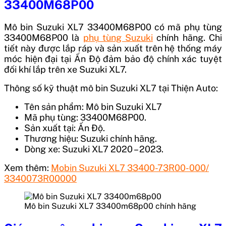
33400M68P00
Mô bin Suzuki XL7 33400M68P00
có mã phụ tùng
33400M68P00
là
phụ tùng Suzuki
chính hãng. Chi
tiết này được lắp ráp và sản xuất trên hệ thống máy
móc hiện đại tại
Ấn Độ
đảm bảo độ chính xác tuyệt
đối khí lắp trên xe Suzuki XL7.
Thông số kỹ thuật mô bin Suzuki XL7 tại Thiện Auto:
Tên sản phẩm:
Mô bin Suzuki XL7
Mã phụ tùng: 33400M68P00.
Sản xuất tại: Ấn Độ.
Thương hiệu: Suzuki chính hãng.
Dòng xe: Suzuki XL7 2020 – 2023.
Xem thêm:
Mobin Suzuki XL7 33400-73R00-000/
3340073R00000
Mô bin Suzuki XL7 33400m68p00 chính hãng