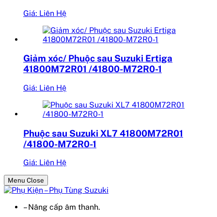
Giá: Liên Hệ
Giảm xóc/ Phuộc sau Suzuki Ertiga
41800M72R01 /41800-M72R0-1
Giá: Liên Hệ
Phuộc sau Suzuki XL7 41800M72R01
/41800-M72R0-1
Giá: Liên Hệ
Menu Close
– Nâng cấp âm thanh.