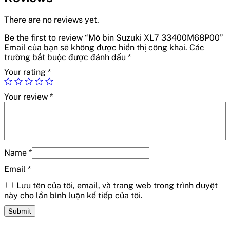
There are no reviews yet.
Be the first to review “Mô bin Suzuki XL7 33400M68P00”
Email của bạn sẽ không được hiển thị công khai.
Các
trường bắt buộc được đánh dấu
*
Your rating
*
Your review
*
Name
*
Email
*
Lưu tên của tôi, email, và trang web trong trình duyệt
này cho lần bình luận kế tiếp của tôi.