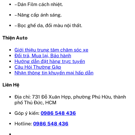
– Dán Film cách nhiệt.
– Nâng cấp ánh sáng.
– Bọc ghế da, đổi màu nội thất.
Thiện Auto
Giới thiệu trung tâm chăm sóc xe
Đổi trả, Mua lại, Bảo hành
Hướng dẫn đặt hàng trực tuyến
Câu Hỏi Thường Gặp
Nhận thông tin khuyến mại hấp dẫn
Liên Hệ
Địa chỉ: 731 Đỗ Xuân Hợp, phường Phú Hữu, thành
phố Thủ Đức, HCM
Góp ý kiến:
0986 548 436
Hotline:
0986 548 436