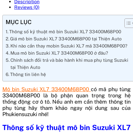
Description
Reviews (0)
MỤC LỤC
Thông số kỹ thuật mô bin Suzuki XL7 33400M68P00
Giá mô bin Suzuki XL7 33400M68P00 tại Thiện Auto
Khi nào cần thay mobin Suzuki XL7 mã 33400M68P00?
Mua mô bin Suzuki XL7 33400M68P00 ở đâu?
Chính sách đổi trả và bảo hành khi mua phụ tùng Suzuki
tại Thiện Auto
Thông tin liên hệ
Mô bin Suzuki XL7 33400M68P00
có mã phụ tùng
33400M68P00
là bộ phận quan trọng trong hệ
thống động cơ ô tô. Nếu anh em cần thêm thông tin
phụ tùng hãy tham khảo ngay nội dung sau của
Phukiensuzuki nhé!
Thông số kỹ thuật
mô bin Suzuki XL7