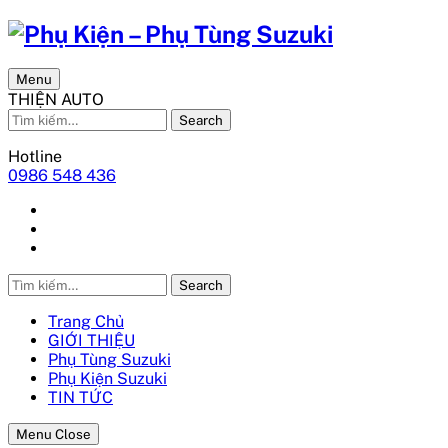
Menu
THIỆN AUTO
Search
Hotline
0986 548 436
Search
Trang Chủ
GIỚI THIỆU
Phụ Tùng Suzuki
Phụ Kiện Suzuki
TIN TỨC
Menu Close