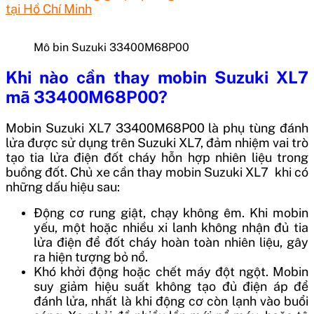
tại Hồ Chí Minh
Mô bin Suzuki 33400M68P00
Khi nào cần thay mobin Suzuki XL7
mã 33400M68P00?
Mobin Suzuki XL7 33400M68P00 là phụ tùng đánh
lửa được sử dụng trên Suzuki XL7, đảm nhiệm vai trò
tạo tia lửa điện đốt cháy hỗn hợp nhiên liệu trong
buồng đốt. Chủ xe cần thay mobin Suzuki XL7 khi có
những dấu hiệu sau:
Động cơ rung giật, chạy không êm. Khi mobin
yếu, một hoặc nhiều xi lanh không nhận đủ tia
lửa điện để đốt cháy hoàn toàn nhiên liệu, gây
ra hiện tượng bỏ nổ.
Khó khởi động hoặc chết máy đột ngột. Mobin
suy giảm hiệu suất không tạo đủ điện áp để
đánh lửa, nhất là khi động cơ còn lạnh vào buổi