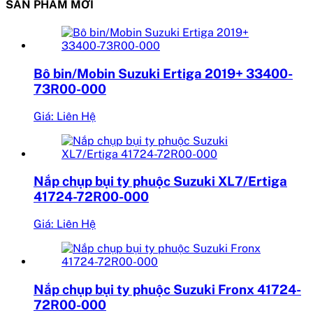
SẢN PHẨM MỚI
Bô bin/Mobin Suzuki Ertiga 2019+ 33400-
73R00-000
Giá: Liên Hệ
Nắp chụp bụi ty phuộc Suzuki XL7/Ertiga
41724-72R00-000
Giá: Liên Hệ
Nắp chụp bụi ty phuộc Suzuki Fronx 41724-
72R00-000