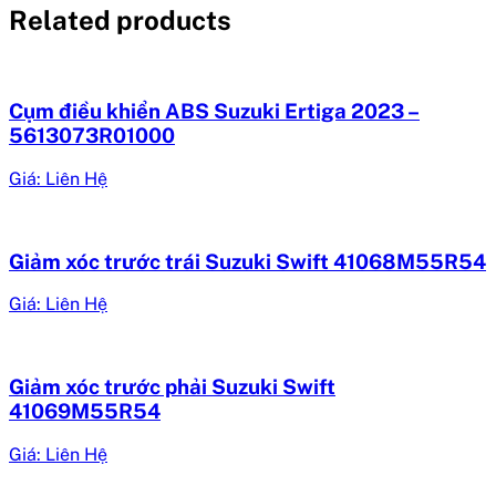
Related products
Cụm điều khiển ABS Suzuki Ertiga 2023 –
5613073R01000
Giá: Liên Hệ
Giảm xóc trước trái Suzuki Swift 41068M55R54
Giá: Liên Hệ
Giảm xóc trước phải Suzuki Swift
41069M55R54
Giá: Liên Hệ