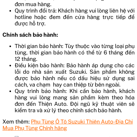
đơn mua hàng.
Quy trình đổi trả: Khách hàng vui lòng liên hệ với
hotline hoặc đem đến cửa hàng trực tiếp để
được hỗ trợ.
Chính sách bảo hành:
Thời gian bảo hành: Tùy thuộc vào từng loại phụ
tùng, thời gian bảo hành có thể từ 6 tháng đến
12 tháng.
Điều kiện bảo hành: Bảo hành áp dụng cho các
lỗi do nhà sản xuất Suzuki. Sản phẩm không
được bảo hành nếu có dấu hiệu sử dụng sai
cách, va chạm hay can thiệp từ bên ngoài.
Quy trình bảo hành: Khi cần bảo hành, khách
hàng vui lòng mang sản phẩm kèm theo hóa
đơn đến Thiện Auto. Đội ngũ kỹ thuật viên sẽ
kiểm tra và xử lý theo chính sách bảo hành.
Xem thêm:
Phụ Tùng Ô Tô Suzuki Thiện Auto-Địa Chỉ
Mua Phụ Tùng Chính hãng