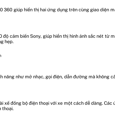
0 360 giúp hiển thị hai ứng dụng trên cùng giao diện 
ộ cảm biến Sony, giúp hiển thị hình ảnh sắc nét từ mọ
ng hẹp.
h
 tính năng như mở nhạc, gọi điện, dẫn đường mà không c
i xế đồng bộ điện thoại với xe một cách dễ dàng. Các ứ
 thoại.