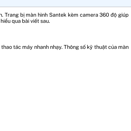
ện. Trang bị màn hình Santek kèm camera 360 độ giúp
iểu qua bài viết sau.
à thao tác máy nhanh nhạy. Thông số kỹ thuật của màn