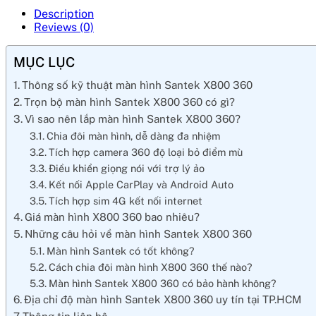
Description
Reviews (0)
MỤC LỤC
Thông số kỹ thuật màn hình Santek X800 360
Trọn bộ màn hình Santek X800 360 có gì?
Vì sao nên lắp màn hình Santek X800 360?
Chia đôi màn hình, dễ dàng đa nhiệm
Tích hợp camera 360 độ loại bỏ điểm mù
Điều khiển giọng nói với trợ lý ảo
Kết nối Apple CarPlay và Android Auto
Tích hợp sim 4G kết nối internet
Giá màn hình X800 360 bao nhiêu?
Những câu hỏi về màn hình Santek X800 360
Màn hình Santek có tốt không?
Cách chia đôi màn hình X800 360 thế nào?
Màn hình Santek X800 360 có bảo hành không?
Địa chỉ độ màn hình Santek X800 360 uy tín tại TP.HCM