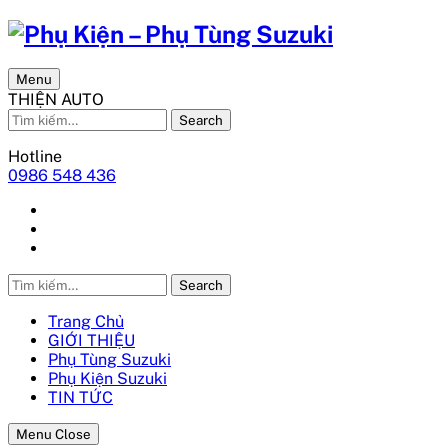
Menu
THIỆN AUTO
Search
Hotline
0986 548 436
Search
Trang Chủ
GIỚI THIỆU
Phụ Tùng Suzuki
Phụ Kiện Suzuki
TIN TỨC
Menu Close