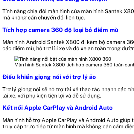
Tính năng chia đôi màn hình của màn hình Santek X80
mà không cần chuyển đổi liên tục.
Tích hợp camera 360 độ loại bỏ điểm mù
Màn hình Android Santek X800 đi kèm bộ camera 360 đ
các điểm mù, hỗ trợ lùi xe và đỗ xe an toàn trong đườ
Màn hình Santek X800 tích hợp camera 360 toàn cản
Điều khiển giọng nói với trợ lý ảo
Trợ lý giọng nói sẽ hỗ trợ tài xế thao tác nhanh các
lái xe, với phụ kiện tiện lợi và dễ sử dụng.
Kết nối Apple CarPlay và Android Auto
Màn hình hỗ trợ Apple CarPlay và Android Auto giúp tà
truy cập trực tiếp từ màn hình mà không cần cầm điện