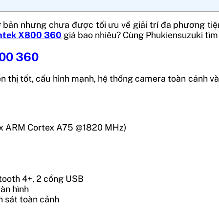
 bản nhưng chưa được tối ưu về giải trí đa phương ti
ntek X800 360
giá bao nhiêu? Cùng Phukiensuzuki tìm h
800 360
 thị tốt, cấu hình mạnh, hệ thống camera toàn cảnh v
2x ARM Cortex A75 @1820 MHz)
etooth 4+, 2 cổng USB
màn hình
n sát toàn cảnh