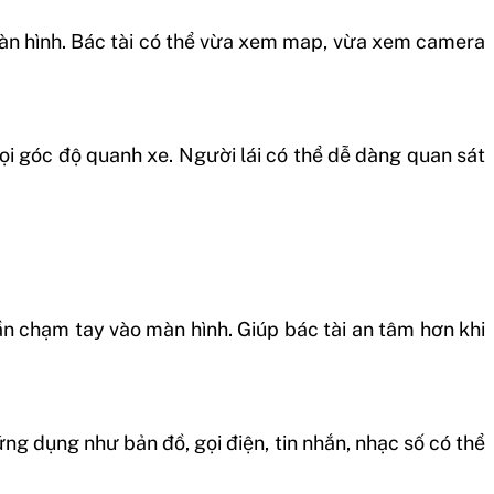
màn hình. Bác tài có thể vừa xem map, vừa xem camera
i góc độ quanh xe. Người lái có thể dễ dàng quan sát
ần chạm tay vào màn hình. Giúp bác tài an tâm hơn khi
ng dụng như bản đồ, gọi điện, tin nhắn, nhạc số có thể