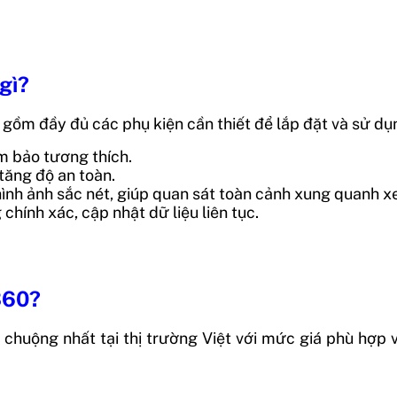
gì?
m đầy đủ các phụ kiện cần thiết để lắp đặt và sử dụn
m bảo tương thích.
 tăng độ an toàn.
ình ảnh sắc nét, giúp quan sát toàn cảnh xung quanh xe
ính xác, cập nhật dữ liệu liên tục.
360?
huộng nhất tại thị trường Việt với mức giá phù hợp v