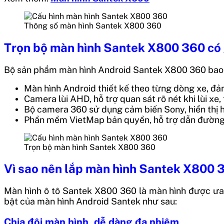
Thông số màn hình Santek X800 360
Trọn bộ màn hình Santek X800 360 có 
Bộ sản phẩm màn hình Android Santek X800 360 bao gồ
Màn hình Android thiết kế theo từng dòng xe, đả
Camera lùi AHD, hỗ trợ quan sát rõ nét khi lùi xe,
Bộ camera 360 sử dụng cảm biến Sony, hiển thị h
Phần mềm VietMap bản quyền, hỗ trợ dẫn đường ch
Trọn bộ màn hình Santek X800 360
Vì sao nên lắp màn hình Santek X800 
Màn hình ô tô Santek X800 360 là màn hình được ưa c
bật của màn hình Android Santek như sau:
Chia đôi màn hình, dễ dàng đa nhiệm