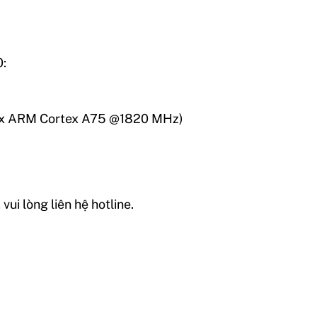
0:
2x ARM Cortex A75 @1820 MHz)
vui lòng liên hệ hotline.