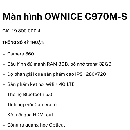
Màn hình OWNICE C970M-S
Giá:
19.800.000
₫
THÔNG SỐ KỸ THUẬT:
– Camera 360
– Cấu hình đủ mạnh RAM 3GB, bộ nhớ trong 32GB
– Độ phân giải của sản phẩm cao IPS 1280×720
– Sản phẩm kết nối Wifi + 4G LTE
– Thế hệ Bluetooth 5.0
– Tích hợp với Camera lùi
– Kết nối qua HDMI out
– Cổng ra quang học Optical