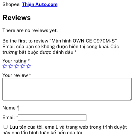
Shopee:
Thiện Auto.com
Reviews
There are no reviews yet.
Be the first to review “Màn hình OWNICE C970M-S”
Email của bạn sẽ không được hiển thị công khai.
Các
trường bắt buộc được đánh dấu
*
Your rating
*
Your review
*
Name
*
Email
*
Lưu tên của tôi, email, và trang web trong trình duyệt
này cho lần bình luận kế tiếp của tôi.