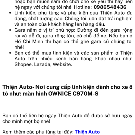
hoặc bạn muốn sắm đồ chơi cho xế yêu thì hãy liên
hệ ngay với chúng tôi nhé! Hotline :
0986548436
Linh kiện, phụ tùng và phụ kiện của Thiện Auto đa
dạng, chất lượng cao: Chúng tôi luôn đặt trải nghiệm
và an toàn của khách hàng lên hàng đầu.
Gara nằm ở vị trí phù hợp: Đường đi đến gara rộng
rãi và dễ đi, gara rộng lớn, có chỗ để xe. Nếu bạn ở
Hồ Chí Minh thì bạn có thể ghé gara củ chúng tôi
nhé!
Bạn có thể mua linh kiện và các sản phẩm ở Thiện
Auto trên nhiều kênh bán hàng khác nhau như:
Shopee, Lazada, Website.
Thiện Auto- Nơi cung cấp linh kiện dành cho xe ô
tô như: màn hình OWNICE C970M-S
Bạn có thể liên hệ ngay Thiện Auto để được sở hữu ngay
cho mình một bộ nhé!
Xem thêm các phụ tùng tại đây:
Thiện Auto