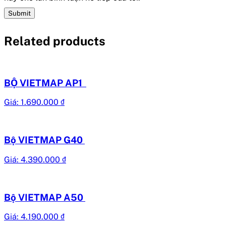
Related products
BỘ VIETMAP AP1
Giá:
1.690.000
₫
Bộ VIETMAP G40
Giá:
4.390.000
₫
Bộ VIETMAP A50
Giá:
4.190.000
₫