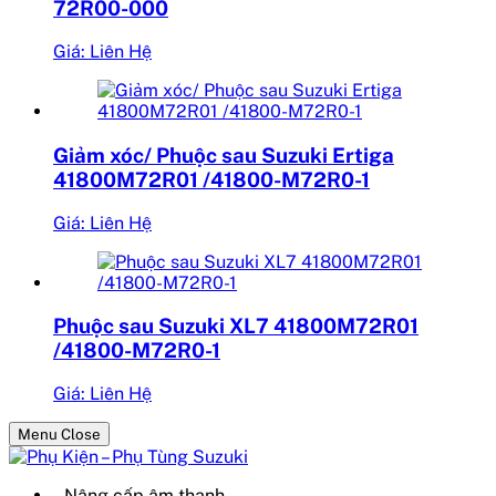
72R00-000
Giá: Liên Hệ
Giảm xóc/ Phuộc sau Suzuki Ertiga
41800M72R01 /41800-M72R0-1
Giá: Liên Hệ
Phuộc sau Suzuki XL7 41800M72R01
/41800-M72R0-1
Giá: Liên Hệ
Menu Close
– Nâng cấp âm thanh.