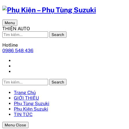
Menu
THIỆN AUTO
Search
Hotline
0986 548 436
Search
Trang Chủ
GIỚI THIỆU
Phụ Tùng Suzuki
Phụ Kiện Suzuki
TIN TỨC
Menu Close