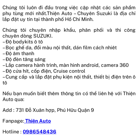
Chúng tôi luôn đi đầu trong việc cập nhật các sản phẩm
phụ tùng mới nhất.Thiện Auto – Chuyên Suzuki là địa chỉ
lắp đặt uy tín tại thành phố Hồ Chí Minh.
Chúng tôi chuyên nhập khẩu, phân phối và thi công
chuyên dòng SUZUKI.
– Độ bodykits ô tô
– Bọc ghế da, đổi màu nội thất, dán film cách nhiêt
– Độ âm thanh
– Độ đèn tăng sáng
– Lắp camera hành trình, màn hình android, camera 360
– Độ cửa hít, cốp điện, Cruise control
– Cung cấp và lắp đặt phụ kiện nội thất, thiết bị điện trên ô
tô
Nếu bạn muốn biết thêm thông tin có thể liên hệ với Thiện
Auto qua:
Add : 731 Đỗ Xuân hợp, Phú Hữu Quận 9
Fanpage:
Thiện Auto
Hotline :
0986548436