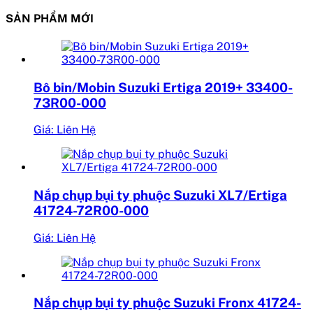
SẢN PHẨM MỚI
Bô bin/Mobin Suzuki Ertiga 2019+ 33400-
73R00-000
Giá: Liên Hệ
Nắp chụp bụi ty phuộc Suzuki XL7/Ertiga
41724-72R00-000
Giá: Liên Hệ
Nắp chụp bụi ty phuộc Suzuki Fronx 41724-