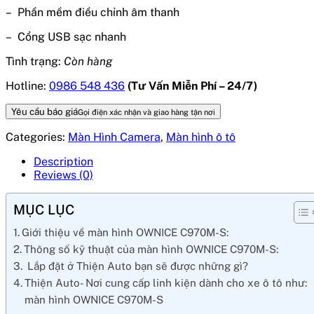
– Phần mềm điều chỉnh âm thanh
– Cổng USB sạc nhanh
Tình trạng:
Còn hàng
Hotline:
0986 548 436
(Tư Vấn Miễn Phí – 24/7)
Yêu cầu báo giá
Gọi điện xác nhận và giao hàng tận nơi
Categories:
Màn Hình Camera
,
Màn hình ô tô
Description
Reviews (0)
MỤC LỤC
Giới thiệu về màn hình OWNICE C970M-S:
Thông số kỹ thuật của màn hình OWNICE C970M-S:
Lắp đặt ở Thiện Auto bạn sẽ được những gì?
Thiện Auto- Nơi cung cấp linh kiện dành cho xe ô tô như:
màn hình OWNICE C970M-S