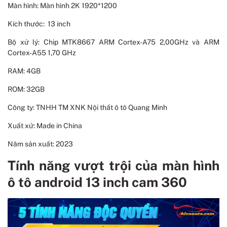
Màn hình: Màn hình 2K 1920*1200
Kích thước: 13 inch
Bộ xử lý: Chip MTK8667 ARM Cortex-A75 2,00GHz và ARM
Cortex-A55 1,70 GHz
RAM: 4GB
ROM: 32GB
Công ty: TNHH TM XNK Nội thất ô tô Quang Minh
Xuất xứ: Made in China
Năm sản xuất: 2023
Tính năng vượt trội của màn hình
ô tô android 13 inch cam 360