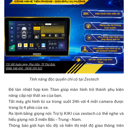
Tính năng độc quyền chỉ có tại Zestech
Đế tản nhiệt hợp kim Titan giúp màn hình trở thành phụ kiện
nâng cấp nội thất xe của bạn.
Tắt máy, ghi hình từ xa trong suốt 24h với 4 mắt camera được
trang bị 4 phía của xe.
Ra lệnh bằng giọng nói: Trợ lý KIKI của zestech có thể nghe và
hiểu giọng nói 3 miền Bắc – Trung – Nam.
Thông báo giới hạn tốc độ và hiển thị mật độ giao thông trên