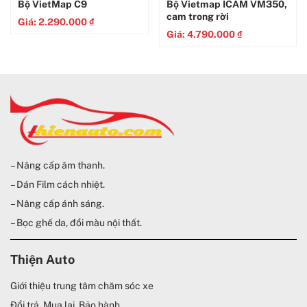
Bộ VietMap C9
Bộ Vietmap ICAM VM350,
cam trong rời
Giá:
2.290.000
₫
Giá:
4.790.000
₫
– Nâng cấp âm thanh.
– Dán Film cách nhiệt.
– Nâng cấp ánh sáng.
– Bọc ghế da, đổi màu nội thất.
Thiện Auto
Giới thiệu trung tâm chăm sóc xe
Đổi trả, Mua lại, Bảo hành