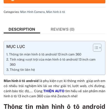
Categories:
Màn Hình Camera
,
Màn hình ô tô
DESCRIPTION
REVIEWS (0)
MỤC LỤC
Thông tin màn hình ô tô android 13 inch cam 360
Tính năng vượt trội của màn hình ô tô android 13 inch cam
360
Thông tin liên hệ
Màn hình ô tô android
là phụ kiện cực kì thông minh giúp anh em
có nhiều trải nghiệm khi lái xe như giải trí, lướt web, chỉ đường,
cảnh báo tốc độ,… Cùng
THIỆN AUTO
tìm hiểu về sản phẩm màn
hình ô tô 13 inch cam 360 của nhà Zestech nhé!
Thông tin màn hình ô tô android