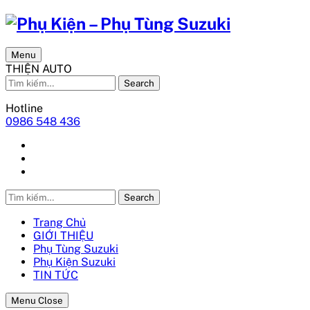
Menu
THIỆN AUTO
Search
Hotline
0986 548 436
Search
Trang Chủ
GIỚI THIỆU
Phụ Tùng Suzuki
Phụ Kiện Suzuki
TIN TỨC
Menu Close