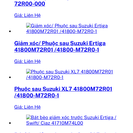
72R00-000
Giá: Liên Hệ
Giảm xóc/ Phuộc sau Suzuki Ertiga
41800M72R01 /41800-M72R0-1
Giá: Liên Hệ
Phuộc sau Suzuki XL7 41800M72R01
/41800-M72R0-1
Giá: Liên Hệ