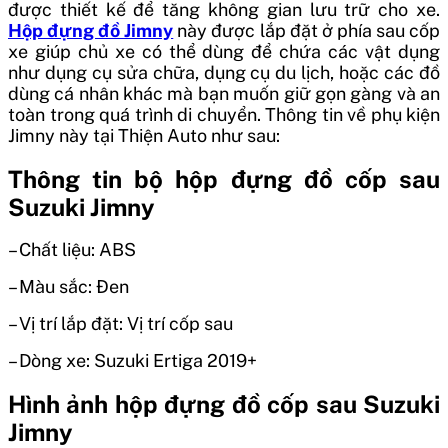
được thiết kế để tăng không gian lưu trữ cho xe.
Hộp đựng đồ Jimny
này được lắp đặt ở phía sau cốp
xe giúp chủ xe có thể dùng để chứa các vật dụng
như dụng cụ sửa chữa, dụng cụ du lịch, hoặc các đồ
dùng cá nhân khác mà bạn muốn giữ gọn gàng và an
toàn trong quá trình di chuyển. Thông tin về phụ kiện
Jimny này tại Thiện Auto như sau:
Thông tin bộ hộp đựng đồ cốp sau
Suzuki Jimny
– Chất liệu: ABS
– Màu sắc: Đen
– Vị trí lắp đặt: Vị trí cốp sau
– Dòng xe: Suzuki Ertiga 2019+
Hình ảnh hộp đựng đồ cốp sau Suzuki
Jimny