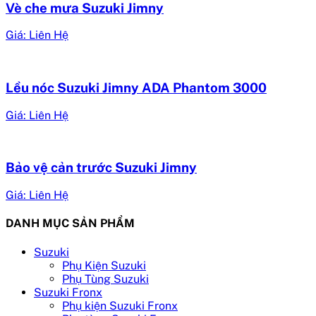
Vè che mưa Suzuki Jimny
Giá: Liên Hệ
Lều nóc Suzuki Jimny ADA Phantom 3000
Giá: Liên Hệ
Bảo vệ cản trước Suzuki Jimny
Giá: Liên Hệ
DANH MỤC SẢN PHẨM
Suzuki
Phụ Kiện Suzuki
Phụ Tùng Suzuki
Suzuki Fronx
Phụ kiện Suzuki Fronx