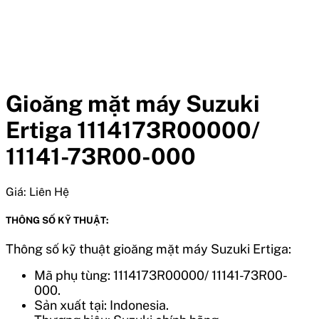
Gioăng mặt máy Suzuki
Ertiga 1114173R00000/
11141-73R00-000
Giá:
Liên Hệ
THÔNG SỐ KỸ THUẬT:
Thông số kỹ thuật gioăng mặt máy Suzuki Ertiga:
Mã phụ tùng: 1114173R00000/ 11141-73R00-
000.
Sản xuất tại: Indonesia.