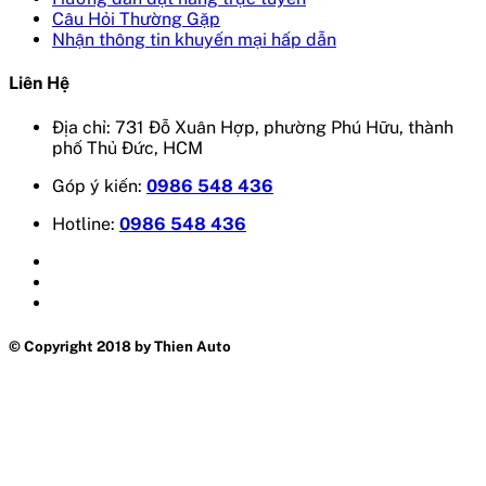
Câu Hỏi Thường Gặp
Nhận thông tin khuyến mại hấp dẫn
Liên Hệ
Địa chỉ: 731 Đỗ Xuân Hợp, phường Phú Hữu, thành
phố Thủ Đức, HCM
Góp ý kiến:
0986 548 436
Hotline:
0986 548 436
© Copyright 2018 by Thien Auto