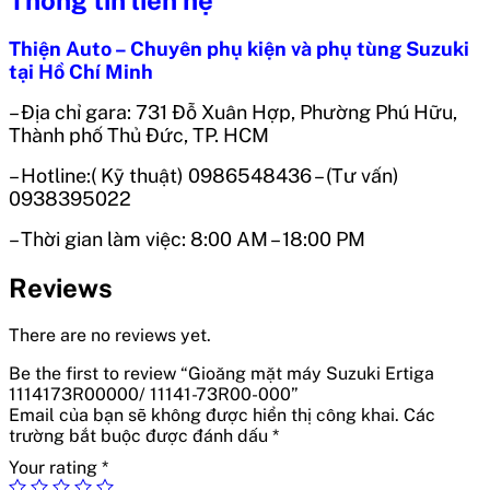
Thông tin liên hệ
Thiện Auto – Chuyên phụ kiện và phụ tùng Suzuki
tại Hồ Chí Minh
– Địa chỉ gara: 731 Đỗ Xuân Hợp, Phường Phú Hữu,
Thành phố Thủ Đức, TP. HCM
– Hotline:( Kỹ thuật) 0986548436 – (Tư vấn)
0938395022
– Thời gian làm việc: 8:00 AM – 18:00 PM
Reviews
There are no reviews yet.
Be the first to review “Gioăng mặt máy Suzuki Ertiga
1114173R00000/ 11141-73R00-000”
Email của bạn sẽ không được hiển thị công khai.
Các
trường bắt buộc được đánh dấu
*
Your rating
*