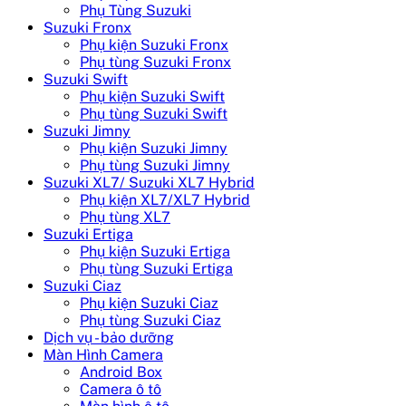
Phụ Tùng Suzuki
Suzuki Fronx
Phụ kiện Suzuki Fronx
Phụ tùng Suzuki Fronx
Suzuki Swift
Phụ kiện Suzuki Swift
Phụ tùng Suzuki Swift
Suzuki Jimny
Phụ kiện Suzuki Jimny
Phụ tùng Suzuki Jimny
Suzuki XL7/ Suzuki XL7 Hybrid
Phụ kiện XL7/XL7 Hybrid
Phụ tùng XL7
Suzuki Ertiga
Phụ kiện Suzuki Ertiga
Phụ tùng Suzuki Ertiga
Suzuki Ciaz
Phụ kiện Suzuki Ciaz
Phụ tùng Suzuki Ciaz
Dịch vụ - bảo dưỡng
Màn Hình Camera
Android Box
Camera ô tô