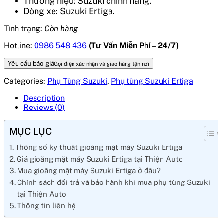
Thương hiệu: Suzuki chính hãng.
Dòng xe: Suzuki Ertiga.
Tình trạng:
Còn hàng
Hotline:
0986 548 436
(Tư Vấn Miễn Phí – 24/7)
Yêu cầu báo giá
Gọi điện xác nhận và giao hàng tận nơi
Categories:
Phụ Tùng Suzuki
,
Phụ tùng Suzuki Ertiga
Description
Reviews (0)
MỤC LỤC
Thông số kỹ thuật gioăng mặt máy Suzuki Ertiga
Giá gioăng mặt máy Suzuki Ertiga tại Thiện Auto
Mua gioăng mặt máy Suzuki Ertiga ở đâu?
Chính sách đổi trả và bảo hành khi mua phụ tùng Suzuki
tại Thiện Auto
Thông tin liên hệ