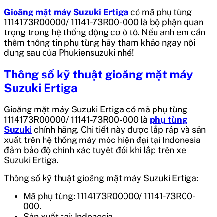
Gioăng mặt máy Suzuki Ertiga
có mã phụ tùng
1114173R00000/ 11141-73R00-000
là bộ phận quan
trọng trong hệ thống động cơ ô tô. Nếu anh em cần
thêm thông tin phụ tùng hãy tham khảo ngay nội
dung sau của Phukiensuzuki nhé!
Thông số kỹ thuật
gioăng mặt máy
Suzuki Ertiga
Gioăng mặt máy Suzuki Ertiga
có mã phụ tùng
1114173R00000/ 11141-73R00-000
là
phụ tùng
Suzuki
chính hãng. Chi tiết này được lắp ráp và sản
xuất trên hệ thống máy móc hiện đại tại
Indonesia
đảm bảo độ chính xác tuyệt đối khí lắp trên xe
Suzuki Ertiga.
Thông số kỹ thuật gioăng mặt máy Suzuki Ertiga:
Mã phụ tùng: 1114173R00000/ 11141-73R00-
000.
Sản xuất tại: Indonesia.