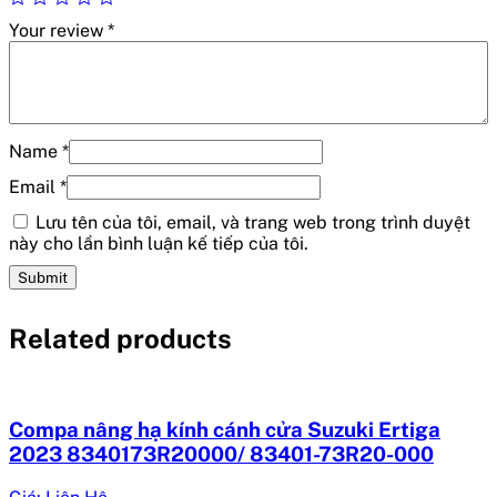
Your review
*
Name
*
Email
*
Lưu tên của tôi, email, và trang web trong trình duyệt
này cho lần bình luận kế tiếp của tôi.
Related products
Compa nâng hạ kính cánh cửa Suzuki Ertiga
2023 8340173R20000/ 83401-73R20-000