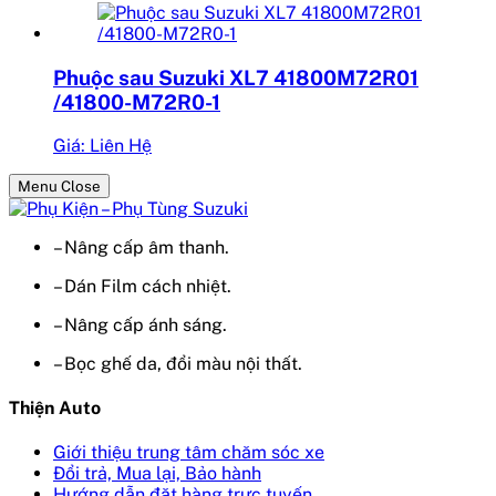
Phuộc sau Suzuki XL7 41800M72R01
/41800-M72R0-1
Giá: Liên Hệ
Menu Close
– Nâng cấp âm thanh.
– Dán Film cách nhiệt.
– Nâng cấp ánh sáng.
– Bọc ghế da, đổi màu nội thất.
Thiện Auto
Giới thiệu trung tâm chăm sóc xe
Đổi trả, Mua lại, Bảo hành
Hướng dẫn đặt hàng trực tuyến