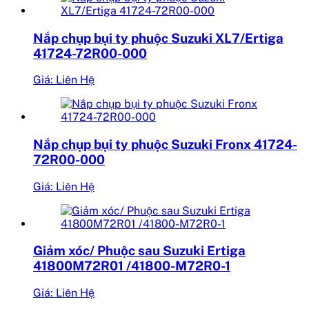
Nắp chụp bụi ty phuộc Suzuki XL7/Ertiga
41724-72R00-000
Giá: Liên Hệ
Nắp chụp bụi ty phuộc Suzuki Fronx 41724-
72R00-000
Giá: Liên Hệ
Giảm xóc/ Phuộc sau Suzuki Ertiga
41800M72R01 /41800-M72R0-1
Giá: Liên Hệ