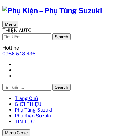
Menu
THIỆN AUTO
Search
Hotline
0986 548 436
Search
Trang Chủ
GIỚI THIỆU
Phụ Tùng Suzuki
Phụ Kiện Suzuki
TIN TỨC
Menu Close