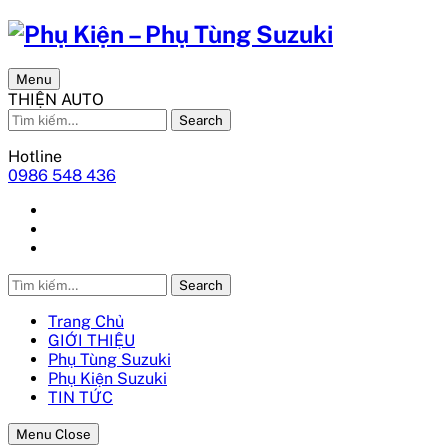
Menu
THIỆN AUTO
Search
Hotline
0986 548 436
Search
Trang Chủ
GIỚI THIỆU
Phụ Tùng Suzuki
Phụ Kiện Suzuki
TIN TỨC
Menu Close