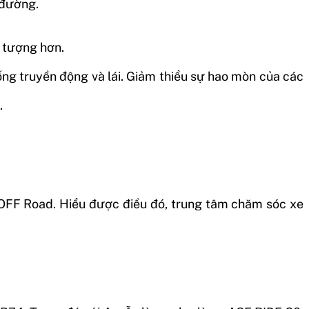
 đường.
 tượng hơn.
ng truyền động và lái. Giảm thiểu sự hao mòn của các
.
 OFF Road. Hiểu được điều đó, trung tâm chăm sóc xe