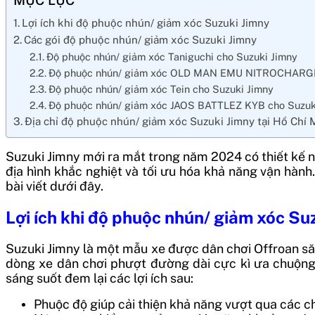
Lợi ích khi độ phuộc nhún/ giảm xóc Suzuki Jimny
Các gói độ phuộc nhún/ giảm xóc Suzuki Jimny
Độ phuộc nhún/ giảm xóc Taniguchi cho Suzuki Jimny
Độ phuộc nhún/ giảm xóc OLD MAN EMU NITROCHARGE
Độ phuộc nhún/ giảm xóc Tein cho Suzuki Jimny
Độ phuộc nhún/ giảm xóc JAOS BATTLEZ KYB cho Suzuk
Địa chỉ độ phuộc nhún/ giảm xóc Suzuki Jimny tại Hồ Chí 
Suzuki Jimny mới ra mắt trong năm 2024 có thiết kế n
địa hình khắc nghiệt và tối ưu hóa khả năng vận hàn
bài viết dưới đây.
Lợi ích khi độ phuộc nhún/ giảm xóc Su
Suzuki Jimny là một mẫu xe được dân chơi Offroan să
dòng xe dân chơi phượt đường dài cực kì ưa chuộng. 
sáng suốt đem lại các lợi ích sau:
Phuộc độ giúp cải thiện khả năng vượt qua các chư