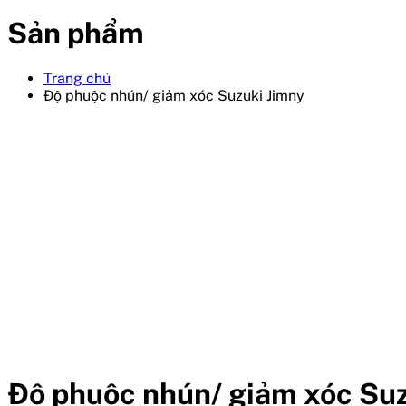
Sản phẩm
Trang chủ
Độ phuộc nhún/ giảm xóc Suzuki Jimny
Độ phuộc nhún/ giảm xóc Suz