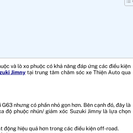
huộc và lò xo phuộc có khả năng đáp ứng các điều kiện
zuki Jimny
tại trung tâm chăm sóc xe Thiện Auto qua
i G63 nhưng có phần nhỏ gọn hơn. Bên cạnh đó, đây là
 xa độ phuộc nhún/ giảm xóc Suzuki Jimny là lựa chọn
ạt động hiệu quả hơn trong các điều kiện off-road.