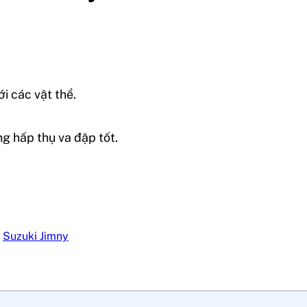
 các vật thể.
g hấp thụ va đập tốt.
,
Suzuki Jimny