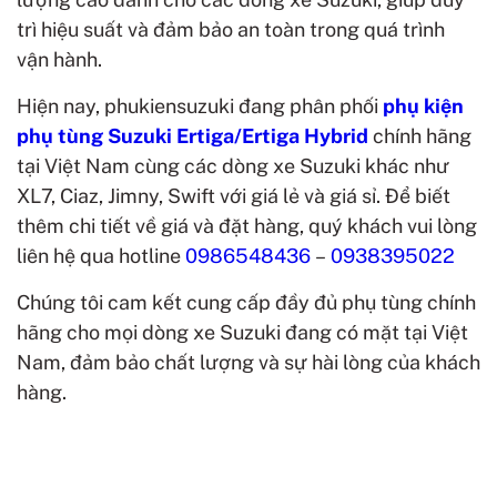
trì hiệu suất và đảm bảo an toàn trong quá trình
vận hành.
Hiện nay, phukiensuzuki đang phân phối
phụ kiện
phụ tùng Suzuki Ertiga/Ertiga Hybrid
chính hãng
tại Việt Nam cùng các dòng xe Suzuki khác như
XL7, Ciaz, Jimny, Swift với giá lẻ và giá sỉ.
Để biết
thêm chi tiết về giá và đặt hàng, quý khách vui lòng
liên hệ qua hotline
0986548436
–
0938395022
Chúng tôi cam kết cung cấp đầy đủ phụ tùng chính
hãng cho mọi dòng xe Suzuki đang có mặt tại Việt
Nam, đảm bảo chất lượng và sự hài lòng của khách
hàng.