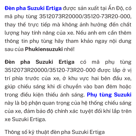
Đèn pha Suzuki Ertiga
được sản xuất tại Ấn Độ, có
mã phụ tùng 3512073R20000/35120-73R20-000,
thay thế trực tiếp mà không ảnh hưởng đến chất
lượng hay tính năng của xe.
Nếu anh em cần thêm
thông tin phụ tùng hãy tham khảo ngay nội dung
sau của
Phukiensuzuki
nhé!
Đèn pha Suzuki Ertiga
có mã phụ tùng
3512073R20000/35120-73R20-000 được lắp ở vị
trí phía trước của xe, ở khu vực hai bên đầu xe,
giúp chiếu sáng khi di chuyển vào ban đêm hoặc
trong điều kiện thiếu ánh sáng.
Phụ tùng Suzuki
này là bộ phận quan trọng của hệ thống chiếu sáng
của xe, đảm bảo độ chính xác tuyệt đối khí lắp trên
xe Suzuki Ertiga.
Thông số kỹ thuật đèn pha Suzuki Ertiga