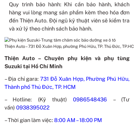
Quy trình bảo hành: Khi cần bảo hành, khách
hàng vui lòng mang sản phẩm kèm theo hóa đơn
đến Thiện Auto. Đội ngũ kỹ thuật viên sẽ kiểm tra
và xử lý theo chính sách bảo hành.
Thiện Auto – 731 Đỗ Xuân Hợp, phường Phú Hữu, TP. Thủ Đức, TP.H
Thiện Auto – Chuyên phụ kiện và phụ tùng
Suzuki tại Hồ Chí Minh
– Địa chỉ gara:
731 Đỗ Xuân Hợp, Phường Phú Hữu,
Thành phố Thủ Đức, TP. HCM
– Hotline: (Kỹ thuật)
0986548436
– (Tư
vấn)
0938395022
– Thời gian làm việc:
8:00 AM – 18:00 PM