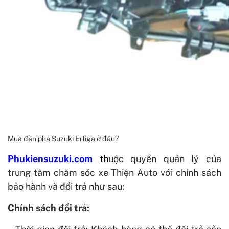
Mua đèn pha Suzuki Ertiga ở đâu?
Phukiensuzuki.com
t
h
uộc quyền quản lý của
trung tâm chăm sóc xe Thiện Auto với chính sách
bảo hành và đổi trả như sau:
Chính sách đổi trả: