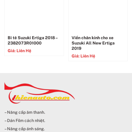
Bi tê Suzuki Ertiga 2018 –
Viền chân kính cho xe
2382073R01000
Suzuki All New Ertiga
2019
Giá: Liên Hệ
Giá: Liên Hệ
– Nâng cấp âm thanh.
– Dán Film cách nhiệt.
– Nâng cấp ánh sáng.