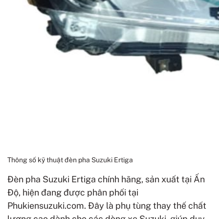
Thông số kỹ thuật đèn pha Suzuki Ertiga
Đèn pha Suzuki Ertiga chính hãng, sản xuất tại Ấn
Độ, hiện đang được phân phối tại
Phukiensuzuki.com. Đây là phụ tùng thay thế chất
lượng cao dành cho các dòng xe Suzuki, giúp duy