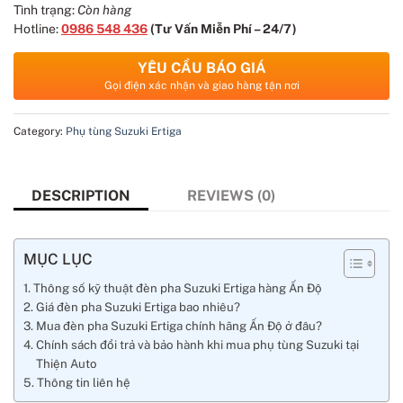
Tình trạng:
Còn hàng
Hotline:
0986 548 436
(Tư Vấn Miễn Phí – 24/7)
YÊU CẦU BÁO GIÁ
Gọi điện xác nhận và giao hàng tận nơi
Category:
Phụ tùng Suzuki Ertiga
DESCRIPTION
REVIEWS (0)
MỤC LỤC
Thông số kỹ thuật đèn pha Suzuki Ertiga hàng Ấn Độ
Giá đèn pha Suzuki Ertiga bao nhiêu?
Mua đèn pha Suzuki Ertiga chính hãng Ấn Độ ở đâu?
Chính sách đổi trả và bảo hành khi mua phụ tùng Suzuki tại
Thiện Auto
Thông tin liên hệ