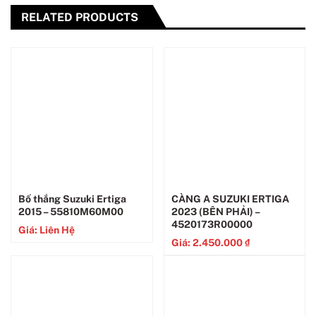
RELATED PRODUCTS
Bố thắng Suzuki Ertiga
CÀNG A SUZUKI ERTIGA
2015 – 55810M60M00
2023 (BÊN PHẢI) –
4520173R00000
Giá: Liên Hệ
Giá:
2.450.000
₫