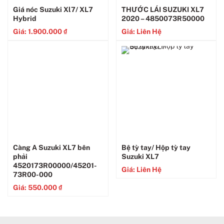
Giá nóc Suzuki Xl7/ XL7
THƯỚC LÁI SUZUKI XL7
Hybrid
2020 – 4850073R50000
Giá:
1.900.000
₫
Giá: Liên Hệ
Càng A Suzuki XL7 bên
Bệ tỳ tay/ Hộp tỳ tay
phải
Suzuki XL7
4520173R00000/45201-
Giá: Liên Hệ
73R00-000
Giá:
550.000
₫