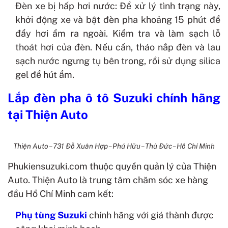
Đèn xe bị hấp hơi nước: Để xử lý tình trạng này,
khởi động xe và bật đèn pha khoảng 15 phút để
đẩy hơi ẩm ra ngoài. Kiểm tra và làm sạch lỗ
thoát hơi của đèn. Nếu cần, tháo nắp đèn và lau
sạch nước ngưng tụ bên trong, rồi sử dụng silica
gel để hút ẩm.
Lắp đèn pha ô tô Suzuki chính hãng
tại Thiện Auto
Thiện Auto – 731 Đỗ Xuân Hợp – Phú Hữu – Thủ Đức – Hồ Chí Minh
Phukiensuzuki.com thuộc quyền quản lý của Thiện
Auto. Thiện Auto là trung tâm chăm sóc xe hàng
đầu Hồ Chí Minh cam kết:
Phụ tùng Suzuki
chính hãng với giá thành được