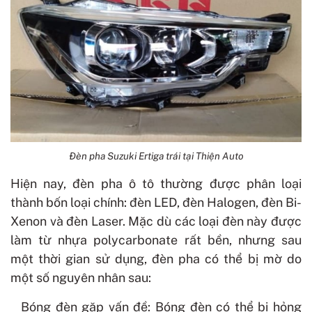
Đèn pha Suzuki Ertiga trái tại Thiện Auto
Hiện nay, đèn pha ô tô thường được phân loại
thành bốn loại chính: đèn LED, đèn Halogen, đèn Bi-
Xenon và đèn Laser. Mặc dù các loại đèn này được
làm từ nhựa polycarbonate rất bền, nhưng sau
một thời gian sử dụng, đèn pha có thể bị mờ do
một số nguyên nhân sau:
Bóng đèn gặp vấn đề: Bóng đèn có thể bị hỏng