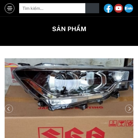
SẢN PHẨM