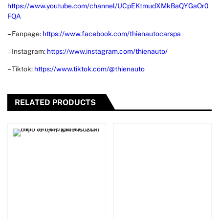
https://www.youtube.com/channel/UCpEKtmudXMkBaQYGaOr0
FQA
– Fanpage:
https://www.facebook.com/thienautocarspa
– Instagram:
https://www.instagram.com/thienauto/
– Tiktok:
https://www.tiktok.com/@thienauto
RELATED PRODUCTS