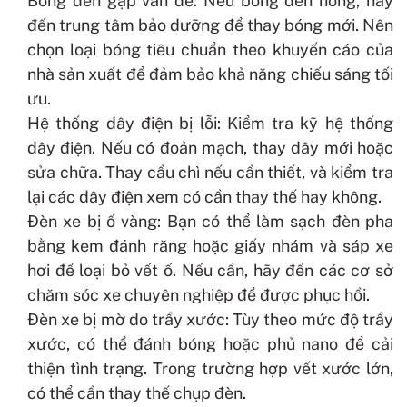
Bóng đèn gặp vấn đề: Nếu bóng đèn hỏng, hãy
đến trung tâm bảo dưỡng để thay bóng mới. Nên
chọn loại bóng tiêu chuẩn theo khuyến cáo của
nhà sản xuất để đảm bảo khả năng chiếu sáng tối
ưu.
Hệ thống dây điện bị lỗi: Kiểm tra kỹ hệ thống
dây điện. Nếu có đoản mạch, thay dây mới hoặc
sửa chữa. Thay cầu chì nếu cần thiết, và kiểm tra
lại các dây điện xem có cần thay thế hay không.
Đèn xe bị ố vàng: Bạn có thể làm sạch đèn pha
bằng kem đánh răng hoặc giấy nhám và sáp xe
hơi để loại bỏ vết ố. Nếu cần, hãy đến các cơ sở
chăm sóc xe chuyên nghiệp để được phục hồi.
Đèn xe bị mờ do trầy xước: Tùy theo mức độ trầy
xước, có thể đánh bóng hoặc phủ nano để cải
thiện tình trạng. Trong trường hợp vết xước lớn,
có thể cần thay thế chụp đèn.