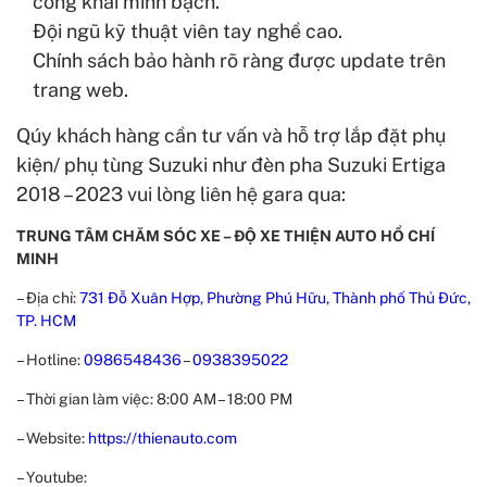
công khai minh bạch.
Đội ngũ kỹ thuật viên tay nghề cao.
Chính sách bảo hành rõ ràng được update trên
trang web.
Qúy khách hàng cần tư vấn và hỗ trợ lắp đặt phụ
kiện/ phụ tùng Suzuki như đèn pha Suzuki Ertiga
2018 – 2023 vui lòng liên hệ gara qua:
TRUNG TÂM CHĂM SÓC XE – ĐỘ XE THIỆN AUTO HỒ CHÍ
MINH
– Địa chỉ:
731 Đỗ Xuân Hợp, Phường Phú Hữu, Thành phố Thủ Đức,
TP. HCM
– Hotline:
0986548436
–
0938395022
– Thời gian làm việc:
8:00 AM – 18:00 PM
– Website:
https://thienauto.com
– Youtube: