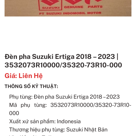
Đèn pha Suzuki Ertiga 2018 – 2023 |
3532073R10000/35320-73R10-000
Giá:
Liên Hệ
THÔNG SỐ KỸ THUẬT:
Phụ tùng: Đèn pha Suzuki Ertiga 2018 – 2023
Mã phụ tùng: 3532073R10000/35320-73R10-
000
Xuất xứ sản phẩm: Indonesia
Thương hiệu phụ tùng: Suzuki Nhật Bản