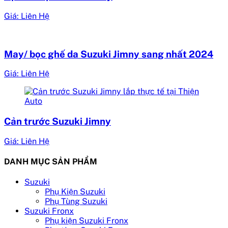
Giá: Liên Hệ
May/ bọc ghế da Suzuki Jimny sang nhất 2024
Giá: Liên Hệ
Cản trước Suzuki Jimny
Giá: Liên Hệ
DANH MỤC SẢN PHẨM
Suzuki
Phụ Kiện Suzuki
Phụ Tùng Suzuki
Suzuki Fronx
Phụ kiện Suzuki Fronx