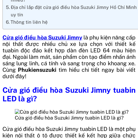
Địa chỉ lắp đặt cửa gió điều hòa Suzuki Jimny Hồ Chí Minh
uy tín
Thông tin liên hệ
Cửa gió điều hòa Suzuki Jimny
là phụ kiện nâng cấp
nội thất được nhiều chủ xe lựa chọn với thiết kế
tuabin độc đáo kết hợp dàn đèn LED 64 màu hiện
đại. Ngoài làm mát, sản phẩm còn tạo điểm nhấn ánh
sáng lung linh, cá tính và sang trọng cho khoang xe.
Cùng
Phukiensuzuki
tìm hiểu chi tiết ngay bài viết
dưới đây!
Cửa gió điều hòa Suzuki Jimny tuabin
LED là gì?
Cửa gió điều hòa Suzuki Jimny tuabin LED là gì?
Cửa gió điều hòa Suzuki Jimny tuabin LED là một phụ
kiện nội thất ô tô được thiết kế kết hợp giữa chức