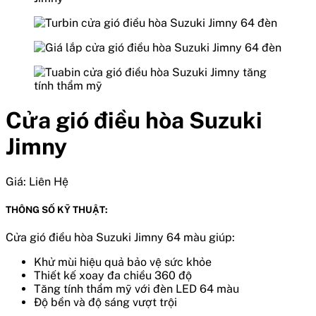
Cửa gió điều hòa Suzuki
Jimny
Giá:
Liên Hệ
THÔNG SỐ KỸ THUẬT:
Cửa gió điều hòa Suzuki Jimny 64 màu giúp:
Khử mùi hiệu quả bảo vệ sức khỏe
Thiết kế xoay đa chiều 360 độ
Tăng tính thẩm mỹ với đèn LED 64 màu
Độ bền và độ sáng vượt trội