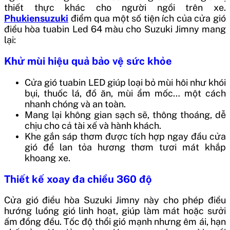
thiết thực khác cho người ngồi trên xe.
Phukiensuzuki
điểm qua một số tiện ích của cửa gió
điều hòa tuabin Led 64 màu cho Suzuki Jimny mang
lại:
Khử mùi hiệu quả bảo vệ sức khỏe
Cửa gió tuabin LED giúp loại bỏ mùi hôi như khói
bụi, thuốc lá, đồ ăn, mùi ẩm mốc… một cách
nhanh chóng và an toàn.
Mang lại không gian sạch sẽ, thông thoáng, dễ
chịu cho cả tài xế và hành khách.
Khe gắn sáp thơm được tích hợp ngay đầu cửa
gió để lan tỏa hương thơm tươi mát khắp
khoang xe.
Thiết kế xoay đa chiều 360 độ
Cửa gió điều hòa Suzuki Jimny này cho phép điều
hướng luồng gió linh hoạt, giúp làm mát hoặc sưởi
ấm đồng đều. Tốc độ thổi gió mạnh nhưng êm ái, hạn