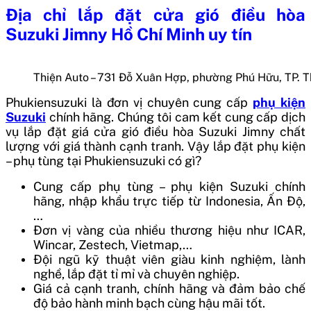
Địa chỉ lắp đặt cửa gió điều hòa
Suzuki Jimny Hồ Chí Minh uy tín
Thiện Auto – 731 Đỗ Xuân Hợp, phường Phú Hữu, TP. 
Phukiensuzuki là đơn vị chuyên cung cấp
phụ kiện
Suzuki
chính hãng. Chúng tôi cam kết cung cấp dịch
vụ lắp đặt giá cửa gió điều hòa Suzuki Jimny chất
lượng với giá thành cạnh tranh. Vậy lắp đặt phụ kiện
– phụ tùng tại Phukiensuzuki có gì?
Cung cấp phụ tùng – phụ kiện Suzuki chính
hãng, nhập khẩu trực tiếp từ Indonesia, Ấn Độ,
…
Đơn vị vàng của nhiều thương hiệu như ICAR,
Wincar, Zestech, Vietmap,…
Đội ngũ kỹ thuật viên giàu kinh nghiệm, lành
nghề, lắp đặt tỉ mỉ và chuyên nghiệp.
Giá cả cạnh tranh, chính hãng và đảm bảo chế
độ bảo hành minh bạch cùng hậu mãi tốt.