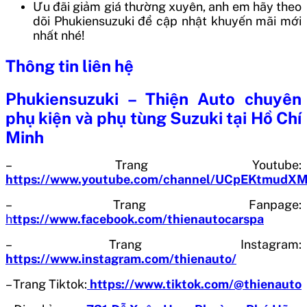
Ưu đãi giảm giá thường xuyên, anh em hãy theo
dõi Phukiensuzuki để cập nhật khuyến mãi mới
nhất nhé!
Thông tin liên hệ
Phukiensuzuki – Thiện Auto chuyên
phụ kiện và phụ tùng Suzuki tại Hồ Chí
Minh
– Trang Youtube:
https://www.youtube.com/channel/UCpEKtmud
– Trang Fanpage:
h
ttps://www.facebook.com/thienautocarspa
– Trang Instagram:
https://www.instagram.com/thienauto/
– Trang Tiktok:
https://www.tiktok.com/@thienauto