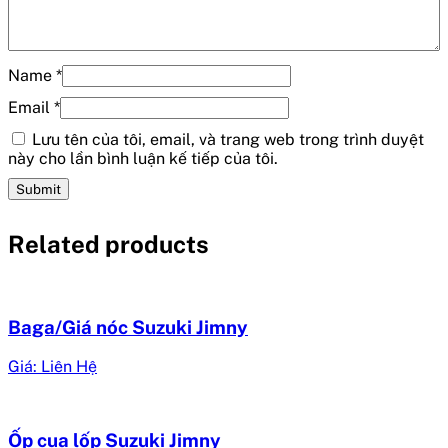
Name
*
Email
*
Lưu tên của tôi, email, và trang web trong trình duyệt
này cho lần bình luận kế tiếp của tôi.
Related products
Baga/Giá nóc Suzuki Jimny
Giá: Liên Hệ
Ốp cua lốp Suzuki Jimny