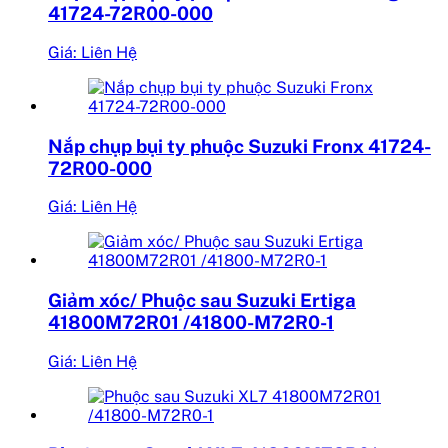
41724-72R00-000
Giá: Liên Hệ
Nắp chụp bụi ty phuộc Suzuki Fronx 41724-
72R00-000
Giá: Liên Hệ
Giảm xóc/ Phuộc sau Suzuki Ertiga
41800M72R01 /41800-M72R0-1
Giá: Liên Hệ