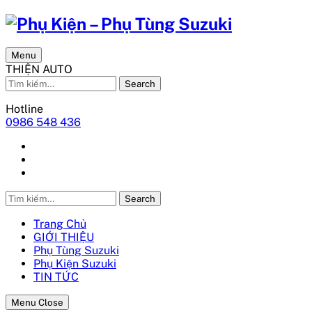
Menu
THIỆN AUTO
Search
Hotline
0986 548 436
Search
Trang Chủ
GIỚI THIỆU
Phụ Tùng Suzuki
Phụ Kiện Suzuki
TIN TỨC
Menu Close