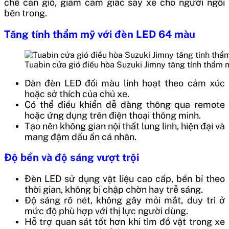
chế cản gió, giảm cảm giác say xe cho người ngồi
bên trong.
Tăng tính thẩm mỹ với đèn LED 64 màu
Tuabin cửa gió điều hòa Suzuki Jimny tăng tính thẩm 
Dàn đèn LED đổi màu linh hoạt theo cảm xúc
hoặc sở thích của chủ xe.
Có thể điều khiển dễ dàng thông qua remote
hoặc ứng dụng trên điện thoại thông minh.
Tạo nên không gian nội thất lung linh, hiện đại và
mang đậm dấu ấn cá nhân.
Độ bền và độ sáng vượt trội
Đèn LED sử dụng vật liệu cao cấp, bền bỉ theo
thời gian, không bị chập chờn hay trễ sáng.
Độ sáng rõ nét, không gây mỏi mắt, duy trì ở
mức độ phù hợp với thị lực người dùng.
Hỗ trợ quan sát tốt hơn khi tìm đồ vật trong xe