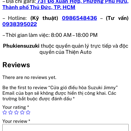
– Địa chỉ gara:
731 Đỗ Xuân Hợp, Phường Phú Hữu,
Thành phố Thủ Đức, TP. HCM
– Hotline:
(Kỹ thuật)
0986548436
–
(Tư vấn)
0938395022
– Thời gian làm việc: 8:00 AM – 18:00 PM
Phukiensuzuki
thuộc quyền quản lý trực tiếp và độc
quyền của Thiện Auto
Reviews
There are no reviews yet.
Be the first to review “Cửa gió điều hòa Suzuki Jimny”
Email của bạn sẽ không được hiển thị công khai.
Các
trường bắt buộc được đánh dấu
*
Your rating
*
Your review
*