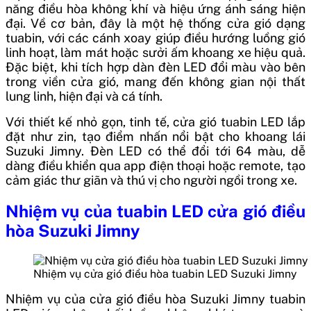
năng điều hòa không khí và hiệu ứng ánh sáng hiện
đại. Về cơ bản, đây là một hệ thống cửa gió dạng
tuabin, với các cánh xoay giúp điều hướng luồng gió
linh hoạt, làm mát hoặc sưởi ấm khoang xe hiệu quả.
Đặc biệt, khi tích hợp dàn đèn LED đổi màu vào bên
trong viền cửa gió, mang đến không gian nội thất
lung linh, hiện đại và cá tính.
Với thiết kế nhỏ gọn, tinh tế, cửa gió tuabin LED lắp
đặt như zin, tạo điểm nhấn nổi bật cho khoang lái
Suzuki Jimny. Đèn LED có thể đổi tới 64 màu, dễ
dàng điều khiển qua app điện thoại hoặc remote, tạo
cảm giác thư giãn và thú vị cho người ngồi trong xe.
Nhiệm vụ của tuabin LED cửa gió điều
hòa Suzuki Jimny
Nhiệm vụ cửa gió điều hòa tuabin LED Suzuki Jimny
Nhiệm vụ của cửa gió điều hòa Suzuki Jimny tuabin