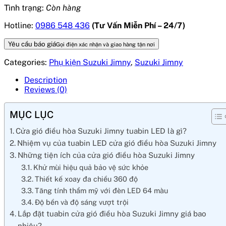
Tình trạng:
Còn hàng
Hotline:
0986 548 436
(Tư Vấn Miễn Phí – 24/7)
Yêu cầu báo giá
Gọi điện xác nhận và giao hàng tận nơi
Categories:
Phụ kiện Suzuki Jimny
,
Suzuki Jimny
Description
Reviews (0)
MỤC LỤC
Cửa gió điều hòa Suzuki Jimny tuabin LED là gì?
Nhiệm vụ của tuabin LED cửa gió điều hòa Suzuki Jimny
Những tiện ích của cửa gió điều hòa Suzuki Jimny
Khử mùi hiệu quả bảo vệ sức khỏe
Thiết kế xoay đa chiều 360 độ
Tăng tính thẩm mỹ với đèn LED 64 màu
Độ bền và độ sáng vượt trội
Lắp đặt tuabin cửa gió điều hòa Suzuki Jimny giá bao
nhiêu?