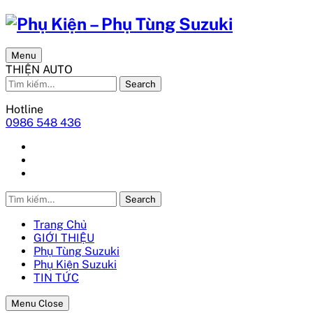
Menu
THIỆN AUTO
Search
Hotline
0986 548 436
Search
Trang Chủ
GIỚI THIỆU
Phụ Tùng Suzuki
Phụ Kiện Suzuki
TIN TỨC
Menu Close