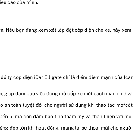
hiều cao của mình.
 hơn. Nếu bạn đang xem xét lắp đặt cốp điện cho xe, hãy xem
đó ty cốp điện iCar Elligate chí là điểm điểm mạnh của Icar
trội, giúp đảm bảo việc đóng mở cốp xe một cách mạnh mẽ và
 an toàn tuyệt đối cho người sử dụng khi thao tác mở/cắt
ỉ bền bỉ mà còn đảm bảo tính thẩm mỹ và thân thiện với môi
ếng độp lớn khi hoạt động, mang lại sự thoải mái cho người