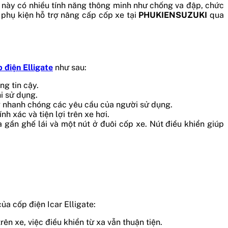
ện này có nhiều tính năng thông minh như chống va đập, chức
phụ kiện hỗ trợ nâng cấp cốp xe tại
PHUKIENSUZUKI
qua
 điện Elligate
như sau:
g tin cậy.
i sử dụng.
ứng nhanh chóng các yêu cầu của người sử dụng.
h xác và tiện lợi trên xe hơi.
a gần ghế lái và một nút ở đuôi cốp xe. Nút điều khiển giúp
ủa cốp điện Icar Elligate:
n xe, việc điều khiển từ xa vẫn thuận tiện.