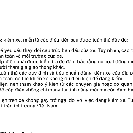
?
 kiểm xe, miễn là các điều kiện sau được tuân thủ đầy đủ:
ể yêu cầu thay đổi cấu trúc ban đầu của xe. Tuy nhiên, các 
an toàn và môi trường của xe.
ốp điện phải được kiểm tra để đảm bảo rằng nó hoạt động mộ
ười tham gia giao thông khác.
tuân thủ các quy định và tiêu chuẩn đăng kiểm xe của địa 
n toàn, có thể khiến xe không đủ điều kiện để đăng kiểm.
iện, nên tham khảo ý kiến từ các chuyên gia hoặc cơ quan 
độ cốp điện không chỉ mang lại tính năng mới mà còn đảm bảo
iện trên xe không gây trở ngại đối với việc đăng kiểm xe. T
t trên thị trường Việt Nam.