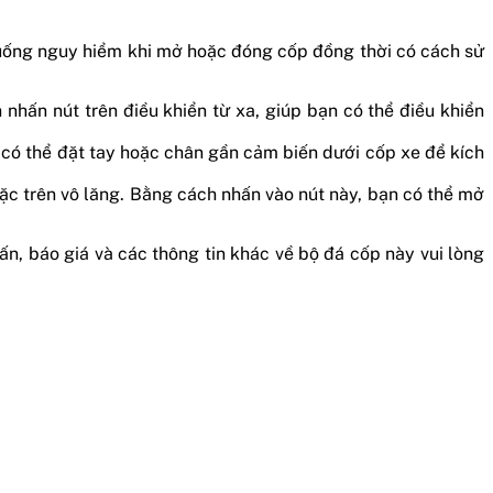
 huống nguy hiểm khi mở hoặc đóng cốp đồng thời có cách sử
hấn nút trên điều khiển từ xa, giúp bạn có thể điều khiển
 có thể đặt tay hoặc chân gần cảm biến dưới cốp xe để kích
c trên vô lăng. Bằng cách nhấn vào nút này, bạn có thể mở
ấn, báo giá và các thông tin khác về bộ đá cốp này vui lòng