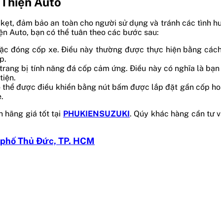
 Thiện Auto
g kẹt, đảm bảo an toàn cho người sử dụng và tránh các tình
iện Auto, bạn có thể tuân theo các bước sau:
c đóng cốp xe. Điều này thường được thực hiện bằng cách n
p.
trang bị tính năng đá cốp cảm ứng. Điều này có nghĩa là bạn
tiện.
 thể được điều khiển bằng nút bấm được lắp đặt gần cốp hoặ
.
h hãng giá tốt tại
PHUKIENSUZUKI
. Qúy khác hàng cần tư v
 phố Thủ Đức, TP. HCM