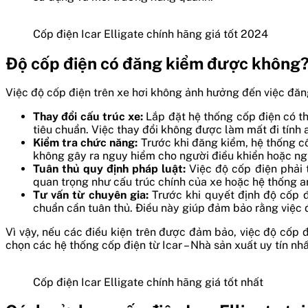
Cốp điện Icar Elligate chính hãng giá tốt 2024
Độ cốp điện có đăng kiểm được không
Việc độ cốp điện trên xe hơi không ảnh hưởng đến việc đăng
Thay đổi cấu trúc xe:
Lắp đặt hệ thống cốp điện có th
tiêu chuẩn. Việc thay đổi không được làm mất đi tính 
Kiểm tra chức năng:
Trước khi đăng kiểm, hệ thống c
không gây ra nguy hiểm cho người điều khiển hoặc ng
Tuân thủ quy định pháp luật:
Việc độ cốp điện phải 
quan trọng như cấu trúc chính của xe hoặc hệ thống a
Tư vấn từ chuyên gia:
Trước khi quyết định độ cốp đ
chuẩn cần tuân thủ. Điều này giúp đảm bảo rằng việc 
Vì vậy, nếu các điều kiện trên được đảm bảo, việc độ cốp đ
chọn các hệ thống cốp điện từ Icar – Nhà sản xuất uy tín nhấ
Cốp điện Icar Elligate chính hãng giá tốt nhất