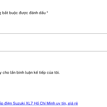
g bắt buộc được đánh dấu
*
 cho lần bình luận kế tiếp của tôi.