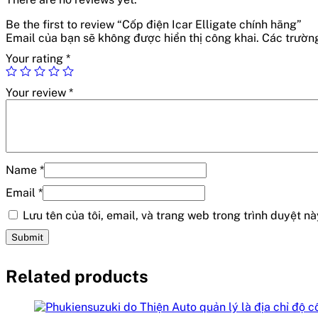
Be the first to review “Cốp điện Icar Elligate chính hãng”
Email của bạn sẽ không được hiển thị công khai.
Các trườn
Your rating
*
Your review
*
Name
*
Email
*
Lưu tên của tôi, email, và trang web trong trình duyệt này
Related products