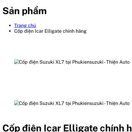
Sản phẩm
Trang chủ
Cốp điện Icar Elligate chính hãng
Cốp điện Icar Elligate chính 