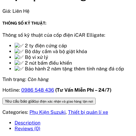
Giá:
Liên Hệ
THÔNG SỐ KỸ THUẬT:
Thông số kỹ thuật của cốp điện iCAR Elligate:
2 ty điện cứng cáp
Bộ dây cắm và bộ giật khóa
Bộ vi xử lý
2 nút bấm điều khiển
Bảo hành 2 năm tặng thêm tính năng đá cốp
Tình trạng:
Còn hàng
Hotline:
0986 548 436
(Tư Vấn Miễn Phí – 24/7)
Yêu cầu báo giá
Gọi điện xác nhận và giao hàng tận nơi
Categories:
Phụ Kiện Suzuki
,
Thiết bị quản lí xe
Description
Reviews (0)