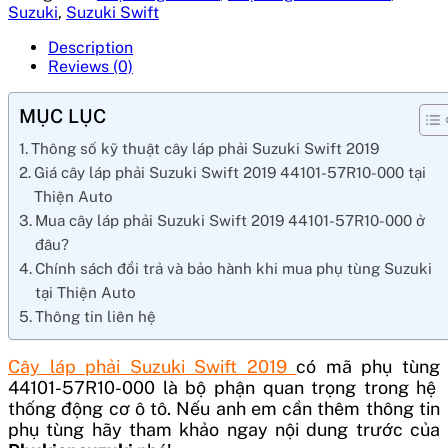
Suzuki
,
Suzuki Swift
Description
Reviews (0)
MỤC LỤC
Thông số kỹ thuật cây láp phải Suzuki Swift 2019
Giá cây láp phải Suzuki Swift 2019 44101-57R10-000 tại
Thiện Auto
Mua cây láp phải Suzuki Swift 2019 44101-57R10-000 ở
đâu?
Chính sách đổi trả và bảo hành khi mua phụ tùng Suzuki
tại Thiện Auto
Thông tin liên hệ
Cây láp phải Suzuki Swift 2019
có mã phụ tùng
44101-57R10-000
là bộ phận quan trọng trong hệ
thống động cơ ô tô. Nếu anh em cần thêm thông tin
phụ tùng hãy tham khảo ngay nội dung trước của