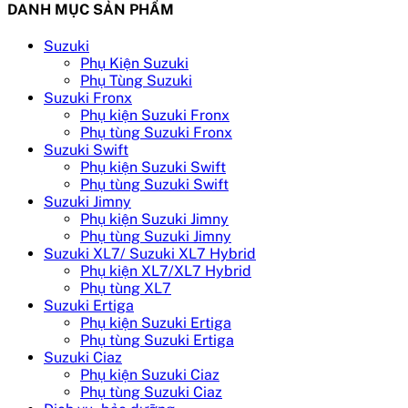
DANH MỤC SẢN PHẨM
Suzuki
Phụ Kiện Suzuki
Phụ Tùng Suzuki
Suzuki Fronx
Phụ kiện Suzuki Fronx
Phụ tùng Suzuki Fronx
Suzuki Swift
Phụ kiện Suzuki Swift
Phụ tùng Suzuki Swift
Suzuki Jimny
Phụ kiện Suzuki Jimny
Phụ tùng Suzuki Jimny
Suzuki XL7/ Suzuki XL7 Hybrid
Phụ kiện XL7/XL7 Hybrid
Phụ tùng XL7
Suzuki Ertiga
Phụ kiện Suzuki Ertiga
Phụ tùng Suzuki Ertiga
Suzuki Ciaz
Phụ kiện Suzuki Ciaz
Phụ tùng Suzuki Ciaz