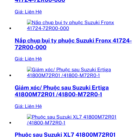
Giá: Liên Hệ
Nắp chụp bụi ty phuộc Suzuki Fronx 41724-
72R00-000
Giá: Liên Hệ
Giảm xóc/ Phuộc sau Suzuki Ertiga
41800M72R01 /41800-M72R0-1
Giá: Liên Hệ
Phuộc sau Suzuki XL7 41800M72R01