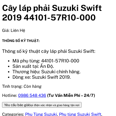
Cây láp phải Suzuki Swift
2019 44101-57R10-000
Giá:
Liên Hệ
THÔNG SỐ KỸ THUẬT:
Thông số kỹ thuật cây láp phải Suzuki Swift:
Mã phụ tùng: 44101-57R10-000
Sản xuất tại: Ấn Độ.
Thương hiệu: Suzuki chính hãng.
Dòng xe: Suzuki Swift 2019.
Tình trạng:
Còn hàng
Hotline:
0986 548 436
(Tư Vấn Miễn Phí – 24/7)
Yêu cầu báo giá
Gọi điện xác nhận và giao hàng tận nơi
Categories:
Phụ Tùng Suzuki
,
Phụ tùng Suzuki Swift
,