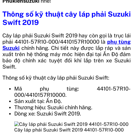
Phukiensuzuki
nhé!
Thông số kỹ thuật
cây láp phải Suzuki
Swift 2019
Cây láp phải Suzuki Swift 2019 hay còn gọi là trục lái
phải 44101-57R10-000/
4410157R10000
là
phụ tùng
Suzuki
chính hãng. Chi tiết này được lắp ráp và sản
xuất trên hệ thống máy móc hiện đại tại
Ấn Độ
đảm
bảo độ chính xác tuyệt đối khí lắp trên xe Suzuki
Swift.
Thông số kỹ thuật cây láp phải Suzuki Swift:
Mã phụ tùng: 44101-57R10-
000/4410157R10000.
Sản xuất tại: Ấn Độ.
Thương hiệu: Suzuki chính hãng.
Dòng xe: Suzuki Swift 2019.
Cây láp phải Suzuki Swift 2019 44101-57R10-000