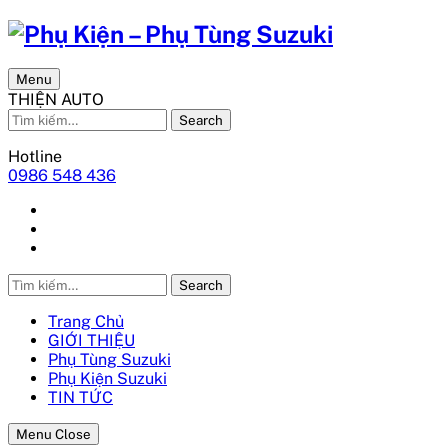
Menu
THIỆN AUTO
Search
Hotline
0986 548 436
Search
Trang Chủ
GIỚI THIỆU
Phụ Tùng Suzuki
Phụ Kiện Suzuki
TIN TỨC
Menu Close