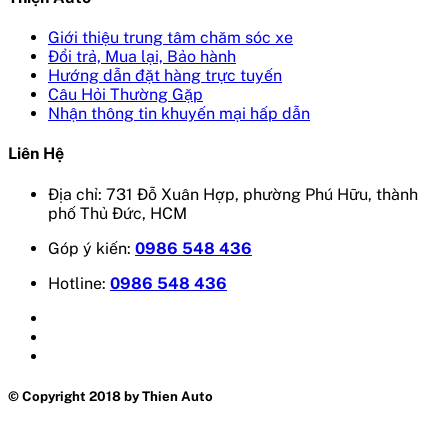
Giới thiệu trung tâm chăm sóc xe
Đổi trả, Mua lại, Bảo hành
Hướng dẫn đặt hàng trực tuyến
Câu Hỏi Thường Gặp
Nhận thông tin khuyến mại hấp dẫn
Liên Hệ
Địa chỉ: 731 Đỗ Xuân Hợp, phường Phú Hữu, thành
phố Thủ Đức, HCM
Góp ý kiến:
0986 548 436
Hotline:
0986 548 436
© Copyright 2018 by Thien Auto