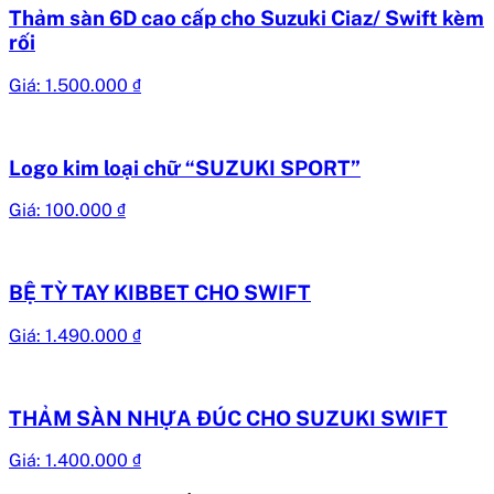
Thảm sàn 6D cao cấp cho Suzuki Ciaz/ Swift kèm
rối
Giá:
1.500.000
₫
Logo kim loại chữ “SUZUKI SPORT”
Giá:
100.000
₫
BỆ TỲ TAY KIBBET CHO SWIFT
Giá:
1.490.000
₫
THẢM SÀN NHỰA ĐÚC CHO SUZUKI SWIFT
Giá:
1.400.000
₫