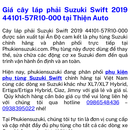
Giá
cây láp phải Suzuki Swift 2019
44101-57R10-000
tại Thiện Auto
Cây láp phải Suzuki Swift 2019 44101-57R10-000
được sản xuất tại
Ấn Độ
cam kết là phụ tùng Suzuki
chính hãng và phân phối trực tiếp tại
Phukiensuzuki.com. Phụ tùng này được dùng để thay
thế, sửa chữa các động cơ xe Suzuki đem đến quá
trình vận hành ổn định và an toàn.
Hiện nay, phukiensuzuki đang phân phối
phụ kiện
phụ tùng Suzuki Swift
chính hãng tại Việt Nam
cùng các dòng xe Suzuki khác như XL7/XL7 Hybrid,
Ertiga/Ertiga Hybrid, Ciaz, Jimny với giá lẻ và giá sỉ.
Qúy khách hàng cần báo giá cụ thể vui lòng liên hệ
với chúng tôi qua hotline
0986548436
–
0938395022
nhé!
Tại Phukiensuzuki, chúng tôi tự tin là đơn vị cung cấp
và cập nhật đầy đủ phụ tùng cho tất cả các dòng xe