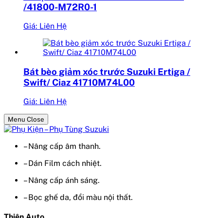
/41800-M72R0-1
Giá: Liên Hệ
Bát bèo giảm xóc trước Suzuki Ertiga /
Swift/ Ciaz 41710M74L00
Giá: Liên Hệ
Menu Close
– Nâng cấp âm thanh.
– Dán Film cách nhiệt.
– Nâng cấp ánh sáng.
– Bọc ghế da, đổi màu nội thất.
Thiện Auto