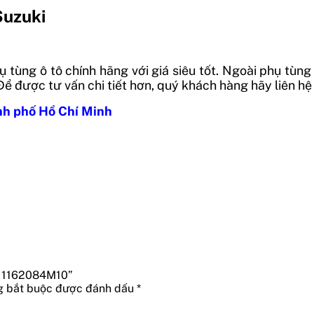
Suzuki
tùng ô tô chính hãng với giá siêu tốt. Ngoài phụ tùng 
Để được tư vấn chi tiết hơn, quý khách hàng hãy liên h
nh phố Hồ Chí Minh
 | 1162084M10”
g bắt buộc được đánh dấu
*