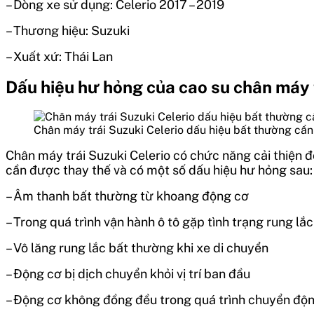
– Dòng xe sử dụng:
Celerio
2017 – 2019
– Thương hiệu: Suzuki
– Xuất xứ: Thái Lan
Dấu hiệu hư hỏng của cao su chân máy 
Chân máy trái Suzuki Celerio dấu hiệu bất thường cầ
Chân máy trái Suzuki Celerio
có chức năng
cải thiện 
cần được thay thế và có một số dấu hiệu hư hỏng sau:
– Âm thanh bất thường từ khoang động cơ
– Trong quá trình vận hành ô tô gặp tình trạng rung l
– Vô lăng rung lắc bất thường khi xe di chuyển
– Động cơ bị dịch chuyển khỏi vị trí ban đầu
– Động cơ không đồng đều trong quá trình chuyển độ