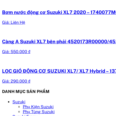
Bơm nước động cơ Suzuki XL7 2020 – 1740077
Giá: Liên Hệ
Càng A Suzuki XL7 bên phải 4520173R00000/4
Giá:
550.000
₫
LỌC GIÓ ĐỘNG CƠ SUZUKI XL7/ XL7 Hybrid – 
Giá:
290.000
₫
DANH MỤC SẢN PHẨM
Suzuki
Phụ Kiện Suzuki
Phụ Tùng Suzuki