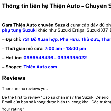
Thông tin liên hệ Thiện Auto – Chuyên 
Gara
Thiện Auto
chuyên Suzuki
cung cấp đầy đủ phụ 
phụ tùng Suzuki
khác như Suzuki Ertiga, Suzuki Xl7. 
– Địa chỉ:
731 Đỗ Xuân hợp, Phú Hữu, Thủ Đức, Thà
– Thời gian mở cửa:
7:00 am – 18:00 pm
– Hotline:
0986548436 – 0938395022
– Shopee:
Thiện Auto.com
Reviews
There are no reviews yet.
Be the first to review “Cao su chân máy trái Suzuki Celerio
Email của bạn sẽ không được hiển thị công khai.
Các trườn
Your rating
*