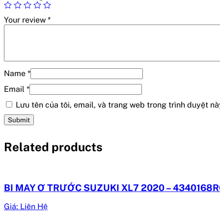
Your review
*
Name
*
Email
*
Lưu tên của tôi, email, và trang web trong trình duyệt này
Related products
BI MAY Ơ TRƯỚC SUZUKI XL7 2020 – 4340168
Giá: Liên Hệ