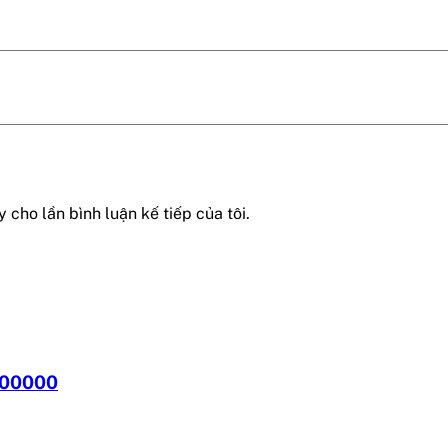
 cho lần bình luận kế tiếp của tôi.
R00000