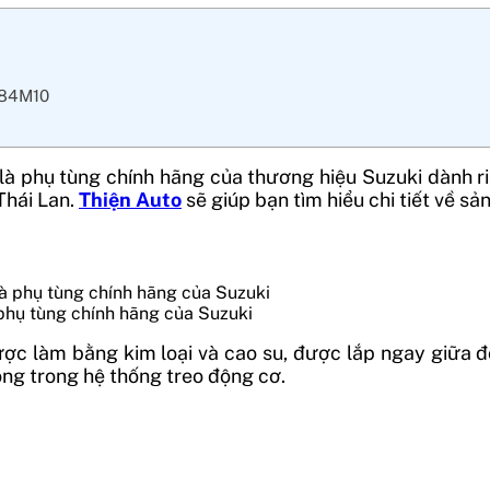
2084M10
là phụ tùng chính hãng của thương hiệu Suzuki dành r
Thái Lan.
Thiện Auto
sẽ giúp bạn tìm hiểu chi tiết về s
 phụ tùng chính hãng của Suzuki
ợc làm bằng kim loại và cao su, được lắp ngay giữa độ
ọng trong hệ thống treo động cơ.