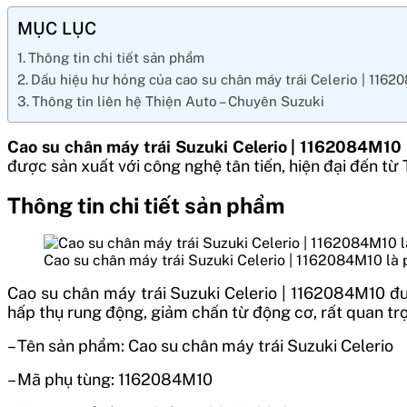
MỤC LỤC
Thông tin chi tiết sản phẩm
Dấu hiệu hư hỏng của cao su chân máy trái Celerio | 116
Thông tin liên hệ Thiện Auto – Chuyên Suzuki
Cao su chân máy trái Suzuki Celerio | 1162084M10
được sản xuất với công nghệ tân tiến, hiện đại đến từ 
Thông tin chi tiết sản phẩm
Cao su chân máy trái Suzuki Celerio | 1162084M10 là
Cao su chân máy trái Suzuki Celerio | 1162084M10 đư
hấp thụ rung động, giảm chấn từ động cơ, rất quan tr
– Tên sản phẩm:
Cao su chân máy trái Suzuki Celerio
– Mã phụ tùng:
1162084M10