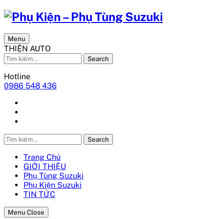
Menu
THIỆN AUTO
Search
Hotline
0986 548 436
Search
Trang Chủ
GIỚI THIỆU
Phụ Tùng Suzuki
Phụ Kiện Suzuki
TIN TỨC
Menu Close