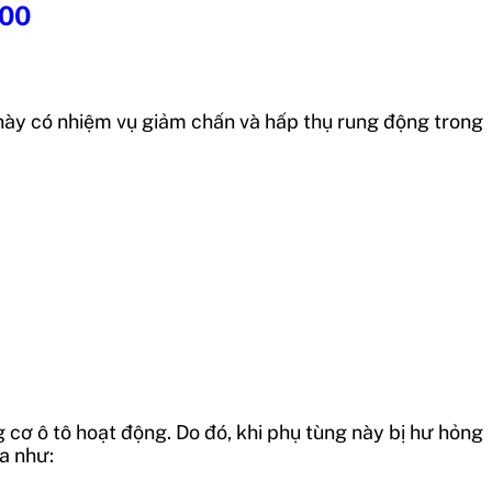
000
 này có nhiệm vụ giảm chấn và hấp thụ rung động trong
cơ ô tô hoạt động. Do đó, khi phụ tùng này bị hư hỏng
a như: