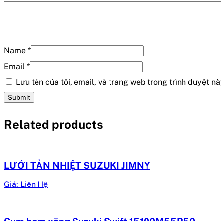
Name
*
Email
*
Lưu tên của tôi, email, và trang web trong trình duyệt này
Related products
LƯỚI TẢN NHIỆT SUZUKI JIMNY
Giá: Liên Hệ