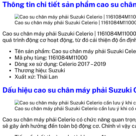
Thông tin chi tiết sản phẩm cao su ch
Cao su chân máy phải Suzuki Celerio | 1161084M11000
Cao su chân máy phải Suzuki Celerio | 1161084M11000 
quá trình động cơ hoạt động, từ đó cải thiện độ ổn đị
Tên sản phẩm:
Cao su chân máy phải Suzuki Cele
Mã phụ tùng:
1161084M11000
Dòng xe sử dụng:
Celerio
2017 – 2019
Thương hiệu: Suzuki
Xuất xứ: Thái Lan
Dấu hiệu cao su chân máy phải Suzuki 
Cao su chân máy phải Suzuki Celerio cần lưu ý khi có
Cao su chân máy phải Celerio
có chức năng quan trọng
sẽ gây ảnh hưởng đến toàn bộ động cơ. Chính vì vậy c