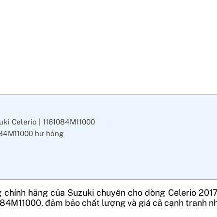
uki Celerio | 1161084M11000
1084M11000 hư hỏng
 chính hãng của Suzuki chuyên cho dòng Celerio 2017 
084M11000, đảm bảo chất lượng và giá cả cạnh tranh nh