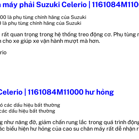
ân máy phải Suzuki Celerio | 1161084M11
 là phụ tùng chính hãng của Suzuki
rất quan trọng trong hệ thống treo động cơ. Phụ tùng
nh cho xe giúp xe vận hành mượt mà hơn.
rio
Celerio | 1161084M11000 hư hỏng
 các dấu hiệu bất thường
 như nâng đỡ, giảm chấn rung lắc trong quá trình động 
ác b
iểu hiện hư hỏng của cao su chân máy rất dễ nhận r