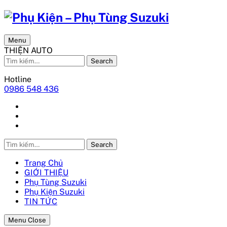
Menu
THIỆN AUTO
Search
Hotline
0986 548 436
Search
Trang Chủ
GIỚI THIỆU
Phụ Tùng Suzuki
Phụ Kiện Suzuki
TIN TỨC
Menu Close