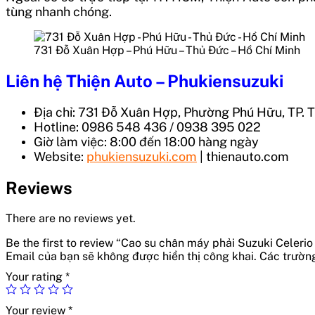
tùng nhanh chóng.
731 Đỗ Xuân Hợp – Phú Hữu – Thủ Đức – Hồ Chí Minh
Liên hệ Thiện Auto – Phukiensuzuki
Địa chỉ: 731 Đỗ Xuân Hợp, Phường Phú Hữu, TP. 
Hotline: 0986 548 436 / 0938 395 022
Giờ làm việc: 8:00 đến 18:00 hàng ngày
Website:
phukiensuzuki.com
| thienauto.com
Reviews
There are no reviews yet.
Be the first to review “Cao su chân máy phải Suzuki Celeri
Email của bạn sẽ không được hiển thị công khai.
Các trườn
Your rating
*
Your review
*