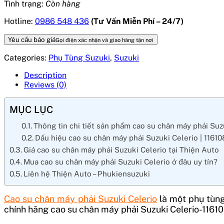
Tình trạng:
Còn hàng
Hotline:
0986 548 436
(Tư Vấn Miễn Phí – 24/7)
Yêu cầu báo giá
Gọi điện xác nhận và giao hàng tận nơi
Categories:
Phụ Tùng Suzuki
,
Suzuki
Description
Reviews (0)
MỤC LỤC
Thông tin chi tiết sản phẩm cao su chân máy phải Suz
Dấu hiệu cao su chân máy phải Suzuki Celerio | 116
Giá cao su chân máy phải Suzuki Celerio tại Thiện Auto
Mua cao su chân máy phải Suzuki Celerio ở đâu uy tín?
Liên hệ Thiện Auto – Phukiensuzuki
Cao su chân máy phải Suzuki Celerio
là một phụ tùng
chính hãng cao su chân máy phải Suzuki Celerio-1161