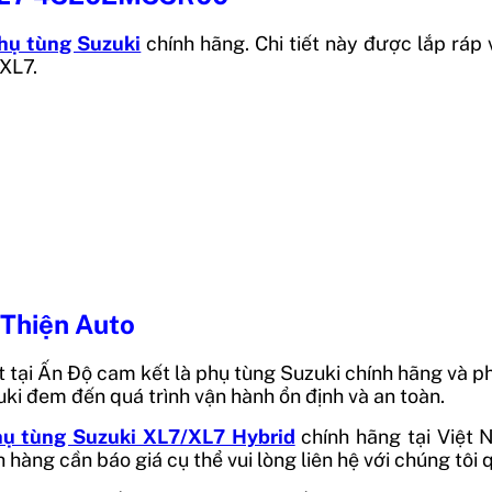
hụ tùng Suzuki
chính hãng. Chi tiết này được lắp ráp
 XL7.
 Thiện Auto
 tại
Ấn Độ
cam kết là phụ tùng Suzuki chính hãng và ph
i đem đến quá trình vận hành ổn định và an toàn.
hụ tùng Suzuki XL7/XL7 Hybrid
chính hãng tại Việt 
ch hàng cần báo giá cụ thể vui lòng liên hệ với chúng tôi