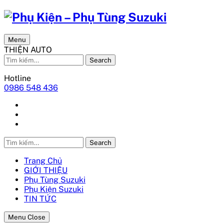
Menu
THIỆN AUTO
Search
Hotline
0986 548 436
Search
Trang Chủ
GIỚI THIỆU
Phụ Tùng Suzuki
Phụ Kiện Suzuki
TIN TỨC
Menu Close