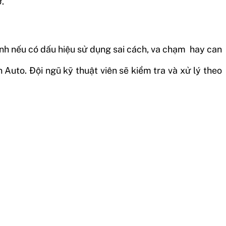
.
nh nếu có dấu hiệu sử dụng sai cách, va chạm hay can
uto. Đội ngũ kỹ thuật viên sẽ kiểm tra và xử lý theo