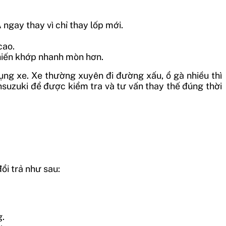
ngay thay vì chỉ thay lốp mới.
cao.
khiến khớp nhanh mòn hơn.
ụng xe. Xe thường xuyên đi đường xấu, ổ gà nhiều thì
nsuzuki để được kiểm tra và tư vấn thay thế đúng thời
ổi trả như sau:
g.