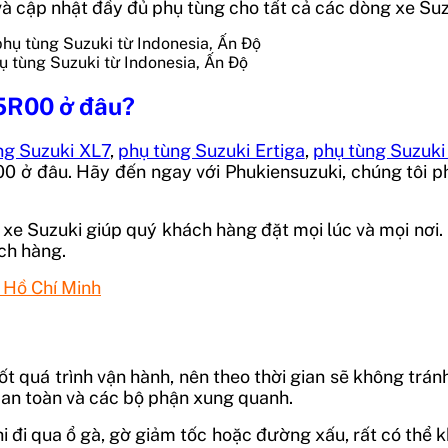
p và cập nhật đầy đủ phụ tùng cho tất cả các dòng xe Su
ụ tùng Suzuki từ Indonesia, Ấn Độ
55R00
ở đâu?
ng Suzuki XL7
,
phụ tùng Suzuki Ertiga
,
phụ tùng Suzuki
R00
ở đâu. Hãy đến ngay với Phukiensuzuki, chúng tôi ph
xe Suzuki giúp quý khách hàng đặt mọi lúc và mọi nơi
ch hàng.
 Hồ Chí Minh
uốt quá trình vận hành, nên theo thời gian sẽ không trá
n an toàn và các bộ phận xung quanh.
hi đi qua ổ gà, gờ giảm tốc hoặc đường xấu, rất có thể 