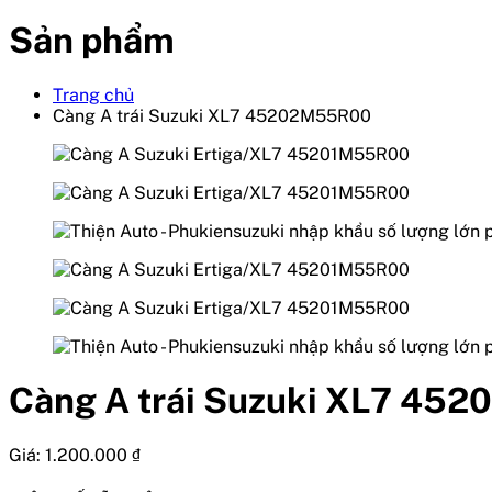
Sản phẩm
Trang chủ
Càng A trái Suzuki XL7 45202M55R00
Càng A trái Suzuki XL7 45
Giá:
1.200.000
₫