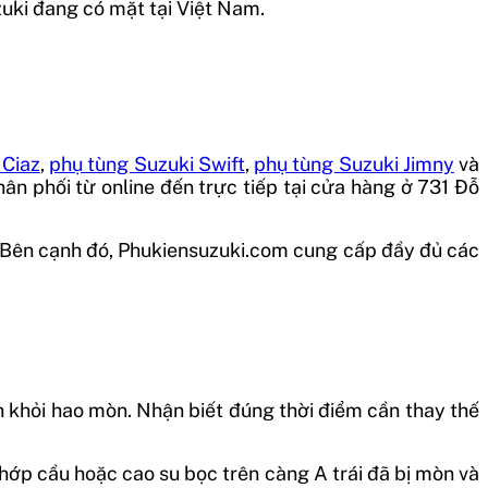
zuki đang có mặt tại Việt Nam.
 Ciaz
,
phụ tùng Suzuki Swift
,
phụ tùng Suzuki Jimny
và
ân phối từ online đến trực tiếp tại cửa hàng ở 731 Đỗ
. Bên cạnh đó, Phukiensuzuki.com cung cấp đầy đủ các
nh khỏi hao mòn. Nhận biết đúng thời điểm cần thay thế
khớp cầu hoặc cao su bọc trên càng A trái đã bị mòn và