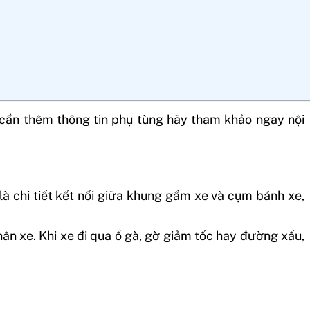
 cần thêm thông tin phụ tùng hãy tham khảo ngay nội
là chi tiết kết nối giữa khung gầm xe và cụm bánh xe,
ân xe. Khi xe đi qua ổ gà, gờ giảm tốc hay đường xấu,