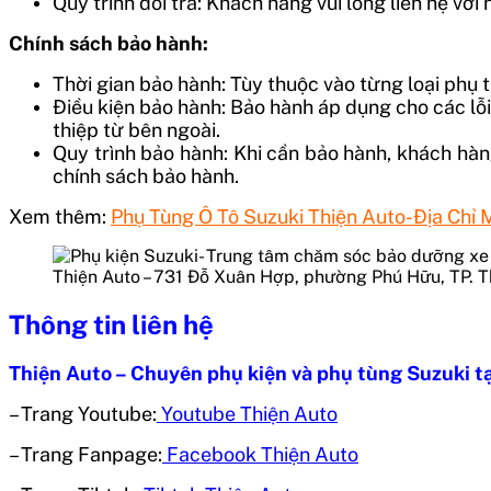
Quy trình đổi trả: Khách hàng vui lòng liên hệ vớ
Chính sách bảo hành:
Thời gian bảo hành: Tùy thuộc vào từng loại phụ t
Điều kiện bảo hành: Bảo hành áp dụng cho các l
thiệp từ bên ngoài.
Quy trình bảo hành: Khi cần bảo hành, khách hàn
chính sách bảo hành.
Xem thêm:
Phụ Tùng Ô Tô Suzuki Thiện Auto-Địa Chỉ
Thiện Auto – 731 Đỗ Xuân Hợp, phường Phú Hữu, TP. 
Thông tin liên hệ
Thiện Auto – Chuyên phụ kiện và phụ tùng Suzuki t
– Trang Youtube:
Youtube Thiện Auto
– Trang Fanpage:
Facebook Thiện Auto