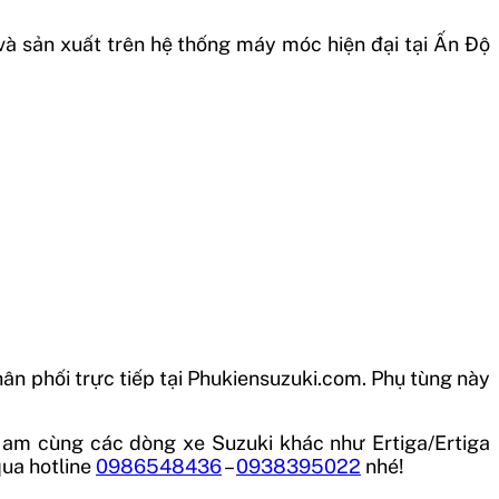
 và sản xuất trên hệ thống máy móc hiện đại tại
Ấn Độ
ân phối trực tiếp tại Phukiensuzuki.com. Phụ tùng này
Nam cùng các dòng xe Suzuki khác như Ertiga/Ertiga
 qua hotline
0986548436
–
0938395022
nhé!