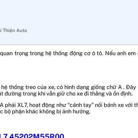
ại Thiện Auto
 quan trọng trong hệ thống động cơ ô tô. Nếu anh em
hệ thống treo của xe, có hình dạng giống chữ A . Đây 
 đường trong khi vẫn giữ cho xe đi thẳng và ổn định.
phải XL7, hoạt động như “cánh tay” nối bánh xe với th
ác bộ phận khác không bị ảnh hưởng.
i XL7 45202M55R00