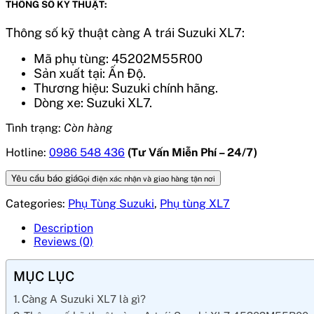
THÔNG SỐ KỸ THUẬT:
Thông số kỹ thuật càng A trái Suzuki XL7:
Mã phụ tùng: 45202M55R00
Sản xuất tại: Ấn Độ.
Thương hiệu: Suzuki chính hãng.
Dòng xe: Suzuki XL7.
Tình trạng:
Còn hàng
Hotline:
0986 548 436
(Tư Vấn Miễn Phí – 24/7)
Yêu cầu báo giá
Gọi điện xác nhận và giao hàng tận nơi
Categories:
Phụ Tùng Suzuki
,
Phụ tùng XL7
Description
Reviews (0)
MỤC LỤC
Càng A Suzuki XL7 là gì?