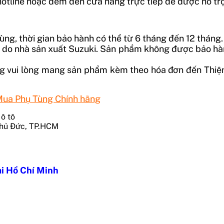
i hotline hoặc đem đến cửa hàng trực tiếp để được hỗ trợ
ùng, thời gian bảo hành có thể từ 6 tháng đến 12 tháng.
ỗi do nhà sản xuất Suzuki. Sản phẩm không được bảo hà
g vui lòng mang sản phẩm kèm theo hóa đơn đến Thiện A
 Mua Phụ Tùng Chính hãng
Thủ Đức, TP.HCM
ại Hồ Chí Minh