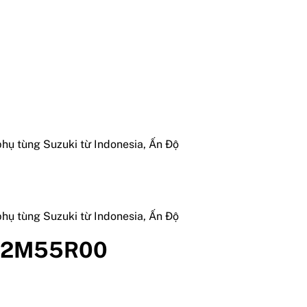
202M55R00