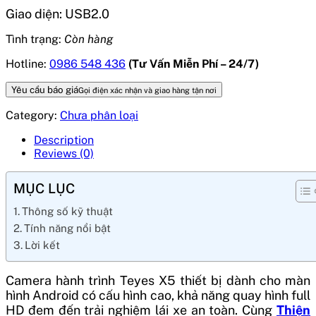
Giao diện: USB2.0
Tình trạng:
Còn hàng
Hotline:
0986 548 436
(Tư Vấn Miễn Phí – 24/7)
Yêu cầu báo giá
Gọi điện xác nhận và giao hàng tận nơi
Category:
Chưa phân loại
Description
Reviews (0)
MỤC LỤC
Thông số kỹ thuật
Tính năng nổi bật
Lời kết
Camera hành trình Teyes X5 thiết bị dành cho màn
hình Android có cấu hình cao, khả năng quay hình full
HD đem đến trải nghiệm lái xe an toàn. Cùng
Thiện