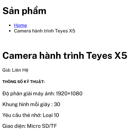
Sản phẩm
Home
Camera hành trình Teyes X5
Camera hành trình Teyes X5
Giá:
Liên Hệ
THÔNG SỐ KỸ THUẬT:
Độ phân giải máy ảnh: 1920×1080
Khung hình mỗi giây : 30
Yêu cầu thẻ nhớ: Loại 10
Giao diện: Micro SD/TF