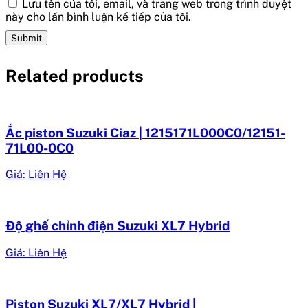
Lưu tên của tôi, email, và trang web trong trình duyệt
này cho lần bình luận kế tiếp của tôi.
Related products
Ắc piston Suzuki Ciaz | 1215171L000C0/12151-
71L00-0C0
Giá: Liên Hệ
Độ ghế chỉnh điện Suzuki XL7 Hybrid
Giá: Liên Hệ
Piston Suzuki XL7/XL7 Hybrid |