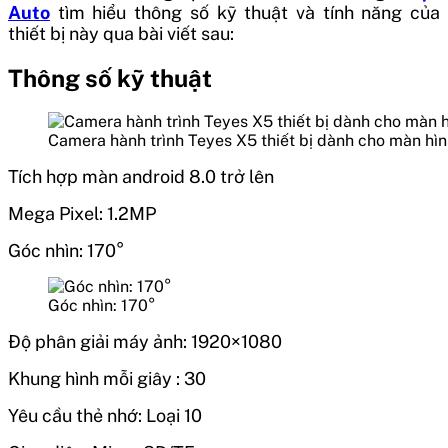
Auto
tìm hiểu thông số kỹ thuật và tính năng của
thiết bị này qua bài viết sau:
Thông số kỹ thuật
Camera hành trình Teyes X5 thiết bị dành cho màn hì
Tích hợp màn android 8.0 trở lên
Mega Pixel: 1.2MP
Góc nhìn: 170°
Góc nhìn: 170°
Độ phân giải máy ảnh: 1920×1080
Khung hình mỗi giây : 30
Yêu cầu thẻ nhớ: Loại 10