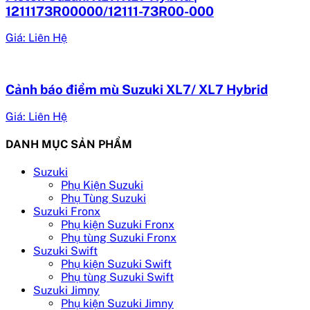
1211173R00000/12111-73R00-000
Giá: Liên Hệ
Cảnh báo điểm mù Suzuki XL7/ XL7 Hybrid
Giá: Liên Hệ
DANH MỤC SẢN PHẨM
Suzuki
Phụ Kiện Suzuki
Phụ Tùng Suzuki
Suzuki Fronx
Phụ kiện Suzuki Fronx
Phụ tùng Suzuki Fronx
Suzuki Swift
Phụ kiện Suzuki Swift
Phụ tùng Suzuki Swift
Suzuki Jimny
Phụ kiện Suzuki Jimny