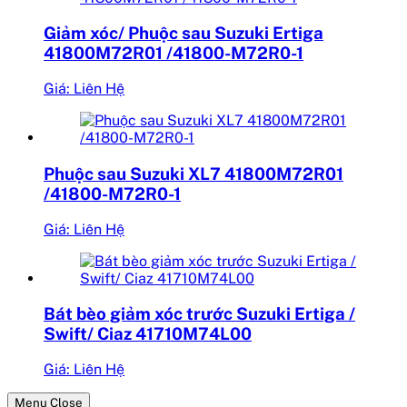
Giảm xóc/ Phuộc sau Suzuki Ertiga
41800M72R01 /41800-M72R0-1
Giá: Liên Hệ
Phuộc sau Suzuki XL7 41800M72R01
/41800-M72R0-1
Giá: Liên Hệ
Bát bèo giảm xóc trước Suzuki Ertiga /
Swift/ Ciaz 41710M74L00
Giá: Liên Hệ
Menu Close