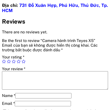
Địa chỉ:
731 Đỗ Xuân Hợp, Phú Hữu, Thủ Đức, Tp.
HCM
Reviews
There are no reviews yet.
Be the first to review “Camera hành trình Teyes X5”
Email của bạn sẽ không được hiển thị công khai.
Các
trường bắt buộc được đánh dấu
*
Your rating
*
Your review
*
Name
*
Email
*