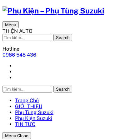
Menu
THIỆN AUTO
Search
Hotline
0986 548 436
Search
Trang Chủ
GIỚI THIỆU
Phụ Tùng Suzuki
Phụ Kiện Suzuki
TIN TỨC
Menu Close