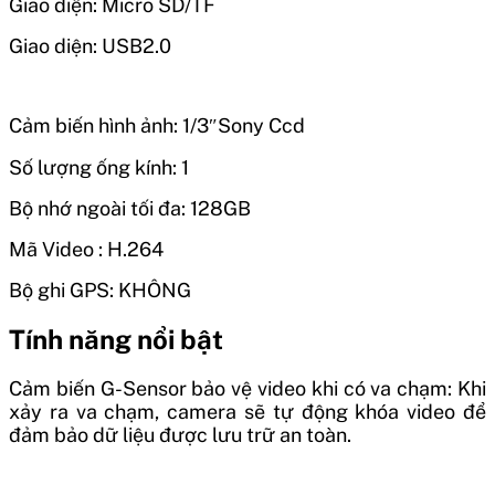
Giao diện: Micro SD/TF
Giao diện: USB2.0
Cảm biến hình ảnh: 1/3″Sony Ccd
Số lượng ống kính: 1
Bộ nhớ ngoài tối đa: 128GB
Mã Video : H.264
Bộ ghi GPS: KHÔNG
Tính năng nổi bật
Cảm biến G-Sensor bảo vệ video khi có va chạm: Khi
xảy ra va chạm, camera sẽ tự động khóa video để
đảm bảo dữ liệu được lưu trữ an toàn.