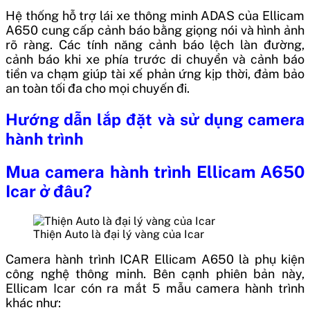
Hệ thống hỗ trợ lái xe thông minh ADAS của Ellicam
A650 cung cấp cảnh báo bằng giọng nói và hình ảnh
rõ ràng. Các tính năng cảnh báo lệch làn đường,
cảnh báo khi xe phía trước di chuyển và cảnh báo
tiền va chạm giúp tài xế phản ứng kịp thời, đảm bảo
an toàn tối đa cho mọi chuyến đi.
Hướng dẫn lắp đặt và sử dụng camera
hành trình
Mua camera hành trình Ellicam A650
Icar ở đâu?
Thiện Auto là đại lý vàng của Icar
Camera hành trình ICAR Ellicam A650 là phụ kiện
công nghệ thông minh. Bên cạnh phiên bản này,
Ellicam Icar cón ra mắt 5 mẫu camera hành trình
khác như: