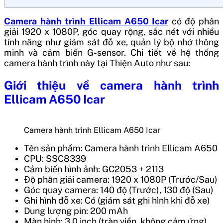
Camera hành trình Ellicam A650 Icar
có độ phân
giải 1920 x 1080P, góc quay rộng, sắc nét với nhiều
tính năng như giám sát đỗ xe, quản lý bộ nhớ thông
minh và cảm biến G-sensor. Chi tiết về hệ thống
camera hành trình này tại Thiện Auto như sau:
Giới thiệu về camera hành trình
Ellicam A650 Icar
Camera hành trình Ellicam A650 Icar
Tên sản phẩm: Camera hành trình Ellicam A650
CPU: SSC8339
Cảm biến hình ảnh: GC2053 + 2113
Độ phân giải camera: 1920 x 1080P (Trước/Sau)
Góc quay camera: 140 độ (Trước), 130 độ (Sau)
Ghi hình đỗ xe: Có (giám sát ghi hình khi đỗ xe)
Dung lượng pin: 200 mAh
Màn hình: 3.0 inch (tràn viền, không cảm ứng)