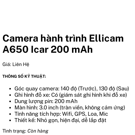
Camera hành trình Ellicam
A650 Icar 200 mAh
Giá:
Liên Hệ
THÔNG SỐ KỸ THUẬT:
Góc quay camera: 140 độ (Trước), 130 độ (Sau)
Ghi hình đỗ xe: Có (giám sát ghi hình khi đỗ xe)
Dung lượng pin: 200 mAh
Màn hình: 3.0 inch (tràn viền, không cảm ứng)
Tính năng tích hợp: Wifi, GPS, Loa, Mic
Thiết kế: Nhỏ gọn, hiện đại, dễ lắp đặt
Tình trạng:
Còn hàng