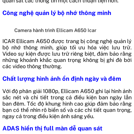
quan sát các thông tin một cách thuận tiện hơn.
Công nghệ quản lý bộ nhớ thông minh
Camera hành trình Ellicam A650 Icar
ICAR Ellicam A650 được trang bị công nghệ quản lý
bộ nhớ thông minh, giúp tối ưu hóa việc lưu trữ.
Video sự kiện được lưu trữ riêng biệt, đảm bảo rằng
những khoảnh khắc quan trọng không bị ghi đè bởi
các video thông thường.
Chất lượng hình ảnh ổn định ngày và đêm
Với độ phân giải 1080p, Ellicam A650 ghi lại hình ảnh
sắc nét và chi tiết trong cả điều kiện ban ngày lẫn
ban đêm. Tốc độ khung hình cao giúp đảm bảo rằng
bạn có thể nhìn rõ biển số và các chi tiết quan trọng,
ngay cả trong điều kiện ánh sáng yếu.
ADAS hiển thị full màn dễ quan sát