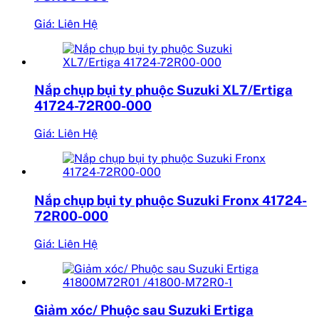
Giá: Liên Hệ
Nắp chụp bụi ty phuộc Suzuki XL7/Ertiga
41724-72R00-000
Giá: Liên Hệ
Nắp chụp bụi ty phuộc Suzuki Fronx 41724-
72R00-000
Giá: Liên Hệ
Giảm xóc/ Phuộc sau Suzuki Ertiga