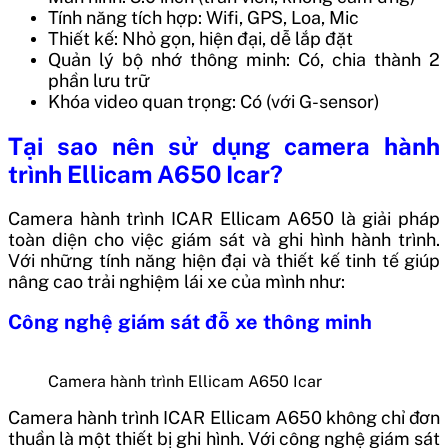
Tính năng tích hợp: Wifi, GPS, Loa, Mic
Thiết kế: Nhỏ gọn, hiện đại, dễ lắp đặt
Quản lý bộ nhớ thông minh: Có, chia thành 2
phần lưu trữ
Khóa video quan trọng: Có (với G-sensor)
Tại sao nên sử dụng camera hành
trình Ellicam A650 Icar?
Camera hành trình ICAR Ellicam A650 là giải pháp
toàn diện cho việc giám sát và ghi hình hành trình.
Với những tính năng hiện đại và thiết kế tinh tế giúp
nâng cao trải nghiệm lái xe của mình như:
Công nghệ giám sát đỗ xe thông minh
Camera hành trình Ellicam A650 Icar
Camera hành trình ICAR Ellicam A650 không chỉ đơn
thuần là một thiết bị ghi hình. Với công nghệ giám sát