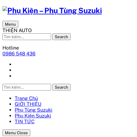
Menu
THIỆN AUTO
Search
Hotline
0986 548 436
Search
Trang Chủ
GIỚI THIỆU
Phụ Tùng Suzuki
Phụ Kiện Suzuki
TIN TỨC
Menu Close