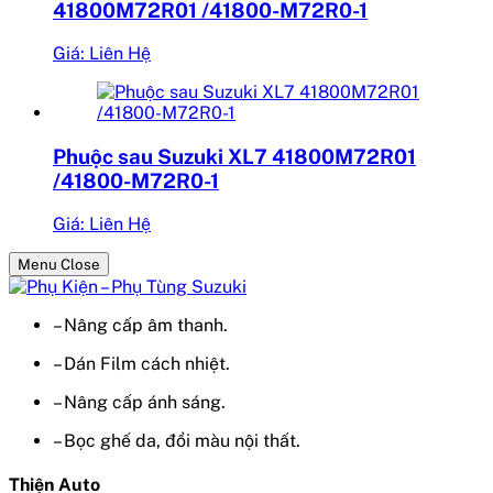
41800M72R01 /41800-M72R0-1
Giá: Liên Hệ
Phuộc sau Suzuki XL7 41800M72R01
/41800-M72R0-1
Giá: Liên Hệ
Menu Close
– Nâng cấp âm thanh.
– Dán Film cách nhiệt.
– Nâng cấp ánh sáng.
– Bọc ghế da, đổi màu nội thất.
Thiện Auto