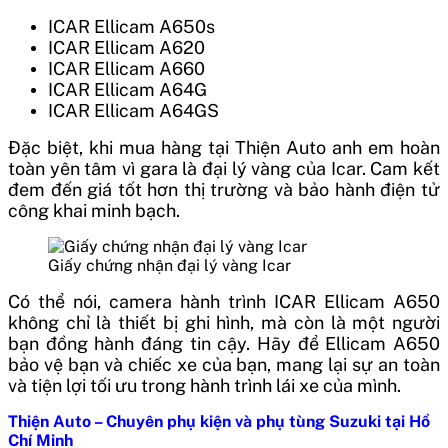
ICAR Ellicam A650s
ICAR Ellicam A620
ICAR Ellicam A660
ICAR Ellicam A64G
ICAR Ellicam A64GS
Đặc biệt, khi mua hàng tại Thiện Auto anh em hoàn
toàn yên tâm vì gara là đại lý vàng của Icar. Cam kết
đem đến giá tốt hơn thị trường và bảo hành điện tử
công khai minh bạch.
Giấy chứng nhận đại lý vàng Icar
Có thể nói, camera hành trình ICAR Ellicam A650
không chỉ là thiết bị ghi hình, mà còn là một người
bạn đồng hành đáng tin cậy. Hãy để Ellicam A650
bảo vệ bạn và chiếc xe của bạn, mang lại sự an toàn
và tiện lợi tối ưu trong hành trình lái xe của mình.
Thiện Auto – Chuyên phụ kiện và phụ tùng Suzuki tại Hồ
Chí Minh