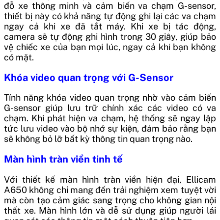
đỗ xe thông minh và cảm biến va chạm G-sensor,
thiết bị này có khả năng tự động ghi lại các va chạm
ngay cả khi xe đã tắt máy. Khi xe bị tác động,
camera sẽ tự động ghi hình trong 30 giây, giúp bảo
vệ chiếc xe của bạn mọi lúc, ngay cả khi bạn không
có mặt.
Khóa video quan trọng với G-Sensor
Tính năng khóa video quan trọng nhờ vào cảm biến
G-sensor giúp lưu trữ chính xác các video có va
chạm. Khi phát hiện va chạm, hệ thống sẽ ngay lập
tức lưu video vào bộ nhớ sự kiện, đảm bảo rằng bạn
sẽ không bỏ lỡ bất kỳ thông tin quan trọng nào.
Màn hình tràn viền tinh tế
Với thiết kế màn hình tràn viền hiện đại, Ellicam
A650 không chỉ mang đến trải nghiệm xem tuyệt vời
mà còn tạo cảm giác sang trọng cho không gian nội
thất xe. Màn hình lớn và dễ sử dụng giúp người lái