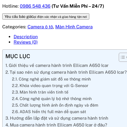
Hotline:
0986 548 436
(Tư Vấn Miễn Phí – 24/7)
Yêu cầu báo giá
Gọi điện xác nhận và giao hàng tận nơi
Categories:
Camera ô tô
,
Màn Hình Camera
Description
Reviews (0)
MỤC LỤC
Giới thiệu về camera hành trình Ellicam A650 Icar
Tại sao nên sử dụng camera hành trình Ellicam A650 Icar?
Công nghệ giám sát đỗ xe thông minh
Khóa video quan trọng với G-Sensor
Màn hình tràn viền tinh tế
Công nghệ quản lý bộ nhớ thông minh
Chất lượng hình ảnh ổn định ngày và đêm
ADAS hiển thị full màn dễ quan sát
Hướng dẫn lắp đặt và sử dụng camera hành trình
Mua camera hành trình Ellicam A650 Icar ở đâu?