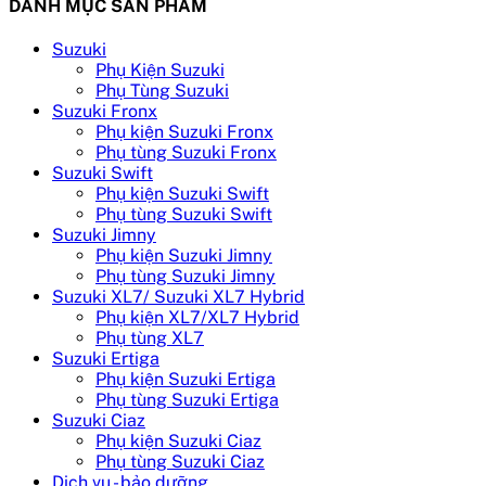
DANH MỤC SẢN PHẨM
Suzuki
Phụ Kiện Suzuki
Phụ Tùng Suzuki
Suzuki Fronx
Phụ kiện Suzuki Fronx
Phụ tùng Suzuki Fronx
Suzuki Swift
Phụ kiện Suzuki Swift
Phụ tùng Suzuki Swift
Suzuki Jimny
Phụ kiện Suzuki Jimny
Phụ tùng Suzuki Jimny
Suzuki XL7/ Suzuki XL7 Hybrid
Phụ kiện XL7/XL7 Hybrid
Phụ tùng XL7
Suzuki Ertiga
Phụ kiện Suzuki Ertiga
Phụ tùng Suzuki Ertiga
Suzuki Ciaz
Phụ kiện Suzuki Ciaz
Phụ tùng Suzuki Ciaz
Dịch vụ - bảo dưỡng