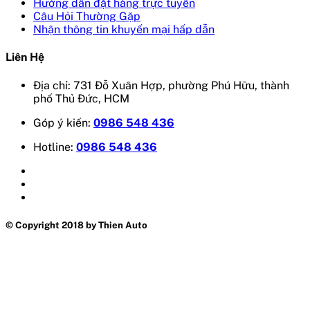
Hướng dẫn đặt hàng trực tuyến
Câu Hỏi Thường Gặp
Nhận thông tin khuyến mại hấp dẫn
Liên Hệ
Địa chỉ: 731 Đỗ Xuân Hợp, phường Phú Hữu, thành
phố Thủ Đức, HCM
Góp ý kiến:
0986 548 436
Hotline:
0986 548 436
© Copyright 2018 by Thien Auto