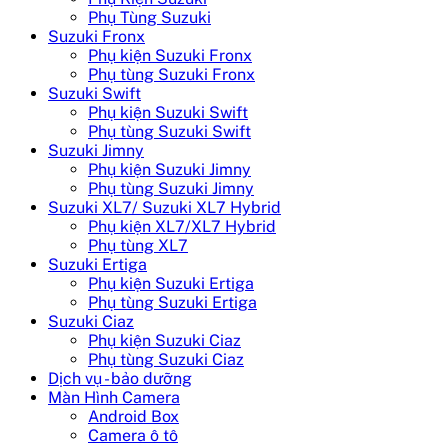
Phụ Tùng Suzuki
Suzuki Fronx
Phụ kiện Suzuki Fronx
Phụ tùng Suzuki Fronx
Suzuki Swift
Phụ kiện Suzuki Swift
Phụ tùng Suzuki Swift
Suzuki Jimny
Phụ kiện Suzuki Jimny
Phụ tùng Suzuki Jimny
Suzuki XL7/ Suzuki XL7 Hybrid
Phụ kiện XL7/XL7 Hybrid
Phụ tùng XL7
Suzuki Ertiga
Phụ kiện Suzuki Ertiga
Phụ tùng Suzuki Ertiga
Suzuki Ciaz
Phụ kiện Suzuki Ciaz
Phụ tùng Suzuki Ciaz
Dịch vụ - bảo dưỡng
Màn Hình Camera
Android Box
Camera ô tô