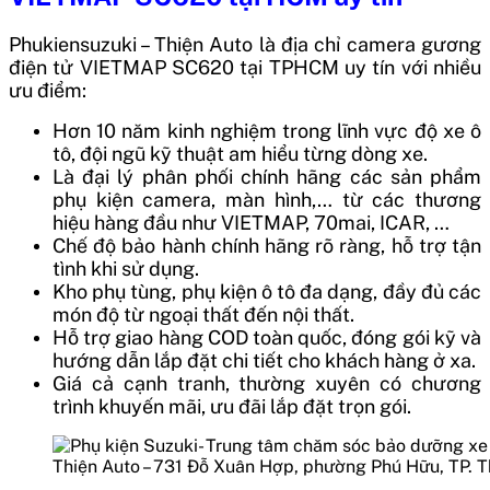
Phukiensuzuki – Thiện Auto là địa chỉ camera gương
điện tử VIETMAP SC620 tại TPHCM uy tín với nhiều
ưu điểm:
Hơn 10 năm kinh nghiệm trong lĩnh vực độ xe ô
tô, đội ngũ kỹ thuật am hiểu từng dòng xe.
Là đại lý phân phối chính hãng các sản phẩm
phụ kiện camera, màn hình,… từ các thương
hiệu hàng đầu như VIETMAP, 70mai, ICAR, …
Chế độ bảo hành chính hãng rõ ràng, hỗ trợ tận
tình khi sử dụng.
Kho phụ tùng, phụ kiện ô tô đa dạng, đầy đủ các
món độ từ ngoại thất đến nội thất.
Hỗ trợ giao hàng COD toàn quốc, đóng gói kỹ và
hướng dẫn lắp đặt chi tiết cho khách hàng ở xa.
Giá cả cạnh tranh, thường xuyên có chương
trình khuyến mãi, ưu đãi lắp đặt trọn gói.
Thiện Auto – 731 Đỗ Xuân Hợp, phường Phú Hữu, TP. 