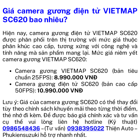
Giá camera gương điện tử VIETMAP
SC620 bao nhiêu?
Hiện nay, camera gương điện tử VIETMAP SC620
được phân phối trên thị trường với mức giá thuộc
phân khúc cao cấp, tương xứng với công nghệ và
tính năng mà sản phẩm mang lại. Mức giá niêm yết
camera gương VIETMAP SC620:
Camera gương VIETMAP SC620 (bản tiêu
chuẩn 25FPS):
8.990.000 VNĐ
Camera gương điện tử SC620 (bản cao cấp
50FPS):
10.990.000 VNĐ
Lưu ý: Giá của camera gương SC620 có thể thay đổi
tùy theo chính sách khuyến mãi theo từng thời điểm,
thẻ nhớ đi kèm. Để được báo giá chính xác và tư vấn
cụ thể vui lòng liên hệ hotline
(Kỹ thuật)
0986548436
– (Tư vấn)
0938395022
Thiện Auto –
Phukiensuzuki hỗ trợ nhanh nhất.