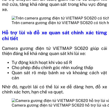
mở cửa, tăng khả năng quan sát trong khu vực đông
xe.
Trên camera gương điện tử VIETMAP SC620 có tích h
Hỗ trợ lùi và đỗ xe quan sát chính xác từng
chi tiết
Camera gương điện tử VIETMAP SC620 giúp cải
thiện đáng kể khả năng quan sát khi lùi xe:
Tự động kích hoạt khi vào số R
Cho phép điều chỉnh góc nhìn xuống thấp
Quan sát rõ mép bánh xe và khoảng cách vật
cản
Nhờ đó, người lái có thể lùi xe dễ dàng hơn, đỗ xe
chính xác hơn, hạn chế va quẹt.
Camera gương điện tử VIETMAP SC620 hỗ trợ lùi và đ