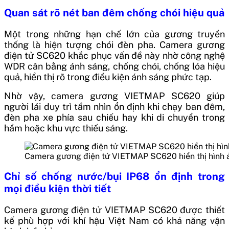
Quan sát rõ nét ban đêm chống chói hiệu quả
Một trong những hạn chế lớn của gương truyền
thống là hiện tượng chói đèn pha. Camera gương
điện tử SC620 khắc phục vấn đề này nhờ công nghệ
WDR cân bằng ánh sáng, chống chói, chống lóa hiệu
quả, hiển thị rõ trong điều kiện ánh sáng phức tạp.
Nhờ vậy, camera gương VIETMAP SC620 giúp
người lái duy trì tầm nhìn ổn định khi chạy ban đêm,
đèn pha xe phía sau chiếu hay khi di chuyển trong
hầm hoặc khu vực thiếu sáng.
Camera gương điện tử VIETMAP SC620 hiển thị hình 
Chỉ số chống nước/bụi IP68 ổn định trong
mọi điều kiện thời tiết
Camera gương điện tử VIETMAP SC620 được thiết
kế phù hợp với khí hậu Việt Nam có khả năng vận