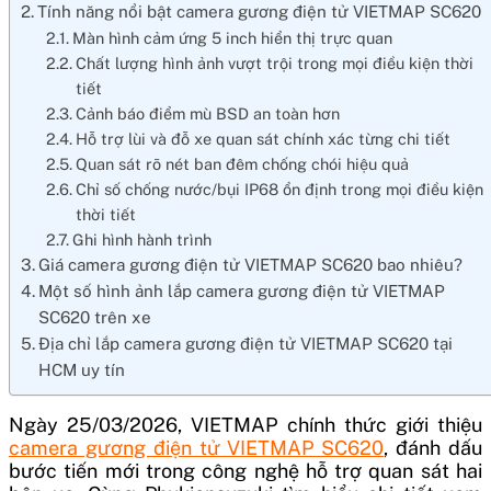
Tính năng nổi bật camera gương điện tử VIETMAP SC620
Màn hình cảm ứng 5 inch hiển thị trực quan
Chất lượng hình ảnh vượt trội trong mọi điều kiện thời
tiết
Cảnh báo điểm mù BSD an toàn hơn
Hỗ trợ lùi và đỗ xe quan sát chính xác từng chi tiết
Quan sát rõ nét ban đêm chống chói hiệu quả
Chỉ số chống nước/bụi IP68 ổn định trong mọi điều kiện
thời tiết
Ghi hình hành trình
Giá camera gương điện tử VIETMAP SC620 bao nhiêu?
Một số hình ảnh lắp camera gương điện tử VIETMAP
SC620 trên xe
Địa chỉ lắp camera gương điện tử VIETMAP SC620 tại
HCM uy tín
Ngày 25/03/2026, VIETMAP chính thức giới thiệu
camera gương điện tử VIETMAP SC620
, đánh dấu
bước tiến mới trong công nghệ hỗ trợ quan sát hai