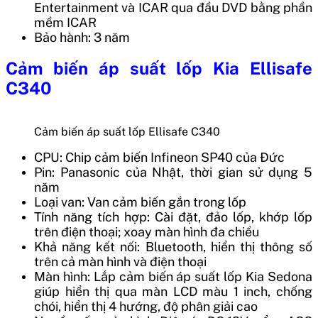
Entertainment và ICAR qua đầu DVD bằng phần
mềm ICAR
Bảo hành: 3 năm
Cảm biến áp suất lốp Kia Ellisafe
C340
Cảm biến áp suất lốp Ellisafe C340
CPU: Chip cảm biến Infineon SP40 của Đức
Pin: Panasonic của Nhật, thời gian sử dụng 5
năm
Loại van: Van cảm biến gắn trong lốp
Tính năng tích hợp: Cài đặt, đảo lốp, khớp lốp
trên điện thoại; xoay màn hình đa chiều
Khả năng kết nối: Bluetooth, hiển thị thông số
trên cả màn hình và điện thoại
Màn hình: Lắp cảm biến áp suất lốp Kia Sedona
giúp hiển thị qua màn LCD màu 1 inch, chống
chói, hiển thị 4 hướng, độ phân giải cao