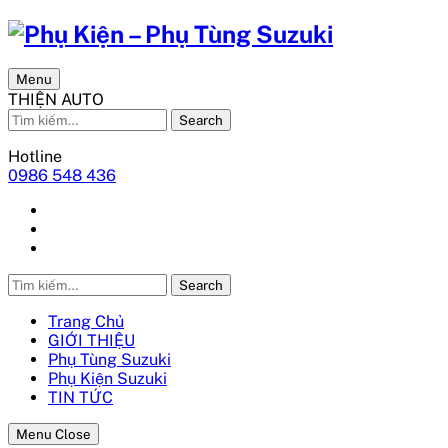
Menu
THIỆN AUTO
Search
Hotline
0986 548 436
Search
Trang Chủ
GIỚI THIỆU
Phụ Tùng Suzuki
Phụ Kiện Suzuki
TIN TỨC
Menu Close