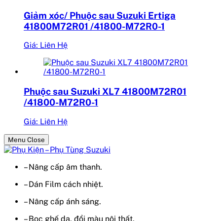
Giảm xóc/ Phuộc sau Suzuki Ertiga
41800M72R01 /41800-M72R0-1
Giá: Liên Hệ
Phuộc sau Suzuki XL7 41800M72R01
/41800-M72R0-1
Giá: Liên Hệ
Menu Close
– Nâng cấp âm thanh.
– Dán Film cách nhiệt.
– Nâng cấp ánh sáng.
– Bọc ghế da, đổi màu nội thất.