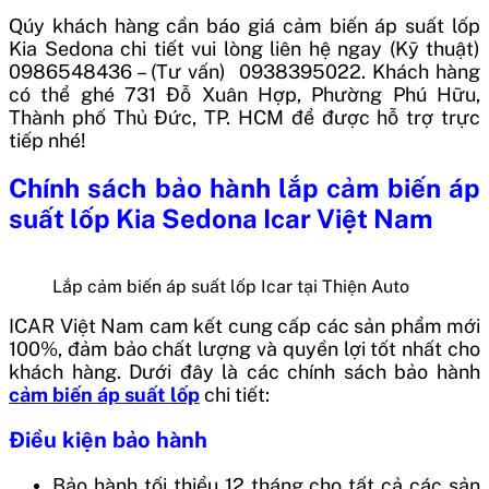
Qúy khách hàng cần báo giá cảm biến áp suất lốp
Kia Sedona chi tiết vui lòng liên hệ ngay (Kỹ thuật)
0986548436 – (Tư vấn) 0938395022. Khách hàng
có thể ghé 731 Đỗ Xuân Hợp, Phường Phú Hữu,
Thành phố Thủ Đức, TP. HCM để được hỗ trợ trực
tiếp nhé!
Chính sách bảo hành
lắp cảm biến áp
suất lốp Kia Sedona Icar
Việt Nam
Lắp cảm biến áp suất lốp Icar tại Thiện Auto
ICAR Việt Nam cam kết cung cấp các sản phẩm mới
100%, đảm bảo chất lượng và quyền lợi tốt nhất cho
khách hàng. Dưới đây là các chính sách bảo hành
cảm biến áp suất lốp
chi tiết:
Điều kiện bảo hành
Bảo hành tối thiểu 12 tháng cho tất cả các sản