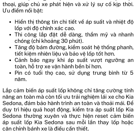
thoại, giúp chủ xe phát hiện và xử lý sự cố kịp thời.
Ưu điểm nổi bật:
Hiển thị thông tin chi tiết về áp suất và nhiệt độ
lốp với độ chính xác cao.
Thi công lắp đặt dễ dàng, thẩm mỹ và nhanh
chóng (chỉ khoảng 30 phút).
Tăng độ bám đường, kiểm soát hệ thống phanh,
tiết kiệm nhiên liệu và bảo vệ lốp tốt hơn.
Cảnh báo ngay khi áp suất vượt ngưỡng an
toàn, hỗ trợ xe vận hành bền bỉ hơn.
Pin có tuổi thọ cao, sử dụng trung bình từ 5
năm.
Lắp cảm biến áp suất lốp không chỉ tăng cường tính
năng an toàn mà còn tối ưu trải nghiệm lái xe cho Kia
Sedona, đảm bảo hành trình an toàn và thoải mái. Để
duy trì hiệu quả hoạt động, kiểm tra áp suất lốp Kia
Sedona thường xuyên và thực hiện reset cảm biến
áp suất lốp Kia Sedona sau mỗi lần thay lốp hoặc
cân chỉnh bánh xe là điều cần thiết.