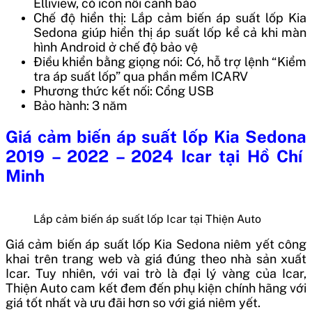
Elliview, có icon nổi cảnh báo
Chế độ hiển thị: Lắp cảm biến áp suất lốp Kia
Sedona giúp hiển thị áp suất lốp kể cả khi màn
hình Android ở chế độ bảo vệ
Điều khiển bằng giọng nói: Có, hỗ trợ lệnh “Kiểm
tra áp suất lốp” qua phần mềm ICARV
Phương thức kết nối: Cổng USB
Bảo hành: 3 năm
Giá cảm biến áp suất lốp Kia Sedona
2019 – 2022 – 2024 Icar
tại Hồ Chí
Minh
Lắp cảm biến áp suất lốp Icar tại Thiện Auto
Giá cảm biến áp suất lốp Kia Sedona
niêm yết công
khai trên trang web và giá đúng theo nhà sản xuất
Icar. Tuy nhiên, với vai trò là đại lý vàng của Icar,
Thiện Auto cam kết đem đến phụ kiện chính hãng với
giá tốt nhất và ưu đãi hơn so với giá niêm yết.