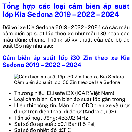
Tổng hợp các loại cảm biến áp suất
lốp Kia Sedona 2019 – 2022 – 2024
Đối với xe Kia Sedona 2019 – 2022 – 2024 có các mẫu
cảm biến áp suất lốp theo xe như mẫu I30 hoặc các
mẫu dùng chung. Thông số kỹ thuật của các bộ áp
suất lốp này như sau:
Cảm biến áp suất lốp i30 Zin theo xe Kia
Sedona 2019 – 2022 – 2024
Cảm biến áp suất lốp i30 Zin theo xe Kia Sedona
Thương hiệu: Ellisafe i3X (ICAR Việt Nam)
Loại cảm biến: Cảm biến áp suất lốp gắn trong
Hiển thị thông tin: Màn hình ODO trên xe và ứng
dụng trên điện thoại di động (Android, iOS)
Tần số hoạt động: 433.92 MHz
Sai số đo áp suất: ±0.1 Bar (1.5 Psi)
Sai số đo nhiệt độ: ±3°C