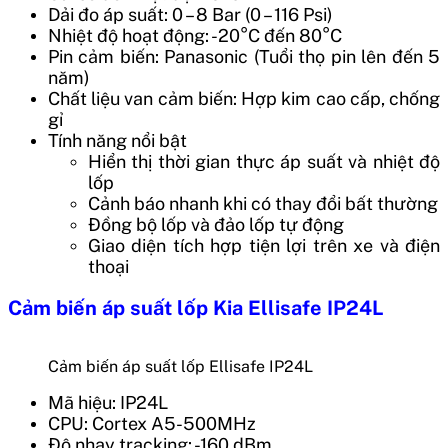
Dải đo áp suất: 0 – 8 Bar (0 – 116 Psi)
Nhiệt độ hoạt động: -20°C đến 80°C
Pin cảm biến: Panasonic (Tuổi thọ pin lên đến 5
năm)
Chất liệu van cảm biến: Hợp kim cao cấp, chống
gỉ
Tính năng nổi bật
Hiển thị thời gian thực áp suất và nhiệt độ
lốp
Cảnh báo nhanh khi có thay đổi bất thường
Đồng bộ lốp và đảo lốp tự động
Giao diện tích hợp tiện lợi trên xe và điện
thoại
Cảm biến áp suất lốp Kia Ellisafe IP24L
Cảm biến áp suất lốp Ellisafe IP24L
Mã hiệu: IP24L
CPU: Cortex A5-500MHz
Độ nhạy tracking: -160 dBm