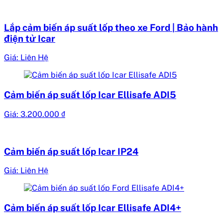
Lắp cảm biến áp suất lốp theo xe Ford | Bảo hành
điện tử Icar
Giá: Liên Hệ
Cảm biến áp suất lốp Icar Ellisafe ADI5
Giá:
3.200.000
₫
Cảm biến áp suất lốp Icar IP24
Giá: Liên Hệ
Cảm biến áp suất lốp Icar Ellisafe ADI4+