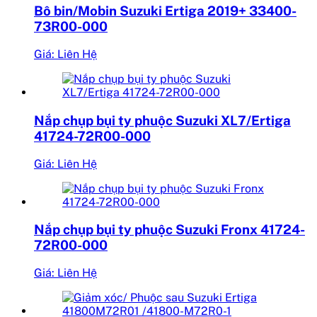
Bô bin/Mobin Suzuki Ertiga 2019+ 33400-
73R00-000
Giá: Liên Hệ
Nắp chụp bụi ty phuộc Suzuki XL7/Ertiga
41724-72R00-000
Giá: Liên Hệ
Nắp chụp bụi ty phuộc Suzuki Fronx 41724-
72R00-000
Giá: Liên Hệ