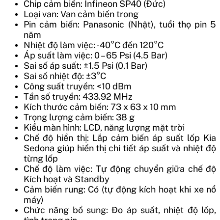
Chip cảm biến: Infineon SP40 (Đức)
Loại van: Van cảm biến trong
Pin cảm biến: Panasonic (Nhật), tuổi thọ pin 5
năm
Nhiệt độ làm việc: -40°C đến 120°C
Áp suất làm việc: 0 – 65 Psi (4.5 Bar)
Sai số áp suất: ±1.5 Psi (0.1 Bar)
Sai số nhiệt độ: ±3°C
Công suất truyền: <10 dBm
Tần số truyền: 433.92 MHz
Kích thước cảm biến: 73 x 63 x 10 mm
Trọng lượng cảm biến: 38 g
Kiểu màn hình: LCD, năng lượng mặt trời
Chế độ hiển thị: Lắp cảm biến áp suất lốp Kia
Sedona giúp hiển thị chi tiết áp suất và nhiệt độ
từng lốp
Chế độ làm việc: Tự động chuyển giữa chế độ
Kích hoạt và Standby
Cảm biến rung: Có (tự động kích hoạt khi xe nổ
máy)
Chức năng bổ sung: Đo áp suất, nhiệt độ lốp,