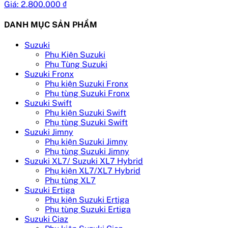
Giá:
2.800.000
₫
DANH MỤC SẢN PHẨM
Suzuki
Phụ Kiện Suzuki
Phụ Tùng Suzuki
Suzuki Fronx
Phụ kiện Suzuki Fronx
Phụ tùng Suzuki Fronx
Suzuki Swift
Phụ kiện Suzuki Swift
Phụ tùng Suzuki Swift
Suzuki Jimny
Phụ kiện Suzuki Jimny
Phụ tùng Suzuki Jimny
Suzuki XL7/ Suzuki XL7 Hybrid
Phụ kiện XL7/XL7 Hybrid
Phụ tùng XL7
Suzuki Ertiga
Phụ kiện Suzuki Ertiga
Phụ tùng Suzuki Ertiga
Suzuki Ciaz