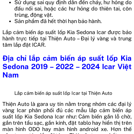
Sử dụng sai quy định dẫn đến cháy, hư hỏng do
đấu nối sai, hoặc các hư hỏng do thiên tai, côn
trùng, động vật.
Sản phẩm đã hết thời hạn bảo hành.
Lắp cảm biến áp suất lốp Kia Sedona Icar
được bảo
hành trực tiếp tại Thiện Auto – Đại lý vàng và trung
tâm lắp đặt ICAR.
Địa chỉ
lắp cảm biến áp suất lốp Kia
Sedona 2019 – 2022 – 2024 Icar
Việt
Nam
Lắp cảm biến áp suất lốp Icar tại Thiện Auto
Thiện Auto là gara uy tín nằm trong nhóm các đại lý
vàng Icar phân phối đủ các mẫu lắp cảm biến áp
suất lốp Kia Sedona Icar như: Cảm biến gắn lỗ chờ,
gắn trên tẩu sạc, gắn kính, đặt tablo hay hiển thị trên
màn hình ODO hay màn hình android xe. Hơn thế