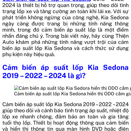
2024 là thiết bị hỗ trợ quan trọng, giúp theo dõi tình
trạng lốp xe và tăng cường an toàn khi lái xe. Với sự
phát triển không ngừng của công nghệ, Kia Sedona
ngày càng được trang bị những tính năng thông
minh, trong đó cảm biến áp suất lốp là một điểm
nhấn đáng chú ý. Trong bài viết này, hãy cùng Thiện
Auto khám phá những tính năng vượt trội của cảm
biến áp suất lốp Kia Sedona và cách thức sử dụng
phụ kiện này hiệu quả.
Cảm biến áp suất lốp Kia Sedona
2019 – 2022 – 2024 là gì?
Cảm biến áp suất lốp Kia Sedona hiển thị ODO cắm gi
Cảm biến áp suất lốp Kia Sedona 2019 – 2022 – 2024
giúp theo dõi và cảnh báo tình trạng áp suất, nhiệt độ
lốp xe nhanh chóng, đảm bảo an toàn và gia tăng
tuổi thọ lốp. Thiết bị hoạt động thông qua cảm biến
và hiển thị thông tin qua màn hình DVD hoặc điện