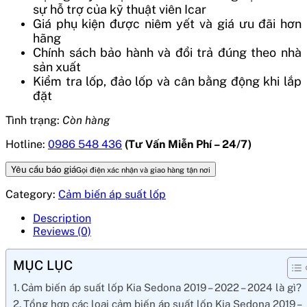
sự hỗ trợ của kỹ thuật viên Icar
Giá phụ kiện được niêm yết và giá ưu đãi hơn
hãng
Chính sách bảo hành và đổi trả đúng theo nhà
sản xuất
Kiểm tra lốp, đảo lốp và cân bằng động khi lắp
đặt
Tình trạng:
Còn hàng
Hotline:
0986 548 436
(Tư Vấn Miễn Phí – 24/7)
Yêu cầu báo giá
Gọi điện xác nhận và giao hàng tận nơi
Category:
Cảm biến áp suất lốp
Description
Reviews (0)
MỤC LỤC
Cảm biến áp suất lốp Kia Sedona 2019 – 2022 – 2024 là gì?
Tổng hợp các loại cảm biến áp suất lốp Kia Sedona 2019 –