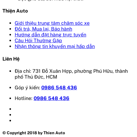
Thiện Auto
Giới thiệu trung tâm chăm sóc xe
Đổi trả, Mua lại, Bảo hành
Hướng dẫn đặt hàng trực tuyến
Câu Hỏi Thường Gặp
Nhận thông tin khuyến mại hấp dẫn
Liên Hệ
Địa chỉ: 731 Đỗ Xuân Hợp, phường Phú Hữu, thành
phố Thủ Đức, HCM
Góp ý kiến:
0986 548 436
Hotline:
0986 548 436
© Copyright 2018 by Thien Auto