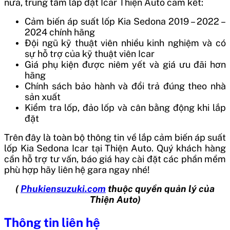
nữa, trung tâm lắp đặt Icar Thiện Auto cam kết:
Cảm biến áp suất lốp Kia Sedona 2019 – 2022 –
2024 chính hãng
Đội ngũ kỹ thuật viên nhiều kinh nghiệm và có
sự hỗ trợ của kỹ thuật viên Icar
Giá phụ kiện được niêm yết và giá ưu đãi hơn
hãng
Chính sách bảo hành và đổi trả đúng theo nhà
sản xuất
Kiểm tra lốp, đảo lốp và cân bằng động khi lắp
đặt
Trên đây là toàn bộ thông tin về
lắp cảm biến áp suất
lốp Kia Sedona Icar
tại Thiện Auto. Quý khách hàng
cần hỗ trợ tư vấn, báo giá hay cài đặt các phần mềm
phù hợp hãy liên hệ gara ngay nhé!
(
Phukiensuzuki.com
thuộc quyền quản lý của
Thiện Auto)
Thông tin liên hệ