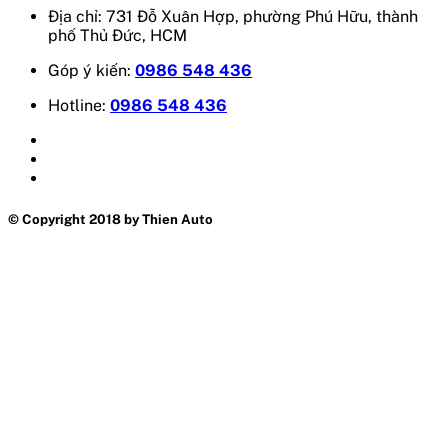
Địa chỉ: 731 Đỗ Xuân Hợp, phường Phú Hữu, thành
phố Thủ Đức, HCM
Góp ý kiến:
0986 548 436
Hotline:
0986 548 436
© Copyright 2018 by Thien Auto