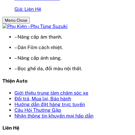
Giá: Liên Hệ
Menu Close
– Nâng cấp âm thanh.
– Dán Film cách nhiệt.
– Nâng cấp ánh sáng.
– Bọc ghế da, đổi màu nội thất.
Thiện Auto
Giới thiệu trung tâm chăm sóc xe
Đổi trả, Mua lại, Bảo hành
Hướng dẫn đặt hàng trực tuyến
Câu Hỏi Thường Gặp
Nhận thông tin khuyến mại hấp dẫn
Liên Hệ