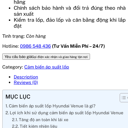
hãng
Chính sách bảo hành và đổi trả đúng theo nhà
sản xuất
Kiểm tra lốp, đảo lốp và cân bằng động khi lắp
đặt
Tình trạng:
Còn hàng
Hotline:
0986 548 436
(Tư Vấn Miễn Phí – 24/7)
Yêu cầu báo giá
Gọi điện xác nhận và giao hàng tận nơi
Category:
Cảm biến áp suất lốp
Description
Reviews (0)
MỤC LỤC
Cảm biến áp suất lốp Hyundai Venue là gì?
Lợi ích khi sử dụng cảm biến áp suất lốp Hyundai Venue
Tăng độ an toàn khi lái xe
Tiết kiệm nhiên liệu