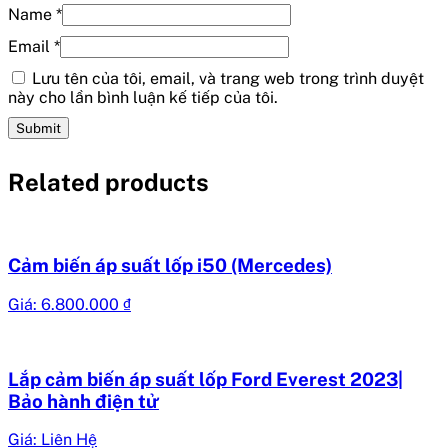
Name
*
Email
*
Lưu tên của tôi, email, và trang web trong trình duyệt
này cho lần bình luận kế tiếp của tôi.
Related products
Cảm biến áp suất lốp i50 (Mercedes)
Giá:
6.800.000
₫
Lắp cảm biến áp suất lốp Ford Everest 2023|
Bảo hành điện tử
Giá: Liên Hệ