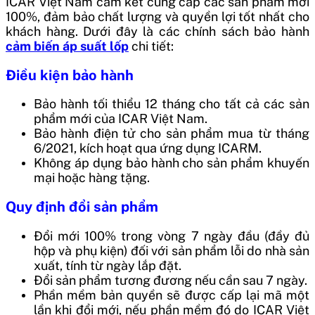
ICAR Việt Nam cam kết cung cấp các sản phẩm mới
100%, đảm bảo chất lượng và quyền lợi tốt nhất cho
khách hàng. Dưới đây là các chính sách bảo hành
cảm biến áp suất lốp
chi tiết:
Điều kiện bảo hành
Bảo hành tối thiểu 12 tháng cho tất cả các sản
phẩm mới của ICAR Việt Nam.
Bảo hành điện tử cho sản phẩm mua từ tháng
6/2021, kích hoạt qua ứng dụng ICARM.
Không áp dụng bảo hành cho sản phẩm khuyến
mại hoặc hàng tặng.
Quy định đổi sản phẩm
Đổi mới 100% trong vòng 7 ngày đầu (đầy đủ
hộp và phụ kiện) đối với sản phẩm lỗi do nhà sản
xuất, tính từ ngày lắp đặt.
Đổi sản phẩm tương đương nếu cần sau 7 ngày.
Phần mềm bản quyền sẽ được cấp lại mã một
lần khi đổi mới, nếu phần mềm đó do ICAR Việt