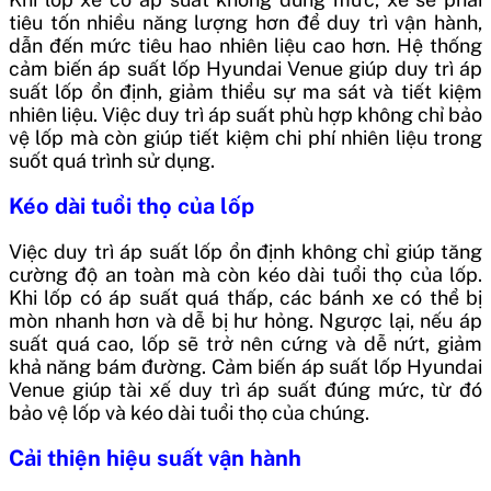
tiêu tốn nhiều năng lượng hơn để duy trì vận hành,
dẫn đến mức tiêu hao nhiên liệu cao hơn. Hệ thống
cảm biến áp suất lốp Hyundai Venue giúp duy trì áp
suất lốp ổn định, giảm thiểu sự ma sát và tiết kiệm
nhiên liệu. Việc duy trì áp suất phù hợp không chỉ bảo
vệ lốp mà còn giúp tiết kiệm chi phí nhiên liệu trong
suốt quá trình sử dụng.
Kéo dài tuổi thọ của lốp
Việc duy trì áp suất lốp ổn định không chỉ giúp tăng
cường độ an toàn mà còn kéo dài tuổi thọ của lốp.
Khi lốp có áp suất quá thấp, các bánh xe có thể bị
mòn nhanh hơn và dễ bị hư hỏng. Ngược lại, nếu áp
suất quá cao, lốp sẽ trở nên cứng và dễ nứt, giảm
khả năng bám đường. Cảm biến áp suất lốp Hyundai
Venue giúp tài xế duy trì áp suất đúng mức, từ đó
bảo vệ lốp và kéo dài tuổi thọ của chúng.
Cải thiện hiệu suất vận hành