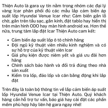
Thiện Auto là gara uy tín nằm trong nhóm các đại lý
vàng Icar phân phối đủ các mẫu lắp cảm biến áp
suất lốp Hyundai Venue Icar như: Cảm biến gắn lỗ
chờ, gắn trên tẩu sạc, gắn kính, đặt tablo hay hiển thị
trên màn hình ODO hay màn hình android xe. Hơn thế
nữa, trung tâm lắp đặt Icar Thiện Auto cam kết:
Cảm biến áp suất lốp ô tô chính hãng
Đội ngũ kỹ thuật viên nhiều kinh nghiệm và có
sự hỗ trợ của kỹ thuật viên Icar
Giá phụ kiện được niêm yết và giá ưu đãi hơn
hãng
Chính sách bảo hành và đổi trả đúng theo nhà
sản xuất
Kiểm tra lốp, đảo lốp và cân bằng động khi lắp
đặt
Trên đây là toàn bộ thông tin về
lắp cảm biến áp suất
lốp Hyundai Venue Icar
tại Thiện Auto. Quý khách
hàng cần hỗ trợ tư vấn, báo giá hay cài đặt các phần
mềm phù hợp hãy liên hệ gara ngay nhé!