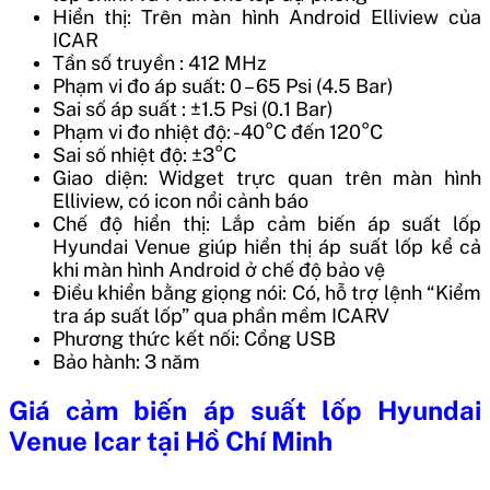
Hiển thị: Trên màn hình Android Elliview của
ICAR
Tần số truyền
: 412 MHz
Phạm vi đo áp suất: 0 – 65 Psi (4.5 Bar)
Sai số áp suất
: ±1.5 Psi (0.1 Bar)
Phạm vi đo nhiệt độ: -40°C đến 120°C
Sai số nhiệt độ: ±3°C
Giao diện: Widget trực quan trên màn hình
Elliview, có icon nổi cảnh báo
Chế độ hiển thị: Lắp cảm biến áp suất lốp
Hyundai Venue giúp hiển thị áp suất lốp kể cả
khi màn hình Android ở chế độ bảo vệ
Điều khiển bằng giọng nói: Có, hỗ trợ lệnh “Kiểm
tra áp suất lốp” qua phần mềm ICARV
Phương thức kết nối: Cổng USB
Bảo hành: 3 năm
Giá cảm biến áp suất lốp Hyundai
Venue
Icar
tại Hồ Chí Minh