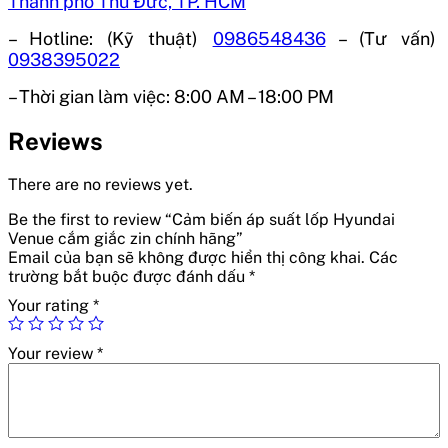
Thành phố Thủ Đức, TP. HCM
– Hotline: (Kỹ thuật)
0986548436
– (Tư vấn)
0938395022
– Thời gian làm việc:
8:00 AM – 18:00 PM
Reviews
There are no reviews yet.
Be the first to review “Cảm biến áp suất lốp Hyundai
Venue cắm giắc zin chính hãng”
Email của bạn sẽ không được hiển thị công khai.
Các
trường bắt buộc được đánh dấu
*
Your rating
*
Your review
*