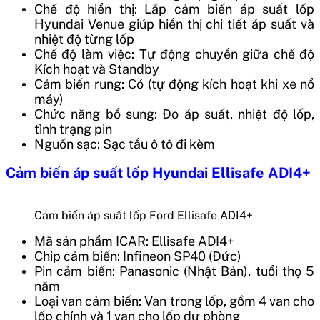
Chế độ hiển thị: Lắp cảm biến áp suất lốp
Hyundai Venue giúp hiển thị chi tiết áp suất và
nhiệt độ từng lốp
Chế độ làm việc: Tự động chuyển giữa chế độ
Kích hoạt và Standby
Cảm biến rung: Có (tự động kích hoạt khi xe nổ
máy)
Chức năng bổ sung: Đo áp suất, nhiệt độ lốp,
tình trạng pin
Nguồn sạc: Sạc tẩu ô tô đi kèm
Cảm biến áp suất lốp Hyundai Ellisafe ADI4+
Cảm biến áp suất lốp Ford Ellisafe ADI4+
Mã sản phẩm
ICAR: Ellisafe ADI4+
Chip cảm biến: Infineon SP40 (Đức)
Pin cảm biến: Panasonic (Nhật Bản), tuổi thọ 5
năm
Loại van cảm biến: Van trong lốp, gồm 4 van cho
lốp chính và 1 van cho lốp dự phòng