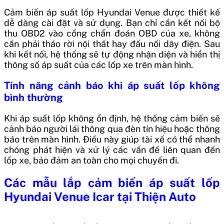
Cảm biến áp suất lốp Hyundai Venue được thiết kế
dễ dàng cài đặt và sử dụng. Bạn chỉ cần kết nối bộ
thu OBD2 vào cổng chẩn đoán OBD của xe, không
cần phải tháo rời nội thất hay đấu nối dây điện. Sau
khi kết nối, hệ thống sẽ tự động nhận diện và hiển thị
thông số áp suất của các lốp xe trên màn hình.
Tính năng cảnh báo khi áp suất lốp không
bình thường
Khi áp suất lốp không ổn định, hệ thống cảm biến sẽ
cảnh báo người lái thông qua đèn tín hiệu hoặc thông
báo trên màn hình. Điều này giúp tài xế có thể nhanh
chóng phát hiện và xử lý các vấn đề liên quan đến
lốp xe, bảo đảm an toàn cho mọi chuyến đi.
Các mẫu lắp cảm biến áp suất lốp
Hyundai Venue Icar tại Thiện Auto