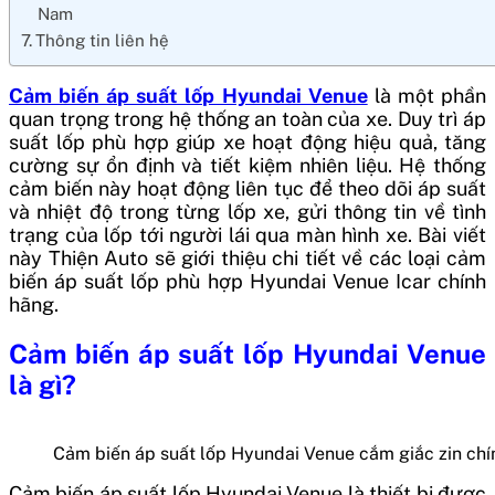
Nam
Thông tin liên hệ
Cảm biến áp suất lốp Hyundai Venue
là một phần
quan trọng trong hệ thống an toàn của xe. Duy trì áp
suất lốp phù hợp giúp xe hoạt động hiệu quả, tăng
cường sự ổn định và tiết kiệm nhiên liệu. Hệ thống
cảm biến này hoạt động liên tục để theo dõi áp suất
và nhiệt độ trong từng lốp xe, gửi thông tin về tình
trạng của lốp tới người lái qua màn hình xe. Bài viết
này Thiện Auto sẽ giới thiệu chi tiết về các loại cảm
biến áp suất lốp phù hợp Hyundai Venue Icar chính
hãng.
Cảm biến áp suất lốp Hyundai Venue
là gì?
Cảm biến áp suất lốp Hyundai Venue cắm giắc zin ch
Cảm biến áp suất lốp Hyundai Venue là thiết bị được