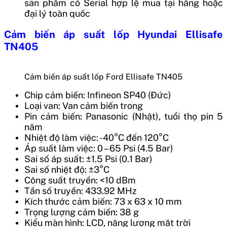
sản phẩm có Serial hợp lệ mua tại hãng hoặc
đại lý toàn quốc
Cảm biến áp suất lốp Hyundai Ellisafe
TN405
Cảm biến áp suất lốp Ford Ellisafe TN405
Chip cảm biến: Infineon SP40 (Đức)
Loại van: Van cảm biến trong
Pin cảm biến: Panasonic (Nhật), tuổi thọ pin 5
năm
Nhiệt độ làm việc: -40°C đến 120°C
Áp suất làm việc: 0 – 65 Psi (4.5 Bar)
Sai số áp suất: ±1.5 Psi (0.1 Bar)
Sai số nhiệt độ: ±3°C
Công suất truyền: <10 dBm
Tần số truyền: 433.92 MHz
Kích thước cảm biến: 73 x 63 x 10 mm
Trọng lượng cảm biến: 38 g
Kiểu màn hình: LCD, năng lượng mặt trời