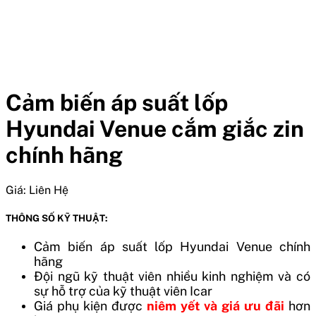
Cảm biến áp suất lốp
Hyundai Venue cắm giắc zin
chính hãng
Giá:
Liên Hệ
THÔNG SỐ KỸ THUẬT:
Cảm biến áp suất lốp
Hyundai Venue
chính
hãng
Đội ngũ kỹ thuật viên nhiều kinh nghiệm và có
sự hỗ trợ của kỹ thuật viên Icar
Giá phụ kiện được
niêm yết và giá ưu đãi
hơn