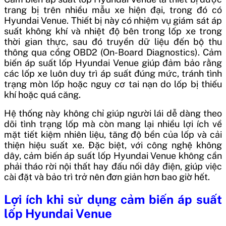
trang bị trên nhiều mẫu xe hiện đại, trong đó có
Hyundai Venue. Thiết bị này có nhiệm vụ giám sát áp
suất không khí và nhiệt độ bên trong lốp xe trong
thời gian thực, sau đó truyền dữ liệu đến bộ thu
thông qua cổng OBD2 (On-Board Diagnostics). Cảm
biến áp suất lốp Hyundai Venue giúp đảm bảo rằng
các lốp xe luôn duy trì áp suất đúng mức, tránh tình
trạng mòn lốp hoặc nguy cơ tai nạn do lốp bị thiếu
khí hoặc quá căng.
Hệ thống này không chỉ giúp người lái dễ dàng theo
dõi tình trạng lốp mà còn mang lại nhiều lợi ích về
mặt tiết kiệm nhiên liệu, tăng độ bền của lốp và cải
thiện hiệu suất xe. Đặc biệt, với công nghệ không
dây, cảm biến áp suất lốp Hyundai Venue không cần
phải tháo rời nội thất hay đấu nối dây điện, giúp việc
cài đặt và bảo trì trở nên đơn giản hơn bao giờ hết.
Lợi ích khi sử dụng cảm biến áp suất
lốp Hyundai Venue