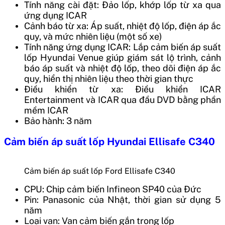
Tính năng cài đặt: Đảo lốp, khớp lốp từ xa qua
ứng dụng ICAR
Cảnh báo từ xa: Áp suất, nhiệt độ lốp, điện áp ắc
quy, và mức nhiên liệu (một số xe)
Tính năng ứng dụng ICAR: Lắp cảm biến áp suất
lốp Hyundai Venue giúp giám sát lộ trình, cảnh
báo áp suất và nhiệt độ lốp, theo dõi điện áp ắc
quy, hiển thị nhiên liệu theo thời gian thực
Điều khiển từ xa: Điều khiển ICAR
Entertainment và ICAR qua đầu DVD bằng phần
mềm ICAR
Bảo hành: 3 năm
Cảm biến áp suất lốp Hyundai Ellisafe C340
Cảm biến áp suất lốp Ford Ellisafe C340
CPU: Chip cảm biến Infineon SP40 của Đức
Pin: Panasonic của Nhật, thời gian sử dụng 5
năm
Loại van: Van cảm biến gắn trong lốp