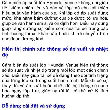
Cảm biến áp suất lốp Hyundai Venue không chỉ giúp
tiết kiệm nhiên liệu và bảo vệ lốp mà còn cải thiện
hiệu suất vận hành của xe. Khi lốp có áp suất đúng
mức, khả năng bám đường của xe được tối ưu hóa,
giúp xe vận hành êm ái và ổn định hơn. Điều này cũng
giúp tăng cường sự kiểm soát của tài xế trong các
tình huống lái xe khẩn cấp hoặc khi di chuyển trên
các đoạn đường khó.
Hiển thị chính xác thông số áp suất và nhiệt
độ
Cảm biến áp suất lốp Hyundai Venue hiển thị thông
số áp suất và nhiệt độ trong mỗi lốp một cách chính
xác. Điều này giúp tài xế dễ dàng theo dõi tình trạng
của từng lốp xe trong suốt hành trình. Mỗi khi có sự
thay đổi về áp suất hoặc nhiệt độ, hệ thống sẽ cảnh
báo ngay lập tức, giúp người lái có thể xử lý tình
huống kịp thời.
Dễ dàng cài đặt và sử dụng