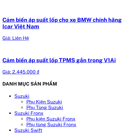
Cảm biến áp suất lốp cho xe BMW chính hãng
Icar Việt Nam
Giá: Liên Hệ
Cảm biến áp suất lốp TPMS gắn trong V1Ai
Giá:
2.445.000
₫
DANH MỤC SẢN PHẨM
Suzuki
Phụ Kiện Suzuki
Phụ Tùng Suzuki
Suzuki Fronx
Phụ kiện Suzuki Fronx
Phụ tùng Suzuki Fronx
Suzuki Swift