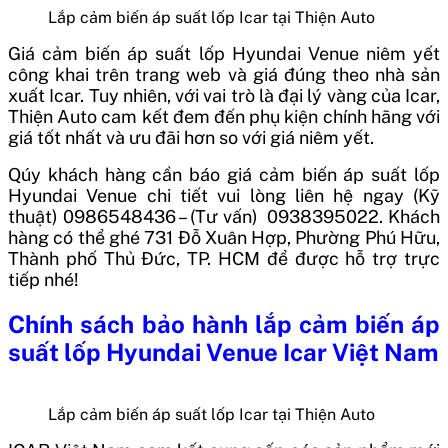
Lắp cảm biến áp suất lốp Icar tại Thiện Auto
Giá cảm biến áp suất lốp Hyundai Venue
niêm yết
công khai trên trang web và giá đúng theo nhà sản
xuất Icar. Tuy nhiên, với vai trò là đại lý vàng của Icar,
Thiện Auto cam kết đem đến phụ kiện chính hãng với
giá tốt nhất và ưu đãi hơn so với giá niêm yết.
Qúy khách hàng cần báo giá cảm biến áp suất lốp
Hyundai Venue chi tiết vui lòng liên hệ ngay (Kỹ
thuật) 0986548436 – (Tư vấn) 0938395022. Khách
hàng có thể ghé 731 Đỗ Xuân Hợp, Phường Phú Hữu,
Thành phố Thủ Đức, TP. HCM để được hỗ trợ trực
tiếp nhé!
Chính sách bảo hành
lắp cảm biến áp
suất lốp Hyundai Venue Icar
Việt Nam
Lắp cảm biến áp suất lốp Icar tại Thiện Auto