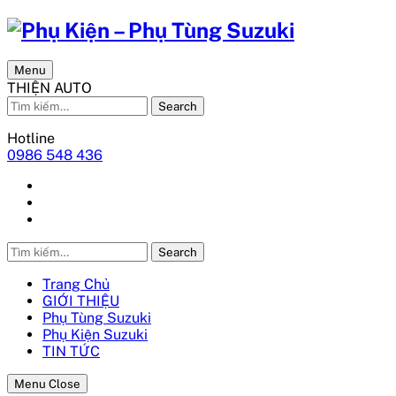
Menu
THIỆN AUTO
Search
Hotline
0986 548 436
Search
Trang Chủ
GIỚI THIỆU
Phụ Tùng Suzuki
Phụ Kiện Suzuki
TIN TỨC
Menu Close