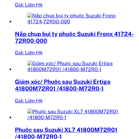
Giá: Liên Hệ
Nắp chụp bụi ty phuộc Suzuki Fronx 41724-
72R00-000
Giá: Liên Hệ
Giảm xóc/ Phuộc sau Suzuki Ertiga
41800M72R01 /41800-M72R0-1
Giá: Liên Hệ
Phuộc sau Suzuki XL7 41800M72R01
/41800-M72R0-1