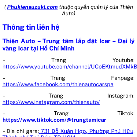
(
Phukiensuzuki.com
thuộc quyền quản lý của Thiện
Auto)
Thông tin liên hệ
Thiện Auto – Trung tâm lắp đặt Icar – Đại lý
vàng Icar tại Hồ Chí Minh
– Trang Youtube:
https://www.youtube.com/channel/UCpEKtmudXM
– Trang Fanpage:
https://www.facebook.com/thienautocarspa
– Trang Instagram:
https://www.instagram.com/thienauto/
– Trang Tiktok:
https://www.tiktok.com/@trungtamicar
– Địa chỉ gara:
731 Đỗ Xuân Hợp, Phường Phú Hữu,