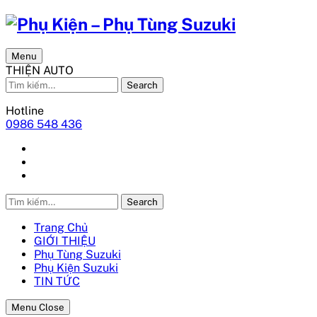
Menu
THIỆN AUTO
Search
Hotline
0986 548 436
Search
Trang Chủ
GIỚI THIỆU
Phụ Tùng Suzuki
Phụ Kiện Suzuki
TIN TỨC
Menu Close