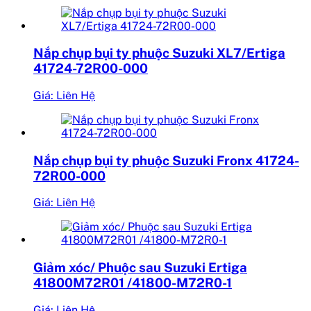
Nắp chụp bụi ty phuộc Suzuki XL7/Ertiga
41724-72R00-000
Giá: Liên Hệ
Nắp chụp bụi ty phuộc Suzuki Fronx 41724-
72R00-000
Giá: Liên Hệ
Giảm xóc/ Phuộc sau Suzuki Ertiga
41800M72R01 /41800-M72R0-1
Giá: Liên Hệ