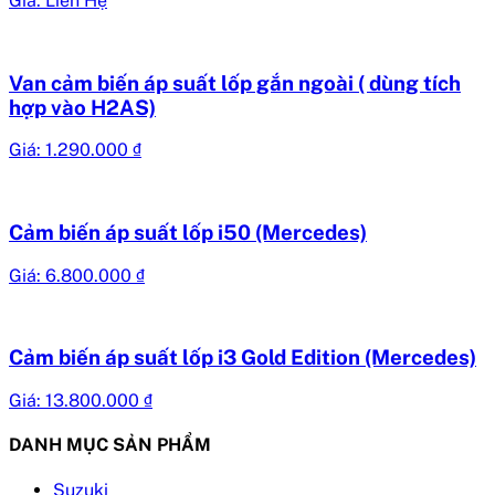
Giá: Liên Hệ
Van cảm biến áp suất lốp gắn ngoài ( dùng tích
hợp vào H2AS)
Giá:
1.290.000
₫
Cảm biến áp suất lốp i50 (Mercedes)
Giá:
6.800.000
₫
Cảm biến áp suất lốp i3 Gold Edition (Mercedes)
Giá:
13.800.000
₫
DANH MỤC SẢN PHẨM
Suzuki