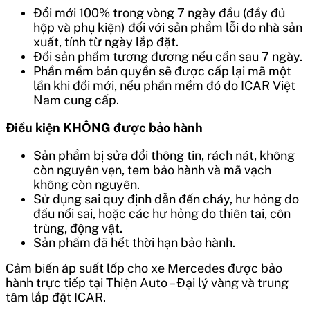
Đổi mới 100% trong vòng 7 ngày đầu (đầy đủ
hộp và phụ kiện) đối với sản phẩm lỗi do nhà sản
xuất, tính từ ngày lắp đặt.
Đổi sản phẩm tương đương nếu cần sau 7 ngày.
Phần mềm bản quyền sẽ được cấp lại mã một
lần khi đổi mới, nếu phần mềm đó do ICAR Việt
Nam cung cấp.
Điều kiện KHÔNG được bảo hành
Sản phẩm bị sửa đổi thông tin, rách nát, không
còn nguyên vẹn, tem bảo hành và mã vạch
không còn nguyên.
Sử dụng sai quy định dẫn đến cháy, hư hỏng do
đấu nối sai, hoặc các hư hỏng do thiên tai, côn
trùng, động vật.
Sản phẩm đã hết thời hạn bảo hành.
Cảm biến áp suất lốp cho xe Mercedes
được bảo
hành trực tiếp tại Thiện Auto – Đại lý vàng và trung
tâm lắp đặt ICAR.