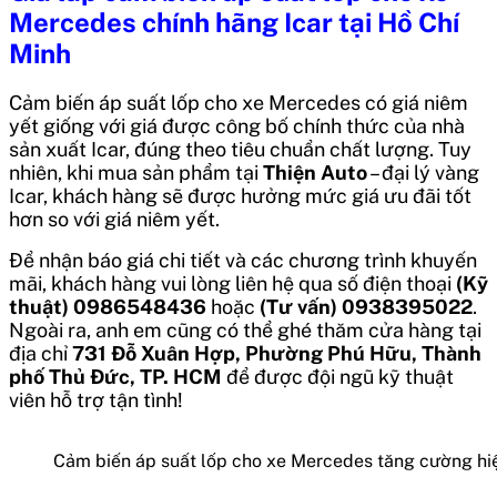
Mercedes chính hãng Icar
tại Hồ Chí
Minh
Cảm biến áp suất lốp cho xe Mercedes
có giá niêm
yết giống với giá được công bố chính thức của nhà
sản xuất Icar, đúng theo tiêu chuẩn chất lượng. Tuy
nhiên, khi mua sản phẩm tại
Thiện Auto
– đại lý vàng
Icar, khách hàng sẽ được hưởng mức giá ưu đãi tốt
hơn so với giá niêm yết.
Để nhận báo giá chi tiết và các chương trình khuyến
mãi, khách hàng vui lòng liên hệ qua số điện thoại
(Kỹ
thuật) 0986548436
hoặc
(Tư vấn) 0938395022
.
Ngoài ra, anh em cũng có thể ghé thăm cửa hàng tại
địa chỉ
731 Đỗ Xuân Hợp, Phường Phú Hữu, Thành
phố Thủ Đức, TP. HCM
để được đội ngũ kỹ thuật
viên hỗ trợ tận tình!
Cảm biến áp suất lốp cho xe Mercedes tăng cường hiệ