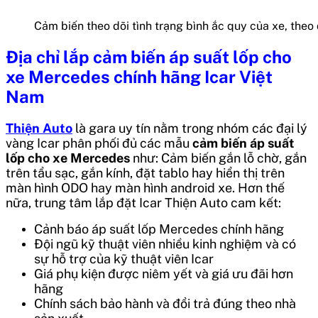
Cảm biến theo dõi tình trạng bình ắc quy của xe, theo 
Địa chỉ lắp
cảm biến áp suất lốp cho
xe Mercedes chính hãng Icar
Việt
Nam
Thiện Auto
là gara uy tín nằm trong nhóm các đại lý
vàng Icar phân phối đủ các mẫu
cảm biến áp suất
lốp cho xe Mercedes
như: Cảm biến gắn lỗ chờ, gắn
trên tẩu sạc, gắn kính, đặt tablo hay hiển thị trên
màn hình ODO hay màn hình android xe. Hơn thế
nữa, trung tâm lắp đặt Icar Thiện Auto cam kết:
Cảnh báo áp suất lốp Mercedes chính hãng
Đội ngũ kỹ thuật viên nhiều kinh nghiệm và có
sự hỗ trợ của kỹ thuật viên Icar
Giá phụ kiện được niêm yết và giá ưu đãi hơn
hãng
Chính sách bảo hành và đổi trả đúng theo nhà