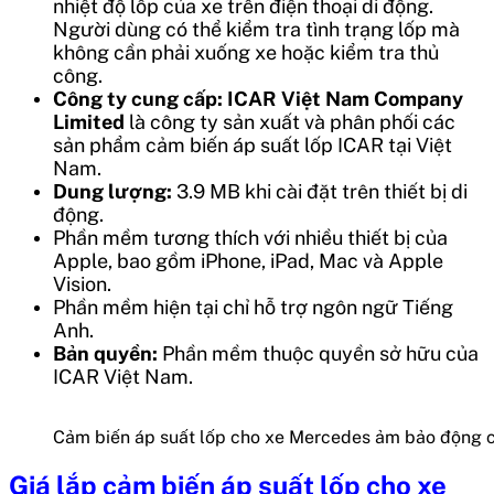
nhiệt độ lốp của xe trên điện thoại di động.
Người dùng có thể kiểm tra tình trạng lốp mà
không cần phải xuống xe hoặc kiểm tra thủ
công.
Công ty cung cấp:
ICAR Việt Nam Company
Limited
là công ty sản xuất và phân phối các
sản phẩm cảm biến áp suất lốp ICAR tại Việt
Nam.
Dung lượng:
3.9 MB khi cài đặt trên thiết bị di
động.
Phần mềm tương thích với nhiều thiết bị của
Apple, bao gồm iPhone, iPad, Mac và Apple
Vision.
Phần mềm hiện tại chỉ hỗ trợ ngôn ngữ Tiếng
Anh.
Bản quyền:
Phần mềm thuộc quyền sở hữu của
ICAR Việt Nam.
Cảm biến áp suất lốp cho xe Mercedes ảm bảo động cơ
Giá lắp
cảm biến áp suất lốp cho xe