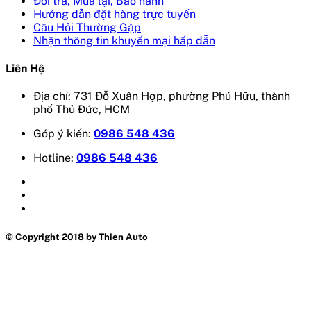
Đổi trả, Mua lại, Bảo hành
Hướng dẫn đặt hàng trực tuyến
Câu Hỏi Thường Gặp
Nhận thông tin khuyến mại hấp dẫn
Liên Hệ
Địa chỉ: 731 Đỗ Xuân Hợp, phường Phú Hữu, thành
phố Thủ Đức, HCM
Góp ý kiến:
0986 548 436
Hotline:
0986 548 436
© Copyright 2018 by Thien Auto