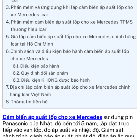
Phần mềm và ứng dụng khi lắp cảm biến áp suất lốp cho
xe Mercedes Icar
Phần mềm cảm biến áp suất lốp cho xe Mercedes TPMS
thương hiệu Icar
Giá lắp cảm biến áp suất lốp cho xe Mercedes chính hãng
Icar tại Hồ Chí Minh
Chính sách và điều kiện bảo hành cảm biến áp suất lốp
cho xe Mercedes
Điều kiện bảo hành
Quy định đổi sản phẩm
Điều kiện KHÔNG được bảo hành
Địa chỉ lắp cảm biến áp suất lốp cho xe Mercedes chính
hãng Icar Việt Nam
Thông tin liên hệ
Cảm biến áp suất lốp cho xe Mercedes
sử dụng pin
Panasonic của Nhật, độ bền tới 5 năm, lắp đặt trực
tiếp vào van lốp, đo áp suất và nhiệt độ. Giám sát
hành trình, cảnh báo áp suất, nhiệt độ, điện áp ắc quy