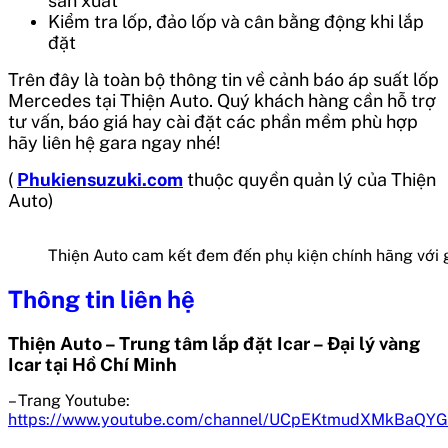
sản xuất
Kiểm tra lốp, đảo lốp và cân bằng động khi lắp
đặt
Trên đây là toàn bộ thông tin về
cảnh báo áp suất lốp
Mercedes
tại Thiện Auto. Quý khách hàng cần hỗ trợ
tư vấn, báo giá hay cài đặt các phần mềm phù hợp
hãy liên hệ gara ngay nhé!
(
Phukiensuzuki.com
thuộc quyền quản lý của Thiện
Auto)
Thiện Auto cam kết đem đến phụ kiện chính hãng với gi
Thông tin liên hệ
Thiện Auto – Trung tâm lắp đặt Icar – Đại lý vàng
Icar tại Hồ Chí Minh
– Trang Youtube:
https://www.youtube.com/channel/UCpEKtmudXMkBaQY