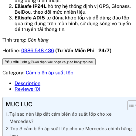
ứng dụng điện thoại.
Ellisafe IP24L
hỗ trợ hệ thống định vị GPS, Glonass,
BeiDou, theo dõi mức nhiên liệu.
Ellisafe ADI5
tự động khớp lốp và dễ dàng đảo lốp
qua ứng dụng trên màn hình, sử dụng sóng vô tuyến
để truyền tải thông tin.
Tình trạng:
Còn hàng
Hotline:
0986 548 436
(Tư Vấn Miễn Phí – 24/7)
Yêu cầu báo giá
Gọi điện xác nhận và giao hàng tận nơi
Category:
Cảm biến áp suất lốp
Description
Reviews (0)
MỤC LỤC
Tại sao nên lắp đặt cảm biến áp suất lốp cho xe
Mercedes?
Top 3 cảm biến áp suất lốp cho xe Mercedes chính hãng
Icar