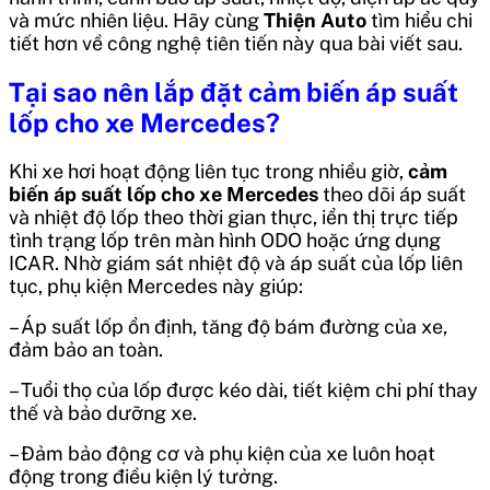
và mức nhiên liệu. Hãy cùng
Thiện Auto
tìm hiểu chi
tiết hơn về công nghệ tiên tiến này qua bài viết sau.
Tại sao nên lắp đặt cảm biến áp suất
lốp cho xe Mercedes?
Khi xe hơi hoạt động liên tục trong nhiều giờ,
cảm
biến áp suất lốp cho xe Mercedes
theo dõi áp suất
và nhiệt độ lốp theo thời gian thực, iển thị trực tiếp
tình trạng lốp trên màn hình ODO hoặc ứng dụng
ICAR.
Nhờ giám sát nhiệt độ và áp suất của lốp liên
tục, phụ kiện Mercedes này giúp:
– Áp suất lốp ổn định, tăng độ bám đường của xe,
đảm bảo an toàn.
– Tuổi thọ của lốp được kéo dài, tiết kiệm chi phí thay
thế và bảo dưỡng xe.
– Đảm bảo động cơ và phụ kiện của xe luôn hoạt
động trong điều kiện lý tưởng.