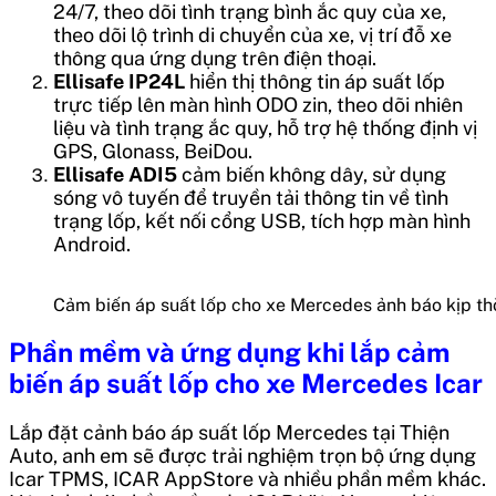
24/7, theo dõi tình trạng bình ắc quy của xe,
theo dõi lộ trình di chuyển của xe, vị trí đỗ xe
thông qua ứng dụng trên điện thoại.
Ellisafe IP24L
hiển thị thông tin áp suất lốp
trực tiếp lên màn hình ODO zin, theo dõi nhiên
liệu và tình trạng ắc quy, hỗ trợ hệ thống định vị
GPS, Glonass, BeiDou.
Ellisafe ADI5
cảm biến không dây, sử dụng
sóng vô tuyến để truyền tải thông tin về tình
trạng lốp, kết nối cổng USB, tích hợp màn hình
Android.
Cảm biến áp suất lốp cho xe Mercedes ảnh báo kịp thờ
Phần mềm và ứng dụng khi lắp
cảm
biến áp suất lốp cho xe Mercedes Icar
Lắp đặt cảnh báo áp suất lốp Mercedes tại Thiện
Auto, anh em sẽ được trải nghiệm trọn bộ ứng dụng
Icar TPMS, ICAR AppStore và nhiều phần mềm khác.