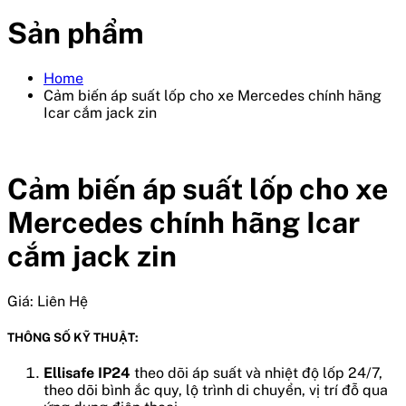
Sản phẩm
Home
Cảm biến áp suất lốp cho xe Mercedes chính hãng
Icar cắm jack zin
Cảm biến áp suất lốp cho xe
Mercedes chính hãng Icar
cắm jack zin
Giá:
Liên Hệ
THÔNG SỐ KỸ THUẬT:
Ellisafe IP24
theo dõi áp suất và nhiệt độ lốp 24/7,
theo dõi bình ắc quy, lộ trình di chuyển, vị trí đỗ qua