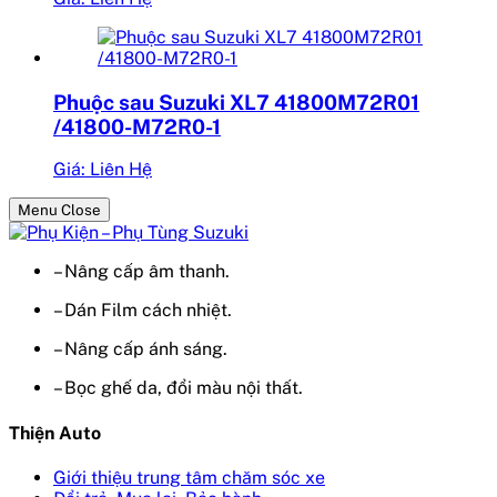
Phuộc sau Suzuki XL7 41800M72R01
/41800-M72R0-1
Giá: Liên Hệ
Menu Close
– Nâng cấp âm thanh.
– Dán Film cách nhiệt.
– Nâng cấp ánh sáng.
– Bọc ghế da, đổi màu nội thất.
Thiện Auto
Giới thiệu trung tâm chăm sóc xe