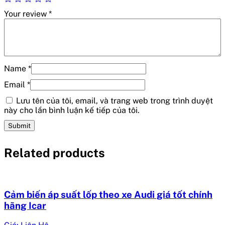
Your review
*
Name
*
Email
*
Lưu tên của tôi, email, và trang web trong trình duyệt
này cho lần bình luận kế tiếp của tôi.
Related products
Cảm biến áp suất lốp theo xe Audi giá tốt chính
hãng Icar