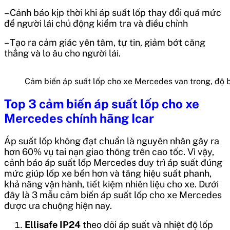
– Cảnh báo kịp thời khi áp suất lốp thay đổi quá mức
để người lái chủ động kiểm tra và điều chỉnh
– Tạo ra cảm giác yên tâm, tự tin, giảm bớt căng
thẳng và lo âu cho người lái.
Cảm biến áp suất lốp cho xe Mercedes van trong, độ b
Top 3 cảm biến áp suất lốp cho xe
Mercedes chính hãng Icar
Áp suất lốp không đạt chuẩn là nguyên nhân gây ra
hơn 60% vụ tai nạn giao thông trên cao tốc. Vì vậy,
cảnh báo áp suất lốp Mercedes duy trì áp suất đúng
mức giúp lốp xe bền hơn và tăng hiệu suất phanh,
khả năng vận hành, tiết kiệm nhiên liệu cho xe. Dưới
đây là 3 mẫu cảm biến áp suất lốp cho xe Mercedes
được ưa chuộng hiện nay.
Ellisafe IP24
theo dõi áp suất và nhiệt độ lốp