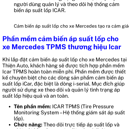
người dùng quản lý và theo dõi hệ thống cảm
biến áp suất lốp ICAR.
Cảm biến áp suất lốp cho xe Mercedes tạo ra cảm giác 
Phần mềm
cảm biến áp suất lốp cho
xe Mercedes TPMS thương hiệu Icar
Khi lắp đặt cảm biến áp suất lốp cho xe Mercedes tại
Thiện Auto, khách hàng sẽ được tích hợp phần mềm
Icar TPMS hoàn toàn miễn phí. Phần mềm được thiết
kế chuyên biệt cho các dòng sản phẩm cảm biến áp
suất lốp iCar, đặc biệt là dòng i-serial. Mục đích giúp
người sử dụng xe theo dõi và quản lý tình trạng áp
suất lốp hiệu quả và an toàn.
Tên phần mềm:
ICAR TPMS (Tire Pressure
Monitoring System – Hệ thống giám sát áp suất
lốp).
Chức năng:
Theo dõi trực tiếp áp suất lốp và