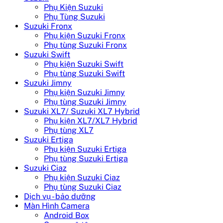
Phụ Kiện Suzuki
Phụ Tùng Suzuki
Suzuki Fronx
Phụ kiện Suzuki Fronx
Phụ tùng Suzuki Fronx
Suzuki Swift
Phụ kiện Suzuki Swift
Phụ tùng Suzuki Swift
Suzuki Jimny
Phụ kiện Suzuki Jimny
Phụ tùng Suzuki Jimny
Suzuki XL7/ Suzuki XL7 Hybrid
Phụ kiện XL7/XL7 Hybrid
Phụ tùng XL7
Suzuki Ertiga
Phụ kiện Suzuki Ertiga
Phụ tùng Suzuki Ertiga
Suzuki Ciaz
Phụ kiện Suzuki Ciaz
Phụ tùng Suzuki Ciaz
Dịch vụ - bảo dưỡng
Màn Hình Camera
Android Box