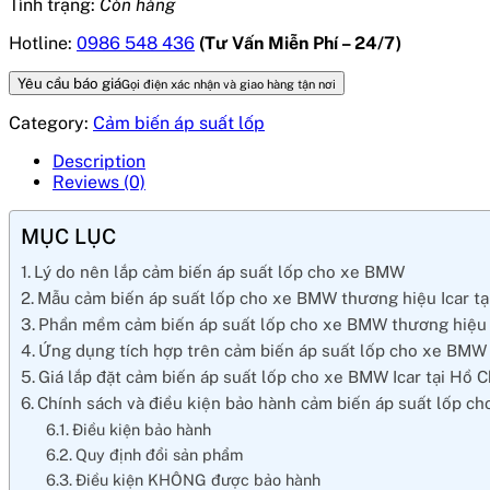
Tình trạng:
Còn hàng
Hotline:
0986 548 436
(Tư Vấn Miễn Phí – 24/7)
Yêu cầu báo giá
Gọi điện xác nhận và giao hàng tận nơi
Category:
Cảm biến áp suất lốp
Description
Reviews (0)
MỤC LỤC
Lý do nên lắp cảm biến áp suất lốp cho xe BMW
Mẫu cảm biến áp suất lốp cho xe BMW thương hiệu Icar tạ
Phần mềm cảm biến áp suất lốp cho xe BMW thương hiệu
Ứng dụng tích hợp trên cảm biến áp suất lốp cho xe BMW 
Giá lắp đặt cảm biến áp suất lốp cho xe BMW Icar tại Hồ C
Chính sách và điều kiện bảo hành cảm biến áp suất lốp 
Điều kiện bảo hành
Quy định đổi sản phẩm
Điều kiện KHÔNG được bảo hành