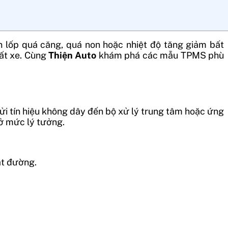
iện lốp quá căng, quá non hoặc nhiệt độ tăng giảm bất
uất xe. Cùng
Thiện Auto
khám phá các mẫu TPMS phù
Gửi tín hiệu không dây đến bộ xử lý trung tâm hoặc ứng
 ở mức lý tưởng.
mặt đường.