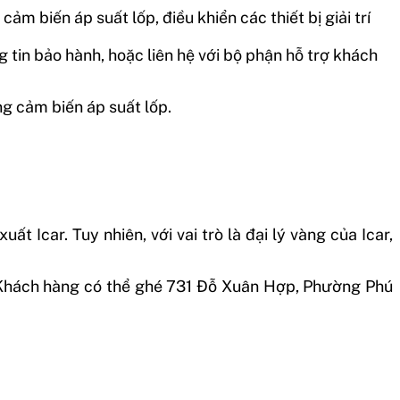
ảm biến áp suất lốp, điều khiển các thiết bị giải trí
 tin bảo hành, hoặc liên hệ với bộ phận hỗ trợ khách
g cảm biến áp suất lốp.
t Icar. Tuy nhiên, với vai trò là đại lý vàng của Icar,
. Khách hàng có thể ghé 731 Đỗ Xuân Hợp, Phường Phú