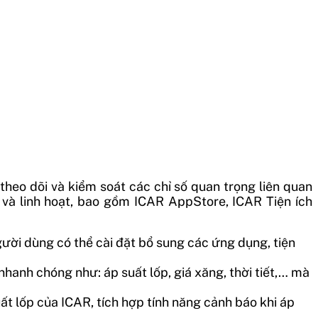
eo dõi và kiểm soát các chỉ số quan trọng liên quan
 và linh hoạt, bao gồm ICAR AppStore, ICAR Tiện ích
ười dùng có thể cài đặt bổ sung các ứng dụng, tiện
nhanh chóng như: áp suất lốp, giá xăng, thời tiết,… mà
ất lốp của ICAR, tích hợp tính năng cảnh báo khi áp