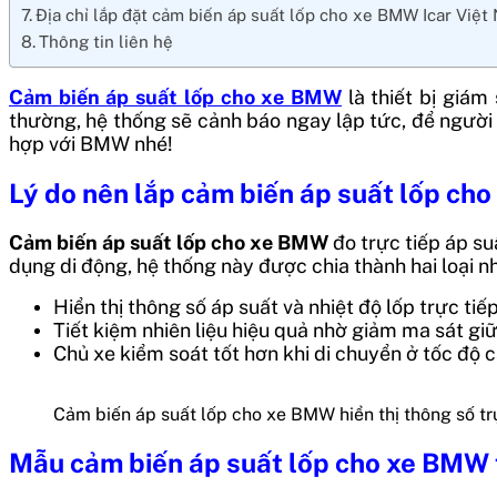
Địa chỉ lắp đặt cảm biến áp suất lốp cho xe BMW Icar Việt
Thông tin liên hệ
Cảm biến áp suất lốp cho xe BMW
là thiết bị giám
thường, hệ thống sẽ cảnh báo ngay lập tức, để người l
hợp với BMW nhé!
Lý do nên lắp cảm biến áp suất lốp ch
Cảm biến áp suất lốp cho xe BMW
đo trực tiếp áp su
dụng di động, hệ thống này được chia thành hai loại n
Hiển thị thông số áp suất và nhiệt độ lốp trực ti
Tiết kiệm nhiên liệu hiệu quả nhờ giảm ma sát gi
Chủ xe kiểm soát tốt hơn khi di chuyển ở tốc độ 
Cảm biến áp suất lốp cho xe BMW hiển thị thông số tr
Mẫu cảm biến áp suất lốp cho xe BMW t