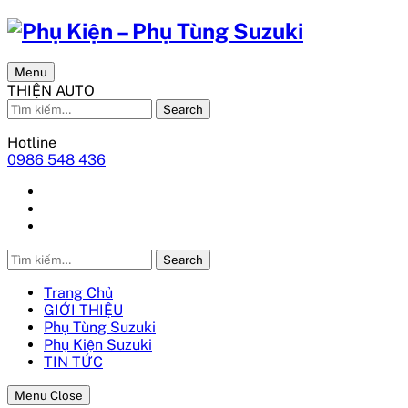
Menu
THIỆN AUTO
Search
Hotline
0986 548 436
Search
Trang Chủ
GIỚI THIỆU
Phụ Tùng Suzuki
Phụ Kiện Suzuki
TIN TỨC
Menu Close