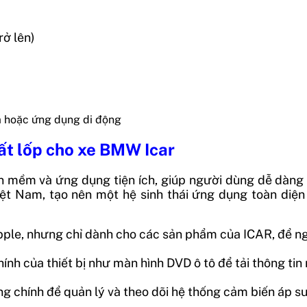
rở lên)
m hoặc ứng dụng di động
ất lốp cho xe BMW Icar
mềm và ứng dụng tiện ích, giúp người dùng dễ dàng th
ệt Nam, tạo nên một hệ sinh thái ứng dụng toàn diện
ple, nhưng chỉ dành cho các sản phẩm của ICAR,
để ng
hính của thiết bị như màn hình DVD ô tô để tải
thông tin 
g chính để quản lý và theo dõi hệ thống cảm biến áp su