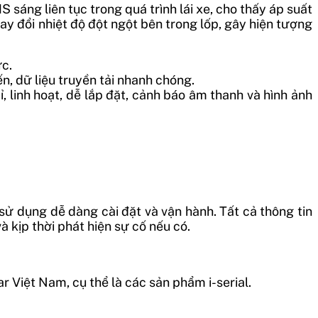
sáng liên tục trong quá trình lái xe, cho thấy áp suất
hay đổi nhiệt độ đột ngột bên trong lốp, gây hiện tượng
ức.
ến, dữ liệu truyền tải nhanh chóng.
ỉ, linh hoạt, dễ lắp đặt, cảnh báo âm thanh và hình ảnh
ử dụng dễ dàng cài đặt và vận hành. Tất cả thông tin
và kịp thời phát hiện sự cố nếu có.
 Việt Nam, cụ thể là các sản phẩm i-serial.