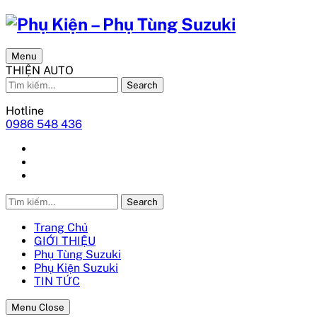
Menu
THIỆN AUTO
Search
Hotline
0986 548 436
Search
Trang Chủ
GIỚI THIỆU
Phụ Tùng Suzuki
Phụ Kiện Suzuki
TIN TỨC
Menu Close