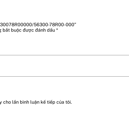
ny 5630078R00000/56300-78R00-000”
g bắt buộc được đánh dấu
*
 cho lần bình luận kế tiếp của tôi.