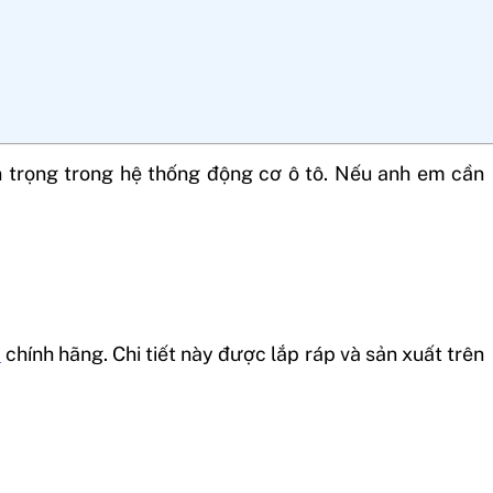
 trọng trong hệ thống động cơ ô tô. Nếu anh em cần
i
chính hãng. Chi tiết này được lắp ráp và sản xuất trên