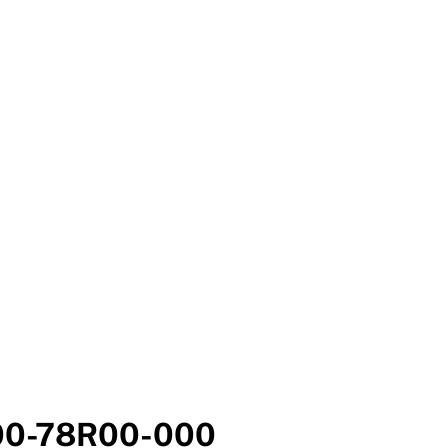
00-78R00-000