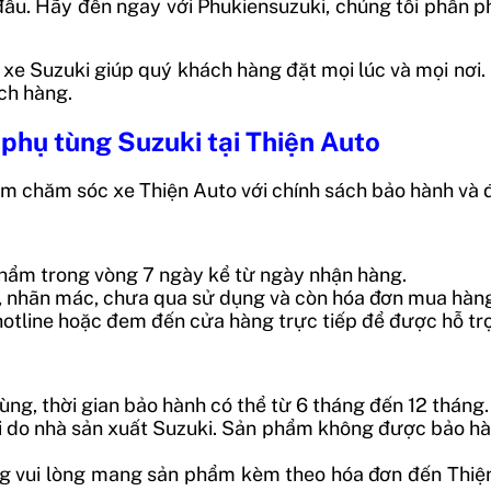
âu. Hãy đến ngay với Phukiensuzuki, chúng tôi phân ph
xe Suzuki giúp quý khách hàng đặt mọi lúc và mọi nơi
ch hàng.
 phụ tùng Suzuki tại Thiện Auto
m chăm sóc xe Thiện Auto với chính sách bảo hành và đ
 phẩm trong vòng 7 ngày kể từ ngày nhận hàng.
m, nhãn mác, chưa qua sử dụng và còn hóa đơn mua hàn
i hotline hoặc đem đến cửa hàng trực tiếp để được hỗ trợ
ùng, thời gian bảo hành có thể từ 6 tháng đến 12 tháng.
ỗi do nhà sản xuất Suzuki. Sản phẩm không được bảo hà
g vui lòng mang sản phẩm kèm theo hóa đơn đến Thiện A