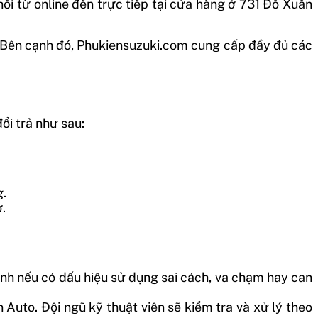
ối từ online đến trực tiếp tại cửa hàng ở 731 Đỗ Xuân
. Bên cạnh đó, Phukiensuzuki.com cung cấp đầy đủ các
ổi trả như sau:
g.
.
nh nếu có dấu hiệu sử dụng sai cách, va chạm hay can
uto. Đội ngũ kỹ thuật viên sẽ kiểm tra và xử lý theo