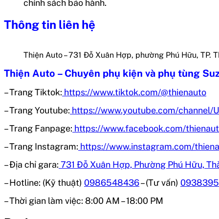
chính sách bảo hành.
Thông tin liên hệ
Thiện Auto – 731 Đỗ Xuân Hợp, phường Phú Hữu, TP. 
Thiện Auto – Chuyên phụ kiện và phụ tùng Suz
– Trang Tiktok:
https://www.tiktok.com/@thienauto
– Trang Youtube:
https://www.youtube.com/chann
– Trang Fanpage:
https://www.facebook.com/thienau
– Trang Instagram:
https://www.instagram.com/thiena
– Địa chỉ gara:
731 Đỗ Xuân Hợp, Phường Phú Hữu, Th
– Hotline: (Kỹ thuật)
0986548436
– (Tư vấn)
0938395
– Thời gian làm việc:
8:00 AM – 18:00 PM