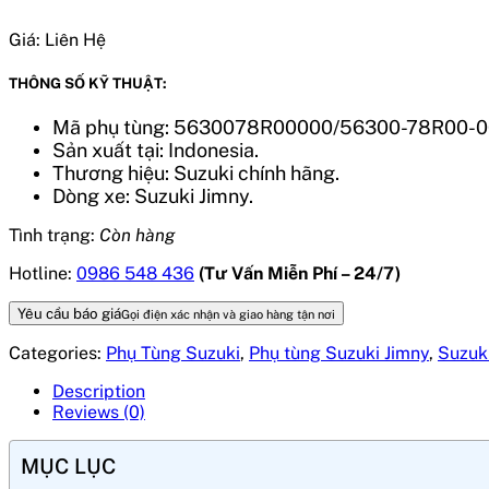
Giá:
Liên Hệ
THÔNG SỐ KỸ THUẬT:
Mã phụ tùng: 5630078R00000/56300-78R00-0
Sản xuất tại: Indonesia.
Thương hiệu: Suzuki chính hãng.
Dòng xe:
Suzuki Jimny
.
Tình trạng:
Còn hàng
Hotline:
0986 548 436
(Tư Vấn Miễn Phí – 24/7)
Yêu cầu báo giá
Gọi điện xác nhận và giao hàng tận nơi
Categories:
Phụ Tùng Suzuki
,
Phụ tùng Suzuki Jimny
,
Suzuk
Description
Reviews (0)
MỤC LỤC