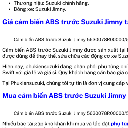
Thương hiệu: Suzuki chính hãng.
Dòng xe:
Suzuki Jimny
.
Giá
cảm biến ABS trước Suzuki Jimny
t
Cảm biến ABS trước Suzuki Jimny 5630078R00000
Cảm biến ABS trước Suzuki Jimny
được sản xuất tại
được dùng để thay thế, sửa chữa các động cơ xe Suzuk
Hiện nay, phukiensuzuki đang phân phối phụ tùng chín
Swift với giá lẻ và giá sỉ. Qúy khách hàng cần báo giá c
Tại Phukiensuzuki, chúng tôi tự tin là đơn vị cung cấ
Mua
cảm biến ABS trước Suzuki Jimny
Cảm biến ABS trước Suzuki Jimny 5630078R00000
Nhiều bác tài gặp khó khăn khi mua và lắp đặt
phụ tù