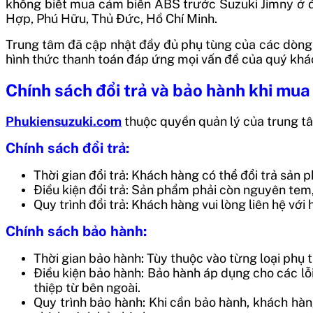
không biết mua
cảm biến ABS trước Suzuki Jimny
ở đ
Hợp, Phú Hữu, Thủ Đức, Hồ Chí Minh.
Trung tâm đã cập nhật đầy đủ phụ tùng của các dòng 
hình thức thanh toán đáp ứng mọi vấn đề của quý khá
Chính sách đổi trả và bảo hành khi mua
Phukiensuzuki.com
thuộc quyền quản lý của trung tâ
Chính sách đổi trả:
Thời gian đổi trả: Khách hàng có thể đổi trả sản
Điều kiện đổi trả: Sản phẩm phải còn nguyên te
Quy trình đổi trả: Khách hàng vui lòng liên hệ vớ
Chính sách bảo hành:
Thời gian bảo hành: Tùy thuộc vào từng loại phụ t
Điều kiện bảo hành: Bảo hành áp dụng cho các l
thiệp từ bên ngoài.
Quy trình bảo hành: Khi cần bảo hành, khách hàn