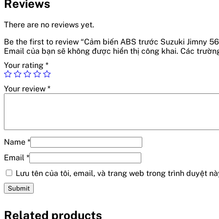
Reviews
There are no reviews yet.
Be the first to review “Cảm biến ABS trước Suzuki Jim
Email của bạn sẽ không được hiển thị công khai.
Các trườn
Your rating
*
Your review
*
Name
*
Email
*
Lưu tên của tôi, email, và trang web trong trình duyệt này
Related products