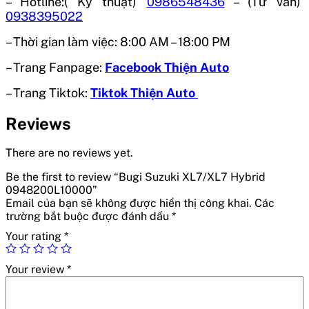
– Hotline:( Kỹ thuật)
0986548436
– (Tư vấn)
0938395022
– Thời gian làm việc:
8:00 AM – 18:00 PM
– Trang Fanpage:
Facebook Thiện Auto
– Trang Tiktok:
Tiktok Thiện Auto
Reviews
There are no reviews yet.
Be the first to review “Bugi Suzuki XL7/XL7 Hybrid
0948200L10000”
Email của bạn sẽ không được hiển thị công khai.
Các
trường bắt buộc được đánh dấu
*
Your rating
*
Your review
*