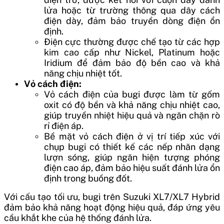
lửa hoặc từ trường thông qua dây cách
điện dày, đảm bảo truyền dòng điện ổn
định.
Điện cực thường được chế tạo từ các hợp
kim cao cấp như Nickel, Platinum hoặc
Iridium để đảm bảo độ bền cao và khả
năng chịu nhiệt tốt.
Vỏ cách điện:
Vỏ cách điện của bugi được làm từ gốm
oxit có độ bền và khả năng chịu nhiệt cao,
giúp truyền nhiệt hiệu quả và ngăn chặn rò
rỉ điện áp.
Bề mặt vỏ cách điện ở vị trí tiếp xúc với
chụp bugi có thiết kế các nếp nhăn dạng
lượn sóng, giúp ngăn hiện tượng phóng
điện cao áp, đảm bảo hiệu suất đánh lửa ổn
định trong buồng đốt.
Với cấu tạo tối ưu, bugi trên Suzuki XL7/XL7 Hybrid
đảm bảo khả năng hoạt động hiệu quả, đáp ứng yêu
cầu khắt khe của hệ thống đánh lửa.