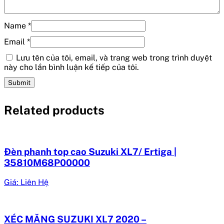
Name
*
Email
*
Lưu tên của tôi, email, và trang web trong trình duyệt
này cho lần bình luận kế tiếp của tôi.
Related products
Đèn phanh top cao Suzuki XL7/ Ertiga |
35810M68P00000
Giá: Liên Hệ
XÉC MĂNG SUZUKI XL7 2020 –