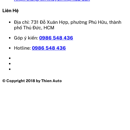
Liên Hệ
Địa chỉ: 731 Đỗ Xuân Hợp, phường Phú Hữu, thành
phố Thủ Đức, HCM
Góp ý kiến:
0986 548 436
Hotline:
0986 548 436
© Copyright 2018 by Thien Auto