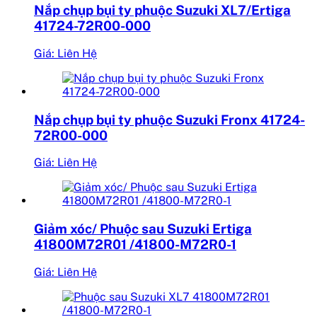
Nắp chụp bụi ty phuộc Suzuki XL7/Ertiga
41724-72R00-000
Giá: Liên Hệ
Nắp chụp bụi ty phuộc Suzuki Fronx 41724-
72R00-000
Giá: Liên Hệ
Giảm xóc/ Phuộc sau Suzuki Ertiga
41800M72R01 /41800-M72R0-1
Giá: Liên Hệ