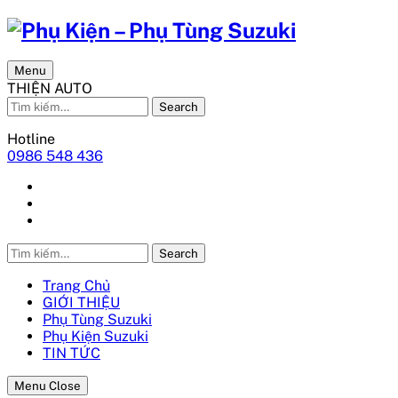
Menu
THIỆN AUTO
Search
Hotline
0986 548 436
Search
Trang Chủ
GIỚI THIỆU
Phụ Tùng Suzuki
Phụ Kiện Suzuki
TIN TỨC
Menu Close