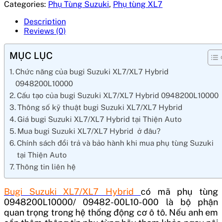
Categories:
Phụ Tùng Suzuki
,
Phụ tùng XL7
Description
Reviews (0)
MỤC LỤC
Chức năng của bugi Suzuki XL7/XL7 Hybrid
0948200L10000
Cấu tạo của bugi Suzuki XL7/XL7 Hybrid 0948200L10000
Thông số kỹ thuật bugi Suzuki XL7/XL7 Hybrid
Giá bugi Suzuki XL7/XL7 Hybrid tại Thiện Auto
Mua bugi Suzuki XL7/XL7 Hybrid ở đâu?
Chính sách đổi trả và bảo hành khi mua phụ tùng Suzuki
tại Thiện Auto
Thông tin liên hệ
Bugi Suzuki XL7/XL7 Hybrid
có mã phụ tùng
0948200L10000/ 09482-00L10-000
là bộ phận
quan trọng trong hệ thống động cơ ô tô. Nếu anh em