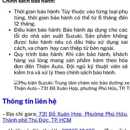
Chính sách bảo hành:
Thời gian bảo hành: Tùy thuộc vào từng loại phụ
tùng, thời gian bảo hành có thể từ 6 tháng đến
12 tháng.
Điều kiện bảo hành: Bảo hành áp dụng cho các
lỗi do nhà sản xuất Suzuki. Sản phẩm không
được bảo hành nếu có dấu hiệu sử dụng sai
cách, va chạm hay can thiệp từ bên ngoài.
Quy trình bảo hành: Khi cần bảo hành, khách
hàng vui lòng mang sản phẩm kèm theo hóa
đơn đến Thiện Auto. Đội ngũ kỹ thuật viên sẽ
kiểm tra và xử lý theo chính sách bảo hành.
Thiện Auto – 731 Đỗ Xuân Hợp, phường Phú Hữu, TP. 
Thông tin liên hệ
– Địa chỉ gara:
731 Đỗ Xuân Hợp, Phường Phú Hữu,
Thành phố Thủ Đức, TP. HCM