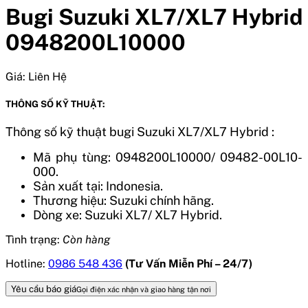
Bugi Suzuki XL7/XL7 Hybrid
0948200L10000
Giá:
Liên Hệ
THÔNG SỐ KỸ THUẬT:
Thông số kỹ thuật bugi Suzuki XL7/XL7 Hybrid :
Mã phụ tùng: 0948200L10000/ 09482-00L10-
000.
Sản xuất tại: Indonesia.
Thương hiệu: Suzuki chính hãng.
Dòng xe: Suzuki XL7/ XL7 Hybrid.
Tình trạng:
Còn hàng
Hotline:
0986 548 436
(Tư Vấn Miễn Phí – 24/7)
Yêu cầu báo giá
Gọi điện xác nhận và giao hàng tận nơi