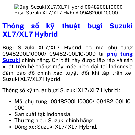
Bugi Suzuki XL7/XL7 Hybrid 0948200L10000
Thông số kỹ thuật
bugi Suzuki
XL7/XL7 Hybrid
Bugi Suzuki XL7/XL7 Hybrid
có mã phụ tùng
0948200L10000/ 09482-00L10-000
là
phụ tùng
Suzuki
chính hãng. Chi tiết này được lắp ráp và sản
xuất trên hệ thống máy móc hiện đại tại
Indonesia
đảm bảo độ chính xác tuyệt đối khí lắp trên xe
Suzuki XL7/XL7 Hybrid.
Thông số kỹ thuật bugi Suzuki XL7/XL7 Hybrid :
Mã phụ tùng: 0948200L10000/ 09482-00L10-
000.
Sản xuất tại: Indonesia.
Thương hiệu: Suzuki chính hãng.
Dòng xe: Suzuki XL7/ XL7 Hybrid.