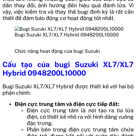
dần thay đổi, ảnh hưởng đến hiệu quả đánh lửa. Vì
vậy, việc kiểm tra và thay thế bugi định kỳ là rất cần
thiết để đảm bảo động cơ hoạt động tốt nhất.
Bugi Suzuki XL7/XL7 Hybrid 0948200L10000
Chức năng hoạt động của bugi Suzuki
Cấu tạo của
bugi Suzuki XL7/XL7
Hybrid 0948200L10000
Bugi Suzuki XL7/XL7 Hybrid được thiết kế với hai bộ
phận chính:
Điện cực trung tâm và điện cực tiếp đất:
Điện cực trung tâm là nơi tạo ra tia lửa
điện, có thiết kế nhô ra với hình dáng vuông
đặc trưng.
Phần bên trong điện cực trung tâm chứa
điện trở, được kết nối với cuộn dây đánh