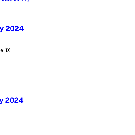
ny 2024
e (D)
ny 2024