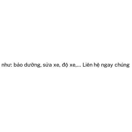
 như: bảo dưỡng, sửa xe, độ xe,… Liên hệ ngay chúng