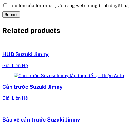
Lưu tên của tôi, email, và trang web trong trình duyệt này
Related products
HUD Suzuki Jimny
Giá: Liên Hệ
Cản trước Suzuki Jimny
Giá: Liên Hệ
Bảo vệ cản trước Suzuki Jimny