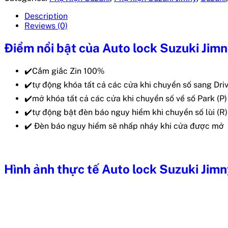
Description
Reviews (0)
Điểm nổi bật của Auto
lock Suzuki Jim
✔️Cắm giắc Zin 100%
✔️tự động khóa tất cả các cửa khi chuyển số sang Driv
✔️mở khóa tất cả các cửa khi chuyển số về số Park (P)
✔️tự động bật đèn báo nguy hiểm khi chuyển số lùi (R)
✔️ Đèn báo nguy hiểm sẽ nhấp nháy khi cửa được mở
Hình ảnh thực tế Auto lock Suzuki Jim