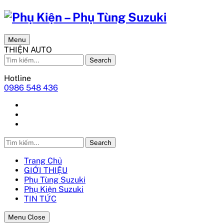
Menu
THIỆN AUTO
Search
Hotline
0986 548 436
Search
Trang Chủ
GIỚI THIỆU
Phụ Tùng Suzuki
Phụ Kiện Suzuki
TIN TỨC
Menu Close