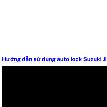
Hướng dẫn sử dụng auto lock Suzuki Ji