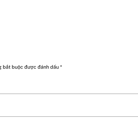
g bắt buộc được đánh dấu
*