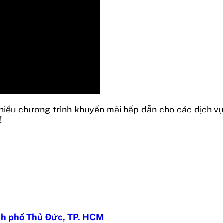
iều chương trình khuyến mãi hấp dẫn cho các dịch vụ
!
h phố Thủ Đức, TP. HCM