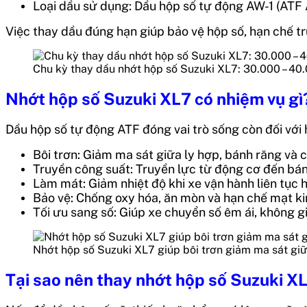
Loại dầu sử dụng: Dầu hộp số tự động AW-1 (ATF 
Việc thay dầu đúng hạn giúp bảo vệ hộp số, hạn chế trư
Chu kỳ thay dầu nhớt hộp số Suzuki XL7: 30.000 – 40
Nhớt hộp số Suzuki XL7 có nhiệm vụ gì
Dầu hộp số tự động ATF đóng vai trò sống còn đối với
Bôi trơn: Giảm ma sát giữa ly hợp, bánh răng và c
Truyền công suất: Truyền lực từ động cơ đến bán
Làm mát: Giảm nhiệt độ khi xe vận hành liên tục h
Bảo vệ: Chống oxy hóa, ăn mòn và hạn chế mạt ki
Tối ưu sang số: Giúp xe chuyển số êm ái, không gi
Nhớt hộp số Suzuki XL7 giúp bôi trơn giảm ma sát giữ
Tại sao nên thay nhớt hộp số Suzuki X