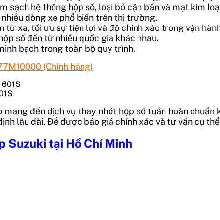
m sạch hệ thống hộp số, loại bỏ cặn bẩn và mạt kim loạ
 nhiều dòng xe phổ biến trên thị trường.
n từ xa, tối ưu sự tiện lợi và độ chính xác trong vận hành
hộp số đến từ nhiều quốc gia khác nhau.
minh bạch trong toàn bộ quy trình.
577M10000 (Chính hãng)
601S
ang đến dịch vụ thay nhớt hộp số tuần hoàn chuẩn kỹ 
h lâu dài. Để được báo giá chính xác và tư vấn cụ thể v
 Suzuki tại Hồ Chí Minh