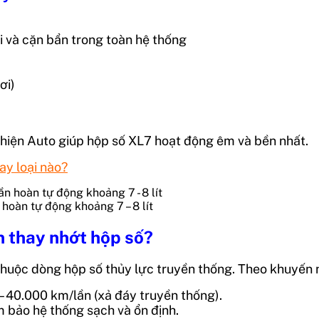
i và cặn bẩn trong toàn hệ thống
ơi)
Thiện Auto giúp hộp số XL7 hoạt động êm và bền nhất.
ay loại nào?
oàn tự động khoảng 7 – 8 lít
n thay nhớt hộp số?
huộc dòng hộp số thủy lực truyền thống. Theo khuyến 
– 40.000 km/lần (xả đáy truyền thống).
 bảo hệ thống sạch và ổn định.