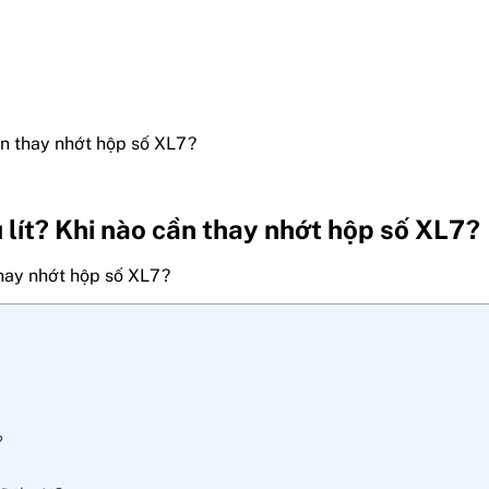
ần thay nhớt hộp số XL7?
lít? Khi nào cần thay nhớt hộp số XL7?
?