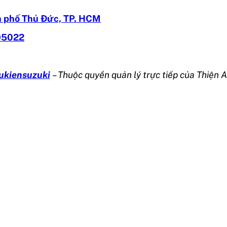
 phố Thủ Đức, TP. HCM
95022
ukiensuzuki
– Thuộc quyền quản lý trực tiếp của Thiện A