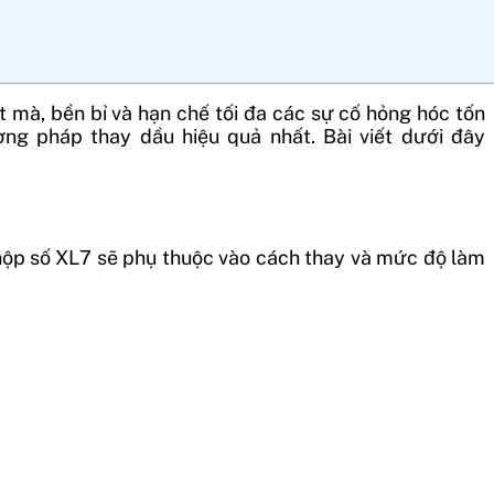
 mà, bền bỉ và hạn chế tối đa các sự cố hỏng hóc tốn
ng pháp thay dầu hiệu quả nhất. Bài viết dưới đây
 hộp số XL7 sẽ phụ thuộc vào cách thay và mức độ làm