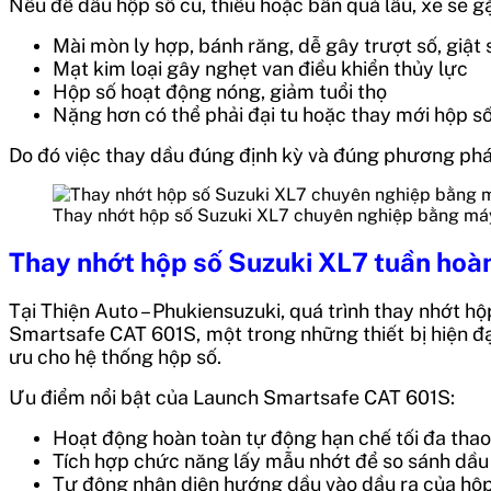
Nếu để dầu hộp số cũ, thiếu hoặc bẩn quá lâu, xe sẽ gặ
Mài mòn ly hợp, bánh răng, dễ gây trượt số, giật 
Mạt kim loại gây nghẹt van điều khiển thủy lực
Hộp số hoạt động nóng, giảm tuổi thọ
Nặng hơn có thể phải đại tu hoặc thay mới hộp số,
Do đó việc thay dầu đúng định kỳ và đúng phương phá
Thay nhớt hộp số Suzuki XL7 chuyên nghiệp bằng máy 
Thay nhớt hộp số Suzuki XL7 tuần hoàn
Tại Thiện Auto – Phukiensuzuki, quá trình thay nhớt
Smartsafe CAT 601S, một trong những thiết bị hiện đại
ưu cho hệ thống hộp số.
Ưu điểm nổi bật của Launch Smartsafe CAT 601S:
Hoạt động hoàn toàn tự động hạn chế tối đa thao 
Tích hợp chức năng lấy mẫu nhớt để so sánh dầu 
Tự động nhận diện hướng dầu vào dầu ra của hộp 