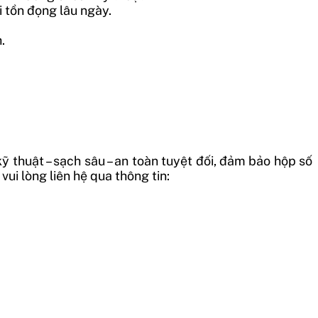
i tồn đọng lâu ngày.
.
thuật – sạch sâu – an toàn tuyệt đối, đảm bảo hộp số
ui lòng liên hệ qua thông tin: