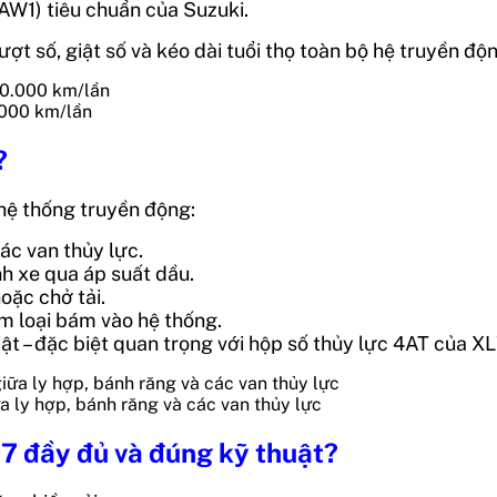
AW1) tiêu chuẩn của Suzuki.
ợt số, giật số và kéo dài tuổi thọ toàn bộ hệ truyền độn
.000 km/lần
?
 hệ thống truyền động:
ác van thủy lực.
h xe qua áp suất dầu.
oặc chở tải.
m loại bám vào hệ thống.
ật – đặc biệt quan trọng với hộp số thủy lực 4AT của XL
a ly hợp, bánh răng và các van thủy lực
L7 đầy đủ và đúng kỹ thuật?