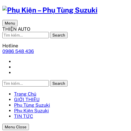
Menu
THIỆN AUTO
Search
Hotline
0986 548 436
Search
Trang Chủ
GIỚI THIỆU
Phụ Tùng Suzuki
Phụ Kiện Suzuki
TIN TỨC
Menu Close