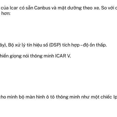
ủa Icar có sẵn Canbus và mặt dưỡng theo xe. So với các
 hơn:
), Bộ xử lý tín hiệu số (DSP) tích hợp – độ ồn thấp.
iển giọng nói thông minh ICAR V.
cho mình bộ màn hình ô tô thông minh như một chiếc 