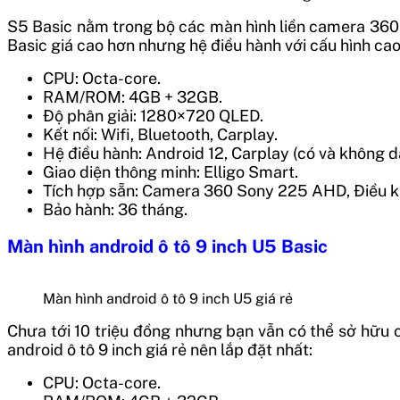
S5 Basic nằm trong bộ các màn hình liền camera 360 c
Basic giá cao hơn nhưng hệ điều hành với cấu hình cao
CPU: Octa-core.
RAM/ROM: 4GB + 32GB.
Độ phân giải: 1280×720 QLED.
Kết nối: Wifi, Bluetooth, Carplay.
Hệ điều hành: Android 12, Carplay (có và không dây
Giao diện thông minh: Elligo Smart.
Tích hợp sẵn: Camera 360 Sony 225 AHD, Điều kh
Bảo hành: 36 tháng.
Màn hình android ô tô 9 inch U5 Basic
Màn hình android ô tô 9 inch U5 giá rẻ
Chưa tới 10 triệu đồng nhưng bạn vẫn có thể sở hữu 
android ô tô 9 inch giá rẻ nên lắp đặt nhất:
CPU: Octa-core.