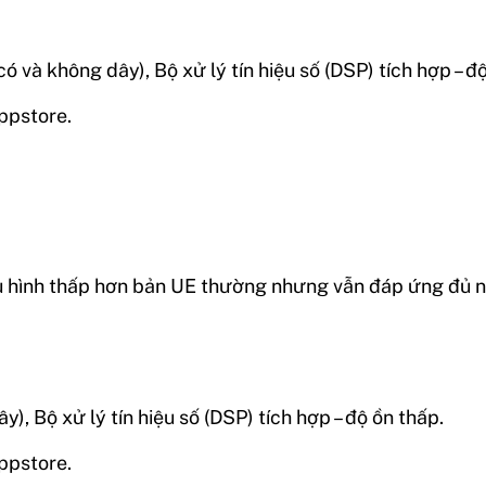
 và không dây), Bộ xử lý tín hiệu số (DSP) tích hợp – độ
ppstore.
cấu hình thấp hơn bản UE thường nhưng vẫn đáp ứng đủ 
), Bộ xử lý tín hiệu số (DSP) tích hợp – độ ồn thấp.
ppstore.