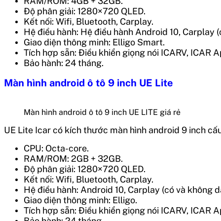
RAM/ROM: 4GB + 32GB.
Độ phân giải: 1280×720 QLED.
Kết nối: Wifi, Bluetooth, Carplay.
Hệ điều hành: Hệ điều hành Android 10, Carplay (có
Giao diện thông minh: Elligo Smart.
Tích hợp sẵn: Điều khiển giọng nói ICARV, ICAR A
Bảo hành: 24 tháng.
Màn hình android ô tô 9 inch UE Lite
Màn hình android ô tô 9 inch UE LITE giá rẻ
UE Lite Icar có kích thước màn hình android 9 inch 
CPU: Octa-core.
RAM/ROM: 2GB + 32GB.
Độ phân giải: 1280×720 QLED.
Kết nối: Wifi, Bluetooth, Carplay.
Hệ điều hành: Android 10, Carplay (có và không dây
Giao diện thông minh: Elligo.
Tích hợp sẵn: Điều khiển giọng nói ICARV, ICAR A
Bảo hành: 24 tháng.