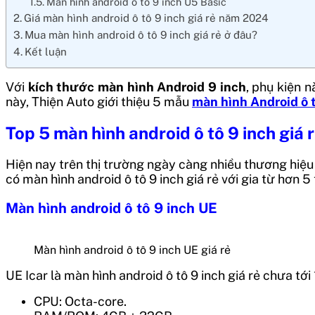
Màn hình android ô tô 9 inch U5 Basic
Giá màn hình android ô tô 9 inch giá rẻ năm 2024
Mua màn hình android ô tô 9 inch giá rẻ ở đâu?
Kết luận
Với
kích thước màn hình Android 9 inch
, phụ kiện n
này, Thiện Auto giới thiệu 5 mẫu
màn hình Android ô t
Top 5 màn hình android ô tô 9 inch giá
Hiện nay trên thị trường ngày càng nhiều thương hiệu m
có màn hình android ô tô 9 inch giá rẻ với gia từ hơn 5
Màn hình android ô tô 9 inch UE
Màn hình android ô tô 9 inch UE giá rẻ
UE Icar là màn hình android ô tô 9 inch giá rẻ chưa tớ
CPU: Octa-core.