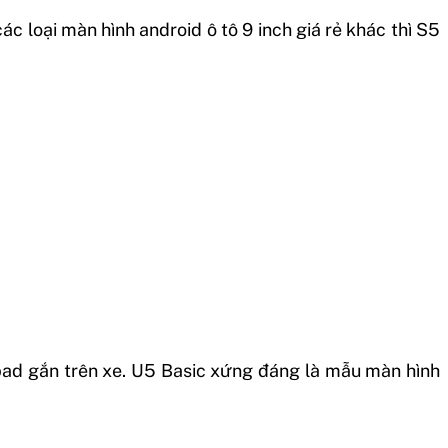
 loại màn hình android ô tô 9 inch giá rẻ khác thì S5
Ipad gắn trên xe. U5 Basic xứng đáng là mẫu màn hình