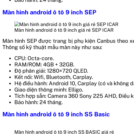
Màn hình android ô tô 9 inch SEP
Màn hình android ô tô 9 inch giá rẻ SEP ICAR
Màn hình SEP được trang bị phụ kiện Canbus theo xe
Thông số kỹ thuật mẫu màn này như sau:
CPU: Octa-core.
RAM/ROM: 4GB + 32GB.
Độ phân giải: 1280×720 QLED.
Kết nối: Wifi, Bluetooth, Carplay.
Hệ điều hành: Android 10, Carplay (có và không dây
Giao diện thông minh: Elligo.
Tích hợp sẵn: Camera 360 Sony 225 AHD, Điều kh
Bảo hành: 24 tháng.
Màn hình android ô tô 9 inch S5 Basic
Màn hình android ô tô 9 inch S5 BASIC giá rẻ