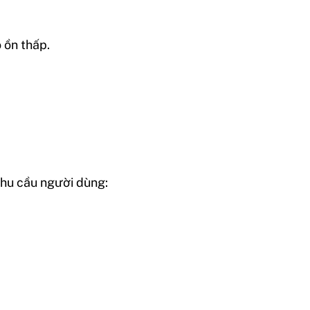
 ồn thấp.
nhu cầu người dùng: