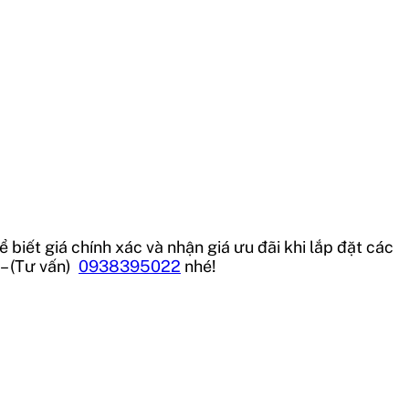
 biết giá chính xác và nhận giá ưu đãi khi lắp đặt các
– (Tư vấn)
0938395022
nhé!