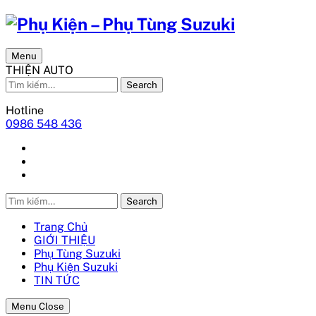
Menu
THIỆN AUTO
Search
Hotline
0986 548 436
Search
Trang Chủ
GIỚI THIỆU
Phụ Tùng Suzuki
Phụ Kiện Suzuki
TIN TỨC
Menu Close