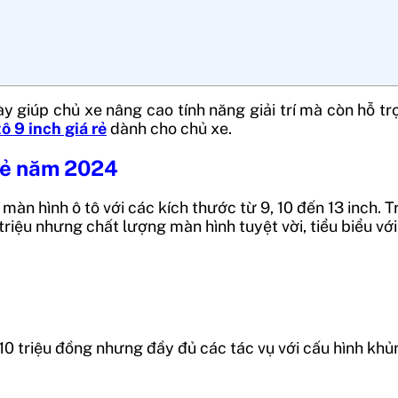
ày giúp chủ xe nâng cao tính năng giải trí mà còn hỗ trợ
ô 9 inch giá rẻ
dành cho chủ xe.
 rẻ năm 2024
àn hình ô tô với các kích thước từ 9, 10 đến 13 inch. T
 triệu nhưng chất lượng màn hình tuyệt vời, tiểu biểu với
i 10 triệu đồng nhưng đầy đủ các tác vụ với cấu hình khủ