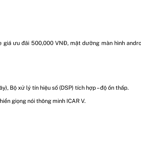
 giá ưu đãi 500,000 VNĐ, mặt dưỡng màn hình androi
), Bộ xử lý tín hiệu số (DSP) tích hợp – độ ồn thấp.
iển giọng nói thông minh ICAR V.