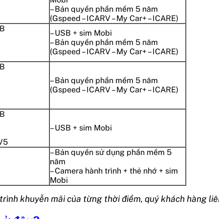
– Bản quyền phần mềm 5 năm
(Gspeed – ICARV – My Car+ – ICARE)
GB
– USB + sim Mobi
– Bản quyền phần mềm 5 năm
(Gspeed – ICARV – My Car+ – ICARE)
GB
– Bản quyền phần mềm 5 năm
(Gspeed – ICARV – My Car+ – ICARE)
GB
– USB + sim Mobi
 V5
– Bản quyền sử dụng phần mềm 5
năm
– Camera hành trình + thẻ nhớ + sim
Mobi
 trình khuyễn mãi của từng thời điểm, quý khách hàng liê