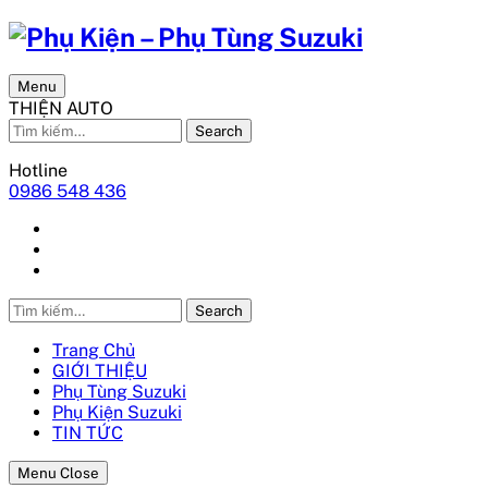
Menu
THIỆN AUTO
Search
Hotline
0986 548 436
Search
Trang Chủ
GIỚI THIỆU
Phụ Tùng Suzuki
Phụ Kiện Suzuki
TIN TỨC
Menu Close