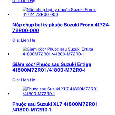
Giá: Liên Hệ
Nắp chụp bụi ty phuộc Suzuki Fronx 41724-
72R00-000
Giá: Liên Hệ
Giảm xóc/ Phuộc sau Suzuki Ertiga
41800M72R01 /41800-M72R0-1
Giá: Liên Hệ
Phuộc sau Suzuki XL7 41800M72R01
/41800-M72R0-1