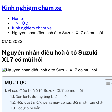
Kinh nghiệm chăm xe
Home
TIN TỨC
Kinh nghiệm chăm xe
Nguyên nhân điều hoà ô tô Suzuki XL7 có mùi hôi
01.10.2023
Nguyên nhân điều hoà ô tô Suzuki
XL7 có mùi hôi
MỤC LỤC
Vì sao điều hoà ô tô Suzuki XL7 có mùi hôi
Dàn lạnh, đường ống bị ẩm mốc
Hộp quạt gió/khoang máy có xác động vật, tạp chất
Lọc gió bị bẩn