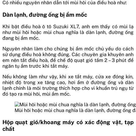
Có nhiều nguyên nhân dẫn tới mùi hôi của điều hoà như:
Dàn lạnh, đường ống bị ẩm mốc
Khi bật điều hoà ô tô Suzuki XL7, anh em thấy có mùi lạ
như mùi hôi hoặc mùi chua nghĩa là dàn lạnh, đường ống
đang bị ẩm mốc.
Nguyên nhân làm cho chúng bị ẩm mốc chủ yếu do cách
sử dụng điều hoà không đúng. Các chuyên gia khuyên anh
em nên tắt điều hoà, để chế độ quạt gió tầm 2 – 3 phút để
ngăn tụ ẩm trước khi tắt máy.
Nếu không làm như vậy, khi xe tắt máy, cửa xe đóng kín,
nhiệt độ trong xe tăng cao, hơi ẩm ở đường ống và dàn
lạnh chính là môi trường thích hợp cho vi khuẩn trú ngụ từ
đó tạo ra mùi hôi, mùi ẩm mốc.
Mùi hôi hoặc mùi chua nghĩa là dàn lạnh, đường ống 
Hộp quạt gió/khoang máy có xác động vật, tạp
chất