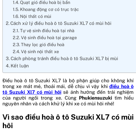
Quạt gió điều hoà bị bẩn
Khoang động cơ có trục trặc
Nội thất có mùi
Cách xử lý điều hoà ô tô Suzuki XL7 có mùi hôi
Tự vệ sinh điều hoà tại nhà
Vệ sinh điều hoà tại garage
Thay lọc gió điều hoà
Vệ sinh nội thất xe
Cách phòng tránh điều hoà ô tô Suzuki XL7 bị mùi
Kết luận
Điều hoà ô tô Suzuki XL7 là bộ phận giúp cho không khí
trong xe mát mẻ, thoải mái, dễ chịu vì vậy khi
điều hoà ô
tô Suzuki Xl7 có mùi hôi
sẽ ảnh hưởng đến trải nghiệm
của người ngồi trong xe. Cùng
Phukiensuzuki
tìm hiểu
nguyên nhân và cách khử lý khi xe có mùi hôi nhé!
Vì sao điều hoà ô tô Suzuki XL7 có mùi
hôi