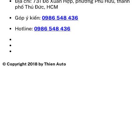
Địa chỉ: 731 Đỗ Xuân Hợp, phường Phú Hữu, thành
phố Thủ Đức, HCM
Góp ý kiến:
0986 548 436
Hotline:
0986 548 436
© Copyright 2018 by Thien Auto