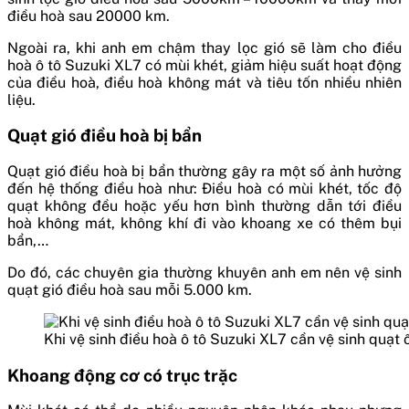
điều hoà sau 20000 km.
Ngoài ra, khi anh em chậm thay lọc gió sẽ làm cho điều
hoà ô tô Suzuki XL7 có mùi khét, giảm hiệu suất hoạt động
của điều hoà, điều hoà không mát và tiêu tốn nhiều nhiên
liệu.
Quạt gió điều hoà bị bẩn
Quạt gió điều hoà bị bẩn thường gây ra một số ảnh hưởng
đến hệ thống điều hoà như: Điều hoà có mùi khét, tốc độ
quạt không đều hoặc yếu hơn bình thường dẫn tới điều
hoà không mát, không khí đi vào khoang xe có thêm bụi
bẩn,…
Do đó, các chuyên gia thường khuyên anh em nên vệ sinh
quạt gió điều hoà sau mỗi 5.000 km.
Khi vệ sinh điều hoà ô tô Suzuki XL7 cần vệ sinh quạt 
Khoang động cơ có trục trặc