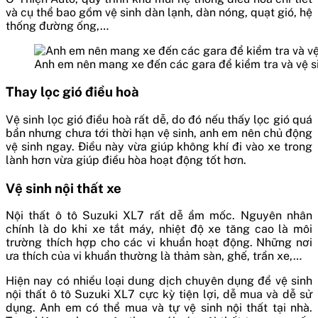
và cụ thể bao gồm vệ sinh dàn lạnh, dàn nóng, quạt gió, hệ
thống đường ống,…
Anh em nên mang xe đến các gara để kiểm tra và vệ si
Thay lọc gió điều hoà
Vệ sinh lọc gió điều hoà rất dễ, do đó nếu thấy lọc gió quá
bẩn nhưng chưa tới thời hạn vệ sinh, anh em nên chủ động
vệ sinh ngay. Điều này vừa giúp không khí đi vào xe trong
lành hơn vừa giúp điều hòa hoạt động tốt hơn.
Vệ sinh nội thất xe
Nội thất ô tô Suzuki XL7 rất dễ ẩm mốc. Nguyên nhân
chính là do khi xe tắt máy, nhiệt độ xe tăng cao là môi
trường thích hợp cho các vi khuẩn hoạt động. Những nơi
ưa thích của vi khuẩn thường là thảm sàn, ghế, trần xe,…
Hiện nay có nhiều loại dung dịch chuyên dụng để vệ sinh
nội thất ô tô Suzuki XL7 cực kỳ tiện lợi, dễ mua và dễ sử
dụng. Anh em có thể mua và tự vệ sinh nội thất tại nhà.