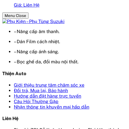
Giá: Liên Hệ
Menu Close
– Nâng cấp âm thanh.
– Dán Film cách nhiệt.
– Nâng cấp ánh sáng.
– Bọc ghế da, đổi màu nội thất.
Thiện Auto
Giới thiệu trung tâm chăm sóc xe
Đổi trả, Mua lại, Bảo hành
Hướng dẫn đặt hàng trực tuyến
Câu Hỏi Thường Gặp
Nhận thông tin khuyến mại hấp dẫn
Liên Hệ