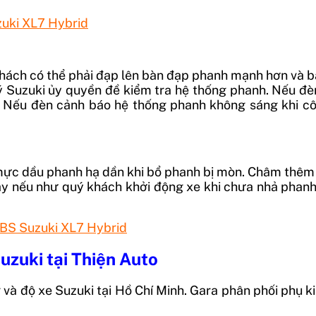
zuki XL7 Hybrid
khách có thể phải đạp lên bàn đạp phanh mạnh hơn và b
 lý Suzuki ủy quyền đề kiểm tra hệ thống phanh. Nếu đ
 Nếu đèn cảnh báo hệ thống phanh không sáng khi côn
, mực dầu phanh hạ dần khi bổ phanh bị mòn. Châm thêm
ay nếu như quý khách khởi động xe khi chưa nhả phan
ABS Suzuki XL7 Hybrid
uzuki tại Thiện Auto
à độ xe Suzuki tại Hồ Chí Minh. Gara phân phối phụ ki