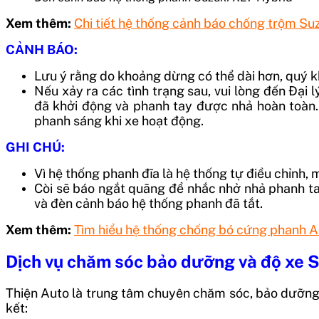
Xem thêm:
Chi tiết hệ thống cảnh báo chống trộm Su
CẢNH BÁO:
Lưu ý rằng do khoảng dừng có thể dài hơn, quý 
Nếu xảy ra các tình trạng sau, vui lòng đến Đại
đã khởi động và phanh tay được nhả hoàn toàn.
phanh sáng khi xe hoạt động.
GHI CHÚ:
Vì hệ thống phanh đĩa là hệ thống tự điều chỉnh
Còi sẽ báo ngắt quãng để nhắc nhở nhả phanh t
và đèn cảnh báo hệ thống phanh đã tắt.
Xem thêm:
Tìm hiểu hệ thống chống bó cứng phanh 
Dịch vụ chăm sóc bảo dưỡng và độ xe S
Thiện Auto là trung tâm chuyên chăm sóc, bảo dưỡng v
kết: