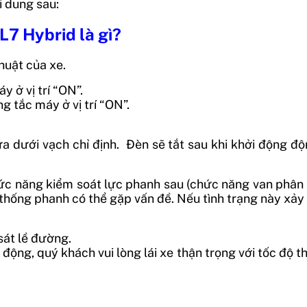
i dung sau:
7 Hybrid là gì?
thuật của xe.
y ở vị trí “ON”.
g tắc máy ở vị trí “ON”.
a dưới vạch chỉ định.
Đèn sẽ tắt sau khi khởi động đ
ức năng kiểm soát lực phanh sau (chức năng van phân 
thống phanh có thể gặp vấn đề. Nếu tình trạng này xảy
sát lề đường.
động, quý khách vui lòng lái xe thận trọng với tốc độ 