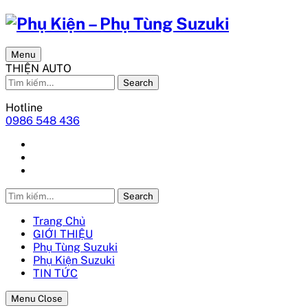
Menu
THIỆN AUTO
Search
Hotline
0986 548 436
Search
Trang Chủ
GIỚI THIỆU
Phụ Tùng Suzuki
Phụ Kiện Suzuki
TIN TỨC
Menu Close