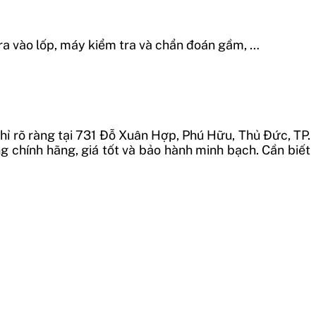
a vào lốp, máy kiểm tra và chẩn đoán gầm, …
hỉ rõ ràng tại 731 Đỗ Xuân Hợp, Phú Hữu, Thủ Đức, TP.
g chính hãng, giá tốt và bảo hành minh bạch. Cần biết