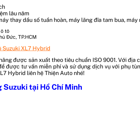
ch
hiệm lâu năm
áy thay dầu số tuần hoàn, máy lãng đĩa tam bua, máy r
Thủ Đức, TP.HCM
ô Suzuki XL7 Hybrid
hãng được sản xuất theo tiêu chuẩn ISO 9001. Với địa c
ể được tư vấn miễn phí và sử dụng dịch vụ với phụ tùn
L7 Hybrid liên hệ Thiện Auto nhé!
 Suzuki tại Hồ Chí Minh