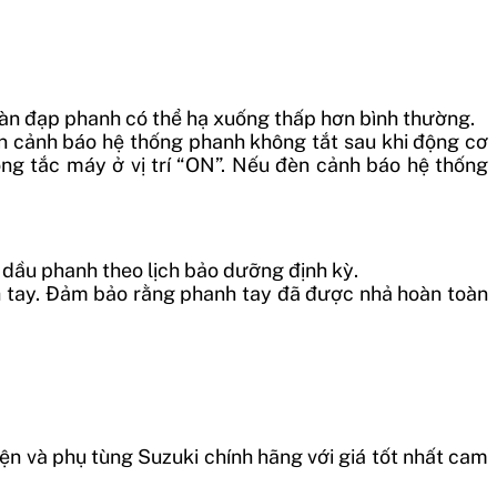
àn đạp phanh có thể hạ xuống thấp hơn bình thường.
èn cảnh báo hệ thống phanh không tắt sau khi động cơ
g tắc máy ở vị trí “ON”. Nếu đèn cảnh báo hệ thống
 dầu phanh theo lịch bảo dưỡng định kỳ.
h tay. Đảm bảo rằng phanh tay đã được nhả hoàn toàn
ện và phụ tùng Suzuki chính hãng với giá tốt nhất cam