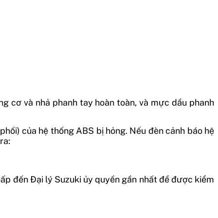
ộng cơ và nhả phanh tay hoàn toàn, và mực dầu phanh
phối) của hệ thống ABS bị hỏng. Nếu đèn cảnh báo hệ
 ra:
thấp đến Đại lý Suzuki ủy quyền gần nhất để được kiểm