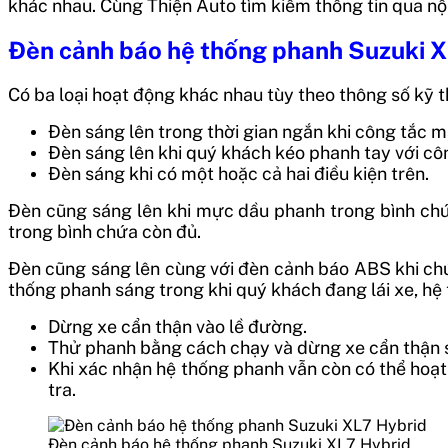
khác nhau. Cùng Thiện Auto tìm kiếm thông tin qua nộ
Đèn cảnh báo hệ thống phanh Suzuki XL
Có ba loại hoạt động khác nhau tùy theo thông số kỹ 
Đèn sáng lên trong thời gian ngắn khi công tắc má
Đèn sáng lên khi quý khách kéo phanh tay với côn
Đèn sáng khi có một hoặc cả hai điều kiện trên.
Đèn cũng sáng lên khi mực dầu phanh trong bình chứ
trong bình chứa còn đủ.
Đèn cũng sáng lên cùng với đèn cảnh báo ABS khi ch
thống phanh sáng trong khi quý khách đang lái xe, hệ 
Dừng xe cẩn thận vào lề đường.
Thử phanh bằng cách chạy và dừng xe cẩn thận 
Khi xác nhận hệ thống phanh vẫn còn có thể hoạt 
tra.
Đèn cảnh báo hệ thống phanh Suzuki XL7 Hybrid