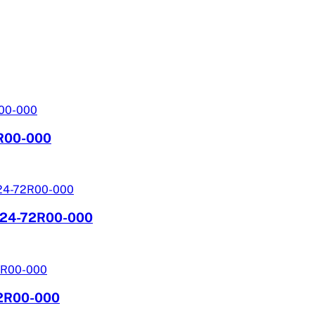
3R00-000
1724-72R00-000
72R00-000