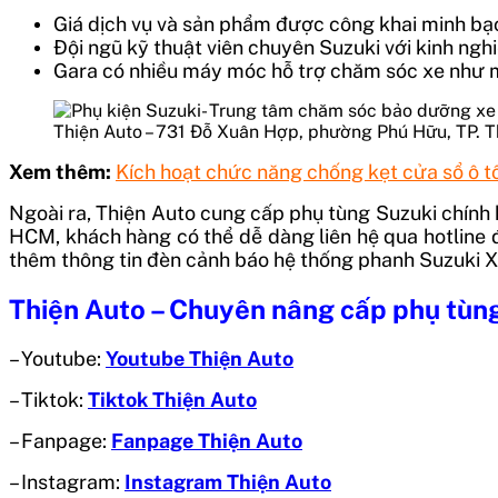
Giá dịch vụ và sản phẩm được công khai minh bạ
Đội ngũ kỹ thuật viên chuyên Suzuki với kinh ng
Gara có nhiều máy móc hỗ trợ chăm sóc xe như m
Thiện Auto – 731 Đỗ Xuân Hợp, phường Phú Hữu, TP. 
Xem thêm:
Kích hoạt chức năng chống kẹt cửa sổ ô t
Ngoài ra, Thiện Auto cung cấp phụ tùng Suzuki chính 
HCM, khách hàng có thể dễ dàng liên hệ qua hotline đ
thêm thông tin đèn cảnh báo hệ thống phanh Suzuki X
Thiện Auto – Chuyên nâng cấp phụ tùng
– Youtube:
Youtube Thiện Auto
– Tiktok:
Tiktok Thiện Auto
– Fanpage:
Fanpage Thiện Auto
– Instagram:
Instagram Thiện Auto