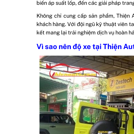
biến áp suất lốp, đến các giải pháp tra
Không chỉ cung cấp sản phẩm, Thiện A
khách hàng. Với đội ngũ kỹ thuật viên 
kết mang lại trải nghiệm dịch vụ hoàn hả
Vì sao nên độ xe tại Thiện A