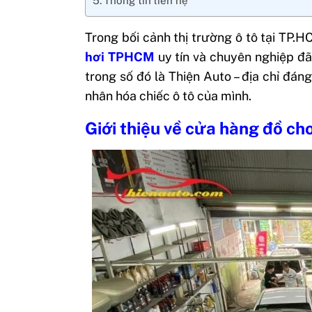
Thông tin liên hệ
Trong bối cảnh thị trường ô tô tại TP.
hơi TPHCM
uy tín và chuyên nghiệp đã
trong số đó là Thiện Auto – địa chỉ đá
nhân hóa chiếc ô tô của mình.
Giới thiệu về cửa hàng đồ c