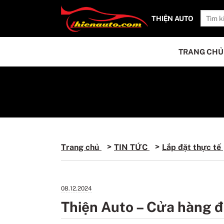
THIỆN AUTO
TRANG CHỦ
Trang chủ
TIN TỨC
Lắp đặt thực tế
08.12.2024
Thiện Auto – Cửa hàng 