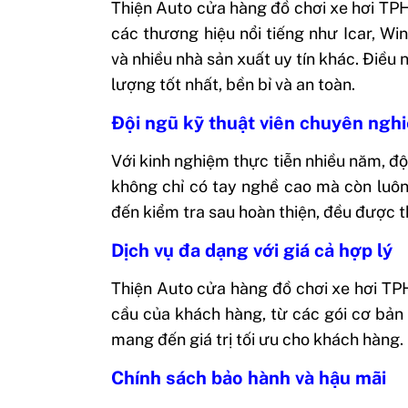
Thiện Auto cửa hàng đồ chơi xe hơi TP
các thương hiệu nổi tiếng như Icar, Wi
và nhiều nhà sản xuất uy tín khác. Đi
lượng tốt nhất, bền bỉ và an toàn.
Đội ngũ kỹ thuật viên chuyên ngh
Với kinh nghiệm thực tiễn nhiều năm, đội 
không chỉ có tay nghề cao mà còn luôn 
đến kiểm tra sau hoàn thiện, đều được t
Dịch vụ đa dạng với giá cả hợp lý
Thiện Auto cửa hàng đồ chơi xe hơi TP
cầu của khách hàng, từ các gói cơ bản 
mang đến giá trị tối ưu cho khách hàng.
Chính sách bảo hành và hậu mãi