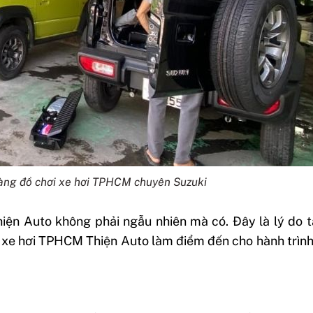
àng đồ chơi xe hơi TPHCM chuyên Suzuki
iện Auto không phải ngẫu nhiên mà có. Đây là lý do t
i xe hơi TPHCM Thiện Auto làm điểm đến cho hành trìn