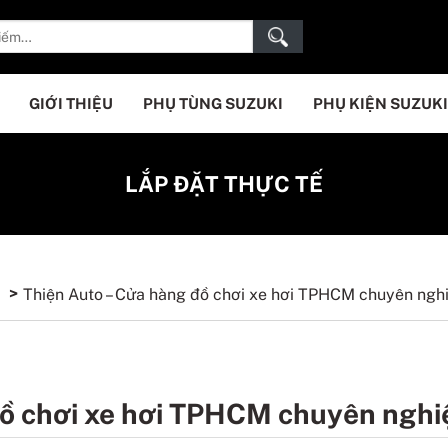
GIỚI THIỆU
PHỤ TÙNG SUZUKI
PHỤ KIỆN SUZUKI
LẮP ĐẶT THỰC TẾ
Thiện Auto – Cửa hàng đồ chơi xe hơi TPHCM chuyên ngh
đồ chơi xe hơi TPHCM chuyên nghi