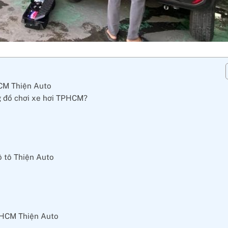
HCM Thiện Auto
ng đồ chơi xe hơi TPHCM?
 ô tô Thiện Auto
TPHCM Thiện Auto