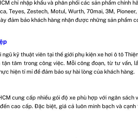
HCM chỉ nhập khẩu và phân phối các sản phẩm chính h
nca, Teyes, Zestech, Motul, Wurth, 70mai, 3M, Pioneer,
ều này đảm bảo khách hàng nhận được những sản phẩm c
iệp
ngũ kỹ thuật viên tại thế giới phụ kiện xe hơi ô tô
Thiệ
tận tâm trong công việc. Mỗi công đoạn, từ tư vấn, l
hực hiện tỉ mỉ để đảm bảo sự hài lòng của khách hàng.
HCM cung cấp nhiều gói độ xe phù hợp với ngân sách 
đến cao cấp. Đặc biệt, giá cả luôn minh bạch và cạnh 