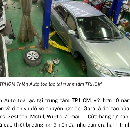
 TPHCM Thiện Auto tọa lạc tại trung tâm TP.HCM
 Auto tọa lạc tại trung tâm TP.HCM, với hơn 10 nă
n và dịch vụ độ xe chuyên nghiệp. Gara là đối tác của
eyes, Zestech, Motul, Wurth, 70mai, … Cửa hàng tự hà
các thiết bị công nghệ hiện đại như camera hành trìn