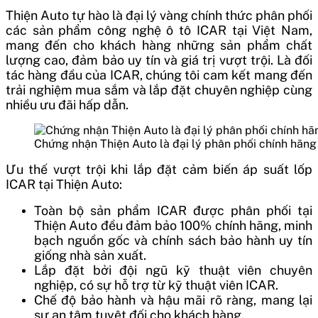
Thiện Auto tự hào là đại lý vàng chính thức phân phối
các sản phẩm công nghệ ô tô ICAR tại Việt Nam,
mang đến cho khách hàng những sản phẩm chất
lượng cao, đảm bảo uy tín và giá trị vượt trội. Là đối
tác hàng đầu của ICAR, chúng tôi cam kết mang đến
trải nghiệm mua sắm và lắp đặt chuyên nghiệp cùng
nhiều ưu đãi hấp dẫn.
Chứng nhận Thiện Auto là đại lý phân phối chính hã
Ưu thế vượt trội khi lắp đặt cảm biến áp suất lốp
ICAR tại Thiện Auto:
Toàn bộ sản phẩm ICAR được phân phối tại
Thiện Auto đều đảm bảo 100% chính hãng, minh
bạch nguồn gốc và chính sách bảo hành uy tín
giống nhà sản xuất.
Lắp đặt bởi đội ngũ kỹ thuật viên chuyên
nghiệp, có sự hỗ trợ từ kỹ thuật viên ICAR.
Chế độ bảo hành và hậu mãi rõ ràng, mang lại
sự an tâm tuyệt đối cho khách hàng.