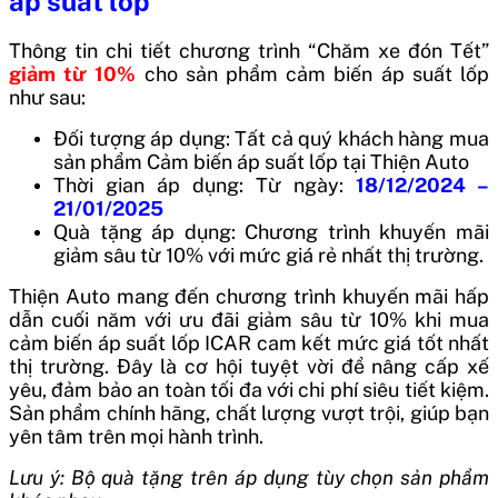
áp suất lốp
Thông tin chi tiết chương trình “Chăm xe đón Tết”
giảm từ 10%
cho sản phẩm cảm biến áp suất lốp
như sau:
Đối tượng áp dụng:
Tất cả quý khách hàng mua
sản phẩm Cảm biến áp suất lốp tại Thiện Auto
Thời gian áp dụng: Từ ngày:
18/12/2024 –
21/01/2025
Quà tặng áp dụng: Chương trình khuyến mãi
giảm sâu từ 10% với mức giá rẻ nhất thị trường.
Thiện Auto mang đến chương trình khuyến mãi hấp
dẫn cuối năm với ưu đãi giảm sâu từ 10% khi mua
cảm biến áp suất lốp ICAR cam kết mức giá tốt nhất
thị trường. Đây là cơ hội tuyệt vời để nâng cấp xế
yêu, đảm bảo an toàn tối đa với chi phí siêu tiết kiệm.
Sản phẩm chính hãng, chất lượng vượt trội, giúp bạn
yên tâm trên mọi hành trình.
Lưu ý: Bộ quà tặng trên áp dụng tùy chọn sản phẩm