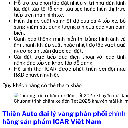
Hỗ trợ lựa chọn lắp đặt nhiều vị trí như dán kính
lái, đặt táp-lô, lỗ chờ, tẩu sạc hoặc hiển thị trực
tiếp trên màn hình xe.
Hiển thị áp suất và nhiệt độ của cả 4 lốp xe, bổ
sung giám sát dung lượng pin của các van cảm
biến.
Cảnh báo thông minh hiển thị bằng hình ảnh và
âm thanh khi áp suất hoặc nhiệt độ lốp vượt quá
ngưỡng an toàn được cài đặt.
Cài đặt trực tiếp qua điện thoại với các tính
năng đảo lốp và khớp lốp dễ dàng.
Hệ sinh thái ICAR được phát triển bởi đội ngũ
R&D chuyên nghiệp
Qúy khách hàng có thể tham khảo
Chương trình chăm xe đón Tết 2025 khuyến mãi khi m
Thiện Auto đại lý vàng phân phối chính
hãng sản phẩm ICAR Việt Nam