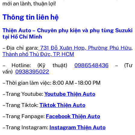
mới an lành, thuận lợi!
Thông tin liên hệ
Thiện Auto – Chuyên phụ kiện và phụ tùng Suzuki
tại Hồ Chí Minh
– Địa chỉ gara:
731 Đỗ Xuân Hợp, Phường Phú Hữu,
Thành phố Thủ Đức, TP. HCM
– Hotline: (Kỹ thuật)
0986548436
– (Tư
vấn)
0938395022
– Thời gian làm việc: 8:00 AM – 18:00 PM
– Trang Youtube:
Youtube Thiện Auto
– Trang Tiktok:
Tiktok Thiện Auto
– Trang Fanpage:
Facebook Thiện Auto
– Trang Instagram:
Instagram Thiện Auto