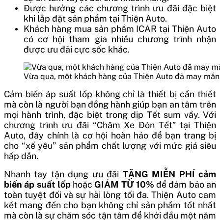
Được hưởng các chương trình ưu đãi đặc biệt
khi lắp đặt sản phẩm tại Thiện Auto.
Khách hàng mua sản phẩm ICAR tại Thiện Auto
có cơ hội tham gia nhiều chương trình nhận
được ưu đãi cực sốc khác.
Vừa qua, một khách hàng của Thiện Auto đã may mắn 
Cảm biến áp suất lốp không chỉ là thiết bị cần thiết
mà còn là người bạn đồng hành giúp bạn an tâm trên
mọi hành trình, đặc biệt trong dịp Tết sum vầy. Với
chương trình ưu đãi “Chăm Xe Đón Tết” tại Thiện
Auto, đây chính là cơ hội hoàn hảo để bạn trang bị
cho “xế yêu” sản phẩm chất lượng với mức giá siêu
hấp dẫn.
Nhanh tay tận dụng ưu đãi
TẶNG MIỄN PHÍ cảm
biến áp suất lốp
hoặc
GIẢM TỪ 10%
để đảm bảo an
toàn tuyệt đối và sự hài lòng tối đa. Thiện Auto cam
kết mang đến cho bạn không chỉ sản phẩm tốt nhất
mà còn là sự chăm sóc tận tâm để khởi đầu một năm