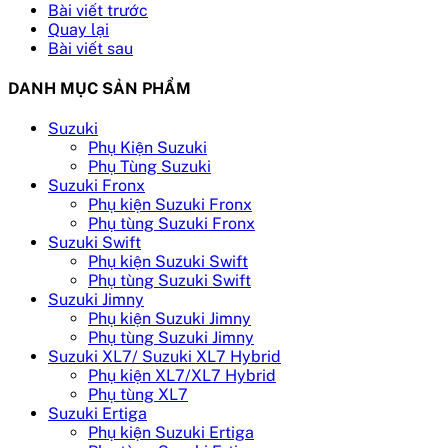
Bài viết trước
Quay lại
Bài viết sau
DANH MỤC SẢN PHẨM
Suzuki
Phụ Kiện Suzuki
Phụ Tùng Suzuki
Suzuki Fronx
Phụ kiện Suzuki Fronx
Phụ tùng Suzuki Fronx
Suzuki Swift
Phụ kiện Suzuki Swift
Phụ tùng Suzuki Swift
Suzuki Jimny
Phụ kiện Suzuki Jimny
Phụ tùng Suzuki Jimny
Suzuki XL7/ Suzuki XL7 Hybrid
Phụ kiện XL7/XL7 Hybrid
Phụ tùng XL7
Suzuki Ertiga
Phụ kiện Suzuki Ertiga