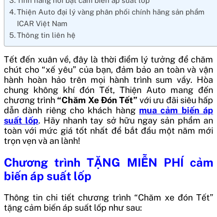
Tính năng nổi bật cảm biến áp suất lốp
Thiện Auto đại lý vàng phân phối chính hãng sản phẩm
ICAR Việt Nam
Thông tin liên hệ
Tết đến xuân về, đây là thời điểm lý tưởng để chăm
chút cho “xế yêu” của bạn, đảm bảo an toàn và vận
hành hoàn hảo trên mọi hành trình sum vầy. Hòa
chung không khí đón Tết, Thiện Auto mang đến
chương trình
“Chăm Xe Đón Tết”
với ưu đãi siêu hấp
dẫn dành riêng cho khách hàng
mua
cảm biến áp
suất lốp
. Hãy nhanh tay sở hữu ngay sản phẩm an
toàn với mức giá tốt nhất để bắt đầu một năm mới
trọn vẹn và an lành!
Chương trình TẶNG MIỄN PHÍ cảm
biến áp suất lốp
Thông tin chi tiết chương trình “Chăm xe đón Tết”
tặng cảm biến áp suất lốp như sau: