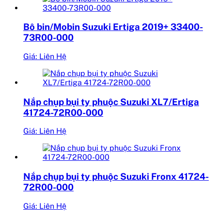
Bô bin/Mobin Suzuki Ertiga 2019+ 33400-
73R00-000
Giá: Liên Hệ
Nắp chụp bụi ty phuộc Suzuki XL7/Ertiga
41724-72R00-000
Giá: Liên Hệ
Nắp chụp bụi ty phuộc Suzuki Fronx 41724-
72R00-000
Giá: Liên Hệ