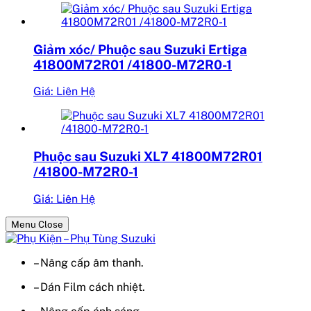
Giảm xóc/ Phuộc sau Suzuki Ertiga
41800M72R01 /41800-M72R0-1
Giá: Liên Hệ
Phuộc sau Suzuki XL7 41800M72R01
/41800-M72R0-1
Giá: Liên Hệ
Menu Close
– Nâng cấp âm thanh.
– Dán Film cách nhiệt.