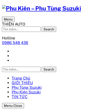
Menu
THIỆN AUTO
Search
Hotline
0986 548 436
Search
Trang Chủ
GIỚI THIỆU
Phụ Tùng Suzuki
Phụ Kiện Suzuki
TIN TỨC
Menu Close