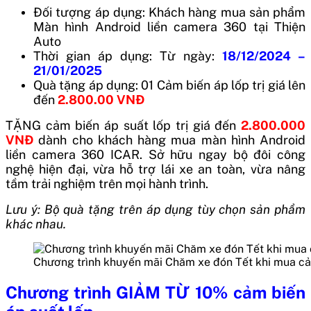
Đối tượng áp dụng:
Khách hàng mua sản phẩm
Màn hình Android liền camera 360 tại Thiện
Auto
Thời gian áp dụng: Từ ngày:
18/12/2024 –
21/01/2025
Quà tặng áp dụng: 01 Cảm biến áp lốp trị giá lên
đến
2.800.00 VNĐ
TẶNG cảm biến áp suất lốp trị giá đến
2.800.000
VNĐ
dành cho khách hàng mua màn hình Android
liền camera 360 ICAR. Sở hữu ngay bộ đôi công
nghệ hiện đại, vừa hỗ trợ lái xe an toàn, vừa nâng
tầm trải nghiệm trên mọi hành trình.
Lưu ý: Bộ quà tặng trên áp dụng tùy chọn sản phẩm
khác nhau.
Chương trình khuyến mãi Chăm xe đón Tết khi mua cả
Chương trình GIẢM TỪ 10% cảm biến