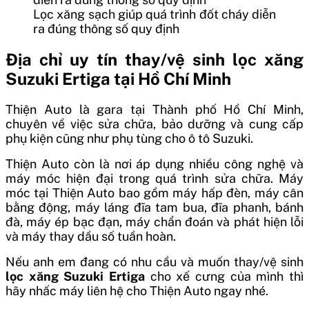
Lọc xăng sạch giúp quá trình đốt cháy diễn
ra đúng thông số quy định
Địa chỉ uy tín thay/vệ sinh lọc xăng
Suzuki Ertiga tại Hồ Chí Minh
Thiện Auto là gara tại Thành phố Hồ Chí Minh,
chuyên về việc sửa chữa, bảo dưỡng và cung cấp
phụ kiện cũng như phụ tùng cho ô tô Suzuki.
Thiện Auto còn là nơi áp dụng nhiều công nghệ và
máy móc hiện đại trong quá trình sửa chữa. Máy
móc tại Thiện Auto bao gồm máy hấp đèn, máy cân
bằng động, máy láng đĩa tam bua, đĩa phanh, bánh
đà, máy ép bạc đạn, máy chẩn đoán và phát hiện lỗi
và máy thay dầu số tuần hoàn.
Nếu anh em đang có nhu cầu và muốn thay/vệ sinh
lọc xăng Suzuki Ertiga
cho xế cưng của mình thì
hãy nhấc máy liên hệ cho Thiện Auto ngay nhé.