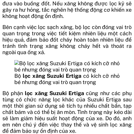
đưa vào buồng đốt. Nếu xăng không được lọc kỹ sẽ
gây ra hư hỏng, tắc nghẽn hệ thống động cơ khiến xe
không hoạt động ổn định.
Bên cạnh việc lọc sạch xăng, bộ lọc còn đóng vai trò
quan trọng trong việc tiết kiệm nhiên liệu một cách
hiệu quả, đảm bảo đốt cháy hoàn toàn nhiên liệu để
tránh tình trạng xăng không cháy hết và thoát ra
ngoài qua ống xả.
Bộ
lọc xăng Suzuki Ertiga
có kích cỡ nhỏ
bé nhưng đóng vai trò quan trọng
Bộ phận
lọc xăng Suzuki Ertiga
cũng như các phụ
tùng có chức năng lọc khác của Suzuki Ertiga sau
một thời gian sử dụng sẽ tích tụ nhiều chất bẩn, tạp
chất bám và có thể bị ăn mòn. Tình trạng này kéo dài
sẽ làm giảm hiệu suất hoạt động của xe. Do đó, anh
em nên chú ý đến việc thay thế và vệ sinh lọc xăng
để đảm bảo sự ổn định của xe.