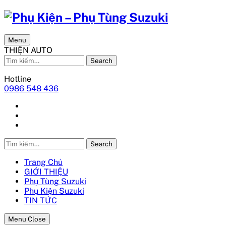
Menu
THIỆN AUTO
Search
Hotline
0986 548 436
Search
Trang Chủ
GIỚI THIỆU
Phụ Tùng Suzuki
Phụ Kiện Suzuki
TIN TỨC
Menu Close