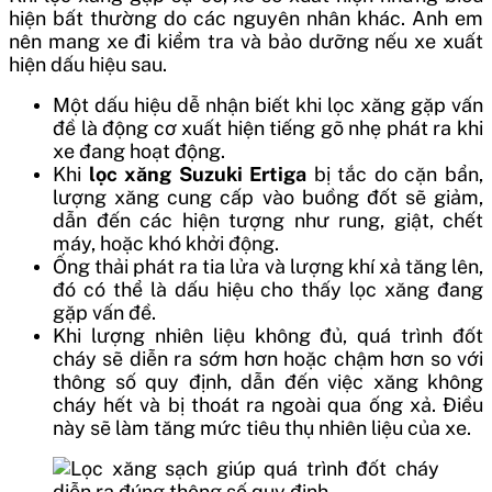
hiện bất thường do các nguyên nhân khác. Anh em
nên mang xe đi kiểm tra và bảo dưỡng nếu xe xuất
hiện dấu hiệu sau.
Một dấu hiệu dễ nhận biết khi lọc xăng gặp vấn
đề là động cơ xuất hiện tiếng gõ nhẹ phát ra khi
xe đang hoạt động.
Khi
lọc xăng Suzuki Ertiga
bị tắc do cặn bẩn,
lượng xăng cung cấp vào buồng đốt sẽ giảm,
dẫn đến các hiện tượng như rung, giật, chết
máy, hoặc khó khởi động.
Ống thải phát ra tia lửa và lượng khí xả tăng lên,
đó có thể là dấu hiệu cho thấy lọc xăng đang
gặp vấn đề.
Khi lượng nhiên liệu không đủ, quá trình đốt
cháy sẽ diễn ra sớm hơn hoặc chậm hơn so với
thông số quy định, dẫn đến việc xăng không
cháy hết và bị thoát ra ngoài qua ống xả. Điều
này sẽ làm tăng mức tiêu thụ nhiên liệu của xe.