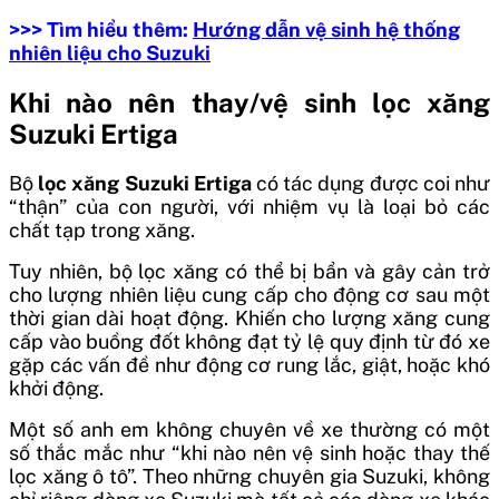
>>> Tìm hiểu thêm:
Hướng dẫn vệ sinh hệ thống
nhiên liệu cho Suzuki
Khi nào nên thay/vệ sinh lọc xăng
Suzuki Ertiga
Bộ
lọc xăng Suzuki Ertiga
có tác dụng được coi như
“thận” của con người, với nhiệm vụ là loại bỏ các
chất tạp trong xăng.
Tuy nhiên, bộ lọc xăng có thể bị bẩn và gây cản trở
cho lượng nhiên liệu cung cấp cho động cơ sau một
thời gian dài hoạt động. Khiến cho lượng xăng cung
cấp vào buồng đốt không đạt tỷ lệ quy định từ đó xe
gặp các vấn đề như động cơ rung lắc, giật, hoặc khó
khởi động.
Một số anh em không chuyên về xe thường có một
số thắc mắc như “khi nào nên vệ sinh hoặc thay thế
lọc xăng ô tô”. Theo những chuyên gia Suzuki, không