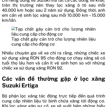
chỉ riêng dòng xe Suzuki mà tất cả các dòng xe khác
trên thị trường nên thay lọc xăng ô tô sau mỗi
40.000 km hoặc sau 2 năm sử dụng. Đồng thời, anh
em cần vệ sinh lọc xăng sau mỗi 10.000 km – 15.000
km/lần.
Tạp chất gây cản trở cho lượng nhiên liệu
cung cấp cho động cơ
Nhiều chuyên gia về xe chỉ ra rằng, những chiếc xe
sử dụng xăng RON 95 cho động cơ chạy xăng sẽ có
tuổi thọ lâu hơn và cần ít vệ sinh hơn so với những
chiếc xe sử dụng xăng RON 92.
Các vấn đề thường gặp ở lọc xăng
Suzuki Ertiga
Bộ phận lọc xăng tác động trực tiếp đến quá trình
cung cấp nhiên liệu từ bình chứa xăng tới động cơ.
Khi lọc xăng gặp sự cố, xe sẽ xuất hiện những biểu