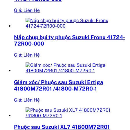
Giá: Liên Hệ
Nắp chụp bụi ty phuộc Suzuki Fronx 41724-
72R00-000
Giá: Liên Hệ
Giảm xóc/ Phuộc sau Suzuki Ertiga
41800M72R01 /41800-M72R0-1
Giá: Liên Hệ
Phuộc sau Suzuki XL7 41800M72R01