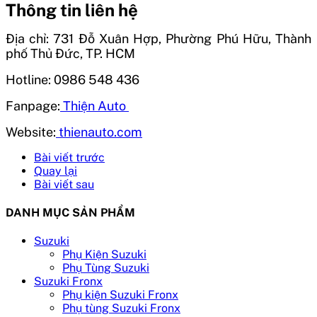
Thông tin liên hệ
Địa chỉ: 731 Đỗ Xuân Hợp, Phường Phú Hữu, Thành
phố Thủ Đức, TP. HCM
Hotline: 0986 548 436
Fanpage:
Thiện Auto
Website:
thienauto.com
Bài viết trước
Quay lại
Bài viết sau
DANH MỤC SẢN PHẨM
Suzuki
Phụ Kiện Suzuki
Phụ Tùng Suzuki
Suzuki Fronx
Phụ kiện Suzuki Fronx
Phụ tùng Suzuki Fronx