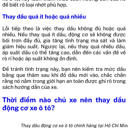
để biết rõ loại nhớt phù hợp.
Thay dầu quá ít hoặc quá nhiều
Lỗi tiếp theo là việc thay dầu không đủ hoặc quá
nhiều. Nếu thay quá ít dầu, động cơ sẽ không được
bôi trơn đầy đủ, gia tăng tình trạng ma sát và làm
giảm hiệu suất. Ngược lại, nếu thay quá nhiều dầu,
áp suất dầu có thể tăng cao, dẫn đến các vấn đề về
rò rỉ hoặc áp suất không ổn định.
Để tránh tình trạng này, bạn nên kiểm tra mức dầu
bằng que thăm sau khi đổ dầu mới vào, chắc chắn
rằng nó nằm trong giới hạn an toàn được ghi rõ trong
sách hướng dẫn của xe.
Thời điểm nào chủ xe nên thay dầu
động cơ xe ô tô?
Thay dầu động cơ xe ô tô chính hãng tại Hồ Chí Min