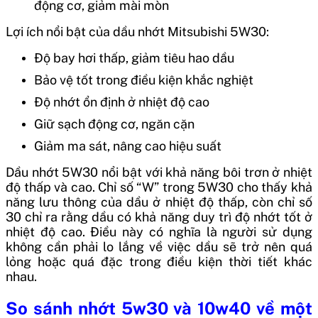
động cơ, giảm mài mòn
Lợi ích nổi bật của dầu nhớt Mitsubishi 5W30:
Độ bay hơi thấp, giảm tiêu hao dầu
Bảo vệ tốt trong điều kiện khắc nghiệt
Độ nhớt ổn định ở nhiệt độ cao
Giữ sạch động cơ, ngăn cặn
Giảm ma sát, nâng cao hiệu suất
Dầu nhớt 5W30 nổi bật với khả năng bôi trơn ở nhiệt
độ thấp và cao. Chỉ số “W” trong 5W30 cho thấy khả
năng lưu thông của dầu ở nhiệt độ thấp, còn chỉ số
30 chỉ ra rằng dầu có khả năng duy trì độ nhớt tốt ở
nhiệt độ cao. Điều này có nghĩa là người sử dụng
không cần phải lo lắng về việc dầu sẽ trở nên quá
lỏng hoặc quá đặc trong điều kiện thời tiết khác
nhau.
So sánh nhớt 5w30 và 10w40 về một