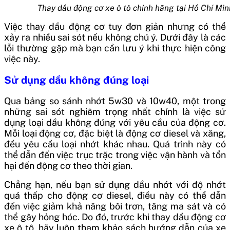
Thay dầu động cơ xe ô tô chính hãng tại Hồ Chí Min
Việc thay dầu động cơ tuy đơn giản nhưng có thể
xảy ra nhiều sai sót nếu không chú ý. Dưới đây là các
lỗi thường gặp mà bạn cần lưu ý khi thực hiện công
việc này.
Sử dụng dầu không đúng loại
Qua bảng so sánh nhớt 5w30 và 10w40, một trong
những sai sót nghiêm trọng nhất chính là việc sử
dụng loại dầu không đúng với yêu cầu của động cơ.
Mỗi loại động cơ, đặc biệt là động cơ diesel và xăng,
đều yêu cầu loại nhớt khác nhau. Quá trình này có
thể dẫn đến việc trục trặc trong việc vận hành và tổn
hại đến động cơ theo thời gian.
Chẳng hạn, nếu bạn sử dụng dầu nhớt với độ nhớt
quá thấp cho động cơ diesel, điều này có thể dẫn
đến việc giảm khả năng bôi trơn, tăng ma sát và có
thể gây hỏng hóc. Do đó, trước khi thay dầu động cơ
xe ô tô, hãy luôn tham khảo sách hướng dẫn của xe