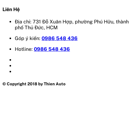
Liên Hệ
Địa chỉ: 731 Đỗ Xuân Hợp, phường Phú Hữu, thành
phố Thủ Đức, HCM
Góp ý kiến:
0986 548 436
Hotline:
0986 548 436
© Copyright 2018 by Thien Auto