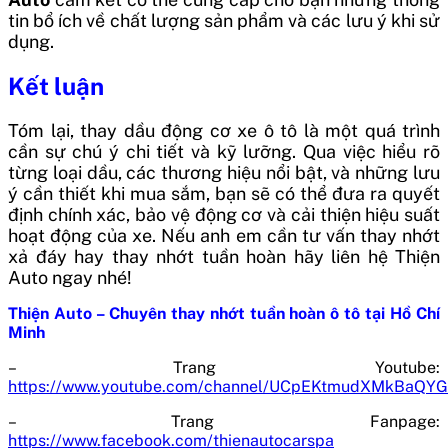
tin bổ ích về chất lượng sản phẩm và các lưu ý khi sử
dụng.
Kết luận
Tóm lại, thay dầu động cơ xe ô tô là một quá trình
cần sự chú ý chi tiết và kỹ lưỡng. Qua việc hiểu rõ
từng loại dầu, các thương hiệu nổi bật, và những lưu
ý cần thiết khi mua sắm, bạn sẽ có thể đưa ra quyết
định chính xác, bảo vệ động cơ và cải thiện hiệu suất
hoạt động của xe. Nếu anh em cần tư vấn thay nhớt
xả đáy hay thay nhớt tuần hoàn hãy liên hệ Thiện
Auto ngay nhé!
Thiện Auto – Chuyên thay nhớt tuần hoàn ô tô tại Hồ Chí
Minh
– Trang Youtube:
https://www.youtube.com/channel/UCpEKtmudXMkBaQY
– Trang Fanpage:
https://www.facebook.com/thienautocarspa