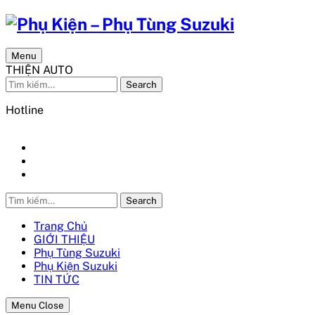
Menu
THIỆN AUTO
Search
Hotline
0986 548 436
Search
Trang Chủ
GIỚI THIỆU
Phụ Tùng Suzuki
Phụ Kiện Suzuki
TIN TỨC
Menu Close