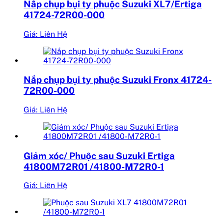
Nắp chụp bụi ty phuộc Suzuki XL7/Ertiga
41724-72R00-000
Giá: Liên Hệ
Nắp chụp bụi ty phuộc Suzuki Fronx 41724-
72R00-000
Giá: Liên Hệ
Giảm xóc/ Phuộc sau Suzuki Ertiga
41800M72R01 /41800-M72R0-1
Giá: Liên Hệ