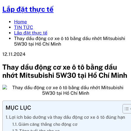
Lắp đặt thực tế
Home
TIN TỨC
Lắp đặt thực tế
Thay dầu động cơ xe ô tô bằng dầu nhớt Mitsubishi
5W30 tại Hồ Chí Minh
12.11.2024
Thay dầu động cơ xe ô tô bằng dầu
nhớt Mitsubishi 5W30 tại Hồ Chí Minh
MỤC LỤC
Lợi ích bảo dưỡng và thay dầu động cơ xe ô tô đúng hạn
Giảm căng thẳng cho động cơ
Tăng tuổi thọ cho xe