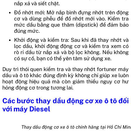
nắp xả và siết chặt.
Đổ nhớt mới: Mở nắp bình đựng nhớt trên động
cơ và dùng phễu để đổ nhớt mới vào. Kiểm tra
mức dầu bằng que thăm (dipstick) để đảm bảo
đúng mức.
Khởi động và kiểm tra: Sau khi đã thay nhớt và
lọc dầu, khởi động động cơ và kiểm tra xem có
rò rỉ dầu từ nắp xả và bộ lọc không. Nếu không
có sự cố, bạn có thể yên tâm sử dụng xe.
Duy trì thói quen kiểm tra và
thay nhớt fortuner máy
dầu và ô tô khác
đúng định kỳ không chỉ giúp xe luôn
hoạt động hiệu quả mà còn giảm thiểu nguy cơ hư
hỏng động cơ trong tương lai.
Các bước thay dầu động cơ xe ô tô đối
với máy Diesel
Thay dầu động cơ xe ô tô chính hãng tại Hồ Chí Min