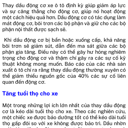
Thay dầu động cơ xe ô tô định kỳ giúp giảm áp lực
và sự căng thẳng cho động cơ, giúp nó hoạt động
một cách hiệu quả hơn. Dầu động cơ có tác dụng làm
mát động cơ, bôi trơn các bộ phận và giữ cho các bộ
phận nội thất được sạch sẽ.
Khi dầu động cơ bị bẩn hoặc xuống cấp, khả năng
bôi trơn sẽ giảm sút, dẫn đến ma sát giữa các bộ
phận gia tăng. Điều này có thể gây hư hỏng nghiêm
trọng cho động cơ và thậm chí gây ra các sự cố kỹ
thuật không mong muốn. Báo cáo của các nhà sản
xuất ô tô chỉ ra rằng thay dầu động thường xuyên có
thể giảm thiểu nguồn gốc của 40% các sự cố liên
quan đến động cơ.
Tăng tuổi thọ cho xe
Một trong những lợi ích lớn nhất của thay dầu động
cơ là kéo dài tuổi thọ cho xe. Theo các nghiên cứu,
một chiếc xe được bảo dưỡng tốt có thể kéo dài tuổi
thọ gấp đôi so với xe không được bảo trì. Dầu nhờn