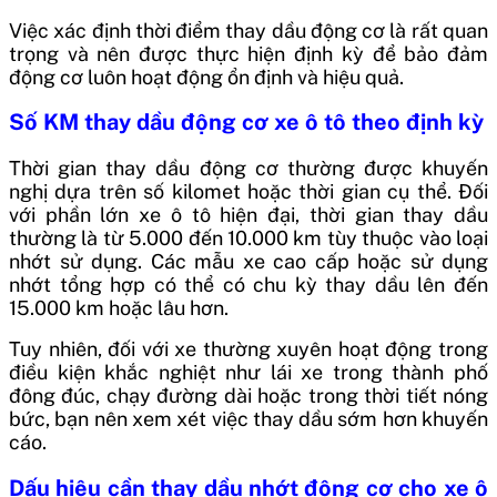
Việc xác định thời điểm thay dầu động cơ là rất quan
trọng và nên được thực hiện định kỳ để bảo đảm
động cơ luôn hoạt động ổn định và hiệu quả.
Số KM thay dầu động cơ xe ô tô theo định kỳ
Thời gian thay dầu động cơ thường được khuyến
nghị dựa trên số kilomet hoặc thời gian cụ thể. Đối
với phần lớn xe ô tô hiện đại, thời gian thay dầu
thường là từ 5.000 đến 10.000 km tùy thuộc vào loại
nhớt sử dụng. Các mẫu xe cao cấp hoặc sử dụng
nhớt tổng hợp có thể có chu kỳ thay dầu lên đến
15.000 km hoặc lâu hơn.
Tuy nhiên, đối với xe thường xuyên hoạt động trong
điều kiện khắc nghiệt như lái xe trong thành phố
đông đúc, chạy đường dài hoặc trong thời tiết nóng
bức, bạn nên xem xét việc thay dầu sớm hơn khuyến
cáo.
Dấu hiệu cần thay dầu nhớt động cơ cho xe ô