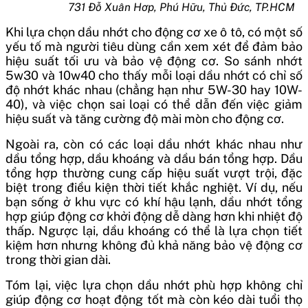
731 Đỗ Xuân Hơp, Phú Hữu, Thủ Đức, TP.HCM
Khi lựa chọn dầu nhớt cho động cơ xe ô tô, có một số
yếu tố mà người tiêu dùng cần xem xét để đảm bảo
hiệu suất tối ưu và bảo vệ động cơ. So sánh nhớt
5w30 và 10w40 cho thấy mỗi loại dầu nhớt có chỉ số
độ nhớt khác nhau (chẳng hạn như 5W-30 hay 10W-
40), và việc chọn sai loại có thể dẫn đến việc giảm
hiệu suất và tăng cường độ mài mòn cho động cơ.
Ngoài ra, còn có các loại dầu nhớt khác nhau như
dầu tổng hợp, dầu khoáng và dầu bán tổng hợp. Dầu
tổng hợp thường cung cấp hiệu suất vượt trội, đặc
biệt trong điều kiện thời tiết khắc nghiệt. Ví dụ, nếu
bạn sống ở khu vực có khí hậu lạnh, dầu nhớt tổng
hợp giúp động cơ khởi động dễ dàng hơn khi nhiệt độ
thấp. Ngược lại, dầu khoáng có thể là lựa chọn tiết
kiệm hơn nhưng không đủ khả năng bảo vệ động cơ
trong thời gian dài.
Tóm lại, việc lựa chọn dầu nhớt phù hợp không chỉ
giúp động cơ hoạt động tốt mà còn kéo dài tuổi thọ