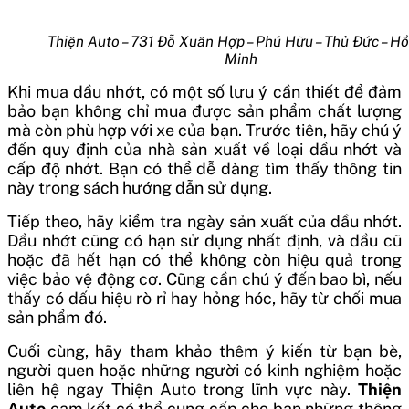
Thiện Auto – 731 Đỗ Xuân Hợp – Phú Hữu – Thủ Đức – Hồ
Minh
Khi mua dầu nhớt, có một số lưu ý cần thiết để đảm
bảo bạn không chỉ mua được sản phẩm chất lượng
mà còn phù hợp với xe của bạn. Trước tiên, hãy chú ý
đến quy định của nhà sản xuất về loại dầu nhớt và
cấp độ nhớt. Bạn có thể dễ dàng tìm thấy thông tin
này trong sách hướng dẫn sử dụng.
Tiếp theo, hãy kiểm tra ngày sản xuất của dầu nhớt.
Dầu nhớt cũng có hạn sử dụng nhất định, và dầu cũ
hoặc đã hết hạn có thể không còn hiệu quả trong
việc bảo vệ động cơ. Cũng cần chú ý đến bao bì, nếu
thấy có dấu hiệu rò rỉ hay hỏng hóc, hãy từ chối mua
sản phẩm đó.
Cuối cùng, hãy tham khảo thêm ý kiến từ bạn bè,
người quen hoặc những người có kinh nghiệm hoặc
liên hệ ngay Thiện Auto trong lĩnh vực này.
Thiện
Auto
cam kết có thể cung cấp cho bạn những thông