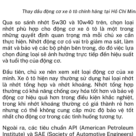
Thay dầu động cơ xe ô tô chính hãng tại Hồ Chí Min
Qua so sánh nhớt 5w30 và 10w40 trên, chọn loại
nhớt phù hợp cho động cơ xe ô tô là một trong
những quyết định quan trọng mà mỗi chủ xe cần
thực hiện. Nhớt động cơ có vai trò giảm ma sát, làm
mát và bảo vệ các bộ phận bên trong, do đó việc lựa
chọn đúng loại sẽ ảnh hưởng trực tiếp đến hiệu suất
và tuổi thọ của động cơ.
Đầu tiên, chủ xe nên xem xét loại động cơ của xe
mình. Xe ô tô hiện nay thường sử dụng hai loại nhớt
là nhớt tổng hợp và nhớt khoáng. Nhớt tổng hợp
thường có khả năng chống oxy hóa tốt hơn và bảo vệ
động cơ hiệu quả hơn trong điều kiện khắc nghiệt,
trong khi nhớt khoáng thường có giá thành rẻ hơn
nhưng có thể không cung cấp mức độ bảo vệ tốt
nhất cho động cơ trong các tình huống tương tự.
Ngoài ra, các tiêu chuẩn API (American Petroleum
Institute) và SAE (Society of Automotive Engineers)