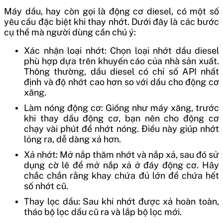
Máy dầu, hay còn gọi là động cơ diesel, có một số
yêu cầu đặc biệt khi thay nhớt. Dưới đây là các bước
cụ thể mà người dùng cần chú ý:
Xác nhận loại nhớt: Chọn loại nhớt dầu diesel
phù hợp dựa trên khuyến cáo của nhà sản xuất.
Thông thường, dầu diesel có chỉ số API nhất
định và độ nhớt cao hơn so với dầu cho động cơ
xăng.
Làm nóng động cơ: Giống như máy xăng, trước
khi thay dầu động cơ, bạn nên cho động cơ
chạy vài phút để nhớt nóng. Điều này giúp nhớt
lỏng ra, dễ dàng xả hơn.
Xả nhớt: Mở nắp thăm nhớt và nắp xả, sau đó sử
dụng cờ lê để mở nắp xả ở đáy động cơ. Hãy
chắc chắn rằng khay chứa đủ lớn để chứa hết
số nhớt cũ.
Thay lọc dầu: Sau khi nhớt được xả hoàn toàn,
tháo bộ lọc dầu cũ ra và lắp bộ lọc mới.