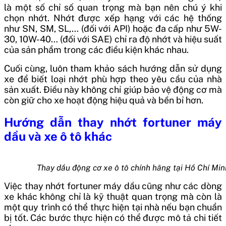
là một số chỉ số quan trọng mà bạn nên chú ý khi
chọn nhớt. Nhớt được xếp hạng với các hệ thống
như SN, SM, SL,… (đối với API) hoặc đa cấp như 5W-
30, 10W-40… (đối với SAE) chỉ ra độ nhớt và hiệu suất
của sản phẩm trong các điều kiện khác nhau.
Cuối cùng, luôn tham khảo sách hướng dẫn sử dụng
xe để biết loại nhớt phù hợp theo yêu cầu của nhà
sản xuất. Điều này không chỉ giúp bảo vệ động cơ mà
còn giữ cho xe hoạt động hiệu quả và bền bỉ hơn.
Hướng dẫn thay nhớt fortuner máy
dầu và xe ô tô khác
Thay dầu động cơ xe ô tô chính hãng tại Hồ Chí Min
Việc thay nhớt fortuner máy dầu cũng như các dòng
xe khác không chỉ là kỹ thuật quan trọng mà còn là
một quy trình có thể thực hiện tại nhà nếu bạn chuẩn
bị tốt. Các bước thực hiện có thể được mô tả chi tiết