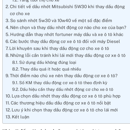
Chi tiết về dầu nhớt Mitsubishi 5W30 khi thay dầu động
cơ cho xe
So sánh nhớt 5w30 và 10w40 về một số đặc điểm
Nên chọn và thay dầu nhớt động cơ nào cho xe của bạn?
Hướng dẫn thay nhớt fortuner máy dầu và xe ô tô khác
Các bước thay dầu động cơ xe ô tô đối với máy Diesel
Lời khuyên sau khi thay dầu động cơ cho xe ô tô
Những lỗi cần tránh khi lái mới thay dầu động cơ xe ô tô
Sử dụng dầu không đúng loại
Thay dầu quá ít hoặc quá nhiều
Thời điểm nào chủ xe nên thay dầu động cơ xe ô tô?
Số KM thay dầu động cơ xe ô tô theo định kỳ
Dấu hiệu cần thay dầu nhớt động cơ cho xe ô tô
Lựa chọn dầu nhớt thay dầu động cơ xe ô tô phù hợp
Các thương hiệu dầu dầu động cơ xe ô tô nổi bật
Lưu ý khi chọn thay dầu động cơ xe ô tô cho lái mới
Kết luận