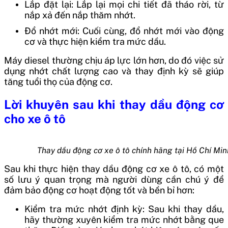
Lắp đặt lại: Lắp lại mọi chi tiết đã tháo rời, từ
nắp xả đến nắp thăm nhớt.
Đổ nhớt mới: Cuối cùng, đổ nhớt mới vào động
cơ và thực hiện kiểm tra mức dầu.
Máy diesel thường chịu áp lực lớn hơn, do đó việc sử
dụng nhớt chất lượng cao và thay định kỳ sẽ giúp
tăng tuổi thọ của động cơ.
Lời khuyên sau khi thay dầu động cơ
cho xe ô tô
Thay dầu động cơ xe ô tô chính hãng tại Hồ Chí Min
Sau khi thực hiện thay dầu động cơ xe ô tô, có một
số lưu ý quan trọng mà người dùng cần chú ý để
đảm bảo động cơ hoạt động tốt và bền bỉ hơn:
Kiểm tra mức nhớt định kỳ: Sau khi thay dầu,
hãy thường xuyên kiểm tra mức nhớt bằng que