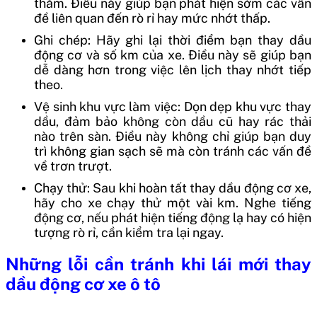
thăm. Điều này giúp bạn phát hiện sớm các vấn
đề liên quan đến rò rỉ hay mức nhớt thấp.
Ghi chép: Hãy ghi lại thời điểm bạn thay dầu
động cơ và số km của xe. Điều này sẽ giúp bạn
dễ dàng hơn trong việc lên lịch thay nhớt tiếp
theo.
Vệ sinh khu vực làm việc: Dọn dẹp khu vực thay
dầu, đảm bảo không còn dầu cũ hay rác thải
nào trên sàn. Điều này không chỉ giúp bạn duy
trì không gian sạch sẽ mà còn tránh các vấn đề
về trơn trượt.
Chạy thử: Sau khi hoàn tất thay dầu động cơ xe,
hãy cho xe chạy thử một vài km. Nghe tiếng
động cơ, nếu phát hiện tiếng động lạ hay có hiện
tượng rò rỉ, cần kiểm tra lại ngay.
Những lỗi cần tránh khi lái mới thay
dầu động cơ xe ô tô