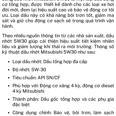
cơ tổng hợp, được thiết kế dành cho các loại xe hơi
đời mới, đem lại hiệu suất cao và bảo vệ động cơ tối
ưu. Loại dầu này có khả năng bôi trơn tốt, giảm ma
sát và giữ cho động cơ sạch sẽ trong quá trình vận
hành.
Theo nhiều nguồn thông tin từ các nhà sản xuất, dầu
nhớt 5W30 giúp cải thiện hiệu suất tiết kiệm nhiên
liệu và giảm lượng khí thải ra môi trường. Thông số
kỹ thuật dầu nhớt Mitsubishi 5W30 như sau:
Loại dầu nhớt:
Dầu tổng hợp đa cấp
Độ nhớt: 5W-30
Tiêu chuẩn: API SN/CF
Phù hợp với: Động cơ xăng 4 kỳ, động cơ diesel
4 kỳ Mitsubishi
Thành phần: Dầu gốc tổng hợp và các phụ gia
đặc biệt
Công dụng chính: Bảo vệ, bôi trơn, làm sạch