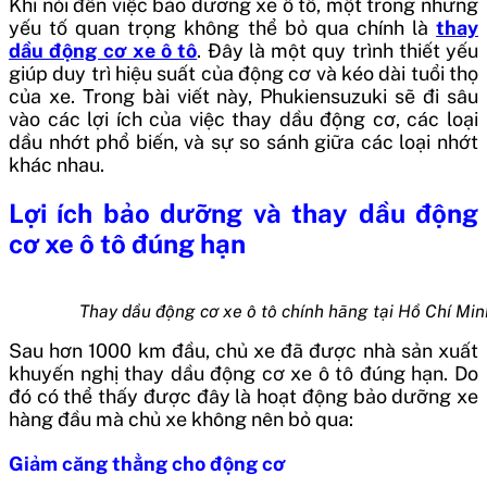
Khi nói đến việc bảo dưỡng xe ô tô, một trong những
yếu tố quan trọng không thể bỏ qua chính là
thay
dầu động cơ xe ô tô
. Đây là một quy trình thiết yếu
giúp duy trì hiệu suất của động cơ và kéo dài tuổi thọ
của xe. Trong bài viết này, Phukiensuzuki sẽ đi sâu
vào các lợi ích của việc thay dầu động cơ, các loại
dầu nhớt phổ biến, và sự so sánh giữa các loại nhớt
khác nhau.
Lợi ích bảo dưỡng và thay dầu động
cơ xe ô tô đúng hạn
Thay dầu động cơ xe ô tô chính hãng tại Hồ Chí Min
Sau hơn 1000 km đầu, chủ xe đã được nhà sản xuất
khuyến nghị thay dầu động cơ xe ô tô đúng hạn. Do
đó có thể thấy được đây là hoạt động bảo dưỡng xe
hàng đầu mà chủ xe không nên bỏ qua:
Giảm căng thẳng cho động cơ